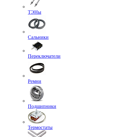
ТЭНы
Сальники
Переключатели
Ремни
Подшипники
Термостаты