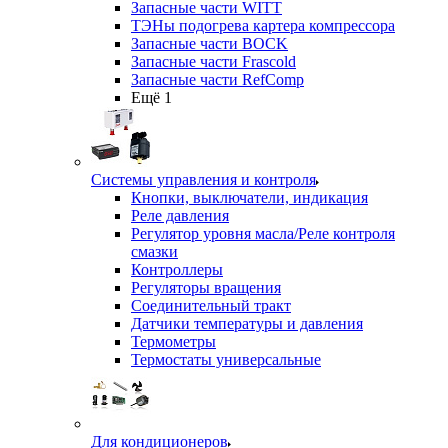
Запасные части WITT
ТЭНы подогрева картера компрессора
Запасные части BOCK
Запасные части Frascold
Запасные части RefComp
Ещё 1
Системы управления и контроля
Кнопки, выключатели, индикация
Реле давления
Регулятор уровня масла/Реле контроля
смазки
Контроллеры
Регуляторы вращения
Соединительный тракт
Датчики температуры и давления
Термометры
Термостаты универсальные
Для кондиционеров