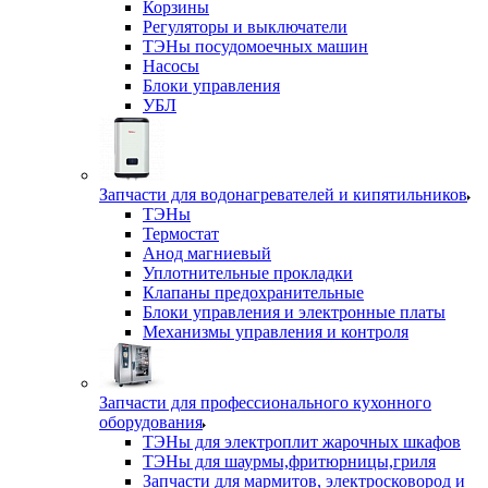
Корзины
Регуляторы и выключатели
ТЭНы посудомоечных машин
Насосы
Блоки управления
УБЛ
Запчасти для водонагревателей и кипятильников
ТЭНы
Термостат
Анод магниевый
Уплотнительные прокладки
Клапаны предохранительные
Блоки управления и электронные платы
Механизмы управления и контроля
Запчасти для профессионального кухонного
оборудования
ТЭНы для электроплит жарочных шкафов
ТЭНы для шаурмы,фритюрницы,гриля
Запчасти для мармитов, электросковород и