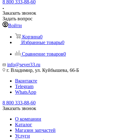
8 800 333-88-60
Заказать звонок
Задать вопрос
Войти
Корзина
0
Избранные товары
0
Сравнение товаров
0
info@sever33.ru
г. Владимир, ул. Куйбышева, 66-Б
Вконтакте
Telegram
WhatsApp
8 800 333-88-60
Заказать звонок
О компании
Каталог
Магазин запчастей
Услуги