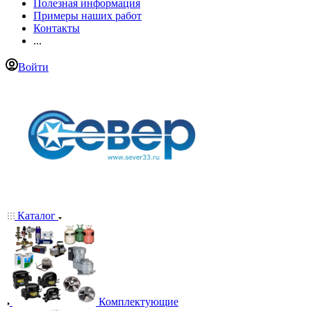
Полезная информация
Примеры наших работ
Контакты
...
Войти
Каталог
Комплектующие