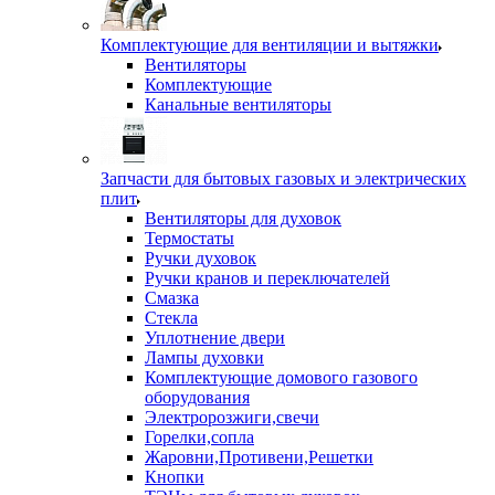
Комплектующие для вентиляции и вытяжки
Вентиляторы
Комплектующие
Канальные вентиляторы
Запчасти для бытовых газовых и электрических
плит
Вентиляторы для духовок
Термостаты
Ручки духовок
Ручки кранов и переключателей
Смазка
Стекла
Уплотнение двери
Лампы духовки
Комплектующие домового газового
оборудования
Электророзжиги,свечи
Горелки,сопла
Жаровни,Противени,Решетки
Кнопки