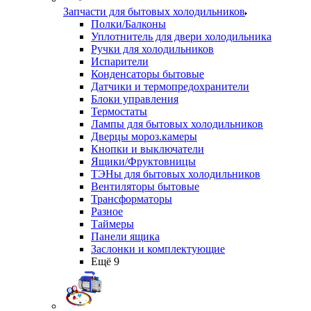
Запчасти для бытовых холодильников
Полки/Балконы
Уплотнитель для двери холодильника
Ручки для холодильников
Испарители
Конденсаторы бытовые
Датчики и термопредохранители
Блоки управления
Термостаты
Лампы для бытовых холодильников
Дверцы мороз.камеры
Кнопки и выключатели
Ящики/Фруктовницы
ТЭНы для бытовых холодильников
Вентиляторы бытовые
Трансформаторы
Разное
Таймеры
Панели ящика
Заслонки и комплектующие
Ещё 9