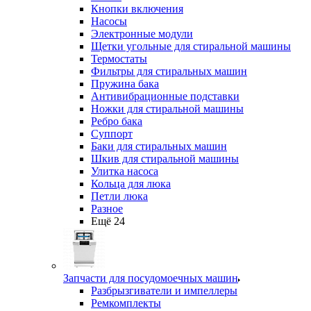
Кнопки включения
Насосы
Электронные модули
Щетки угольные для стиральной машины
Термостаты
Фильтры для стиральных машин
Пружина бака
Антивибрационные подставки
Ножки для стиральной машины
Ребро бака
Суппорт
Баки для стиральных машин
Шкив для стиральной машины
Улитка насоса
Кольца для люка
Петли люка
Разное
Ещё 24
Запчасти для посудомоечных машин
Разбрызгиватели и импеллеры
Ремкомплекты