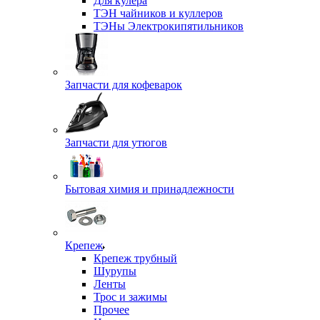
Для кулера
ТЭН чайников и куллеров
ТЭНы Электрокипятильников
Запчасти для кофеварок
Запчасти для утюгов
Бытовая химия и принадлежности
Крепеж
Крепеж трубный
Шурупы
Ленты
Трос и зажимы
Прочее