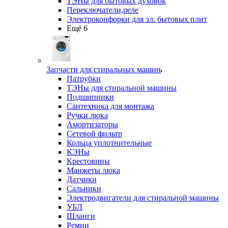
ТЭНы для бытовых духовок
Переключатели,реле
Электроконфорки для эл. бытовых плит
Ещё 6
Запчасти для стиральных машин
Патрубки
ТЭНы для стиральной машины
Подшипники
Сантехника для монтажа
Ручки люка
Амортизаторы
Сетевой фильтр
Кольца уплотнительные
КЭНы
Крестовины
Манжеты люка
Датчики
Сальники
Электродвигатели для стиральной машины
УБЛ
Шланги
Ремни