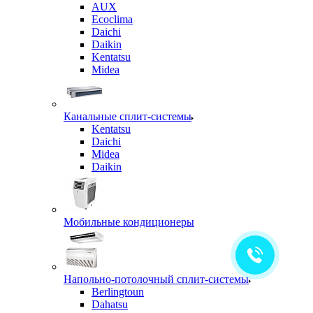
AUX
Ecoclima
Daichi
Daikin
Kentatsu
Midea
Канальные сплит-системы
Kentatsu
Daichi
Midea
Daikin
Мобильные кондиционеры
Напольно-потолочный сплит-системы
Berlingtoun
Dahatsu