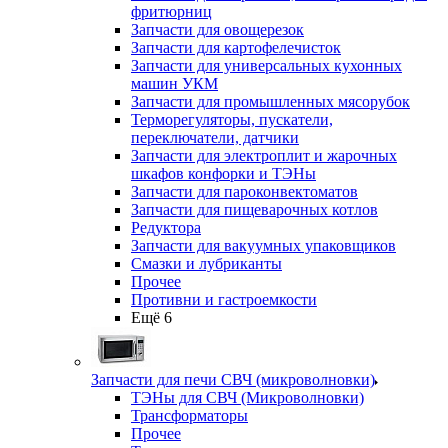
фритюрниц
Запчасти для овощерезок
Запчасти для картофелечисток
Запчасти для универсальных кухонных
машин УКМ
Запчасти для промышленных мясорубок
Терморегуляторы, пускатели,
переключатели, датчики
Запчасти для электроплит и жарочных
шкафов конфорки и ТЭНы
Запчасти для пароконвектоматов
Запчасти для пищеварочных котлов
Редуктора
Запчасти для вакуумных упаковщиков
Смазки и лубриканты
Прочее
Противни и гастроемкости
Ещё 6
Запчасти для печи СВЧ (микроволновки)
ТЭНы для СВЧ (Микроволновки)
Трансформаторы
Прочее