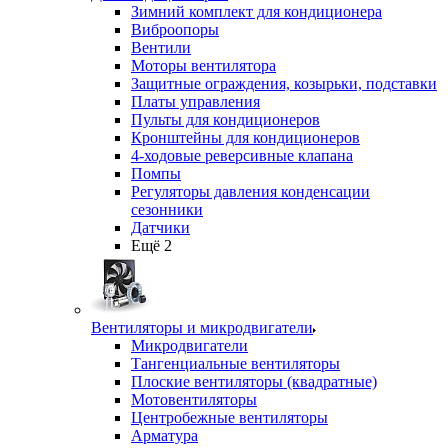
Зимний комплект для кондиционера
Виброопоры
Вентили
Моторы вентилятора
Защитные ограждения, козырьки, подставки
Платы управления
Пульты для кондиционеров
Кронштейны для кондиционеров
4-ходовые реверсивные клапана
Помпы
Регуляторы давления конденсации
сезонники
Датчики
Ещё 2
Вентиляторы и микродвигатели
Микродвигатели
Тангенциальные вентиляторы
Плоские вентиляторы (квадратные)
Мотовентиляторы
Центробежные вентиляторы
Арматура