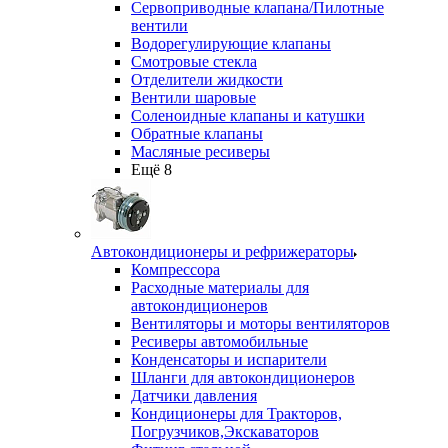
Сервоприводные клапана/Пилотные
вентили
Водорегулирующие клапаны
Смотровые стекла
Отделители жидкости
Вентили шаровые
Соленоидные клапаны и катушки
Обратные клапаны
Масляные ресиверы
Ещё 8
Автокондиционеры и рефрижераторы
Компрессора
Расходные материалы для
автокондиционеров
Вентиляторы и моторы вентиляторов
Ресиверы автомобильные
Конденсаторы и испарители
Шланги для автокондиционеров
Датчики давления
Кондиционеры для Тракторов,
Погрузчиков,Экскаваторов