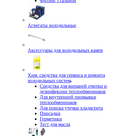
Фитинг стальной
Агрегаты холодильные
Аксессуары для холодильных камер
Хим. средства для сервиса и ремонта
холодильных систем
Средства для внешней очитки и
дезинфекции теплообменников
Для внутренней промывки
теплообменников
Для поиска утечки хладагента
Присадки
Герметики
Тест для масла