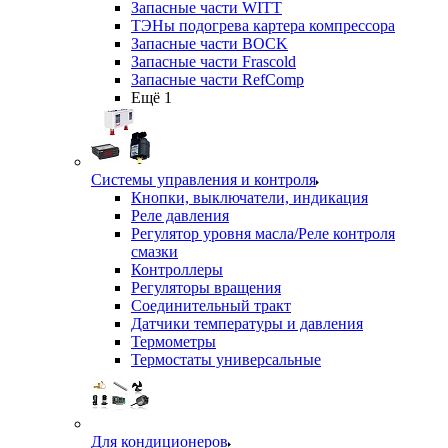
Запасные части WITT
ТЭНы подогрева картера компрессора
Запасные части BOCK
Запасные части Frascold
Запасные части RefComp
Ещё 1
Системы управления и контроля
Кнопки, выключатели, индикация
Реле давления
Регулятор уровня масла/Реле контроля
смазки
Контроллеры
Регуляторы вращения
Соединительный тракт
Датчики температуры и давления
Термометры
Термостаты универсальные
Для кондиционеров