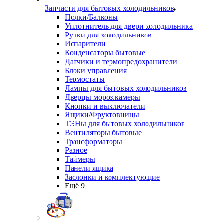
Запчасти для бытовых холодильников
Полки/Балконы
Уплотнитель для двери холодильника
Ручки для холодильников
Испарители
Конденсаторы бытовые
Датчики и термопредохранители
Блоки управления
Термостаты
Лампы для бытовых холодильников
Дверцы мороз.камеры
Кнопки и выключатели
Ящики/Фруктовницы
ТЭНы для бытовых холодильников
Вентиляторы бытовые
Трансформаторы
Разное
Таймеры
Панели ящика
Заслонки и комплектующие
Ещё 9