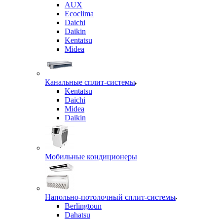
AUX
Ecoclima
Daichi
Daikin
Kentatsu
Midea
Канальные сплит-системы
Kentatsu
Daichi
Midea
Daikin
Мобильные кондиционеры
Напольно-потолочный сплит-системы
Berlingtoun
Dahatsu