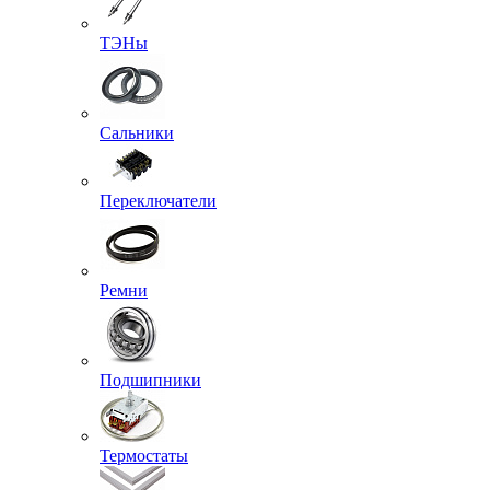
ТЭНы
Сальники
Переключатели
Ремни
Подшипники
Термостаты