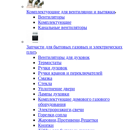
Комплектующие для вентиляции и вытяжки
Вентиляторы
Комплектующие
Канальные вентиляторы
Запчасти для бытовых газовых и электрических
плит
Вентиляторы для духовок
Термостаты
Ручки духовок
Ручки кранов и переключателей
Смазка
Стекла
Уплотнение двери
Лампы духовки
Комплектующие домового газового
оборудования
Электророзжиги,свечи
Горелки,сопла
Жаровни,Противени,Решетки
Кнопки