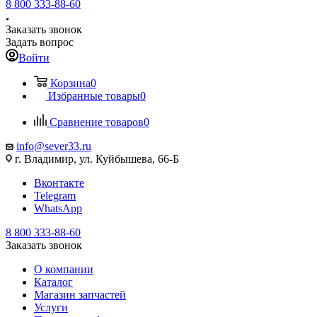
8 800 333-88-60
Заказать звонок
Задать вопрос
Войти
Корзина
0
Избранные товары
0
Сравнение товаров
0
info@sever33.ru
г. Владимир, ул. Куйбышева, 66-Б
Вконтакте
Telegram
WhatsApp
8 800 333-88-60
Заказать звонок
О компании
Каталог
Магазин запчастей
Услуги