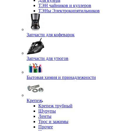
Для кулера
ТЭН чайников и куллеров
ТЭНы Электрокипятильников
Запчасти для кофеварок
Запчасти для утюгов
Бытовая химия и принадлежности
Крепеж
Крепеж трубный
Шурупы
Ленты
Трос и зажимы
Прочее