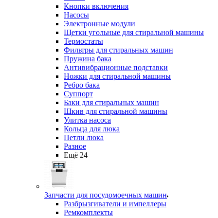
Кнопки включения
Насосы
Электронные модули
Щетки угольные для стиральной машины
Термостаты
Фильтры для стиральных машин
Пружина бака
Антивибрационные подставки
Ножки для стиральной машины
Ребро бака
Суппорт
Баки для стиральных машин
Шкив для стиральной машины
Улитка насоса
Кольца для люка
Петли люка
Разное
Ещё 24
Запчасти для посудомоечных машин
Разбрызгиватели и импеллеры
Ремкомплекты