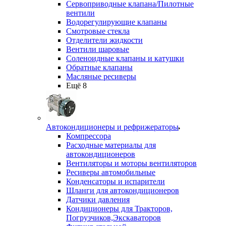
Сервоприводные клапана/Пилотные
вентили
Водорегулирующие клапаны
Смотровые стекла
Отделители жидкости
Вентили шаровые
Соленоидные клапаны и катушки
Обратные клапаны
Масляные ресиверы
Ещё 8
Автокондиционеры и рефрижераторы
Компрессора
Расходные материалы для
автокондиционеров
Вентиляторы и моторы вентиляторов
Ресиверы автомобильные
Конденсаторы и испарители
Шланги для автокондиционеров
Датчики давления
Кондиционеры для Тракторов,
Погрузчиков,Экскаваторов