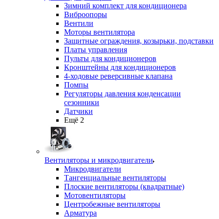
Зимний комплект для кондиционера
Виброопоры
Вентили
Моторы вентилятора
Защитные ограждения, козырьки, подставки
Платы управления
Пульты для кондиционеров
Кронштейны для кондиционеров
4-ходовые реверсивные клапана
Помпы
Регуляторы давления конденсации
сезонники
Датчики
Ещё 2
Вентиляторы и микродвигатели
Микродвигатели
Тангенциальные вентиляторы
Плоские вентиляторы (квадратные)
Мотовентиляторы
Центробежные вентиляторы
Арматура