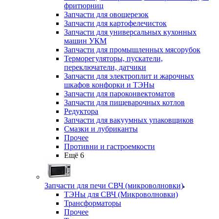
фритюрниц
Запчасти для овощерезок
Запчасти для картофелечисток
Запчасти для универсальных кухонных
машин УКМ
Запчасти для промышленных мясорубок
Терморегуляторы, пускатели,
переключатели, датчики
Запчасти для электроплит и жарочных
шкафов конфорки и ТЭНы
Запчасти для пароконвектоматов
Запчасти для пищеварочных котлов
Редуктора
Запчасти для вакуумных упаковщиков
Смазки и лубриканты
Прочее
Противни и гастроемкости
Ещё 6
Запчасти для печи СВЧ (микроволновки)
ТЭНы для СВЧ (Микроволновки)
Трансформаторы
Прочее