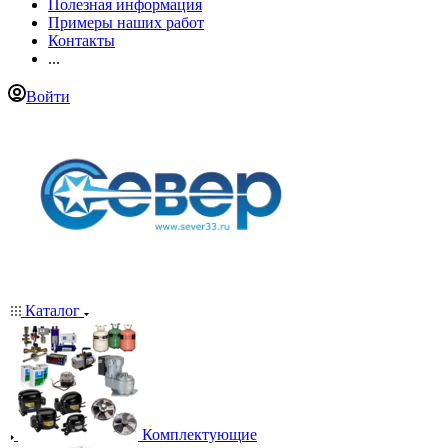
Полезная информация
Примеры наших работ
Контакты
...
Войти
Каталог
Комплектующие