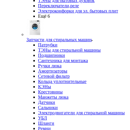
ТЭНы для бытовых духовок
Переключатели,реле
Электроконфорки для эл. бытовых плит
Ещё 6
Запчасти для стиральных машин
Патрубки
ТЭНы для стиральной машины
Подшипники
Сантехника для монтажа
Ручки люка
Амортизаторы
Сетевой фильтр
Кольца уплотнительные
КЭНы
Крестовины
Манжеты люка
Датчики
Сальники
Электродвигатели для стиральной машины
УБЛ
Шланги
Ремни