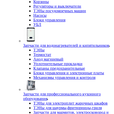
Корзины
Регуляторы и выключатели
ТЭНы посудомоечных машин
Насосы
Блоки управления
УБЛ
Запчасти для водонагревателей и кипятильников
ТЭНы
Термостат
Анод магниевый
Уплотнительные прокладки
Клапаны предохранительные
Блоки управления и электронные платы
Механизмы управления и контроля
Запчасти для профессионального кухонного
оборудования
ТЭНы для электроплит жарочных шкафов
ТЭНы для шаурмы,фритюрницы,гриля
Запчасти для мармитов, электросковород и