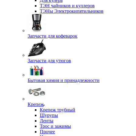
Для кулера
ТЭН чайников и куллеров
ТЭНы Электрокипятильников
Запчасти для кофеварок
Запчасти для утюгов
Бытовая химия и принадлежности
Крепеж
Крепеж трубный
Шурупы
Ленты
Трос и зажимы
Прочее