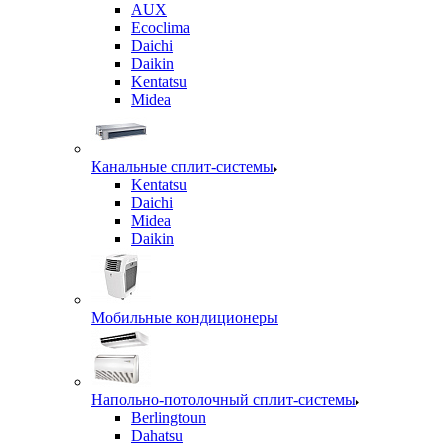
AUX
Ecoclima
Daichi
Daikin
Kentatsu
Midea
Канальные сплит-системы
Kentatsu
Daichi
Midea
Daikin
Мобильные кондиционеры
Напольно-потолочный сплит-системы
Berlingtoun
Dahatsu