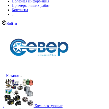
Полезная информация
Примеры наших работ
Контакты
...
Войти
Каталог
Комплектующие