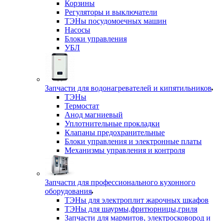
Корзины
Регуляторы и выключатели
ТЭНы посудомоечных машин
Насосы
Блоки управления
УБЛ
Запчасти для водонагревателей и кипятильников
ТЭНы
Термостат
Анод магниевый
Уплотнительные прокладки
Клапаны предохранительные
Блоки управления и электронные платы
Механизмы управления и контроля
Запчасти для профессионального кухонного
оборудования
ТЭНы для электроплит жарочных шкафов
ТЭНы для шаурмы,фритюрницы,гриля
Запчасти для мармитов, электросковород и