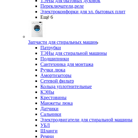
ТЭНы для бытовых духовок
Переключатели,реле
Электроконфорки для эл. бытовых плит
Ещё 6
Запчасти для стиральных машин
Патрубки
ТЭНы для стиральной машины
Подшипники
Сантехника для монтажа
Ручки люка
Амортизаторы
Сетевой фильтр
Кольца уплотнительные
КЭНы
Крестовины
Манжеты люка
Датчики
Сальники
Электродвигатели для стиральной машины
УБЛ
Шланги
Ремни