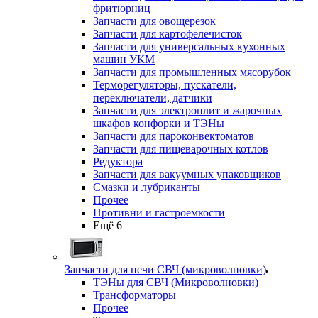
фритюрниц
Запчасти для овощерезок
Запчасти для картофелечисток
Запчасти для универсальных кухонных
машин УКМ
Запчасти для промышленных мясорубок
Терморегуляторы, пускатели,
переключатели, датчики
Запчасти для электроплит и жарочных
шкафов конфорки и ТЭНы
Запчасти для пароконвектоматов
Запчасти для пищеварочных котлов
Редуктора
Запчасти для вакуумных упаковщиков
Смазки и лубриканты
Прочее
Противни и гастроемкости
Ещё 6
Запчасти для печи СВЧ (микроволновки)
ТЭНы для СВЧ (Микроволновки)
Трансформаторы
Прочее