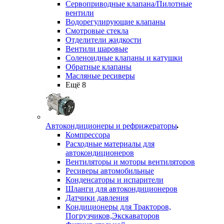
Сервоприводные клапана/Пилотные
вентили
Водорегулирующие клапаны
Смотровые стекла
Отделители жидкости
Вентили шаровые
Соленоидные клапаны и катушки
Обратные клапаны
Масляные ресиверы
Ещё 8
Автокондиционеры и рефрижераторы
Компрессора
Расходные материалы для
автокондиционеров
Вентиляторы и моторы вентиляторов
Ресиверы автомобильные
Конденсаторы и испарители
Шланги для автокондиционеров
Датчики давления
Кондиционеры для Тракторов,
Погрузчиков,Экскаваторов