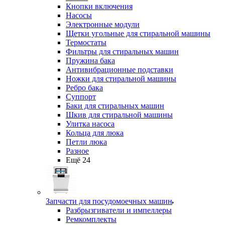
Кнопки включения
Насосы
Электронные модули
Щетки угольные для стиральной машины
Термостаты
Фильтры для стиральных машин
Пружина бака
Антивибрационные подставки
Ножки для стиральной машины
Ребро бака
Суппорт
Баки для стиральных машин
Шкив для стиральной машины
Улитка насоса
Кольца для люка
Петли люка
Разное
Ещё 24
Запчасти для посудомоечных машин
Разбрызгиватели и импеллеры
Ремкомплекты