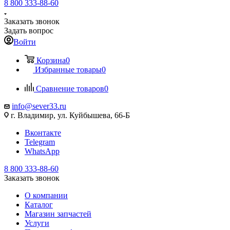
8 800 333-88-60
Заказать звонок
Задать вопрос
Войти
Корзина
0
Избранные товары
0
Сравнение товаров
0
info@sever33.ru
г. Владимир, ул. Куйбышева, 66-Б
Вконтакте
Telegram
WhatsApp
8 800 333-88-60
Заказать звонок
О компании
Каталог
Магазин запчастей
Услуги