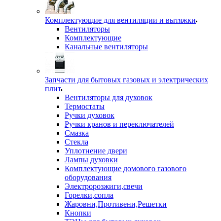
Комплектующие для вентиляции и вытяжки
Вентиляторы
Комплектующие
Канальные вентиляторы
Запчасти для бытовых газовых и электрических
плит
Вентиляторы для духовок
Термостаты
Ручки духовок
Ручки кранов и переключателей
Смазка
Стекла
Уплотнение двери
Лампы духовки
Комплектующие домового газового
оборудования
Электророзжиги,свечи
Горелки,сопла
Жаровни,Противени,Решетки
Кнопки