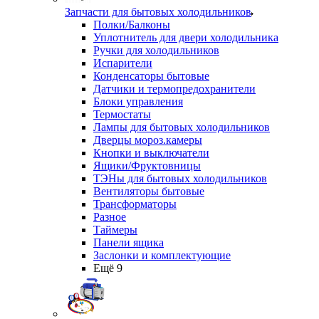
Запчасти для бытовых холодильников
Полки/Балконы
Уплотнитель для двери холодильника
Ручки для холодильников
Испарители
Конденсаторы бытовые
Датчики и термопредохранители
Блоки управления
Термостаты
Лампы для бытовых холодильников
Дверцы мороз.камеры
Кнопки и выключатели
Ящики/Фруктовницы
ТЭНы для бытовых холодильников
Вентиляторы бытовые
Трансформаторы
Разное
Таймеры
Панели ящика
Заслонки и комплектующие
Ещё 9