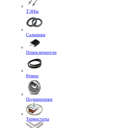
ТЭНы
Сальники
Переключатели
Ремни
Подшипники
Термостаты