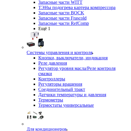
Запасные части WITT
ТЭНы подогрева картера компрессора
Запасные части BOCK
Запасные части Frascold
Запасные части RefComp
Ещё 1
Системы управления и контроля
Кнопки, выключатели, индикация
Реле давления
Регулятор уровня масла/Реле контроля
смазки
Контроллеры
Регуляторы вращения
Соединительный тракт
Датчики температуры и давления
Термометры
Термостаты универсальные
Для кондиционеров