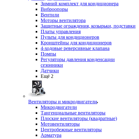
Зимний комплект для кондиционера
Виброопоры
Вентили
Моторы вентилятора
Защитные ограждения, козырьки, подставки
Платы управления
Пульты для кондиционеров
Кронштейны для кондиционеров
4-ходовые реверсивные клапана
Помпы
Регуляторы давления конденсации
сезонники
Датчики
Ещё 2
Вентиляторы и микродвигатели
Микродвигатели
Тангенциальные вентиляторы
Плоские вентиляторы (квадратные)
Мотовентиляторы
Центробежные вентиляторы
Арматура