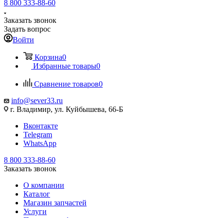
8 800 333-88-60
Заказать звонок
Задать вопрос
Войти
Корзина
0
Избранные товары
0
Сравнение товаров
0
info@sever33.ru
г. Владимир, ул. Куйбышева, 66-Б
Вконтакте
Telegram
WhatsApp
8 800 333-88-60
Заказать звонок
О компании
Каталог
Магазин запчастей
Услуги