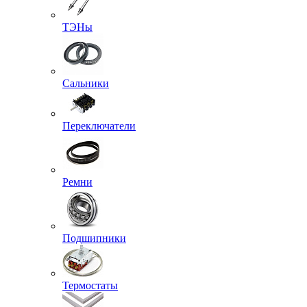
ТЭНы
Сальники
Переключатели
Ремни
Подшипники
Термостаты