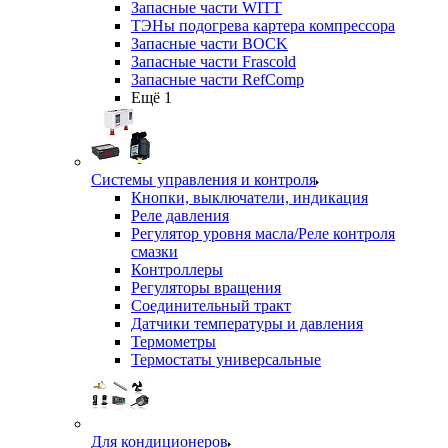
Запасные части WITT
ТЭНы подогрева картера компрессора
Запасные части BOCK
Запасные части Frascold
Запасные части RefComp
Ещё 1
Системы управления и контроля
Кнопки, выключатели, индикация
Реле давления
Регулятор уровня масла/Реле контроля
смазки
Контроллеры
Регуляторы вращения
Соединительный тракт
Датчики температуры и давления
Термометры
Термостаты универсальные
Для кондиционеров