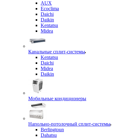
AUX
Ecoclima
Daichi
Daikin
Kentatsu
Midea
Канальные сплит-системы
Kentatsu
Daichi
Midea
Daikin
Мобильные кондиционеры
Напольно-потолочный сплит-системы
Berlingtoun
Dahatsu