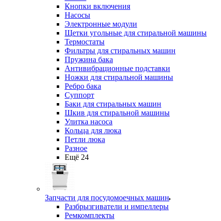
Кнопки включения
Насосы
Электронные модули
Щетки угольные для стиральной машины
Термостаты
Фильтры для стиральных машин
Пружина бака
Антивибрационные подставки
Ножки для стиральной машины
Ребро бака
Суппорт
Баки для стиральных машин
Шкив для стиральной машины
Улитка насоса
Кольца для люка
Петли люка
Разное
Ещё 24
Запчасти для посудомоечных машин
Разбрызгиватели и импеллеры
Ремкомплекты