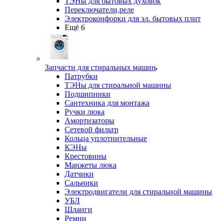
ТЭНы для бытовых духовок
Переключатели,реле
Электроконфорки для эл. бытовых плит
Ещё 6
Запчасти для стиральных машин
Патрубки
ТЭНы для стиральной машины
Подшипники
Сантехника для монтажа
Ручки люка
Амортизаторы
Сетевой фильтр
Кольца уплотнительные
КЭНы
Крестовины
Манжеты люка
Датчики
Сальники
Электродвигатели для стиральной машины
УБЛ
Шланги
Ремни