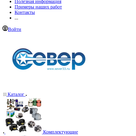
Полезная информация
Примеры наших работ
Контакты
...
Войти
Каталог
Комплектующие