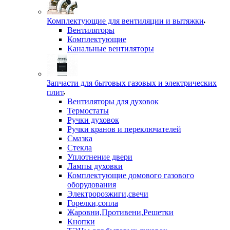
Комплектующие для вентиляции и вытяжки
Вентиляторы
Комплектующие
Канальные вентиляторы
Запчасти для бытовых газовых и электрических
плит
Вентиляторы для духовок
Термостаты
Ручки духовок
Ручки кранов и переключателей
Смазка
Стекла
Уплотнение двери
Лампы духовки
Комплектующие домового газового
оборудования
Электророзжиги,свечи
Горелки,сопла
Жаровни,Противени,Решетки
Кнопки