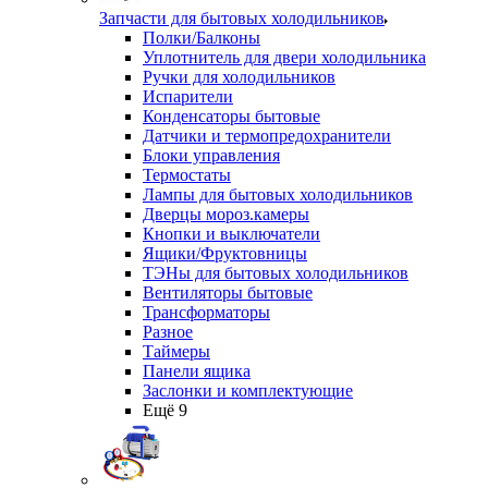
Запчасти для бытовых холодильников
Полки/Балконы
Уплотнитель для двери холодильника
Ручки для холодильников
Испарители
Конденсаторы бытовые
Датчики и термопредохранители
Блоки управления
Термостаты
Лампы для бытовых холодильников
Дверцы мороз.камеры
Кнопки и выключатели
Ящики/Фруктовницы
ТЭНы для бытовых холодильников
Вентиляторы бытовые
Трансформаторы
Разное
Таймеры
Панели ящика
Заслонки и комплектующие
Ещё 9