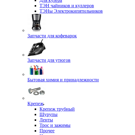
Для кулера
ТЭН чайников и куллеров
ТЭНы Электрокипятильников
Запчасти для кофеварок
Запчасти для утюгов
Бытовая химия и принадлежности
Крепеж
Крепеж трубный
Шурупы
Ленты
Трос и зажимы
Прочее