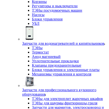
Корзины
Регуляторы и выключатели
ТЭНы посудомоечных машин
Насосы
Блоки управления
УБЛ
Запчасти для водонагревателей и кипятильников
ТЭНы
Термостат
Анод магниевый
Уплотнительные прокладки
Клапаны предохранительные
Блоки управления и электронные платы
Механизмы управления и контроля
Запчасти для профессионального кухонного
оборудования
ТЭНы для электроплит жарочных шкафов
ТЭНы для шаурмы,фритюрницы,гриля
Запчасти для мармитов, электросковород и