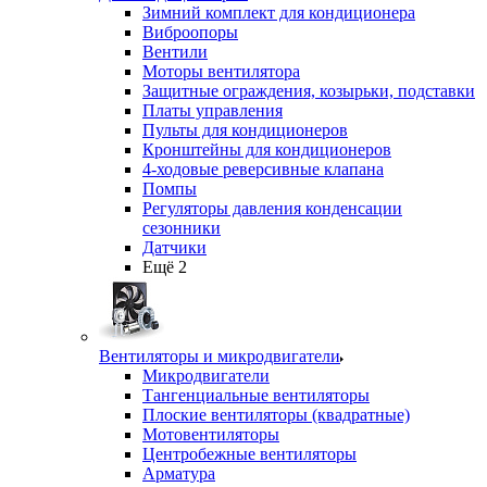
Зимний комплект для кондиционера
Виброопоры
Вентили
Моторы вентилятора
Защитные ограждения, козырьки, подставки
Платы управления
Пульты для кондиционеров
Кронштейны для кондиционеров
4-ходовые реверсивные клапана
Помпы
Регуляторы давления конденсации
сезонники
Датчики
Ещё 2
Вентиляторы и микродвигатели
Микродвигатели
Тангенциальные вентиляторы
Плоские вентиляторы (квадратные)
Мотовентиляторы
Центробежные вентиляторы
Арматура