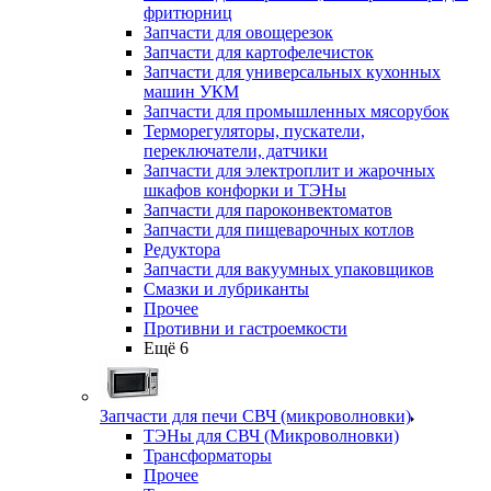
фритюрниц
Запчасти для овощерезок
Запчасти для картофелечисток
Запчасти для универсальных кухонных
машин УКМ
Запчасти для промышленных мясорубок
Терморегуляторы, пускатели,
переключатели, датчики
Запчасти для электроплит и жарочных
шкафов конфорки и ТЭНы
Запчасти для пароконвектоматов
Запчасти для пищеварочных котлов
Редуктора
Запчасти для вакуумных упаковщиков
Смазки и лубриканты
Прочее
Противни и гастроемкости
Ещё 6
Запчасти для печи СВЧ (микроволновки)
ТЭНы для СВЧ (Микроволновки)
Трансформаторы
Прочее