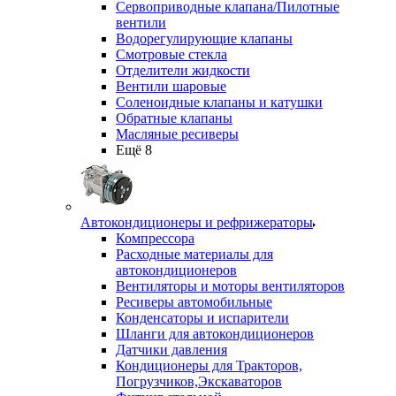
Сервоприводные клапана/Пилотные
вентили
Водорегулирующие клапаны
Смотровые стекла
Отделители жидкости
Вентили шаровые
Соленоидные клапаны и катушки
Обратные клапаны
Масляные ресиверы
Ещё 8
Автокондиционеры и рефрижераторы
Компрессора
Расходные материалы для
автокондиционеров
Вентиляторы и моторы вентиляторов
Ресиверы автомобильные
Конденсаторы и испарители
Шланги для автокондиционеров
Датчики давления
Кондиционеры для Тракторов,
Погрузчиков,Экскаваторов