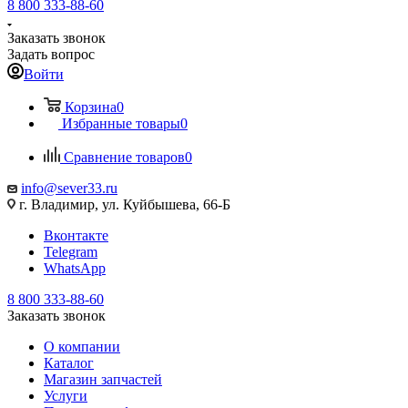
8 800 333-88-60
Заказать звонок
Задать вопрос
Войти
Корзина
0
Избранные товары
0
Сравнение товаров
0
info@sever33.ru
г. Владимир, ул. Куйбышева, 66-Б
Вконтакте
Telegram
WhatsApp
8 800 333-88-60
Заказать звонок
О компании
Каталог
Магазин запчастей
Услуги