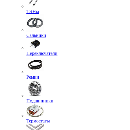
ТЭНы
Сальники
Переключатели
Ремни
Подшипники
Термостаты