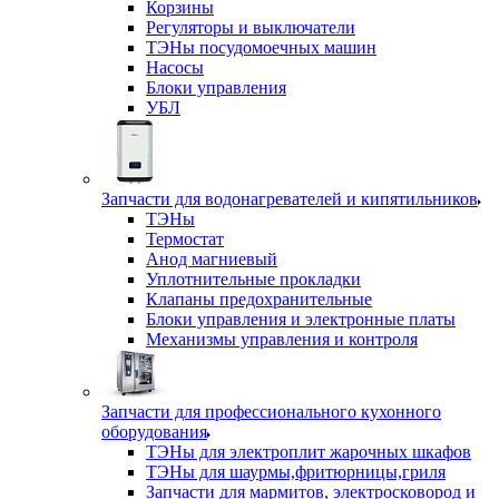
Корзины
Регуляторы и выключатели
ТЭНы посудомоечных машин
Насосы
Блоки управления
УБЛ
Запчасти для водонагревателей и кипятильников
ТЭНы
Термостат
Анод магниевый
Уплотнительные прокладки
Клапаны предохранительные
Блоки управления и электронные платы
Механизмы управления и контроля
Запчасти для профессионального кухонного
оборудования
ТЭНы для электроплит жарочных шкафов
ТЭНы для шаурмы,фритюрницы,гриля
Запчасти для мармитов, электросковород и