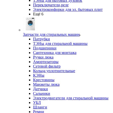
ТЭНы для бытовых духовок
Переключатели,реле
Электроконфорки для эл. бытовых плит
Ещё 6
Запчасти для стиральных машин
Патрубки
ТЭНы для стиральной машины
Подшипники
Сантехника для монтажа
Ручки люка
Амортизаторы
Сетевой фильтр
Кольца уплотнительные
КЭНы
Крестовины
Манжеты люка
Датчики
Сальники
Электродвигатели для стиральной машины
УБЛ
Шланги
Ремни