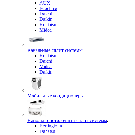
AUX
Ecoclima
Daichi
Daikin
Kentatsu
Midea
Канальные сплит-системы
Kentatsu
Daichi
Midea
Daikin
Мобильные кондиционеры
Напольно-потолочный сплит-системы
Berlingtoun
Dahatsu