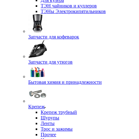
Для кулера
ТЭН чайников и куллеров
ТЭНы Электрокипятильников
Запчасти для кофеварок
Запчасти для утюгов
Бытовая химия и принадлежности
Крепеж
Крепеж трубный
Шурупы
Ленты
Трос и зажимы
Прочее