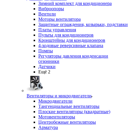
Зимний комплект для кондиционера
Виброопоры
Вентили
Моторы вентилятора
Защитные ограждения, козырьки, подставки
Платы управления
Пульты для кондиционеров
Кронштейны для кондиционеров
4-ходовые реверсивные клапана
Помпы
Регуляторы давления конденсации
сезонники
Датчики
Ещё 2
Вентиляторы и микродвигатели
Микродвигатели
Тангенциальные вентиляторы
Плоские вентиляторы (квадратные)
Мотовентиляторы
Центробежные вентиляторы
Арматура