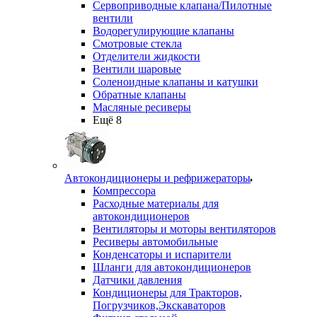
Сервоприводные клапана/Пилотные
вентили
Водорегулирующие клапаны
Смотровые стекла
Отделители жидкости
Вентили шаровые
Соленоидные клапаны и катушки
Обратные клапаны
Масляные ресиверы
Ещё 8
Автокондиционеры и рефрижераторы
Компрессора
Расходные материалы для
автокондиционеров
Вентиляторы и моторы вентиляторов
Ресиверы автомобильные
Конденсаторы и испарители
Шланги для автокондиционеров
Датчики давления
Кондиционеры для Тракторов,
Погрузчиков,Экскаваторов