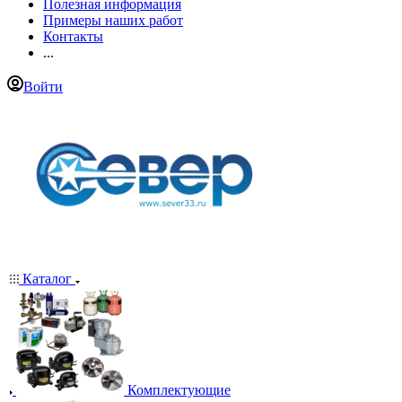
Полезная информация
Примеры наших работ
Контакты
...
Войти
Каталог
Комплектующие