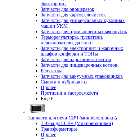
фритюрниц
Запчасти для овощерезок
Запчасти для картофелечисток
Запчасти для универсальных кухонных
машин УКМ
Запчасти для промышленных мясорубок
Терморегуляторы, пускатели,
переключатели, датчики
Запчасти для электроплит и жарочных
шкафов конфорки и ТЭНы
Запчасти для пароконвектоматов
Запчасти для пищеварочных котлов
Редуктора
Запчасти для вакуумных упаковщиков
Смазки и лубриканты
Прочее
Противни и гастроемкости
Ещё 6
Запчасти для печи СВЧ (микроволновки)
ТЭНы для СВЧ (Микроволновки)
Трансформаторы
Прочее