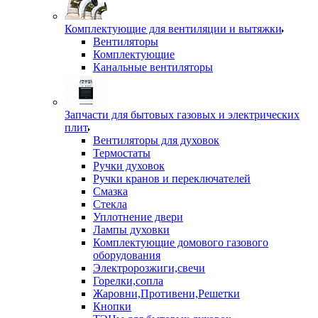
Комплектующие для вентиляции и вытяжки
Вентиляторы
Комплектующие
Канальные вентиляторы
Запчасти для бытовых газовых и электрических
плит
Вентиляторы для духовок
Термостаты
Ручки духовок
Ручки кранов и переключателей
Смазка
Стекла
Уплотнение двери
Лампы духовки
Комплектующие домового газового
оборудования
Электророзжиги,свечи
Горелки,сопла
Жаровни,Противени,Решетки
Кнопки