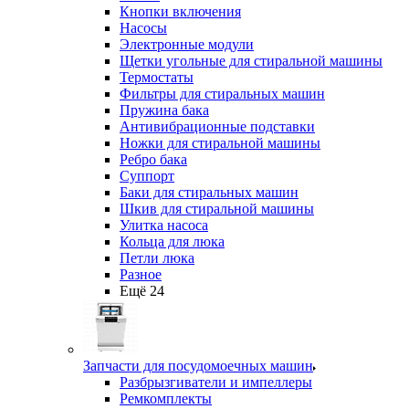
Кнопки включения
Насосы
Электронные модули
Щетки угольные для стиральной машины
Термостаты
Фильтры для стиральных машин
Пружина бака
Антивибрационные подставки
Ножки для стиральной машины
Ребро бака
Суппорт
Баки для стиральных машин
Шкив для стиральной машины
Улитка насоса
Кольца для люка
Петли люка
Разное
Ещё 24
Запчасти для посудомоечных машин
Разбрызгиватели и импеллеры
Ремкомплекты