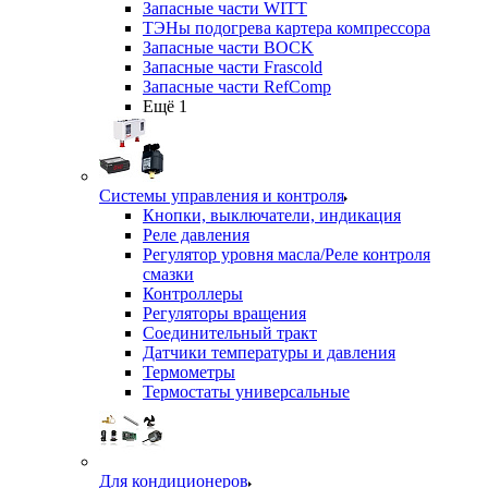
Запасные части WITT
ТЭНы подогрева картера компрессора
Запасные части BOCK
Запасные части Frascold
Запасные части RefComp
Ещё 1
Системы управления и контроля
Кнопки, выключатели, индикация
Реле давления
Регулятор уровня масла/Реле контроля
смазки
Контроллеры
Регуляторы вращения
Соединительный тракт
Датчики температуры и давления
Термометры
Термостаты универсальные
Для кондиционеров