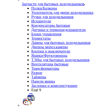
Запчасти для бытовых холодильников
Полки/Балконы
Уплотнитель для двери холодильника
Ручки для холодильников
Испарители
Конденсаторы бытовые
Датчики и термопредохранители
Блоки управления
Термостаты
Лампы для бытовых холодильников
Дверцы мороз.камеры
Кнопки и выключатели
Ящики/Фруктовницы
ТЭНы для бытовых холодильников
Вентиляторы бытовые
Трансформаторы
Разное
Таймеры
Панели ящика
Заслонки и комплектующие
Ещё 9