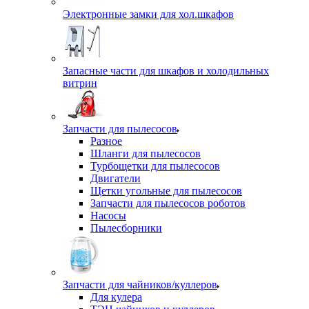
Электронные замки для хол.шкафов
Запасные части для шкафов и холодильных
витрин
Запчасти для пылесосов
Разное
Шланги для пылесосов
Турбощетки для пылесосов
Двигатели
Щетки угольные для пылесосов
Запчасти для пылесосов роботов
Насосы
Пылесборники
Запчасти для чайников/куллеров
Для кулера