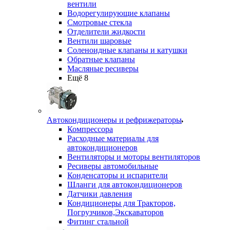
вентили
Водорегулирующие клапаны
Смотровые стекла
Отделители жидкости
Вентили шаровые
Соленоидные клапаны и катушки
Обратные клапаны
Масляные ресиверы
Ещё 8
Автокондиционеры и рефрижераторы
Компрессора
Расходные материалы для
автокондиционеров
Вентиляторы и моторы вентиляторов
Ресиверы автомобильные
Конденсаторы и испарители
Шланги для автокондиционеров
Датчики давления
Кондиционеры для Тракторов,
Погрузчиков,Экскаваторов
Фитинг стальной