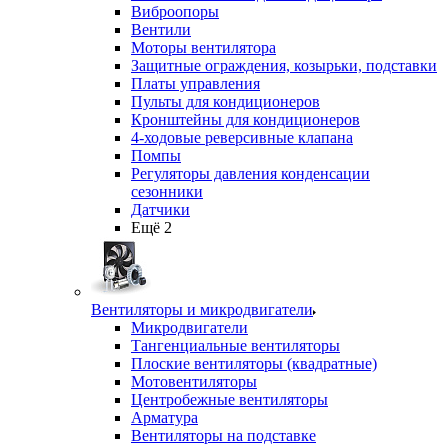
Виброопоры
Вентили
Моторы вентилятора
Защитные ограждения, козырьки, подставки
Платы управления
Пульты для кондиционеров
Кронштейны для кондиционеров
4-ходовые реверсивные клапана
Помпы
Регуляторы давления конденсации
сезонники
Датчики
Ещё 2
Вентиляторы и микродвигатели
Микродвигатели
Тангенциальные вентиляторы
Плоские вентиляторы (квадратные)
Мотовентиляторы
Центробежные вентиляторы
Арматура
Вентиляторы на подставке