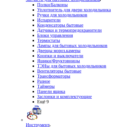
Полки/Балконы
Уплотнитель для двери холодильника
Ручки для холодильников
Испарители
Конденсаторы бытовые
Датчики и термопредохранители
Блоки управления
Термостаты
Лампы для бытовых холодильников
Дверцы мороз.камеры
Кнопки и выключатели
Ящики/Фруктовницы
ТЭНы для бытовых холодильников
Вентиляторы бытовые
Трансформаторы
Разное
Таймеры
Панели ящика
Заслонки и комплектующие
Ещё 9
Инструмент