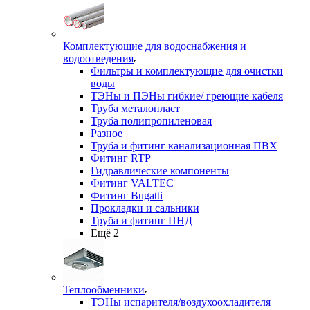
Комплектующие для водоснабжения и
водоотведения
Фильтры и комплектующие для очистки
воды
ТЭНы и ПЭНы гибкие/ греющие кабеля
Труба металопласт
Труба полипропиленовая
Разное
Труба и фитинг канализационная ПВХ
Фитинг RTP
Гидравлические компоненты
Фитинг VALTEC
Фитинг Bugatti
Прокладки и сальники
Труба и фитинг ПНД
Ещё 2
Теплообменники
ТЭНы испарителя/воздухоохладителя