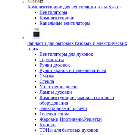
Комплектующие для вентиляции и вытяжки
Вентиляторы
Комплектующие
Канальные вентиляторы
Запчасти для бытовых газовых и электрических
плит
Вентиляторы для духовок
Термостаты
Ручки духовок
Ручки кранов и переключателей
Смазка
Стекла
Уплотнение двери
Лампы духовки
Комплектующие домового газового
оборудования
Электророзжиги,свечи
Горелки,сопла
Жаровни,Противени,Решетки
Кнопки
ТЭНы для бытовых духовок