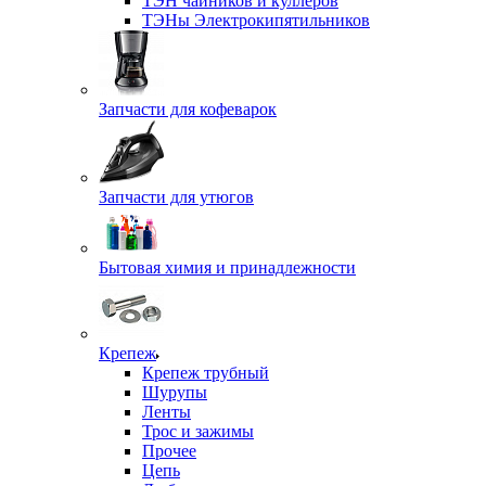
ТЭН чайников и куллеров
ТЭНы Электрокипятильников
Запчасти для кофеварок
Запчасти для утюгов
Бытовая химия и принадлежности
Крепеж
Крепеж трубный
Шурупы
Ленты
Трос и зажимы
Прочее
Цепь