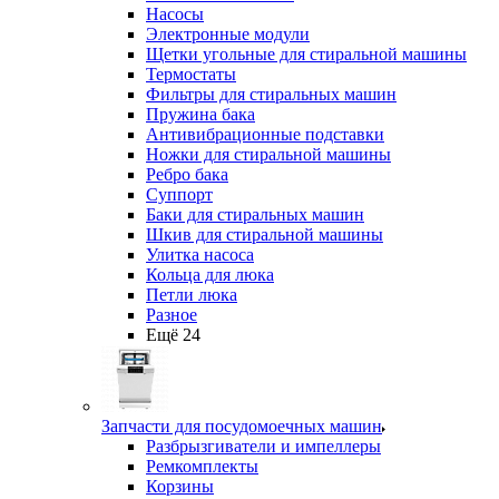
Насосы
Электронные модули
Щетки угольные для стиральной машины
Термостаты
Фильтры для стиральных машин
Пружина бака
Антивибрационные подставки
Ножки для стиральной машины
Ребро бака
Суппорт
Баки для стиральных машин
Шкив для стиральной машины
Улитка насоса
Кольца для люка
Петли люка
Разное
Ещё 24
Запчасти для посудомоечных машин
Разбрызгиватели и импеллеры
Ремкомплекты
Корзины