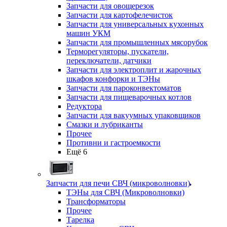
Запчасти для овощерезок
Запчасти для картофелечисток
Запчасти для универсальных кухонных
машин УКМ
Запчасти для промышленных мясорубок
Терморегуляторы, пускатели,
переключатели, датчики
Запчасти для электроплит и жарочных
шкафов конфорки и ТЭНы
Запчасти для пароконвектоматов
Запчасти для пищеварочных котлов
Редуктора
Запчасти для вакуумных упаковщиков
Смазки и лубриканты
Прочее
Противни и гастроемкости
Ещё 6
Запчасти для печи СВЧ (микроволновки)
ТЭНы для СВЧ (Микроволновки)
Трансформаторы
Прочее
Тарелка