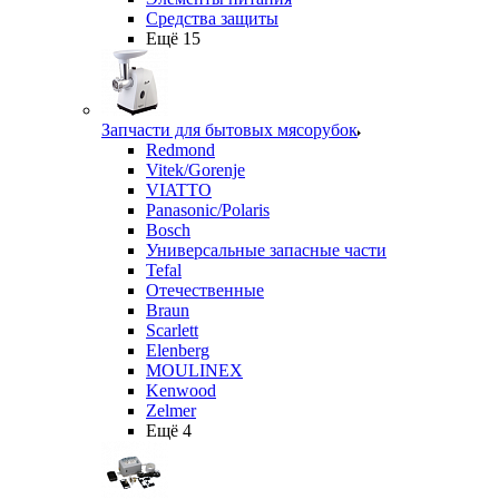
Средства защиты
Ещё 15
Запчасти для бытовых мясорубок
Redmond
Vitek/Gorenje
VIATTO
Panasonic/Polaris
Bosch
Универсальные запасные части
Tefal
Отечественные
Braun
Scarlett
Elenberg
MOULINEX
Kenwood
Zelmer
Ещё 4