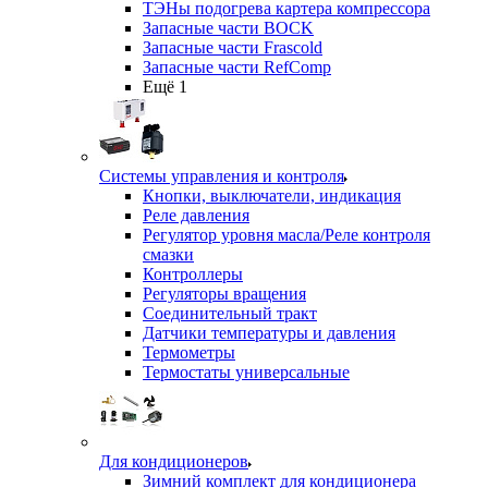
ТЭНы подогрева картера компрессора
Запасные части BOCK
Запасные части Frascold
Запасные части RefComp
Ещё 1
Системы управления и контроля
Кнопки, выключатели, индикация
Реле давления
Регулятор уровня масла/Реле контроля
смазки
Контроллеры
Регуляторы вращения
Соединительный тракт
Датчики температуры и давления
Термометры
Термостаты универсальные
Для кондиционеров
Зимний комплект для кондиционера