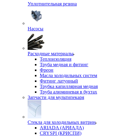
Уплотнительная резина
Насосы
Расходные материалы
Теплоизоляция
Труба медная и фитинг
Фреон
Масла холодильных систем
Фитинг латунный
Трубка капиллярная медная
Труба алюминевая в бухтах
Запчасти для мультипекаря
Стекла для холодильных витрин
ARIADA (АРИАДА)
CRYSPI (КРИСПИ)