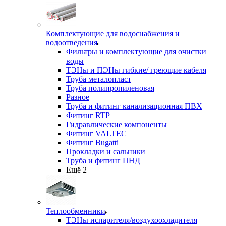
Комплектующие для водоснабжения и
водоотведения
Фильтры и комплектующие для очистки
воды
ТЭНы и ПЭНы гибкие/ греющие кабеля
Труба металопласт
Труба полипропиленовая
Разное
Труба и фитинг канализационная ПВХ
Фитинг RTP
Гидравлические компоненты
Фитинг VALTEC
Фитинг Bugatti
Прокладки и сальники
Труба и фитинг ПНД
Ещё 2
Теплообменники
ТЭНы испарителя/воздухоохладителя