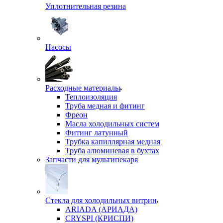
Уплотнительная резина
Насосы
Расходные материалы
Теплоизоляция
Труба медная и фитинг
Фреон
Масла холодильных систем
Фитинг латунный
Трубка капиллярная медная
Труба алюминевая в бухтах
Запчасти для мультипекаря
Стекла для холодильных витрин
ARIADA (АРИАДА)
CRYSPI (КРИСПИ)