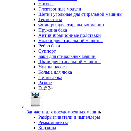
Насосы
Электронные модули
Щетки угольные для стиральной машины
Термостаты
Фильтры для стиральных машин
Пружина бака
Антивибрационные подставки
Ножки для стиральной машины
Ребро бака
Суппорт
Баки для стиральных машин
Шкив для стиральной машины
Улитка насоса
Кольца для люка
Петли люка
Разное
Ещё 24
Запчасти для посудомоечных машин
Разбрызгиватели и импеллеры
Ремкомплекты
Корзины