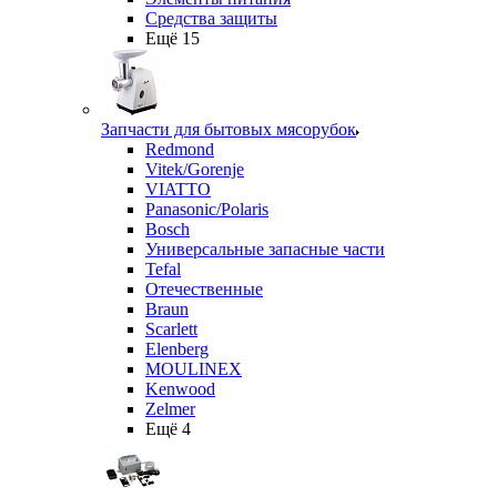
Средства защиты
Ещё 15
Запчасти для бытовых мясорубок
Redmond
Vitek/Gorenje
VIATTO
Panasonic/Polaris
Bosch
Универсальные запасные части
Tefal
Отечественные
Braun
Scarlett
Elenberg
MOULINEX
Kenwood
Zelmer
Ещё 4