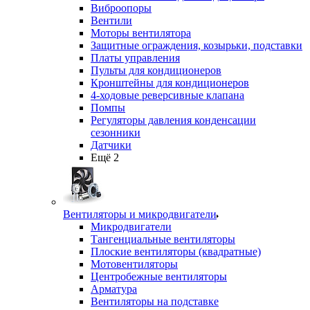
Виброопоры
Вентили
Моторы вентилятора
Защитные ограждения, козырьки, подставки
Платы управления
Пульты для кондиционеров
Кронштейны для кондиционеров
4-ходовые реверсивные клапана
Помпы
Регуляторы давления конденсации
сезонники
Датчики
Ещё 2
Вентиляторы и микродвигатели
Микродвигатели
Тангенциальные вентиляторы
Плоские вентиляторы (квадратные)
Мотовентиляторы
Центробежные вентиляторы
Арматура
Вентиляторы на подставке