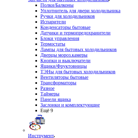
Полки/Балконы
Уплотнитель для двери холодильника
Ручки для холодильников
Испарители
Конденсаторы бытовые
Датчики и термопредохранители
Блоки управления
Термостаты
Лампы для бытовых холодильников
Дверцы мороз.камеры
Кнопки и выключатели
Ящики/Фруктовницы
ТЭНы для бытовых холодильников
Вентиляторы бытовые
Трансформаторы
Разное
Таймеры
Панели ящика
Заслонки и комплектующие
Ещё 9
Инструмент