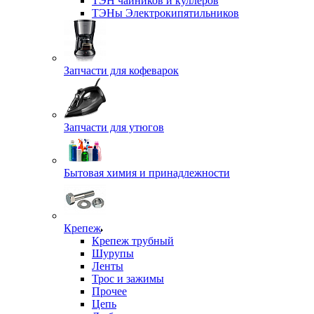
ТЭН чайников и куллеров
ТЭНы Электрокипятильников
Запчасти для кофеварок
Запчасти для утюгов
Бытовая химия и принадлежности
Крепеж
Крепеж трубный
Шурупы
Ленты
Трос и зажимы
Прочее
Цепь