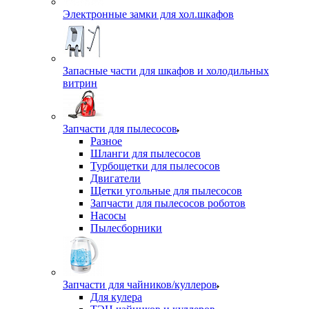
Электронные замки для хол.шкафов
Запасные части для шкафов и холодильных
витрин
Запчасти для пылесосов
Разное
Шланги для пылесосов
Турбощетки для пылесосов
Двигатели
Щетки угольные для пылесосов
Запчасти для пылесосов роботов
Насосы
Пылесборники
Запчасти для чайников/куллеров
Для кулера