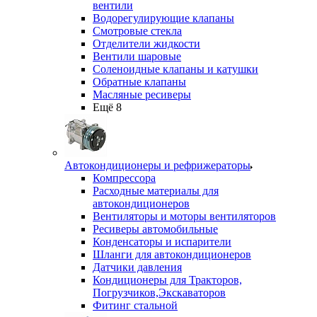
вентили
Водорегулирующие клапаны
Смотровые стекла
Отделители жидкости
Вентили шаровые
Соленоидные клапаны и катушки
Обратные клапаны
Масляные ресиверы
Ещё 8
Автокондиционеры и рефрижераторы
Компрессора
Расходные материалы для
автокондиционеров
Вентиляторы и моторы вентиляторов
Ресиверы автомобильные
Конденсаторы и испарители
Шланги для автокондиционеров
Датчики давления
Кондиционеры для Тракторов,
Погрузчиков,Экскаваторов
Фитинг стальной