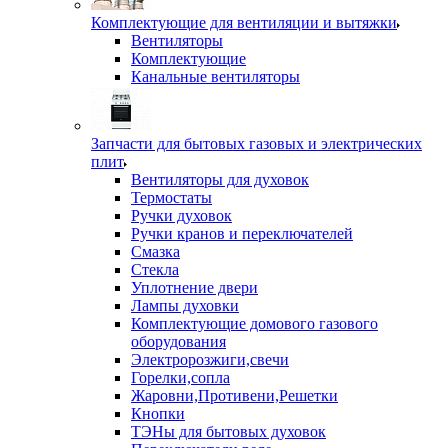
Комплектующие для вентиляции и вытяжки
Вентиляторы
Комплектующие
Канальные вентиляторы
Запчасти для бытовых газовых и электрических
плит
Вентиляторы для духовок
Термостаты
Ручки духовок
Ручки кранов и переключателей
Смазка
Стекла
Уплотнение двери
Лампы духовки
Комплектующие домового газового
оборудования
Электророзжиги,свечи
Горелки,сопла
Жаровни,Противени,Решетки
Кнопки
ТЭНы для бытовых духовок