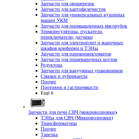
Запчасти для овощерезок
Запчасти для картофелечисток
Запчасти для универсальных кухонных
машин УКМ
Запчасти для промышленных мясорубок
Терморегуляторы, пускатели,
переключатели, датчики
Запчасти для электроплит и жарочных
шкафов конфорки и ТЭНы
Запчасти для пароконвектоматов
Запчасти для пищеварочных котлов
Редуктора
Запчасти для вакуумных упаковщиков
Смазки и лубриканты
Прочее
Противни и гастроемкости
Ещё 6
Запчасти для печи СВЧ (микроволновки)
ТЭНы для СВЧ (Микроволновки)
Трансформаторы
Прочее
Тарелка