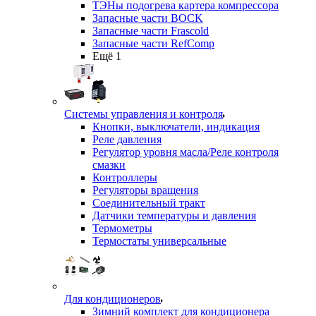
ТЭНы подогрева картера компрессора
Запасные части BOCK
Запасные части Frascold
Запасные части RefComp
Ещё 1
Системы управления и контроля
Кнопки, выключатели, индикация
Реле давления
Регулятор уровня масла/Реле контроля
смазки
Контроллеры
Регуляторы вращения
Соединительный тракт
Датчики температуры и давления
Термометры
Термостаты универсальные
Для кондиционеров
Зимний комплект для кондиционера