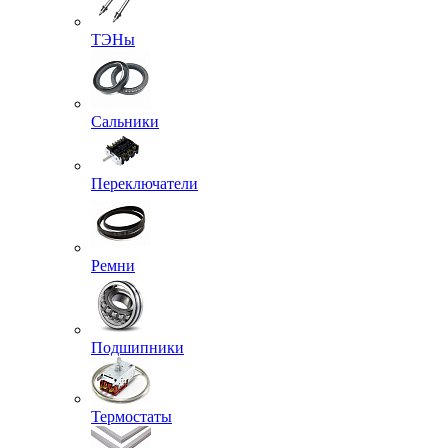
ТЭНы
Сальники
Переключатели
Ремни
Подшипники
Термостаты