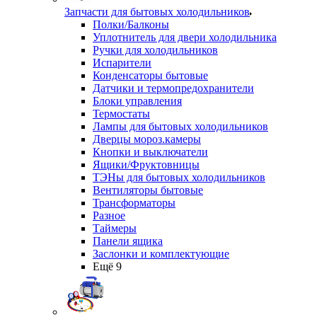
Запчасти для бытовых холодильников
Полки/Балконы
Уплотнитель для двери холодильника
Ручки для холодильников
Испарители
Конденсаторы бытовые
Датчики и термопредохранители
Блоки управления
Термостаты
Лампы для бытовых холодильников
Дверцы мороз.камеры
Кнопки и выключатели
Ящики/Фруктовницы
ТЭНы для бытовых холодильников
Вентиляторы бытовые
Трансформаторы
Разное
Таймеры
Панели ящика
Заслонки и комплектующие
Ещё 9