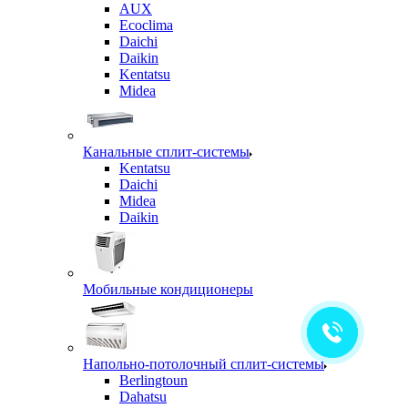
AUX
Ecoclima
Daichi
Daikin
Kentatsu
Midea
Канальные сплит-системы
Kentatsu
Daichi
Midea
Daikin
Мобильные кондиционеры
Напольно-потолочный сплит-системы
Berlingtoun
Dahatsu