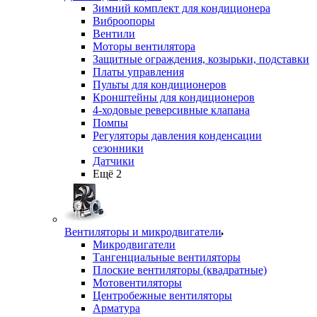
Зимний комплект для кондиционера
Виброопоры
Вентили
Моторы вентилятора
Защитные ограждения, козырьки, подставки
Платы управления
Пульты для кондиционеров
Кронштейны для кондиционеров
4-ходовые реверсивные клапана
Помпы
Регуляторы давления конденсации
сезонники
Датчики
Ещё 2
Вентиляторы и микродвигатели
Микродвигатели
Тангенциальные вентиляторы
Плоские вентиляторы (квадратные)
Мотовентиляторы
Центробежные вентиляторы
Арматура