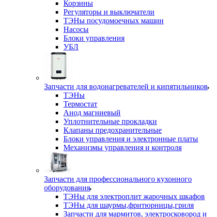
Корзины
Регуляторы и выключатели
ТЭНы посудомоечных машин
Насосы
Блоки управления
УБЛ
Запчасти для водонагревателей и кипятильников
ТЭНы
Термостат
Анод магниевый
Уплотнительные прокладки
Клапаны предохранительные
Блоки управления и электронные платы
Механизмы управления и контроля
Запчасти для профессионального кухонного
оборудования
ТЭНы для электроплит жарочных шкафов
ТЭНы для шаурмы,фритюрницы,гриля
Запчасти для мармитов, электросковород и