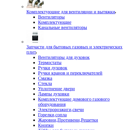
Комплектующие для вентиляции и вытяжки
Вентиляторы
Комплектующие
Канальные вентиляторы
Запчасти для бытовых газовых и электрических
плит
Вентиляторы для духовок
Термостаты
Ручки духовок
Ручки кранов и переключателей
Смазка
Стекла
Уплотнение двери
Лампы духовки
Комплектующие домового газового
оборудования
Электророзжиги,свечи
Горелки,сопла
Жаровни,Противени,Решетки
Кнопки