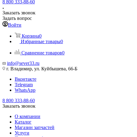
8 800 333-88-60
Заказать звонок
Задать вопрос
Войти
Корзина
0
Избранные товары
0
Сравнение товаров
0
info@sever33.ru
г. Владимир, ул. Куйбышева, 66-Б
Вконтакте
Telegram
WhatsApp
8 800 333-88-60
Заказать звонок
О компании
Каталог
Магазин запчастей
Услуги