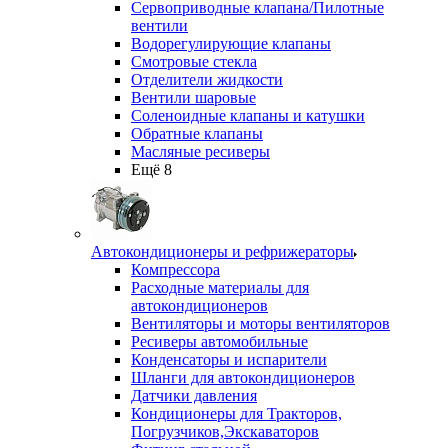
Сервоприводные клапана/Пилотные
вентили
Водорегулирующие клапаны
Смотровые стекла
Отделители жидкости
Вентили шаровые
Соленоидные клапаны и катушки
Обратные клапаны
Масляные ресиверы
Ещё 8
Автокондиционеры и рефрижераторы
Компрессора
Расходные материалы для
автокондиционеров
Вентиляторы и моторы вентиляторов
Ресиверы автомобильные
Конденсаторы и испарители
Шланги для автокондиционеров
Датчики давления
Кондиционеры для Тракторов,
Погрузчиков,Экскаваторов