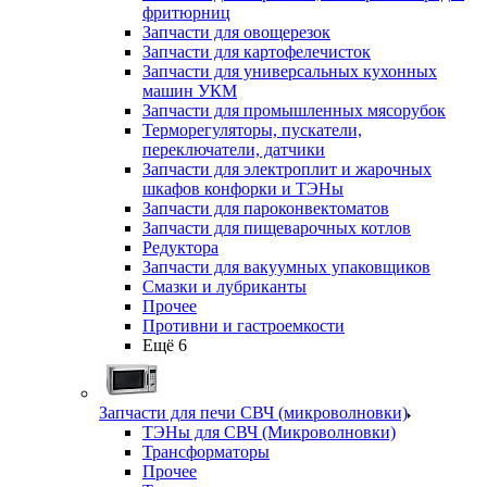
фритюрниц
Запчасти для овощерезок
Запчасти для картофелечисток
Запчасти для универсальных кухонных
машин УКМ
Запчасти для промышленных мясорубок
Терморегуляторы, пускатели,
переключатели, датчики
Запчасти для электроплит и жарочных
шкафов конфорки и ТЭНы
Запчасти для пароконвектоматов
Запчасти для пищеварочных котлов
Редуктора
Запчасти для вакуумных упаковщиков
Смазки и лубриканты
Прочее
Противни и гастроемкости
Ещё 6
Запчасти для печи СВЧ (микроволновки)
ТЭНы для СВЧ (Микроволновки)
Трансформаторы
Прочее