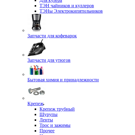
Для кулера
ТЭН чайников и куллеров
ТЭНы Электрокипятильников
Запчасти для кофеварок
Запчасти для утюгов
Бытовая химия и принадлежности
Крепеж
Крепеж трубный
Шурупы
Ленты
Трос и зажимы
Прочее