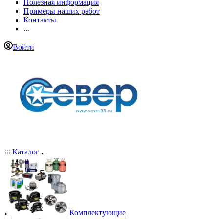
Полезная информация
Примеры наших работ
Контакты
...
Войти
Каталог
Комплектующие