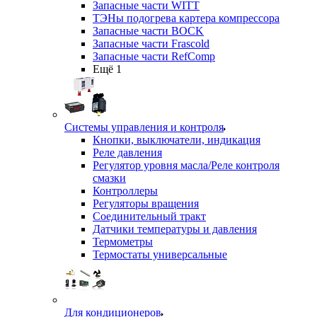
Запасные части WITT
ТЭНы подогрева картера компрессора
Запасные части BOCK
Запасные части Frascold
Запасные части RefComp
Ещё 1
Системы управления и контроля
Кнопки, выключатели, индикация
Реле давления
Регулятор уровня масла/Реле контроля
смазки
Контроллеры
Регуляторы вращения
Соединительный тракт
Датчики температуры и давления
Термометры
Термостаты универсальные
Для кондиционеров