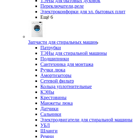
ТЭНы для бытовых духовок
Переключатели,реле
Электроконфорки для эл. бытовых плит
Ещё 6
Запчасти для стиральных машин
Патрубки
ТЭНы для стиральной машины
Подшипники
Сантехника для монтажа
Ручки люка
Амортизаторы
Сетевой фильтр
Кольца уплотнительные
КЭНы
Крестовины
Манжеты люка
Датчики
Сальники
Электродвигатели для стиральной машины
УБЛ
Шланги
Ремни