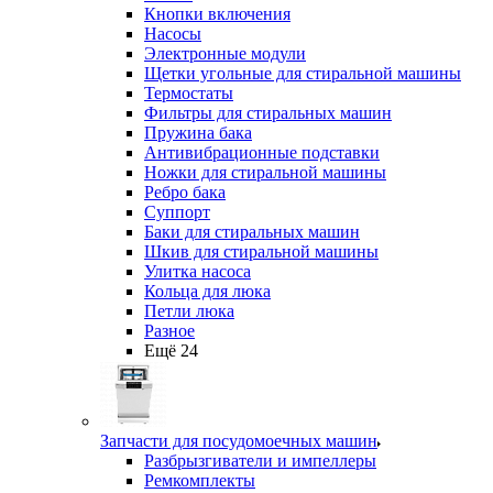
Кнопки включения
Насосы
Электронные модули
Щетки угольные для стиральной машины
Термостаты
Фильтры для стиральных машин
Пружина бака
Антивибрационные подставки
Ножки для стиральной машины
Ребро бака
Суппорт
Баки для стиральных машин
Шкив для стиральной машины
Улитка насоса
Кольца для люка
Петли люка
Разное
Ещё 24
Запчасти для посудомоечных машин
Разбрызгиватели и импеллеры
Ремкомплекты