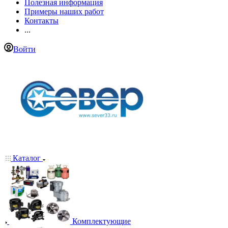
Полезная информация
Примеры наших работ
Контакты
...
Войти
Каталог
Комплектующие