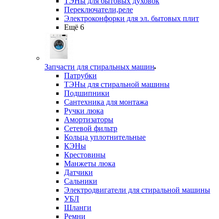
ТЭНы для бытовых духовок
Переключатели,реле
Электроконфорки для эл. бытовых плит
Ещё 6
Запчасти для стиральных машин
Патрубки
ТЭНы для стиральной машины
Подшипники
Сантехника для монтажа
Ручки люка
Амортизаторы
Сетевой фильтр
Кольца уплотнительные
КЭНы
Крестовины
Манжеты люка
Датчики
Сальники
Электродвигатели для стиральной машины
УБЛ
Шланги
Ремни