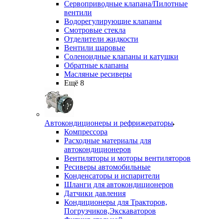
Сервоприводные клапана/Пилотные
вентили
Водорегулирующие клапаны
Смотровые стекла
Отделители жидкости
Вентили шаровые
Соленоидные клапаны и катушки
Обратные клапаны
Масляные ресиверы
Ещё 8
Автокондиционеры и рефрижераторы
Компрессора
Расходные материалы для
автокондиционеров
Вентиляторы и моторы вентиляторов
Ресиверы автомобильные
Конденсаторы и испарители
Шланги для автокондиционеров
Датчики давления
Кондиционеры для Тракторов,
Погрузчиков,Экскаваторов