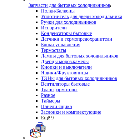
Запчасти для бытовых холодильников
Полки/Балконы
Уплотнитель для двери холодильника
Ручки для холодильников
Испарители
Конденсаторы бытовые
Датчики и термопредохранители
Блоки управления
Термостаты
Лампы для бытовых холодильников
Дверцы мороз.камеры
Кнопки и выключатели
Ящики/Фруктовницы
ТЭНы для бытовых холодильников
Вентиляторы бытовые
Трансформаторы
Разное
Таймеры
Панели ящика
Заслонки и комплектующие
Ещё 9