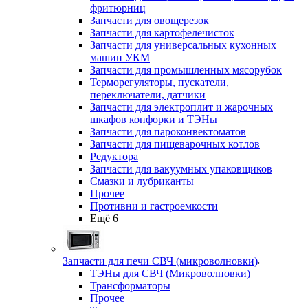
фритюрниц
Запчасти для овощерезок
Запчасти для картофелечисток
Запчасти для универсальных кухонных
машин УКМ
Запчасти для промышленных мясорубок
Терморегуляторы, пускатели,
переключатели, датчики
Запчасти для электроплит и жарочных
шкафов конфорки и ТЭНы
Запчасти для пароконвектоматов
Запчасти для пищеварочных котлов
Редуктора
Запчасти для вакуумных упаковщиков
Смазки и лубриканты
Прочее
Противни и гастроемкости
Ещё 6
Запчасти для печи СВЧ (микроволновки)
ТЭНы для СВЧ (Микроволновки)
Трансформаторы
Прочее