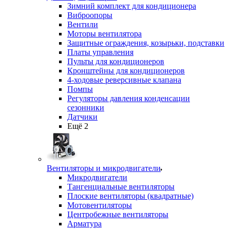
Зимний комплект для кондиционера
Виброопоры
Вентили
Моторы вентилятора
Защитные ограждения, козырьки, подставки
Платы управления
Пульты для кондиционеров
Кронштейны для кондиционеров
4-ходовые реверсивные клапана
Помпы
Регуляторы давления конденсации
сезонники
Датчики
Ещё 2
Вентиляторы и микродвигатели
Микродвигатели
Тангенциальные вентиляторы
Плоские вентиляторы (квадратные)
Мотовентиляторы
Центробежные вентиляторы
Арматура