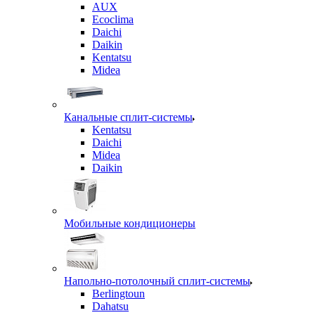
AUX
Ecoclima
Daichi
Daikin
Kentatsu
Midea
Канальные сплит-системы
Kentatsu
Daichi
Midea
Daikin
Мобильные кондиционеры
Напольно-потолочный сплит-системы
Berlingtoun
Dahatsu