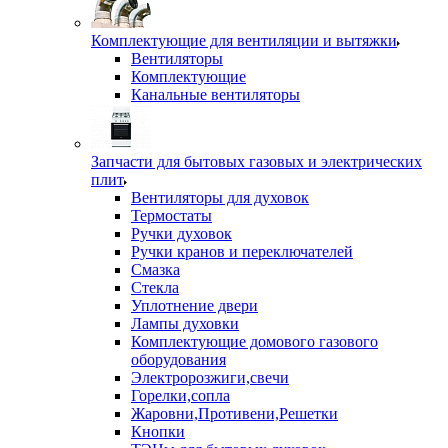
Комплектующие для вентиляции и вытяжки
Вентиляторы
Комплектующие
Канальные вентиляторы
Запчасти для бытовых газовых и электрических
плит
Вентиляторы для духовок
Термостаты
Ручки духовок
Ручки кранов и переключателей
Смазка
Стекла
Уплотнение двери
Лампы духовки
Комплектующие домового газового
оборудования
Электророзжиги,свечи
Горелки,сопла
Жаровни,Противени,Решетки
Кнопки