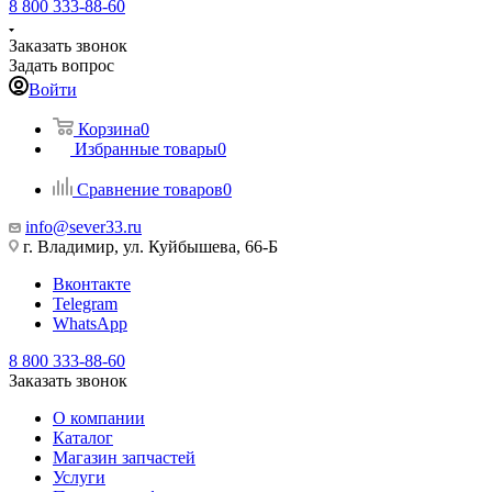
8 800 333-88-60
Заказать звонок
Задать вопрос
Войти
Корзина
0
Избранные товары
0
Сравнение товаров
0
info@sever33.ru
г. Владимир, ул. Куйбышева, 66-Б
Вконтакте
Telegram
WhatsApp
8 800 333-88-60
Заказать звонок
О компании
Каталог
Магазин запчастей
Услуги