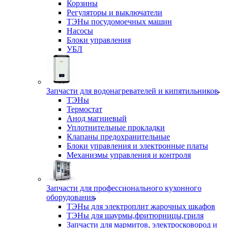
Корзины
Регуляторы и выключатели
ТЭНы посудомоечных машин
Насосы
Блоки управления
УБЛ
Запчасти для водонагревателей и кипятильников
ТЭНы
Термостат
Анод магниевый
Уплотнительные прокладки
Клапаны предохранительные
Блоки управления и электронные платы
Механизмы управления и контроля
Запчасти для профессионального кухонного
оборудования
ТЭНы для электроплит жарочных шкафов
ТЭНы для шаурмы,фритюрницы,гриля
Запчасти для мармитов, электросковород и