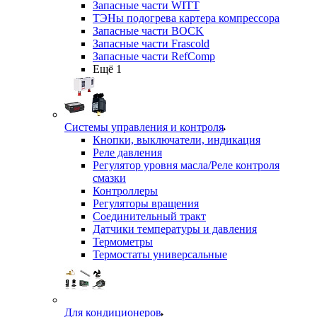
Запасные части WITT
ТЭНы подогрева картера компрессора
Запасные части BOCK
Запасные части Frascold
Запасные части RefComp
Ещё 1
Системы управления и контроля
Кнопки, выключатели, индикация
Реле давления
Регулятор уровня масла/Реле контроля
смазки
Контроллеры
Регуляторы вращения
Соединительный тракт
Датчики температуры и давления
Термометры
Термостаты универсальные
Для кондиционеров