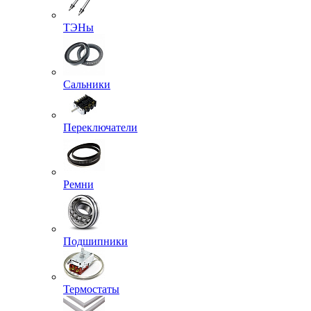
ТЭНы
Сальники
Переключатели
Ремни
Подшипники
Термостаты