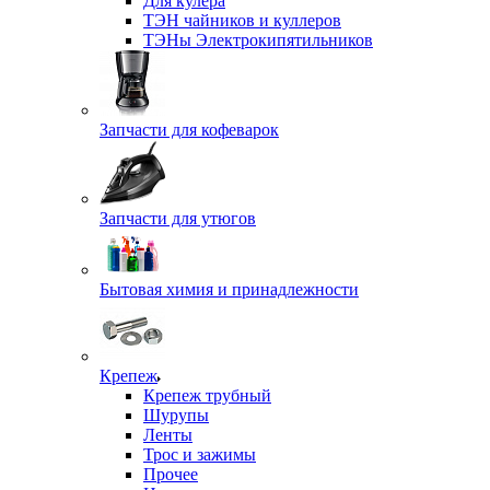
Для кулера
ТЭН чайников и куллеров
ТЭНы Электрокипятильников
Запчасти для кофеварок
Запчасти для утюгов
Бытовая химия и принадлежности
Крепеж
Крепеж трубный
Шурупы
Ленты
Трос и зажимы
Прочее