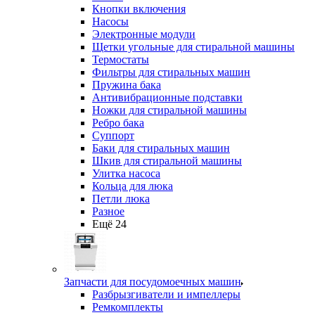
Кнопки включения
Насосы
Электронные модули
Щетки угольные для стиральной машины
Термостаты
Фильтры для стиральных машин
Пружина бака
Антивибрационные подставки
Ножки для стиральной машины
Ребро бака
Суппорт
Баки для стиральных машин
Шкив для стиральной машины
Улитка насоса
Кольца для люка
Петли люка
Разное
Ещё 24
Запчасти для посудомоечных машин
Разбрызгиватели и импеллеры
Ремкомплекты