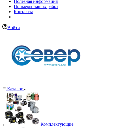
Полезная информация
Примеры наших работ
Контакты
...
Войти
Каталог
Комплектующие