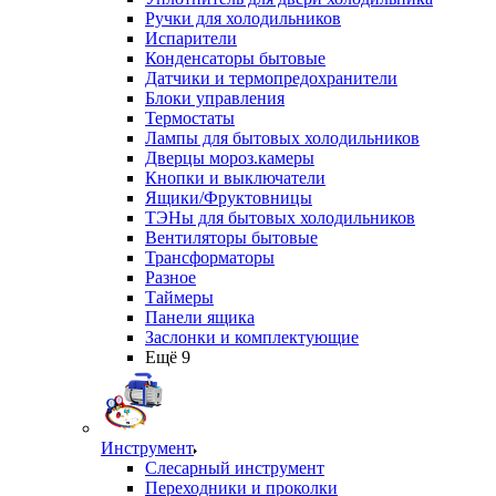
Ручки для холодильников
Испарители
Конденсаторы бытовые
Датчики и термопредохранители
Блоки управления
Термостаты
Лампы для бытовых холодильников
Дверцы мороз.камеры
Кнопки и выключатели
Ящики/Фруктовницы
ТЭНы для бытовых холодильников
Вентиляторы бытовые
Трансформаторы
Разное
Таймеры
Панели ящика
Заслонки и комплектующие
Ещё 9
Инструмент
Слесарный инструмент
Переходники и проколки