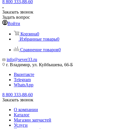
8 800 333-88-60
Заказать звонок
Задать вопрос
Войти
Корзина
0
Избранные товары
0
Сравнение товаров
0
info@sever33.ru
г. Владимир, ул. Куйбышева, 66-Б
Вконтакте
Telegram
WhatsApp
8 800 333-88-60
Заказать звонок
О компании
Каталог
Магазин запчастей
Услуги