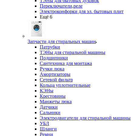
ТЭНы для бытовых духовок
Переключатели,реле
Электроконфорки для эл. бытовых плит
Ещё 6
Запчасти для стиральных машин
Патрубки
ТЭНы для стиральной машины
Подшипники
Сантехника для монтажа
Ручки люка
Амортизаторы
Сетевой фильтр
Кольца уплотнительные
КЭНы
Крестовины
Манжеты люка
Датчики
Сальники
Электродвигатели для стиральной машины
УБЛ
Шланги
Ремни