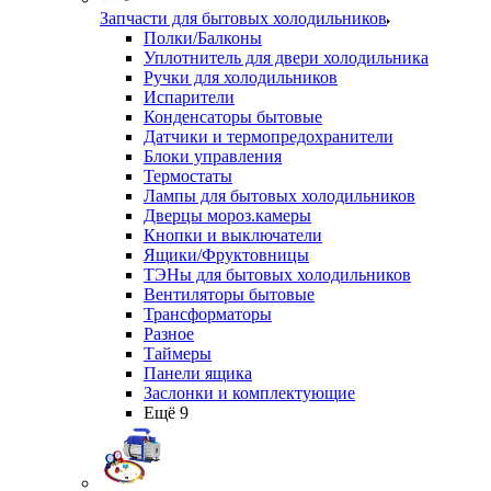
Запчасти для бытовых холодильников
Полки/Балконы
Уплотнитель для двери холодильника
Ручки для холодильников
Испарители
Конденсаторы бытовые
Датчики и термопредохранители
Блоки управления
Термостаты
Лампы для бытовых холодильников
Дверцы мороз.камеры
Кнопки и выключатели
Ящики/Фруктовницы
ТЭНы для бытовых холодильников
Вентиляторы бытовые
Трансформаторы
Разное
Таймеры
Панели ящика
Заслонки и комплектующие
Ещё 9