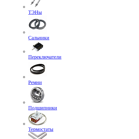
ТЭНы
Сальники
Переключатели
Ремни
Подшипники
Термостаты