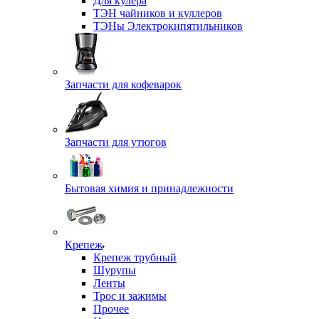
Для кулера
ТЭН чайников и куллеров
ТЭНы Электрокипятильников
Запчасти для кофеварок
Запчасти для утюгов
Бытовая химия и принадлежности
Крепеж
Крепеж трубный
Шурупы
Ленты
Трос и зажимы
Прочее