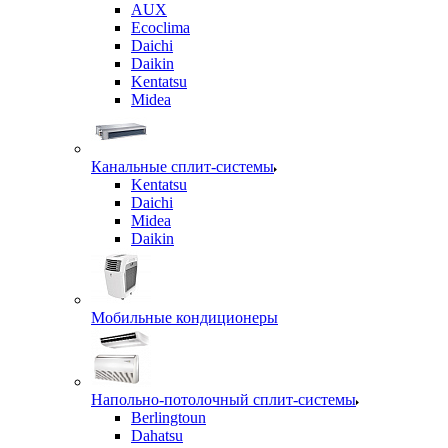
AUX
Ecoclima
Daichi
Daikin
Kentatsu
Midea
Канальные сплит-системы
Kentatsu
Daichi
Midea
Daikin
Мобильные кондиционеры
Напольно-потолочный сплит-системы
Berlingtoun
Dahatsu