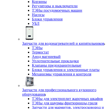
Корзины
Регуляторы и выключатели
ТЭНы посудомоечных машин
Насосы
Блоки управления
УБЛ
Запчасти для водонагревателей и кипятильников
ТЭНы
Термостат
Анод магниевый
Уплотнительные прокладки
Клапаны предохранительные
Блоки управления и электронные платы
Механизмы управления и контроля
Запчасти для профессионального кухонного
оборудования
ТЭНы для электроплит жарочных шкафов
ТЭНы для шаурмы,фритюрницы,гриля
Запчасти для мармитов, электросковород и