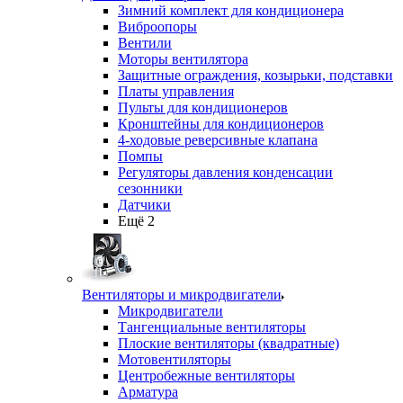
Зимний комплект для кондиционера
Виброопоры
Вентили
Моторы вентилятора
Защитные ограждения, козырьки, подставки
Платы управления
Пульты для кондиционеров
Кронштейны для кондиционеров
4-ходовые реверсивные клапана
Помпы
Регуляторы давления конденсации
сезонники
Датчики
Ещё 2
Вентиляторы и микродвигатели
Микродвигатели
Тангенциальные вентиляторы
Плоские вентиляторы (квадратные)
Мотовентиляторы
Центробежные вентиляторы
Арматура