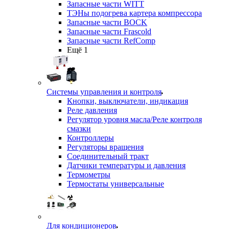
Запасные части WITT
ТЭНы подогрева картера компрессора
Запасные части BOCK
Запасные части Frascold
Запасные части RefComp
Ещё 1
Системы управления и контроля
Кнопки, выключатели, индикация
Реле давления
Регулятор уровня масла/Реле контроля
смазки
Контроллеры
Регуляторы вращения
Соединительный тракт
Датчики температуры и давления
Термометры
Термостаты универсальные
Для кондиционеров