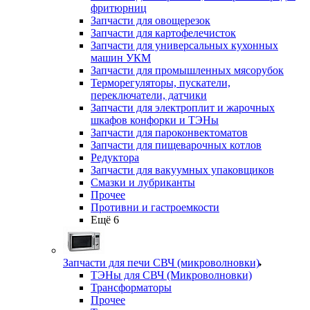
фритюрниц
Запчасти для овощерезок
Запчасти для картофелечисток
Запчасти для универсальных кухонных
машин УКМ
Запчасти для промышленных мясорубок
Терморегуляторы, пускатели,
переключатели, датчики
Запчасти для электроплит и жарочных
шкафов конфорки и ТЭНы
Запчасти для пароконвектоматов
Запчасти для пищеварочных котлов
Редуктора
Запчасти для вакуумных упаковщиков
Смазки и лубриканты
Прочее
Противни и гастроемкости
Ещё 6
Запчасти для печи СВЧ (микроволновки)
ТЭНы для СВЧ (Микроволновки)
Трансформаторы
Прочее