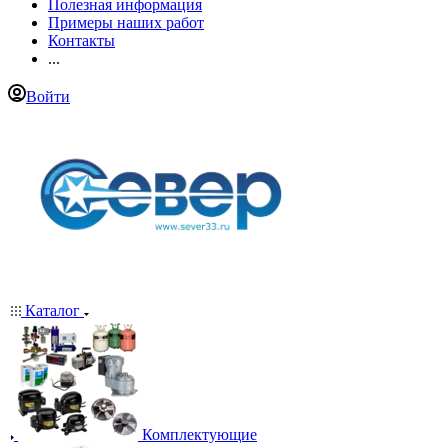
Полезная информация
Примеры наших работ
Контакты
...
Войти
Каталог
Комплектующие