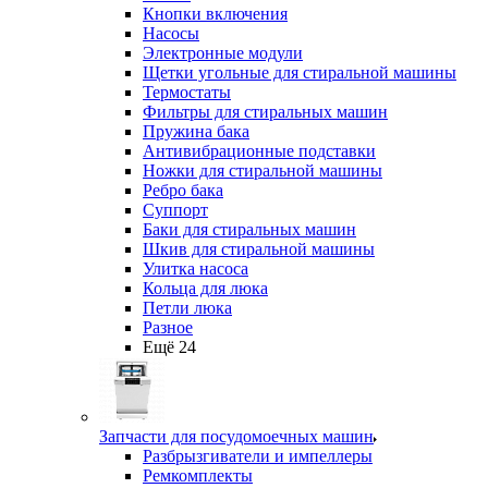
Кнопки включения
Насосы
Электронные модули
Щетки угольные для стиральной машины
Термостаты
Фильтры для стиральных машин
Пружина бака
Антивибрационные подставки
Ножки для стиральной машины
Ребро бака
Суппорт
Баки для стиральных машин
Шкив для стиральной машины
Улитка насоса
Кольца для люка
Петли люка
Разное
Ещё 24
Запчасти для посудомоечных машин
Разбрызгиватели и импеллеры
Ремкомплекты