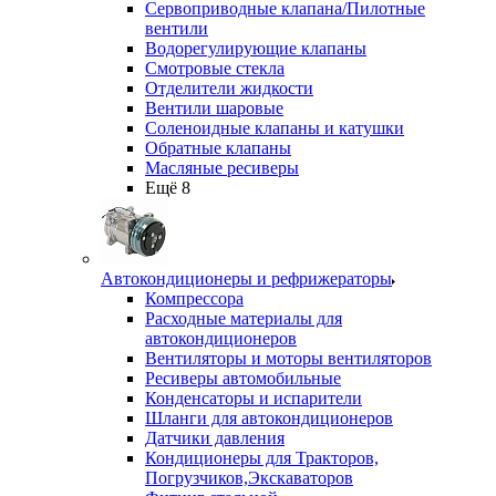
Сервоприводные клапана/Пилотные
вентили
Водорегулирующие клапаны
Смотровые стекла
Отделители жидкости
Вентили шаровые
Соленоидные клапаны и катушки
Обратные клапаны
Масляные ресиверы
Ещё 8
Автокондиционеры и рефрижераторы
Компрессора
Расходные материалы для
автокондиционеров
Вентиляторы и моторы вентиляторов
Ресиверы автомобильные
Конденсаторы и испарители
Шланги для автокондиционеров
Датчики давления
Кондиционеры для Тракторов,
Погрузчиков,Экскаваторов