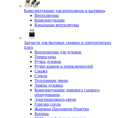
Комплектующие для вентиляции и вытяжки
Вентиляторы
Комплектующие
Канальные вентиляторы
Запчасти для бытовых газовых и электрических
плит
Вентиляторы для духовок
Термостаты
Ручки духовок
Ручки кранов и переключателей
Смазка
Стекла
Уплотнение двери
Лампы духовки
Комплектующие домового газового
оборудования
Электророзжиги,свечи
Горелки,сопла
Жаровни,Противени,Решетки
Кнопки