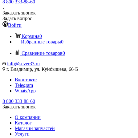
8 800 333-88-60
Заказать звонок
Задать вопрос
Войти
Корзина
0
Избранные товары
0
Сравнение товаров
0
info@sever33.ru
г. Владимир, ул. Куйбышева, 66-Б
Вконтакте
Telegram
WhatsApp
8 800 333-88-60
Заказать звонок
О компании
Каталог
Магазин запчастей
Услуги