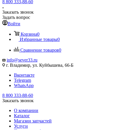
8 800 333-88-60
Заказать звонок
Задать вопрос
Войти
Корзина
0
Избранные товары
0
Сравнение товаров
0
info@sever33.ru
г. Владимир, ул. Куйбышева, 66-Б
Вконтакте
Telegram
WhatsApp
8 800 333-88-60
Заказать звонок
О компании
Каталог
Магазин запчастей
Услуги