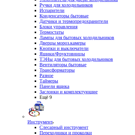
Ручки для холодильников
Испарители
Конденсаторы бытовые
Датчики и термопредохранители
Блоки управления
Термостаты
Лампы для бытовых холодильников
Дверцы мороз.камеры
Кнопки и выключатели
Ящики/Фруктовницы
ТЭНы для бытовых холодильников
Вентиляторы бытовые
Трансформаторы
Разное
Таймеры
Панели ящика
Заслонки и комплектующие
Ещё 9
Инструмент
Слесарный инструмент
Переходники и проколки