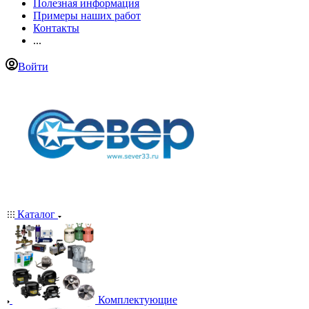
Полезная информация
Примеры наших работ
Контакты
...
Войти
Каталог
Комплектующие