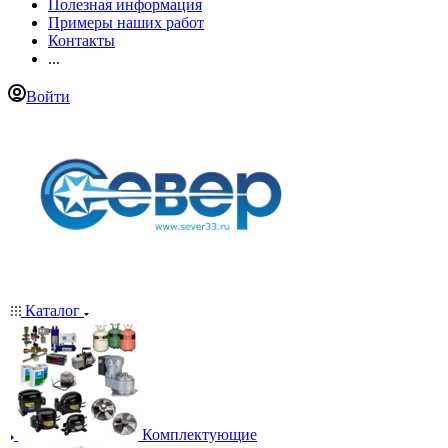
Полезная информация
Примеры наших работ
Контакты
...
Войти
Каталог
Комплектующие