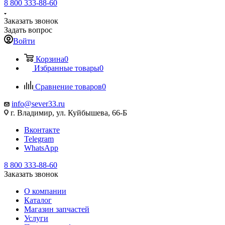
8 800 333-88-60
Заказать звонок
Задать вопрос
Войти
Корзина
0
Избранные товары
0
Сравнение товаров
0
info@sever33.ru
г. Владимир, ул. Куйбышева, 66-Б
Вконтакте
Telegram
WhatsApp
8 800 333-88-60
Заказать звонок
О компании
Каталог
Магазин запчастей
Услуги