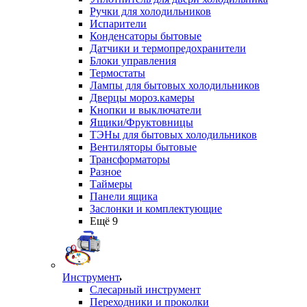
Ручки для холодильников
Испарители
Конденсаторы бытовые
Датчики и термопредохранители
Блоки управления
Термостаты
Лампы для бытовых холодильников
Дверцы мороз.камеры
Кнопки и выключатели
Ящики/Фруктовницы
ТЭНы для бытовых холодильников
Вентиляторы бытовые
Трансформаторы
Разное
Таймеры
Панели ящика
Заслонки и комплектующие
Ещё 9
Инструмент
Слесарный инструмент
Переходники и проколки