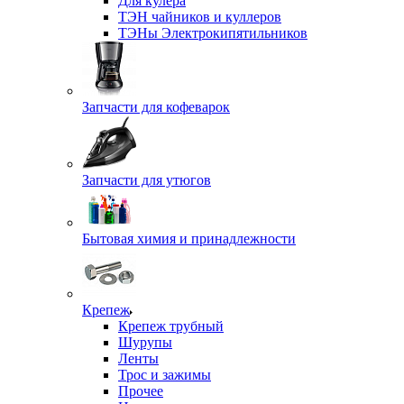
Для кулера
ТЭН чайников и куллеров
ТЭНы Электрокипятильников
Запчасти для кофеварок
Запчасти для утюгов
Бытовая химия и принадлежности
Крепеж
Крепеж трубный
Шурупы
Ленты
Трос и зажимы
Прочее