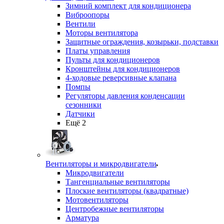
Зимний комплект для кондиционера
Виброопоры
Вентили
Моторы вентилятора
Защитные ограждения, козырьки, подставки
Платы управления
Пульты для кондиционеров
Кронштейны для кондиционеров
4-ходовые реверсивные клапана
Помпы
Регуляторы давления конденсации
сезонники
Датчики
Ещё 2
Вентиляторы и микродвигатели
Микродвигатели
Тангенциальные вентиляторы
Плоские вентиляторы (квадратные)
Мотовентиляторы
Центробежные вентиляторы
Арматура