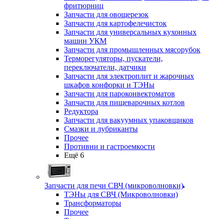
фритюрниц
Запчасти для овощерезок
Запчасти для картофелечисток
Запчасти для универсальных кухонных
машин УКМ
Запчасти для промышленных мясорубок
Терморегуляторы, пускатели,
переключатели, датчики
Запчасти для электроплит и жарочных
шкафов конфорки и ТЭНы
Запчасти для пароконвектоматов
Запчасти для пищеварочных котлов
Редуктора
Запчасти для вакуумных упаковщиков
Смазки и лубриканты
Прочее
Противни и гастроемкости
Ещё 6
Запчасти для печи СВЧ (микроволновки)
ТЭНы для СВЧ (Микроволновки)
Трансформаторы
Прочее