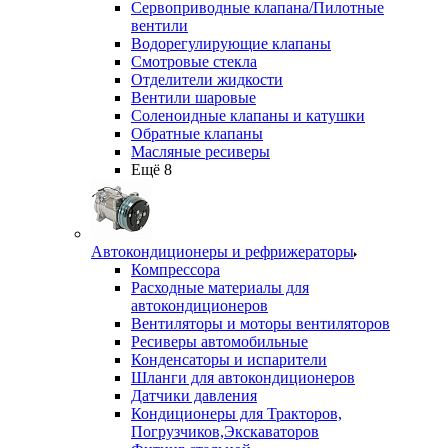
Сервоприводные клапана/Пилотные
вентили
Водорегулирующие клапаны
Смотровые стекла
Отделители жидкости
Вентили шаровые
Соленоидные клапаны и катушки
Обратные клапаны
Масляные ресиверы
Ещё 8
Автокондиционеры и рефрижераторы
Компрессора
Расходные материалы для
автокондиционеров
Вентиляторы и моторы вентиляторов
Ресиверы автомобильные
Конденсаторы и испарители
Шланги для автокондиционеров
Датчики давления
Кондиционеры для Тракторов,
Погрузчиков,Экскаваторов