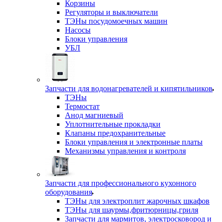
Корзины
Регуляторы и выключатели
ТЭНы посудомоечных машин
Насосы
Блоки управления
УБЛ
Запчасти для водонагревателей и кипятильников
ТЭНы
Термостат
Анод магниевый
Уплотнительные прокладки
Клапаны предохранительные
Блоки управления и электронные платы
Механизмы управления и контроля
Запчасти для профессионального кухонного
оборудования
ТЭНы для электроплит жарочных шкафов
ТЭНы для шаурмы,фритюрницы,гриля
Запчасти для мармитов, электросковород и