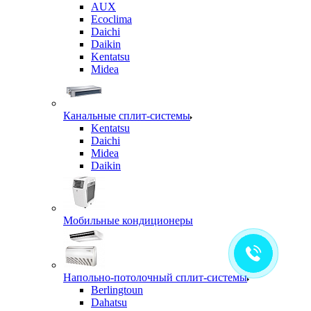
AUX
Ecoclima
Daichi
Daikin
Kentatsu
Midea
Канальные сплит-системы
Kentatsu
Daichi
Midea
Daikin
Мобильные кондиционеры
Напольно-потолочный сплит-системы
Berlingtoun
Dahatsu