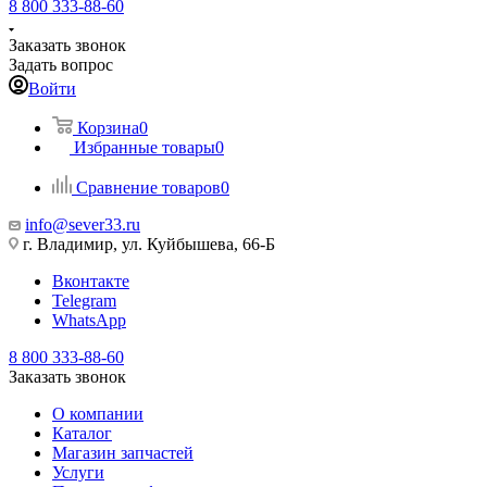
8 800 333-88-60
Заказать звонок
Задать вопрос
Войти
Корзина
0
Избранные товары
0
Сравнение товаров
0
info@sever33.ru
г. Владимир, ул. Куйбышева, 66-Б
Вконтакте
Telegram
WhatsApp
8 800 333-88-60
Заказать звонок
О компании
Каталог
Магазин запчастей
Услуги