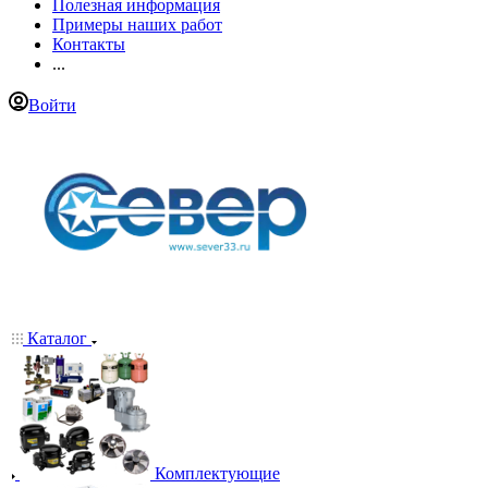
Полезная информация
Примеры наших работ
Контакты
...
Войти
Каталог
Комплектующие