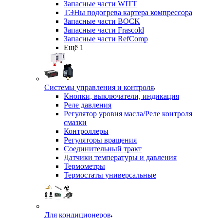
Запасные части WITT
ТЭНы подогрева картера компрессора
Запасные части BOCK
Запасные части Frascold
Запасные части RefComp
Ещё 1
Системы управления и контроля
Кнопки, выключатели, индикация
Реле давления
Регулятор уровня масла/Реле контроля
смазки
Контроллеры
Регуляторы вращения
Соединительный тракт
Датчики температуры и давления
Термометры
Термостаты универсальные
Для кондиционеров