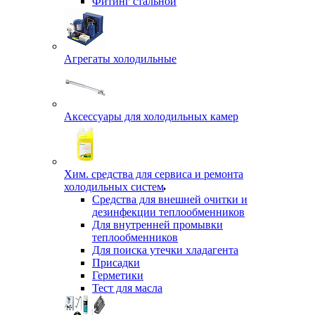
Фитинг стальной
Агрегаты холодильные
Аксессуары для холодильных камер
Хим. средства для сервиса и ремонта
холодильных систем
Средства для внешней очитки и
дезинфекции теплообменников
Для внутренней промывки
теплообменников
Для поиска утечки хладагента
Присадки
Герметики
Тест для масла