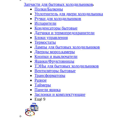
Запчасти для бытовых холодильников
Полки/Балконы
Уплотнитель для двери холодильника
Ручки для холодильников
Испарители
Конденсаторы бытовые
Датчики и термопредохранители
Блоки управления
Термостаты
Лампы для бытовых холодильников
Дверцы мороз.камеры
Кнопки и выключатели
Ящики/Фруктовницы
ТЭНы для бытовых холодильников
Вентиляторы бытовые
Трансформаторы
Разное
Таймеры
Панели ящика
Заслонки и комплектующие
Ещё 9