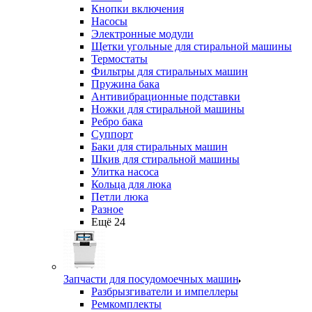
Кнопки включения
Насосы
Электронные модули
Щетки угольные для стиральной машины
Термостаты
Фильтры для стиральных машин
Пружина бака
Антивибрационные подставки
Ножки для стиральной машины
Ребро бака
Суппорт
Баки для стиральных машин
Шкив для стиральной машины
Улитка насоса
Кольца для люка
Петли люка
Разное
Ещё 24
Запчасти для посудомоечных машин
Разбрызгиватели и импеллеры
Ремкомплекты