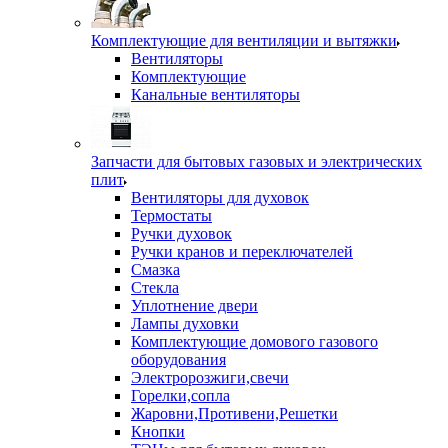
Комплектующие для вентиляции и вытяжки
Вентиляторы
Комплектующие
Канальные вентиляторы
Запчасти для бытовых газовых и электрических
плит
Вентиляторы для духовок
Термостаты
Ручки духовок
Ручки кранов и переключателей
Смазка
Стекла
Уплотнение двери
Лампы духовки
Комплектующие домового газового
оборудования
Электророзжиги,свечи
Горелки,сопла
Жаровни,Противени,Решетки
Кнопки