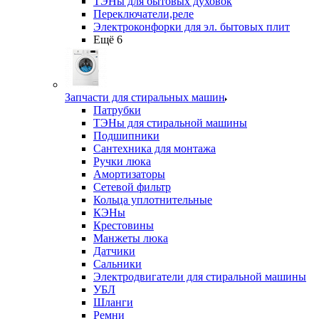
ТЭНы для бытовых духовок
Переключатели,реле
Электроконфорки для эл. бытовых плит
Ещё 6
Запчасти для стиральных машин
Патрубки
ТЭНы для стиральной машины
Подшипники
Сантехника для монтажа
Ручки люка
Амортизаторы
Сетевой фильтр
Кольца уплотнительные
КЭНы
Крестовины
Манжеты люка
Датчики
Сальники
Электродвигатели для стиральной машины
УБЛ
Шланги
Ремни