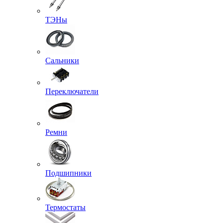
ТЭНы
Сальники
Переключатели
Ремни
Подшипники
Термостаты