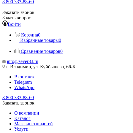
8 800 333-88-60
Заказать звонок
Задать вопрос
Войти
Корзина
0
Избранные товары
0
Сравнение товаров
0
info@sever33.ru
г. Владимир, ул. Куйбышева, 66-Б
Вконтакте
Telegram
WhatsApp
8 800 333-88-60
Заказать звонок
О компании
Каталог
Магазин запчастей
Услуги