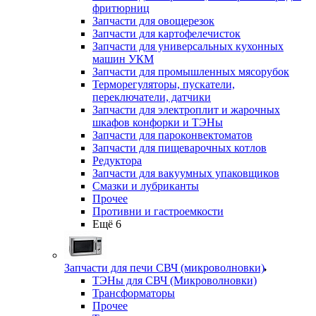
фритюрниц
Запчасти для овощерезок
Запчасти для картофелечисток
Запчасти для универсальных кухонных
машин УКМ
Запчасти для промышленных мясорубок
Терморегуляторы, пускатели,
переключатели, датчики
Запчасти для электроплит и жарочных
шкафов конфорки и ТЭНы
Запчасти для пароконвектоматов
Запчасти для пищеварочных котлов
Редуктора
Запчасти для вакуумных упаковщиков
Смазки и лубриканты
Прочее
Противни и гастроемкости
Ещё 6
Запчасти для печи СВЧ (микроволновки)
ТЭНы для СВЧ (Микроволновки)
Трансформаторы
Прочее