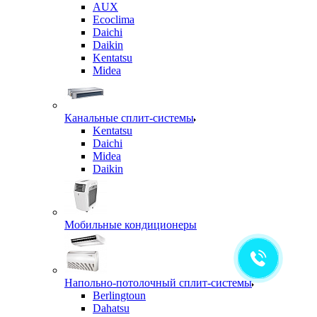
AUX
Ecoclima
Daichi
Daikin
Kentatsu
Midea
Канальные сплит-системы
Kentatsu
Daichi
Midea
Daikin
Мобильные кондиционеры
Напольно-потолочный сплит-системы
Berlingtoun
Dahatsu