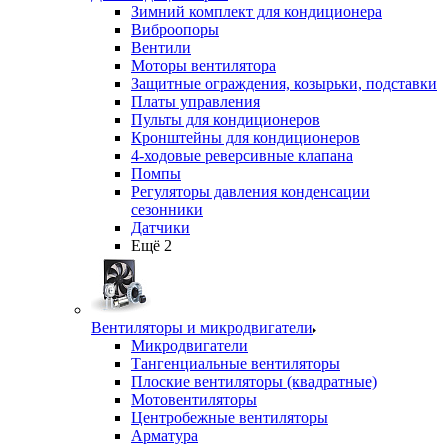
Зимний комплект для кондиционера
Виброопоры
Вентили
Моторы вентилятора
Защитные ограждения, козырьки, подставки
Платы управления
Пульты для кондиционеров
Кронштейны для кондиционеров
4-ходовые реверсивные клапана
Помпы
Регуляторы давления конденсации
сезонники
Датчики
Ещё 2
Вентиляторы и микродвигатели
Микродвигатели
Тангенциальные вентиляторы
Плоские вентиляторы (квадратные)
Мотовентиляторы
Центробежные вентиляторы
Арматура