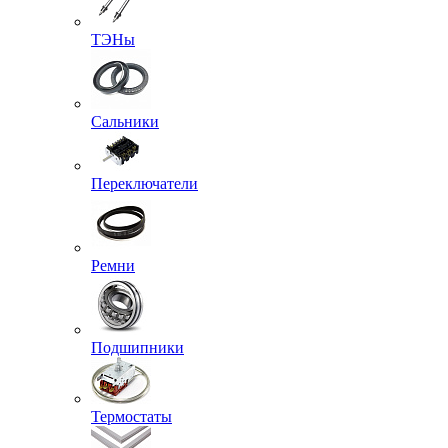
ТЭНы
Сальники
Переключатели
Ремни
Подшипники
Термостаты