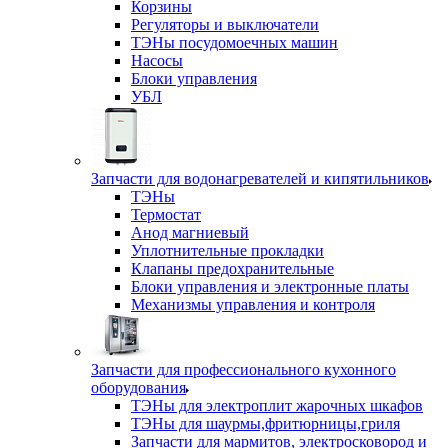
Корзины
Регуляторы и выключатели
ТЭНы посудомоечных машин
Насосы
Блоки управления
УБЛ
Запчасти для водонагревателей и кипятильников
ТЭНы
Термостат
Анод магниевый
Уплотнительные прокладки
Клапаны предохранительные
Блоки управления и электронные платы
Механизмы управления и контроля
Запчасти для профессионального кухонного
оборудования
ТЭНы для электроплит жарочных шкафов
ТЭНы для шаурмы,фритюрницы,гриля
Запчасти для мармитов, электросковород и