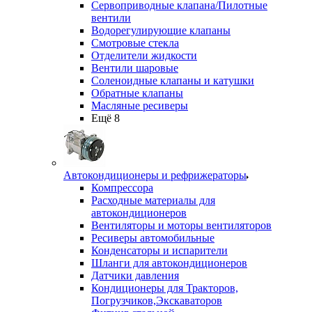
Сервоприводные клапана/Пилотные
вентили
Водорегулирующие клапаны
Смотровые стекла
Отделители жидкости
Вентили шаровые
Соленоидные клапаны и катушки
Обратные клапаны
Масляные ресиверы
Ещё 8
Автокондиционеры и рефрижераторы
Компрессора
Расходные материалы для
автокондиционеров
Вентиляторы и моторы вентиляторов
Ресиверы автомобильные
Конденсаторы и испарители
Шланги для автокондиционеров
Датчики давления
Кондиционеры для Тракторов,
Погрузчиков,Экскаваторов