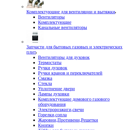
Комплектующие для вентиляции и вытяжки
Вентиляторы
Комплектующие
Канальные вентиляторы
Запчасти для бытовых газовых и электрических
плит
Вентиляторы для духовок
Термостаты
Ручки духовок
Ручки кранов и переключателей
Смазка
Стекла
Уплотнение двери
Лампы духовки
Комплектующие домового газового
оборудования
Электророзжиги,свечи
Горелки,сопла
Жаровни,Противени,Решетки
Кнопки