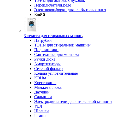
ТЭНы для бытовых духовок
Переключатели,реле
Электроконфорки для эл. бытовых плит
Ещё 6
Запчасти для стиральных машин
Патрубки
ТЭНы для стиральной машины
Подшипники
Сантехника для монтажа
Ручки люка
Амортизаторы
Сетевой фильтр
Кольца уплотнительные
КЭНы
Крестовины
Манжеты люка
Датчики
Сальники
Электродвигатели для стиральной машины
УБЛ
Шланги
Ремни