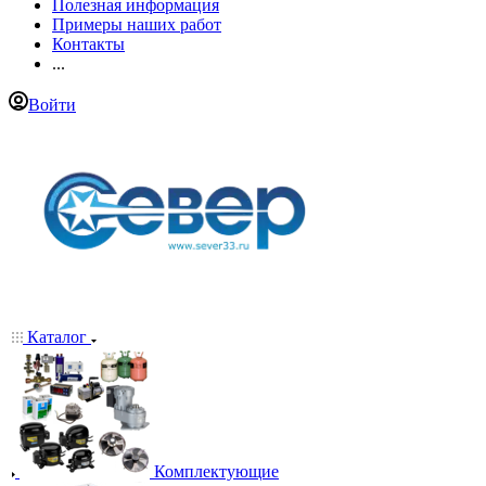
Полезная информация
Примеры наших работ
Контакты
...
Войти
Каталог
Комплектующие