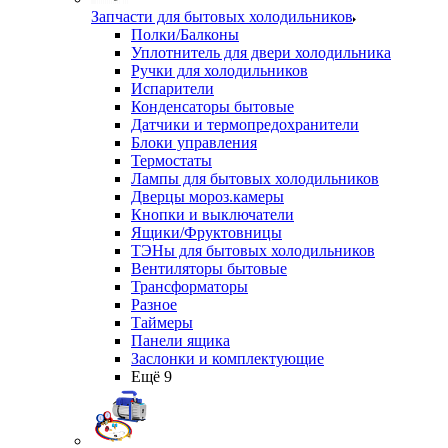
Запчасти для бытовых холодильников
Полки/Балконы
Уплотнитель для двери холодильника
Ручки для холодильников
Испарители
Конденсаторы бытовые
Датчики и термопредохранители
Блоки управления
Термостаты
Лампы для бытовых холодильников
Дверцы мороз.камеры
Кнопки и выключатели
Ящики/Фруктовницы
ТЭНы для бытовых холодильников
Вентиляторы бытовые
Трансформаторы
Разное
Таймеры
Панели ящика
Заслонки и комплектующие
Ещё 9