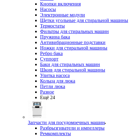
Кнопки включения
Насосы
Электронные модули
Щетки угольные для стиральной машины
Термостаты
Фильтры для стиральных машин
Пружина бака
Антивибрационные подставки
Ножки для стиральной машины
Ребро бака
Суппорт
Баки для стиральных машин
Шкив для стиральной машины
Улитка насоса
Кольца для люка
Петли люка
Разное
Ещё 24
Запчасти для посудомоечных машин
Разбрызгиватели и импеллеры
Ремкомплекты