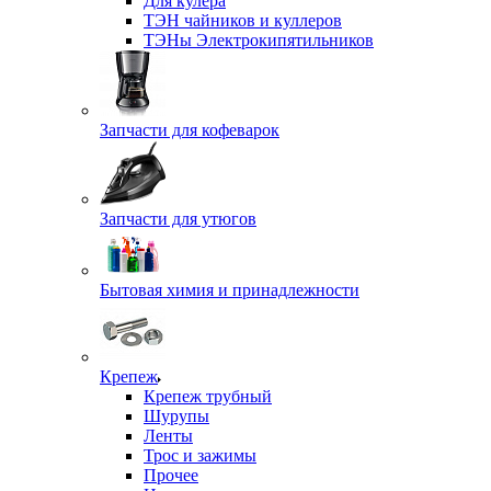
Для кулера
ТЭН чайников и куллеров
ТЭНы Электрокипятильников
Запчасти для кофеварок
Запчасти для утюгов
Бытовая химия и принадлежности
Крепеж
Крепеж трубный
Шурупы
Ленты
Трос и зажимы
Прочее