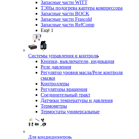
Запасные части WITT
ТЭНы подогрева картера компрессора
Запасные части BOCK
Запасные части Frascold
Запасные части RefComp
Ещё 1
Системы управления и контроля
Кнопки, выключатели, индикация
Реле давления
Регулятор уровня масла/Реле контроля
смазки
Контроллеры
Регуляторы вращения
Соединительный тракт
Датчики температуры и давления
Термометры
Термостаты универсальные
Для кондиционеров