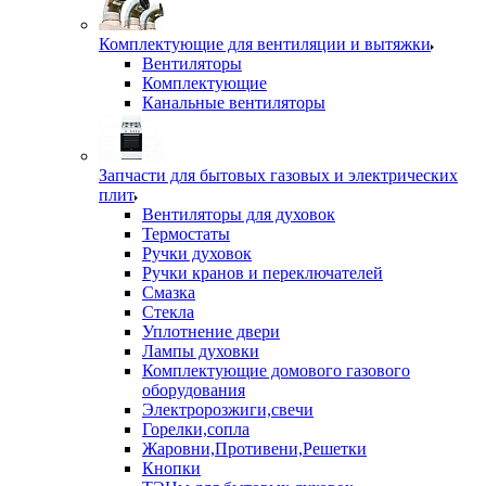
Комплектующие для вентиляции и вытяжки
Вентиляторы
Комплектующие
Канальные вентиляторы
Запчасти для бытовых газовых и электрических
плит
Вентиляторы для духовок
Термостаты
Ручки духовок
Ручки кранов и переключателей
Смазка
Стекла
Уплотнение двери
Лампы духовки
Комплектующие домового газового
оборудования
Электророзжиги,свечи
Горелки,сопла
Жаровни,Противени,Решетки
Кнопки