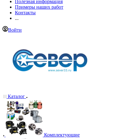
Полезная информация
Примеры наших работ
Контакты
...
Войти
Каталог
Комплектующие