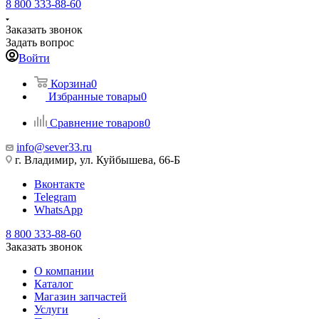
8 800 333-88-60
Заказать звонок
Задать вопрос
Войти
Корзина
0
Избранные товары
0
Сравнение товаров
0
info@sever33.ru
г. Владимир, ул. Куйбышева, 66-Б
Вконтакте
Telegram
WhatsApp
8 800 333-88-60
Заказать звонок
О компании
Каталог
Магазин запчастей
Услуги