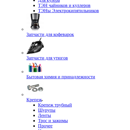
Для кулера
ТЭН чайников и куллеров
ТЭНы Электрокипятильников
Запчасти для кофеварок
Запчасти для утюгов
Бытовая химия и принадлежности
Крепеж
Крепеж трубный
Шурупы
Ленты
Трос и зажимы
Прочее