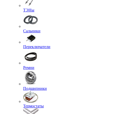
ТЭНы
Сальники
Переключатели
Ремни
Подшипники
Термостаты