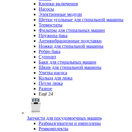
Кнопки включения
Насосы
Электронные модули
Щетки угольные для стиральной машины
Термостаты
Фильтры для стиральных машин
Пружина бака
Антивибрационные подставки
Ножки для стиральной машины
Ребро бака
Суппорт
Баки для стиральных машин
Шкив для стиральной машины
Улитка насоса
Кольца для люка
Петли люка
Разное
Ещё 24
Запчасти для посудомоечных машин
Разбрызгиватели и импеллеры
Ремкомплекты