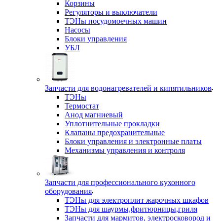
Корзины
Регуляторы и выключатели
ТЭНы посудомоечных машин
Насосы
Блоки управления
УБЛ
Запчасти для водонагревателей и кипятильников
ТЭНы
Термостат
Анод магниевый
Уплотнительные прокладки
Клапаны предохранительные
Блоки управления и электронные платы
Механизмы управления и контроля
Запчасти для профессионального кухонного
оборудования
ТЭНы для электроплит жарочных шкафов
ТЭНы для шаурмы,фритюрницы,гриля
Запчасти для мармитов, электросковород и