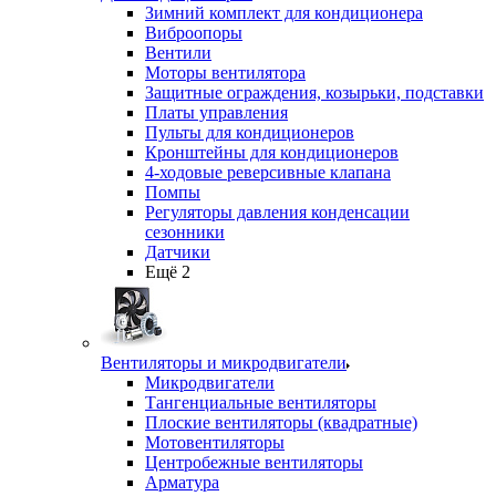
Зимний комплект для кондиционера
Виброопоры
Вентили
Моторы вентилятора
Защитные ограждения, козырьки, подставки
Платы управления
Пульты для кондиционеров
Кронштейны для кондиционеров
4-ходовые реверсивные клапана
Помпы
Регуляторы давления конденсации
сезонники
Датчики
Ещё 2
Вентиляторы и микродвигатели
Микродвигатели
Тангенциальные вентиляторы
Плоские вентиляторы (квадратные)
Мотовентиляторы
Центробежные вентиляторы
Арматура