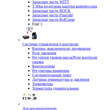
Запасные части WITT
ТЭНы подогрева картера компрессора
Запасные части BOCK
Запасные части Frascold
Запасные части RefComp
Ещё 1
Системы управления и контроля
Кнопки, выключатели, индикация
Реле давления
Регулятор уровня масла/Реле контроля
смазки
Контроллеры
Регуляторы вращения
Соединительный тракт
Датчики температуры и давления
Термометры
Термостаты универсальные
Для кондиционеров