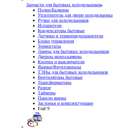
Запчасти для бытовых холодильников
Полки/Балконы
Уплотнитель для двери холодильника
Ручки для холодильников
Испарители
Конденсаторы бытовые
Датчики и термопредохранители
Блоки управления
Термостаты
Лампы для бытовых холодильников
Дверцы мороз.камеры
Кнопки и выключатели
Ящики/Фруктовницы
ТЭНы для бытовых холодильников
Вентиляторы бытовые
Трансформаторы
Разное
Таймеры
Панели ящика
Заслонки и комплектующие
Ещё 9