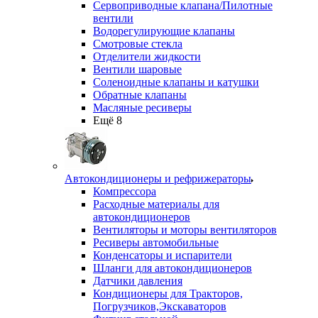
Сервоприводные клапана/Пилотные
вентили
Водорегулирующие клапаны
Смотровые стекла
Отделители жидкости
Вентили шаровые
Соленоидные клапаны и катушки
Обратные клапаны
Масляные ресиверы
Ещё 8
Автокондиционеры и рефрижераторы
Компрессора
Расходные материалы для
автокондиционеров
Вентиляторы и моторы вентиляторов
Ресиверы автомобильные
Конденсаторы и испарители
Шланги для автокондиционеров
Датчики давления
Кондиционеры для Тракторов,
Погрузчиков,Экскаваторов