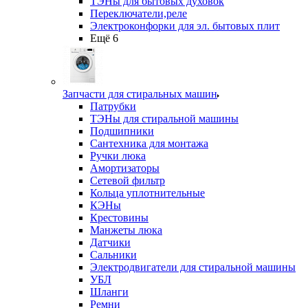
ТЭНы для бытовых духовок
Переключатели,реле
Электроконфорки для эл. бытовых плит
Ещё 6
Запчасти для стиральных машин
Патрубки
ТЭНы для стиральной машины
Подшипники
Сантехника для монтажа
Ручки люка
Амортизаторы
Сетевой фильтр
Кольца уплотнительные
КЭНы
Крестовины
Манжеты люка
Датчики
Сальники
Электродвигатели для стиральной машины
УБЛ
Шланги
Ремни