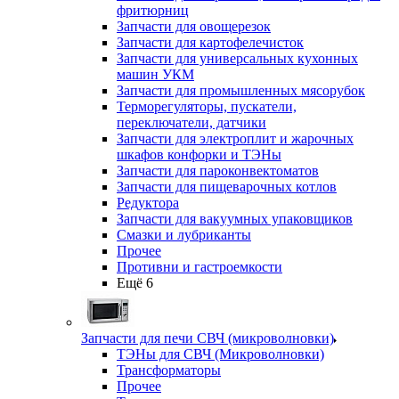
фритюрниц
Запчасти для овощерезок
Запчасти для картофелечисток
Запчасти для универсальных кухонных
машин УКМ
Запчасти для промышленных мясорубок
Терморегуляторы, пускатели,
переключатели, датчики
Запчасти для электроплит и жарочных
шкафов конфорки и ТЭНы
Запчасти для пароконвектоматов
Запчасти для пищеварочных котлов
Редуктора
Запчасти для вакуумных упаковщиков
Смазки и лубриканты
Прочее
Противни и гастроемкости
Ещё 6
Запчасти для печи СВЧ (микроволновки)
ТЭНы для СВЧ (Микроволновки)
Трансформаторы
Прочее