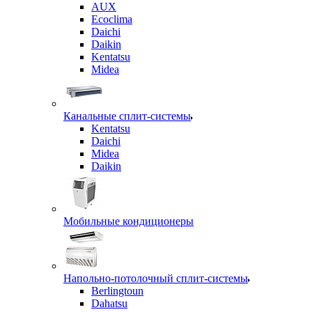
AUX
Ecoclima
Daichi
Daikin
Kentatsu
Midea
Канальные сплит-системы
Kentatsu
Daichi
Midea
Daikin
Мобильные кондиционеры
Напольно-потолочный сплит-системы
Berlingtoun
Dahatsu