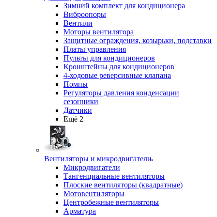
Зимний комплект для кондиционера
Виброопоры
Вентили
Моторы вентилятора
Защитные ограждения, козырьки, подставки
Платы управления
Пульты для кондиционеров
Кронштейны для кондиционеров
4-ходовые реверсивные клапана
Помпы
Регуляторы давления конденсации
сезонники
Датчики
Ещё 2
Вентиляторы и микродвигатели
Микродвигатели
Тангенциальные вентиляторы
Плоские вентиляторы (квадратные)
Мотовентиляторы
Центробежные вентиляторы
Арматура