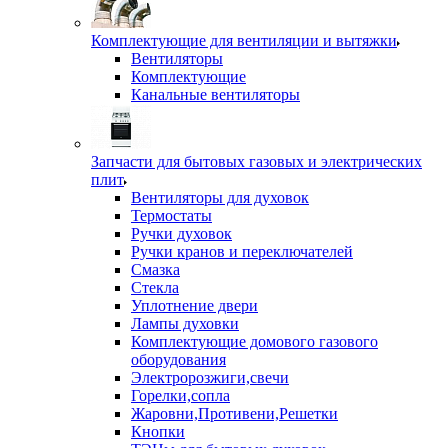
Комплектующие для вентиляции и вытяжки
Вентиляторы
Комплектующие
Канальные вентиляторы
Запчасти для бытовых газовых и электрических
плит
Вентиляторы для духовок
Термостаты
Ручки духовок
Ручки кранов и переключателей
Смазка
Стекла
Уплотнение двери
Лампы духовки
Комплектующие домового газового
оборудования
Электророзжиги,свечи
Горелки,сопла
Жаровни,Противени,Решетки
Кнопки