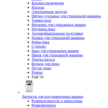
Кнопки включения
Насосы
Электронные модули
Щетки угольные для стиральной машины
Термостаты
Фильтры для стиральных машин
Пружина бака
Антивибрационные подставки
Ножки для стиральной машины
Ребро бака
Суппорт
Баки для стиральных машин
Шкив для стиральной машины
Улитка насоса
Кольца для люка
Петли люка
Разное
Ещё 24
Запчасти для посудомоечных машин
Разбрызгиватели и импеллеры
Ремкомплекты