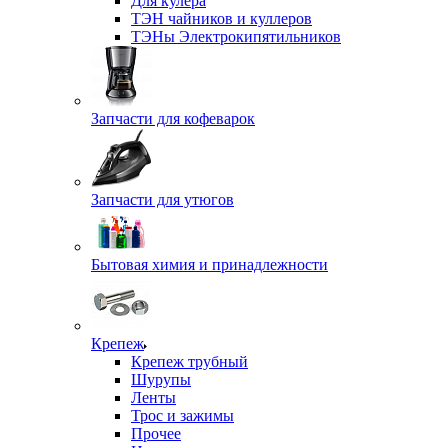
Для кулера
ТЭН чайников и куллеров
ТЭНы Электрокипятильников
Запчасти для кофеварок
Запчасти для утюгов
Бытовая химия и принадлежности
Крепеж
Крепеж трубный
Шурупы
Ленты
Трос и зажимы
Прочее