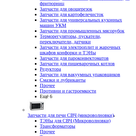
фритюрниц
Запчасти для овощерезок
Запчасти для картофелечисток
Запчасти для универсальных кухонных
машин УКМ
Запчасти для промышленных мясорубок
Терморегуляторы, пускатели,
переключатели, датчики
Запчасти для электроплит и жарочных
шкафов конфорки и ТЭНы
Запчасти для пароконвектоматов
Запчасти для пищеварочных котлов
Редуктора
Запчасти для вакуумных упаковщиков
Смазки и лубриканты
Прочее
Противни и гастроемкости
Ещё 6
Запчасти для печи СВЧ (микроволновки)
ТЭНы для СВЧ (Микроволновки)
Трансформаторы
Прочее