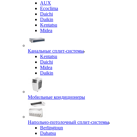
AUX
Ecoclima
Daichi
Daikin
Kentatsu
Midea
Канальные сплит-системы
Kentatsu
Daichi
Midea
Daikin
Мобильные кондиционеры
Напольно-потолочный сплит-системы
Berlingtoun
Dahatsu