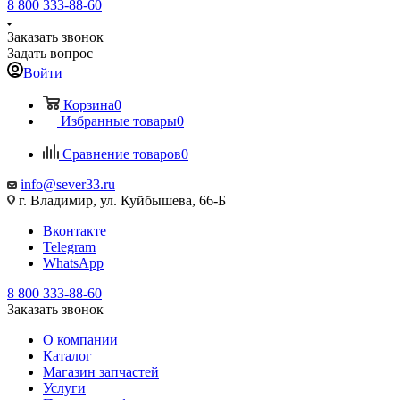
8 800 333-88-60
Заказать звонок
Задать вопрос
Войти
Корзина
0
Избранные товары
0
Сравнение товаров
0
info@sever33.ru
г. Владимир, ул. Куйбышева, 66-Б
Вконтакте
Telegram
WhatsApp
8 800 333-88-60
Заказать звонок
О компании
Каталог
Магазин запчастей
Услуги