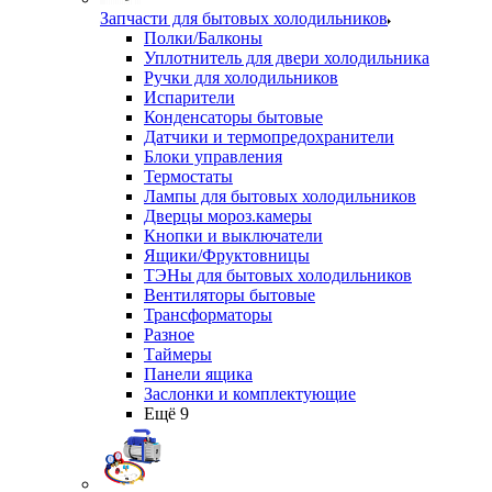
Запчасти для бытовых холодильников
Полки/Балконы
Уплотнитель для двери холодильника
Ручки для холодильников
Испарители
Конденсаторы бытовые
Датчики и термопредохранители
Блоки управления
Термостаты
Лампы для бытовых холодильников
Дверцы мороз.камеры
Кнопки и выключатели
Ящики/Фруктовницы
ТЭНы для бытовых холодильников
Вентиляторы бытовые
Трансформаторы
Разное
Таймеры
Панели ящика
Заслонки и комплектующие
Ещё 9