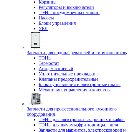
Корзины
Регуляторы и выключатели
ТЭНы посудомоечных машин
Насосы
Блоки управления
УБЛ
Запчасти для водонагревателей и кипятильников
ТЭНы
Термостат
Анод магниевый
Уплотнительные прокладки
Клапаны предохранительные
Блоки управления и электронные платы
Механизмы управления и контроля
Запчасти для профессионального кухонного
оборудования
ТЭНы для электроплит жарочных шкафов
ТЭНы для шаурмы,фритюрницы,гриля
Запчасти для мармитов, электросковород и