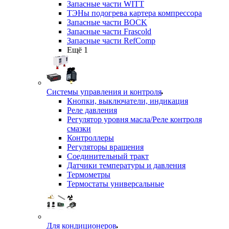
Запасные части WITT
ТЭНы подогрева картера компрессора
Запасные части BOCK
Запасные части Frascold
Запасные части RefComp
Ещё 1
Системы управления и контроля
Кнопки, выключатели, индикация
Реле давления
Регулятор уровня масла/Реле контроля
смазки
Контроллеры
Регуляторы вращения
Соединительный тракт
Датчики температуры и давления
Термометры
Термостаты универсальные
Для кондиционеров