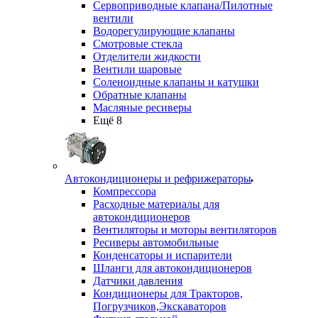
Сервоприводные клапана/Пилотные
вентили
Водорегулирующие клапаны
Смотровые стекла
Отделители жидкости
Вентили шаровые
Соленоидные клапаны и катушки
Обратные клапаны
Масляные ресиверы
Ещё 8
Автокондиционеры и рефрижераторы
Компрессора
Расходные материалы для
автокондиционеров
Вентиляторы и моторы вентиляторов
Ресиверы автомобильные
Конденсаторы и испарители
Шланги для автокондиционеров
Датчики давления
Кондиционеры для Тракторов,
Погрузчиков,Экскаваторов