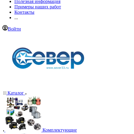
Полезная информация
Примеры наших работ
Контакты
...
Войти
Каталог
Комплектующие