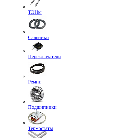
ТЭНы
Сальники
Переключатели
Ремни
Подшипники
Термостаты