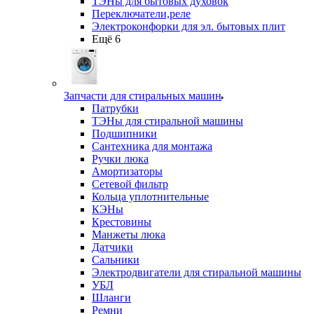
ТЭНы для бытовых духовок
Переключатели,реле
Электроконфорки для эл. бытовых плит
Ещё 6
Запчасти для стиральных машин
Патрубки
ТЭНы для стиральной машины
Подшипники
Сантехника для монтажа
Ручки люка
Амортизаторы
Сетевой фильтр
Кольца уплотнительные
КЭНы
Крестовины
Манжеты люка
Датчики
Сальники
Электродвигатели для стиральной машины
УБЛ
Шланги
Ремни