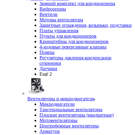
Зимний комплект для кондиционера
Виброопоры
Вентили
Моторы вентилятора
Защитные ограждения, козырьки, подставки
Платы управления
Пульты для кондиционеров
Кронштейны для кондиционеров
4-ходовые реверсивные клапана
Помпы
Регуляторы давления конденсации
сезонники
Датчики
Ещё 2
Вентиляторы и микродвигатели
Микродвигатели
Тангенциальные вентиляторы
Плоские вентиляторы (квадратные)
Мотовентиляторы
Центробежные вентиляторы
Арматура