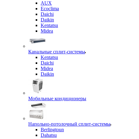
AUX
Ecoclima
Daichi
Daikin
Kentatsu
Midea
Канальные сплит-системы
Kentatsu
Daichi
Midea
Daikin
Мобильные кондиционеры
Напольно-потолочный сплит-системы
Berlingtoun
Dahatsu