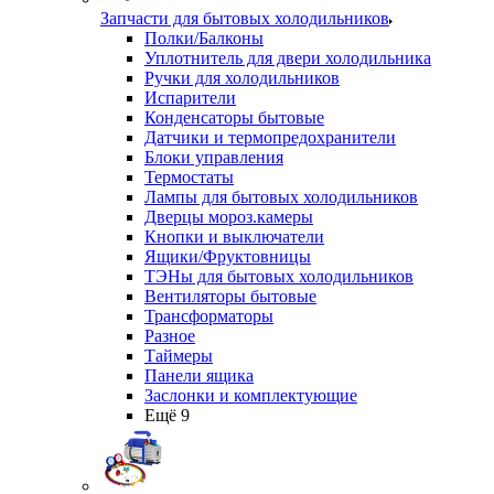
Запчасти для бытовых холодильников
Полки/Балконы
Уплотнитель для двери холодильника
Ручки для холодильников
Испарители
Конденсаторы бытовые
Датчики и термопредохранители
Блоки управления
Термостаты
Лампы для бытовых холодильников
Дверцы мороз.камеры
Кнопки и выключатели
Ящики/Фруктовницы
ТЭНы для бытовых холодильников
Вентиляторы бытовые
Трансформаторы
Разное
Таймеры
Панели ящика
Заслонки и комплектующие
Ещё 9