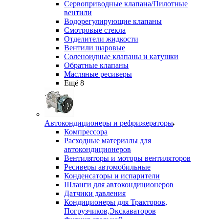
Сервоприводные клапана/Пилотные
вентили
Водорегулирующие клапаны
Смотровые стекла
Отделители жидкости
Вентили шаровые
Соленоидные клапаны и катушки
Обратные клапаны
Масляные ресиверы
Ещё 8
Автокондиционеры и рефрижераторы
Компрессора
Расходные материалы для
автокондиционеров
Вентиляторы и моторы вентиляторов
Ресиверы автомобильные
Конденсаторы и испарители
Шланги для автокондиционеров
Датчики давления
Кондиционеры для Тракторов,
Погрузчиков,Экскаваторов