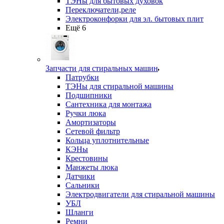
ТЭНы для бытовых духовок
Переключатели,реле
Электроконфорки для эл. бытовых плит
Ещё 6
Запчасти для стиральных машин
Патрубки
ТЭНы для стиральной машины
Подшипники
Сантехника для монтажа
Ручки люка
Амортизаторы
Сетевой фильтр
Кольца уплотнительные
КЭНы
Крестовины
Манжеты люка
Датчики
Сальники
Электродвигатели для стиральной машины
УБЛ
Шланги
Ремни