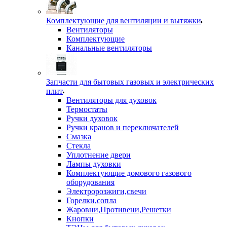
Комплектующие для вентиляции и вытяжки
Вентиляторы
Комплектующие
Канальные вентиляторы
Запчасти для бытовых газовых и электрических
плит
Вентиляторы для духовок
Термостаты
Ручки духовок
Ручки кранов и переключателей
Смазка
Стекла
Уплотнение двери
Лампы духовки
Комплектующие домового газового
оборудования
Электророзжиги,свечи
Горелки,сопла
Жаровни,Противени,Решетки
Кнопки