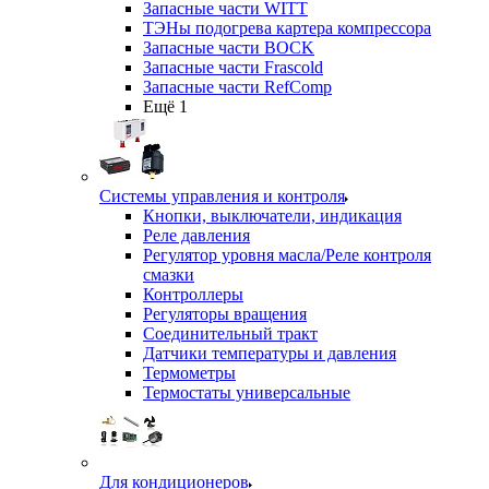
Запасные части WITT
ТЭНы подогрева картера компрессора
Запасные части BOCK
Запасные части Frascold
Запасные части RefComp
Ещё 1
Системы управления и контроля
Кнопки, выключатели, индикация
Реле давления
Регулятор уровня масла/Реле контроля
смазки
Контроллеры
Регуляторы вращения
Соединительный тракт
Датчики температуры и давления
Термометры
Термостаты универсальные
Для кондиционеров