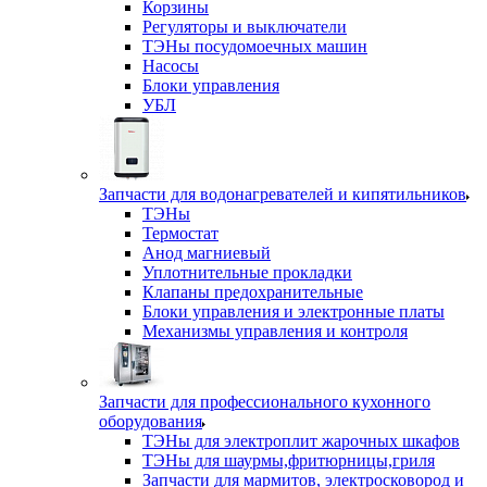
Корзины
Регуляторы и выключатели
ТЭНы посудомоечных машин
Насосы
Блоки управления
УБЛ
Запчасти для водонагревателей и кипятильников
ТЭНы
Термостат
Анод магниевый
Уплотнительные прокладки
Клапаны предохранительные
Блоки управления и электронные платы
Механизмы управления и контроля
Запчасти для профессионального кухонного
оборудования
ТЭНы для электроплит жарочных шкафов
ТЭНы для шаурмы,фритюрницы,гриля
Запчасти для мармитов, электросковород и