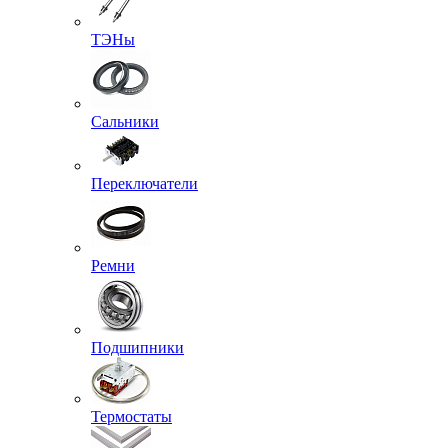
ТЭНы
Сальники
Переключатели
Ремни
Подшипники
Термостаты