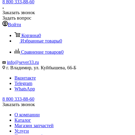
8 800 333-88-60
Заказать звонок
Задать вопрос
Войти
Корзина
0
Избранные товары
0
Сравнение товаров
0
info@sever33.ru
г. Владимир, ул. Куйбышева, 66-Б
Вконтакте
Telegram
WhatsApp
8 800 333-88-60
Заказать звонок
О компании
Каталог
Магазин запчастей
Услуги