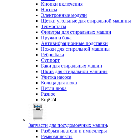
Кнопки включения
Насосы
Электронные модули
Щетки угольные для стиральной машины
Термостаты
Фильтры для стиральных машин
Пружина бака
Антивибрационные подставки
Ножки для стиральной машины
Ребро бака
Суппорт
Баки для стиральных машин
Шкив для стиральной машины
Улитка насоса
Кольца для люка
Петли люка
Разное
Ещё 24
Запчасти для посудомоечных машин
Разбрызгиватели и импеллеры
Ремкомплекты