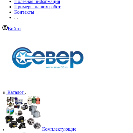
Полезная информация
Примеры наших работ
Контакты
...
Войти
Каталог
Комплектующие