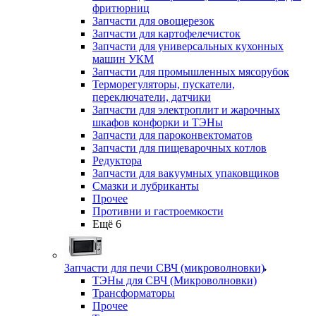
фритюрниц
Запчасти для овощерезок
Запчасти для картофелечисток
Запчасти для универсальных кухонных
машин УКМ
Запчасти для промышленных мясорубок
Терморегуляторы, пускатели,
переключатели, датчики
Запчасти для электроплит и жарочных
шкафов конфорки и ТЭНы
Запчасти для пароконвектоматов
Запчасти для пищеварочных котлов
Редуктора
Запчасти для вакуумных упаковщиков
Смазки и лубриканты
Прочее
Противни и гастроемкости
Ещё 6
Запчасти для печи СВЧ (микроволновки)
ТЭНы для СВЧ (Микроволновки)
Трансформаторы
Прочее