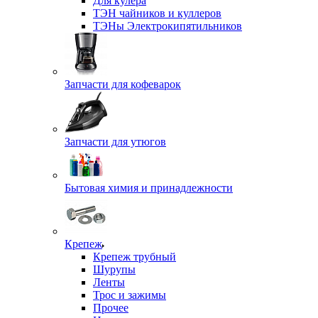
Для кулера
ТЭН чайников и куллеров
ТЭНы Электрокипятильников
Запчасти для кофеварок
Запчасти для утюгов
Бытовая химия и принадлежности
Крепеж
Крепеж трубный
Шурупы
Ленты
Трос и зажимы
Прочее