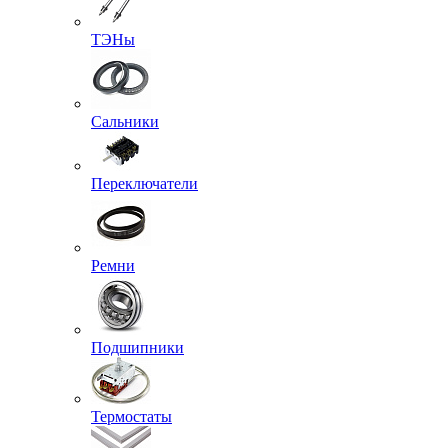
ТЭНы
Сальники
Переключатели
Ремни
Подшипники
Термостаты