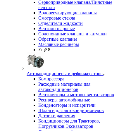
Сервоприводные клапана/Пилотные
вентили
Водорегулирующие клапаны
Смотровые стекла
Отделители жидкости
Вентили шаровые
Соленоидные клапаны и катушки
Обратные клапаны
Масляные ресиверы
Ещё 8
Автокондиционеры и рефрижераторы
Компрессора
Расходные материалы для
автокондиционеров
Вентиляторы и моторы вентиляторов
Ресиверы автомобильные
Конденсаторы и испарители
Шланги для автокондиционеров
Датчики давления
Кондиционеры для Тракторов,
Погрузчиков,Экскаваторов