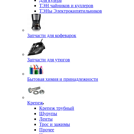
Для кулера
ТЭН чайников и куллеров
ТЭНы Электрокипятильников
Запчасти для кофеварок
Запчасти для утюгов
Бытовая химия и принадлежности
Крепеж
Крепеж трубный
Шурупы
Ленты
Трос и зажимы
Прочее