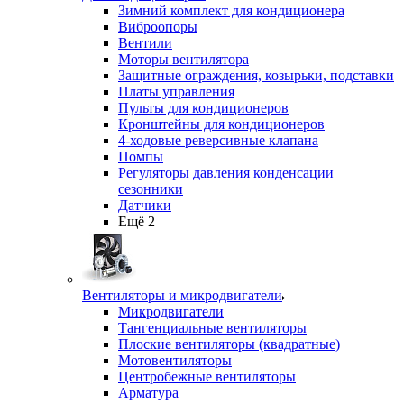
Зимний комплект для кондиционера
Виброопоры
Вентили
Моторы вентилятора
Защитные ограждения, козырьки, подставки
Платы управления
Пульты для кондиционеров
Кронштейны для кондиционеров
4-ходовые реверсивные клапана
Помпы
Регуляторы давления конденсации
сезонники
Датчики
Ещё 2
Вентиляторы и микродвигатели
Микродвигатели
Тангенциальные вентиляторы
Плоские вентиляторы (квадратные)
Мотовентиляторы
Центробежные вентиляторы
Арматура