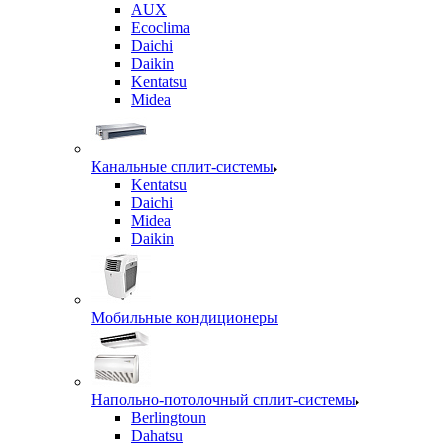
AUX
Ecoclima
Daichi
Daikin
Kentatsu
Midea
Канальные сплит-системы
Kentatsu
Daichi
Midea
Daikin
Мобильные кондиционеры
Напольно-потолочный сплит-системы
Berlingtoun
Dahatsu