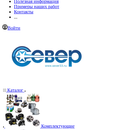
Полезная информация
Примеры наших работ
Контакты
...
Войти
Каталог
Комплектующие