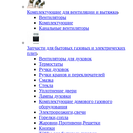
Комплектующие для вентиляции и вытяжки
Вентиляторы
Комплектующие
Канальные вентиляторы
Запчасти для бытовых газовых и электрических
плит
Вентиляторы для духовок
Термостаты
Ручки духовок
Ручки кранов и переключателей
Смазка
Стекла
Уплотнение двери
Лампы духовки
Комплектующие домового газового
оборудования
Электророзжиги,свечи
Горелки,сопла
Жаровни,Противени,Решетки
Кнопки