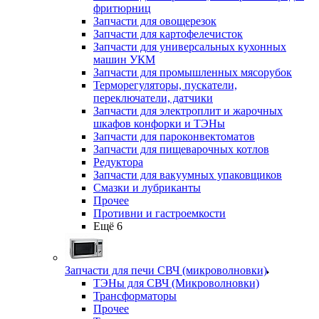
фритюрниц
Запчасти для овощерезок
Запчасти для картофелечисток
Запчасти для универсальных кухонных
машин УКМ
Запчасти для промышленных мясорубок
Терморегуляторы, пускатели,
переключатели, датчики
Запчасти для электроплит и жарочных
шкафов конфорки и ТЭНы
Запчасти для пароконвектоматов
Запчасти для пищеварочных котлов
Редуктора
Запчасти для вакуумных упаковщиков
Смазки и лубриканты
Прочее
Противни и гастроемкости
Ещё 6
Запчасти для печи СВЧ (микроволновки)
ТЭНы для СВЧ (Микроволновки)
Трансформаторы
Прочее