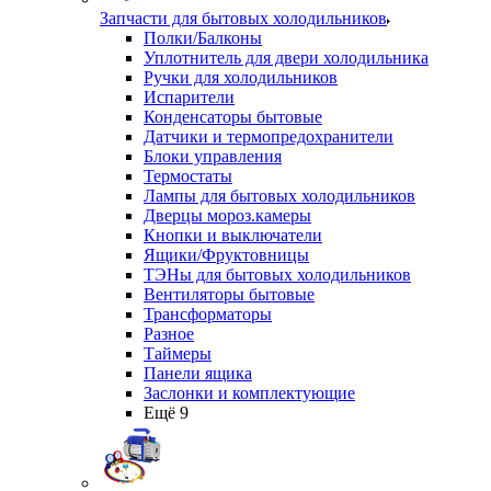
Запчасти для бытовых холодильников
Полки/Балконы
Уплотнитель для двери холодильника
Ручки для холодильников
Испарители
Конденсаторы бытовые
Датчики и термопредохранители
Блоки управления
Термостаты
Лампы для бытовых холодильников
Дверцы мороз.камеры
Кнопки и выключатели
Ящики/Фруктовницы
ТЭНы для бытовых холодильников
Вентиляторы бытовые
Трансформаторы
Разное
Таймеры
Панели ящика
Заслонки и комплектующие
Ещё 9