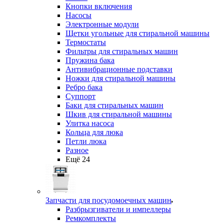
Кнопки включения
Насосы
Электронные модули
Щетки угольные для стиральной машины
Термостаты
Фильтры для стиральных машин
Пружина бака
Антивибрационные подставки
Ножки для стиральной машины
Ребро бака
Суппорт
Баки для стиральных машин
Шкив для стиральной машины
Улитка насоса
Кольца для люка
Петли люка
Разное
Ещё 24
Запчасти для посудомоечных машин
Разбрызгиватели и импеллеры
Ремкомплекты