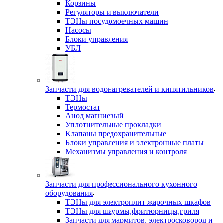
Корзины
Регуляторы и выключатели
ТЭНы посудомоечных машин
Насосы
Блоки управления
УБЛ
Запчасти для водонагревателей и кипятильников
ТЭНы
Термостат
Анод магниевый
Уплотнительные прокладки
Клапаны предохранительные
Блоки управления и электронные платы
Механизмы управления и контроля
Запчасти для профессионального кухонного
оборудования
ТЭНы для электроплит жарочных шкафов
ТЭНы для шаурмы,фритюрницы,гриля
Запчасти для мармитов, электросковород и