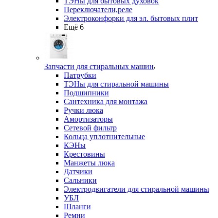
ТЭНы для бытовых духовок
Переключатели,реле
Электроконфорки для эл. бытовых плит
Ещё 6
Запчасти для стиральных машин
Патрубки
ТЭНы для стиральной машины
Подшипники
Сантехника для монтажа
Ручки люка
Амортизаторы
Сетевой фильтр
Кольца уплотнительные
КЭНы
Крестовины
Манжеты люка
Датчики
Сальники
Электродвигатели для стиральной машины
УБЛ
Шланги
Ремни