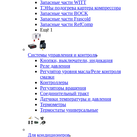
Запасные части WITT
ТЭНы подогрева картера компрессора
Запасные части BOCK
Запасные части Frascold
Запасные части RefComp
Ещё 1
Системы управления и контроля
Кнопки, выключатели, индикация
Реле давления
Регулятор уровня масла/Реле контроля
смазки
Контроллеры
Регуляторы вращения
Соединительный тракт
Датчики температуры и давления
Термометры
Термостаты универсальные
Для кондиционеров