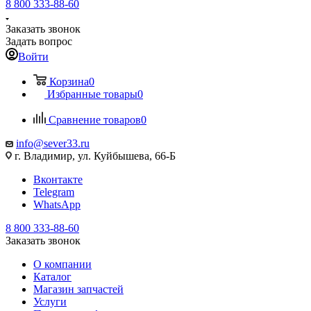
8 800 333-88-60
Заказать звонок
Задать вопрос
Войти
Корзина
0
Избранные товары
0
Сравнение товаров
0
info@sever33.ru
г. Владимир, ул. Куйбышева, 66-Б
Вконтакте
Telegram
WhatsApp
8 800 333-88-60
Заказать звонок
О компании
Каталог
Магазин запчастей
Услуги