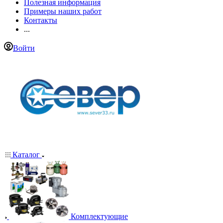
Полезная информация
Примеры наших работ
Контакты
...
Войти
Каталог
Комплектующие