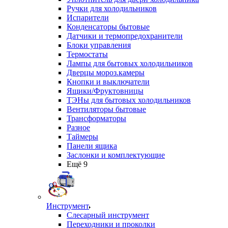
Ручки для холодильников
Испарители
Конденсаторы бытовые
Датчики и термопредохранители
Блоки управления
Термостаты
Лампы для бытовых холодильников
Дверцы мороз.камеры
Кнопки и выключатели
Ящики/Фруктовницы
ТЭНы для бытовых холодильников
Вентиляторы бытовые
Трансформаторы
Разное
Таймеры
Панели ящика
Заслонки и комплектующие
Ещё 9
Инструмент
Слесарный инструмент
Переходники и проколки