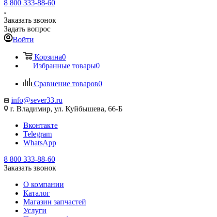
8 800 333-88-60
Заказать звонок
Задать вопрос
Войти
Корзина
0
Избранные товары
0
Сравнение товаров
0
info@sever33.ru
г. Владимир, ул. Куйбышева, 66-Б
Вконтакте
Telegram
WhatsApp
8 800 333-88-60
Заказать звонок
О компании
Каталог
Магазин запчастей
Услуги