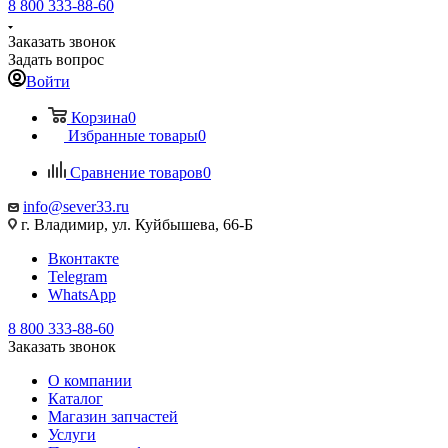
8 800 333-88-60
Заказать звонок
Задать вопрос
Войти
Корзина
0
Избранные товары
0
Сравнение товаров
0
info@sever33.ru
г. Владимир, ул. Куйбышева, 66-Б
Вконтакте
Telegram
WhatsApp
8 800 333-88-60
Заказать звонок
О компании
Каталог
Магазин запчастей
Услуги