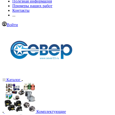
Полезная информация
Примеры наших работ
Контакты
...
Войти
Каталог
Комплектующие