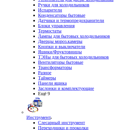
Ручки для холодильников
Испарители
Конденсаторы бытовые
Датчики и термопредохранители
Блоки управления
Термостаты
Лампы для бытовых холодильников
Дверцы мороз.камеры
Кнопки и выключатели
Ящики/Фруктовницы
ТЭНы для бытовых холодильников
Вентиляторы бытовые
Трансформаторы
Разное
Таймеры
Панели ящика
Заслонки и комплектующие
Ещё 9
Инструмент
Слесарный инструмент
Переходники и проколки