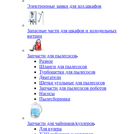
Электронные замки для хол.шкафов
Запасные части для шкафов и холодильных
витрин
Запчасти для пылесосов
Разное
Шланги для пылесосов
Турбощетки для пылесосов
Двигатели
Щетки угольные для пылесосов
Запчасти для пылесосов роботов
Насосы
Пылесборники
Запчасти для чайников/куллеров
Для кулера