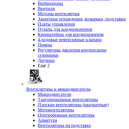
Виброопоры
Вентили
Моторы вентилятора
Защитные ограждения, козырьки, подставки
Платы управления
Пульты для кондиционеров
Кронштейны для кондиционеров
4-ходовые реверсивные клапана
Помпы
Регуляторы давления конденсации
сезонники
Датчики
Ещё 2
Вентиляторы и микродвигатели
Микродвигатели
Тангенциальные вентиляторы
Плоские вентиляторы (квадратные)
Мотовентиляторы
Центробежные вентиляторы
Арматура
Вентиляторы на подставке