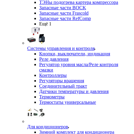
ТЭНы подогрева картера компрессора
Запасные части BOCK
Запасные части Frascold
Запасные части RefComp
Ещё 1
Системы управления и контроля
Кнопки, выключатели, индикация
Реле давления
Регулятор уровня масла/Реле контроля
смазки
Контроллеры
Регуляторы вращения
Соединительный тракт
Датчики температуры и давления
Термометры
Термостаты универсальные
Для кондиционеров
Зимний комплект для кондиционера