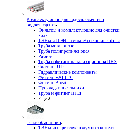
Комплектующие для водоснабжения и
водоотведения
Фильтры и комплектующие для очистки
воды
ТЭНы и ПЭНы гибкие/ греющие кабеля
Труба металопласт
Труба полипропиленовая
Разное
Труба и фитинг канализационная ПВХ
Фитинг RTP
Гидравлические компоненты
Фитинг VALTEC
Фитинг Bugatti
Прокладки и сальники
Труба и фитинг ПНД
Ещё 2
Теплообменники
ТЭНы испарителя/воздухоохладителя