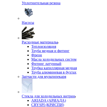
Уплотнительная резина
Насосы
Расходные материалы
Теплоизоляция
Труба медная и фитинг
Фреон
Масла холодильных систем
Фитинг латунный
Трубка капиллярная медная
Труба алюминевая в бухтах
Запчасти для мультипекаря
Стекла для холодильных витрин
ARIADA (АРИАДА)
CRYSPI (КРИСПИ)