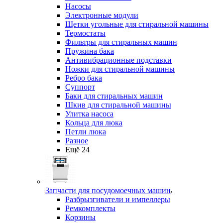
Насосы
Электронные модули
Щетки угольные для стиральной машины
Термостаты
Фильтры для стиральных машин
Пружина бака
Антивибрационные подставки
Ножки для стиральной машины
Ребро бака
Суппорт
Баки для стиральных машин
Шкив для стиральной машины
Улитка насоса
Кольца для люка
Петли люка
Разное
Ещё 24
Запчасти для посудомоечных машин
Разбрызгиватели и импеллеры
Ремкомплекты
Корзины