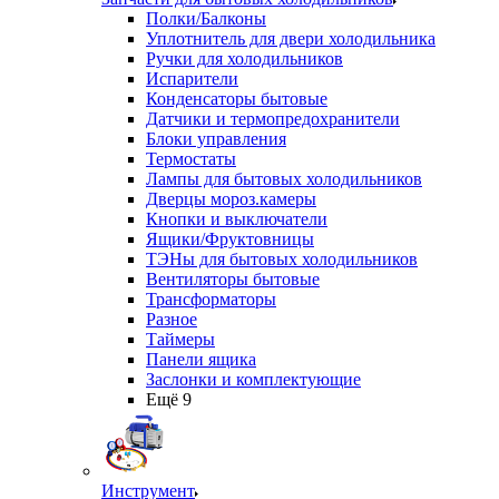
Полки/Балконы
Уплотнитель для двери холодильника
Ручки для холодильников
Испарители
Конденсаторы бытовые
Датчики и термопредохранители
Блоки управления
Термостаты
Лампы для бытовых холодильников
Дверцы мороз.камеры
Кнопки и выключатели
Ящики/Фруктовницы
ТЭНы для бытовых холодильников
Вентиляторы бытовые
Трансформаторы
Разное
Таймеры
Панели ящика
Заслонки и комплектующие
Ещё 9
Инструмент