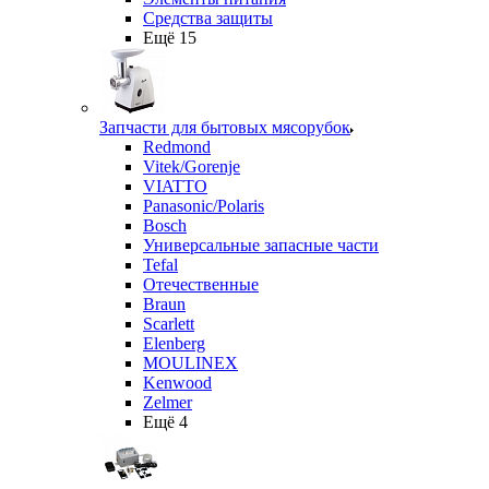
Средства защиты
Ещё 15
Запчасти для бытовых мясорубок
Redmond
Vitek/Gorenje
VIATTO
Panasonic/Polaris
Bosch
Универсальные запасные части
Tefal
Отечественные
Braun
Scarlett
Elenberg
MOULINEX
Kenwood
Zelmer
Ещё 4