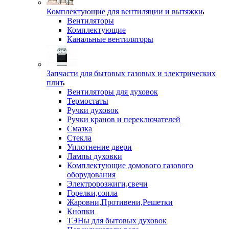
Комплектующие для вентиляции и вытяжки
Вентиляторы
Комплектующие
Канальные вентиляторы
Запчасти для бытовых газовых и электрических
плит
Вентиляторы для духовок
Термостаты
Ручки духовок
Ручки кранов и переключателей
Смазка
Стекла
Уплотнение двери
Лампы духовки
Комплектующие домового газового
оборудования
Электророзжиги,свечи
Горелки,сопла
Жаровни,Противени,Решетки
Кнопки
ТЭНы для бытовых духовок