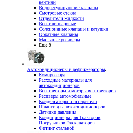
вентили
Водорегулирующие клапаны
Смотровые стекла
Отделители жидкости
Вентили шаровые
Соленоидные клапаны и катушки
Обратные клапаны
Масляные ресиверы
Ещё 8
Автокондиционеры и рефрижераторы
Компрессора
Расходные материалы для
автокондиционеров
Вентиляторы и моторы вентиляторов
Ресиверы автомобильные
Конденсаторы и испарители
Шланги для автокондиционеров
Датчики давления
Кондиционеры для Тракторов,
Погрузчиков,Экскаваторов
Фитинг стальной