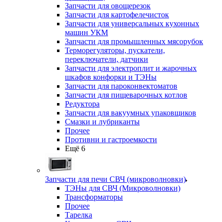
Запчасти для овощерезок
Запчасти для картофелечисток
Запчасти для универсальных кухонных
машин УКМ
Запчасти для промышленных мясорубок
Терморегуляторы, пускатели,
переключатели, датчики
Запчасти для электроплит и жарочных
шкафов конфорки и ТЭНы
Запчасти для пароконвектоматов
Запчасти для пищеварочных котлов
Редуктора
Запчасти для вакуумных упаковщиков
Смазки и лубриканты
Прочее
Противни и гастроемкости
Ещё 6
Запчасти для печи СВЧ (микроволновки)
ТЭНы для СВЧ (Микроволновки)
Трансформаторы
Прочее
Тарелка