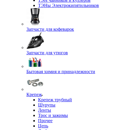
ТЭН чайников и куллеров
ТЭНы Электрокипятильников
Запчасти для кофеварок
Запчасти для утюгов
Бытовая химия и принадлежности
Крепеж
Крепеж трубный
Шурупы
Ленты
Трос и зажимы
Прочее
Цепь