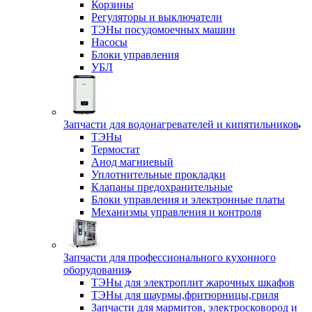
Корзины
Регуляторы и выключатели
ТЭНы посудомоечных машин
Насосы
Блоки управления
УБЛ
Запчасти для водонагревателей и кипятильников
ТЭНы
Термостат
Анод магниевый
Уплотнительные прокладки
Клапаны предохранительные
Блоки управления и электронные платы
Механизмы управления и контроля
Запчасти для профессионального кухонного
оборудования
ТЭНы для электроплит жарочных шкафов
ТЭНы для шаурмы,фритюрницы,гриля
Запчасти для мармитов, электросковород и