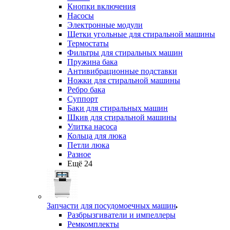
Кнопки включения
Насосы
Электронные модули
Щетки угольные для стиральной машины
Термостаты
Фильтры для стиральных машин
Пружина бака
Антивибрационные подставки
Ножки для стиральной машины
Ребро бака
Суппорт
Баки для стиральных машин
Шкив для стиральной машины
Улитка насоса
Кольца для люка
Петли люка
Разное
Ещё 24
Запчасти для посудомоечных машин
Разбрызгиватели и импеллеры
Ремкомплекты