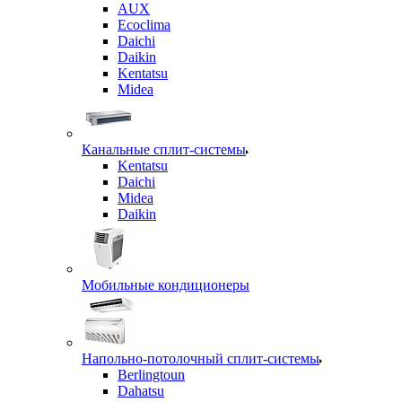
AUX
Ecoclima
Daichi
Daikin
Kentatsu
Midea
Канальные сплит-системы
Kentatsu
Daichi
Midea
Daikin
Мобильные кондиционеры
Напольно-потолочный сплит-системы
Berlingtoun
Dahatsu