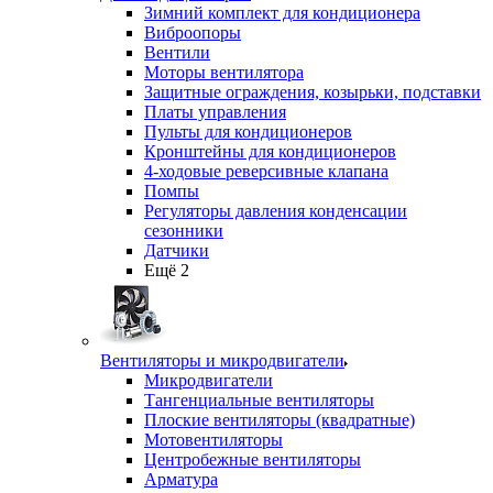
Зимний комплект для кондиционера
Виброопоры
Вентили
Моторы вентилятора
Защитные ограждения, козырьки, подставки
Платы управления
Пульты для кондиционеров
Кронштейны для кондиционеров
4-ходовые реверсивные клапана
Помпы
Регуляторы давления конденсации
сезонники
Датчики
Ещё 2
Вентиляторы и микродвигатели
Микродвигатели
Тангенциальные вентиляторы
Плоские вентиляторы (квадратные)
Мотовентиляторы
Центробежные вентиляторы
Арматура