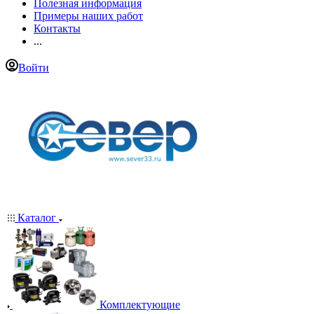
Полезная информация
Примеры наших работ
Контакты
...
Войти
Каталог
Комплектующие