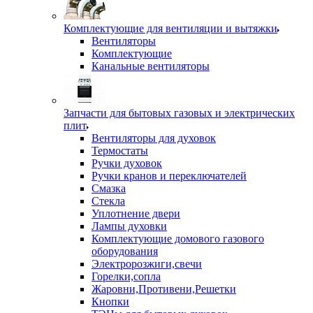
Комплектующие для вентиляции и вытяжки
Вентиляторы
Комплектующие
Канальные вентиляторы
Запчасти для бытовых газовых и электрических
плит
Вентиляторы для духовок
Термостаты
Ручки духовок
Ручки кранов и переключателей
Смазка
Стекла
Уплотнение двери
Лампы духовки
Комплектующие домового газового
оборудования
Электророзжиги,свечи
Горелки,сопла
Жаровни,Противени,Решетки
Кнопки