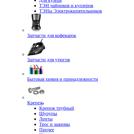
Для кулера
ТЭН чайников и куллеров
ТЭНы Электрокипятильников
Запчасти для кофеварок
Запчасти для утюгов
Бытовая химия и принадлежности
Крепеж
Крепеж трубный
Шурупы
Ленты
Трос и зажимы
Прочее