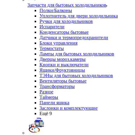
Запчасти для бытовых холодильников
Полки/Балконы
Уплотнитель для двери холодильника
Ручки для холодильников
Испарители
Конденсаторы бытовые
Датчики и термопредохранители
Блоки управления
Термостаты
Лампы для бытовых холодильников
Дверцы мороз.камеры
Кнопки и выключатели
Ящики/Фруктовницы
ТЭНы для бытовых холодильников
Вентиляторы бытовые
Трансформаторы
Разное
Таймеры
Панели ящика
Заслонки и комплектующие
Ещё 9