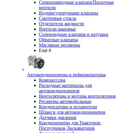
Сервоприводные клапана/Пилотные
вентили
Водорегулирующие клапаны
Смотровые стекла
Отделители жидкости
Вентили шаровые
Соленоидные клапаны и катушки
Обратные клапаны
Масляные ресиверы
Ещё 8
Автокондиционеры и рефрижераторы
Компрессора
Расходные материалы для
автокондиционеров
Вентиляторы и моторы вентиляторов
Ресиверы автомобильные
Конденсаторы и испарители
Шланги для автокондиционеров
Датчики давления
Кондиционеры для Тракторов,
Погрузчиков,Экскаваторов