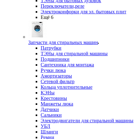
ТЭНы для бытовых духовок
Переключатели,реле
Электроконфорки для эл. бытовых плит
Ещё 6
Запчасти для стиральных машин
Патрубки
ТЭНы для стиральной машины
Подшипники
Сантехника для монтажа
Ручки люка
Амортизаторы
Сетевой фильтр
Кольца уплотнительные
КЭНы
Крестовины
Манжеты люка
Датчики
Сальники
Электродвигатели для стиральной машины
УБЛ
Шланги
Ремни