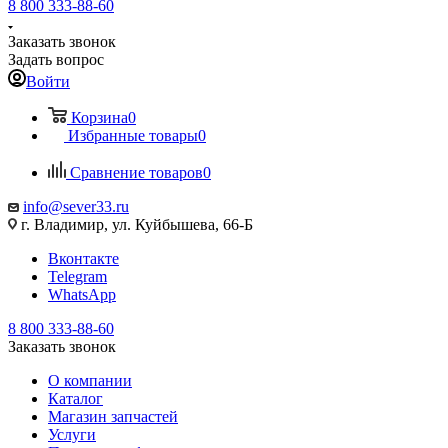
8 800 333-88-60
Заказать звонок
Задать вопрос
Войти
Корзина
0
Избранные товары
0
Сравнение товаров
0
info@sever33.ru
г. Владимир, ул. Куйбышева, 66-Б
Вконтакте
Telegram
WhatsApp
8 800 333-88-60
Заказать звонок
О компании
Каталог
Магазин запчастей
Услуги