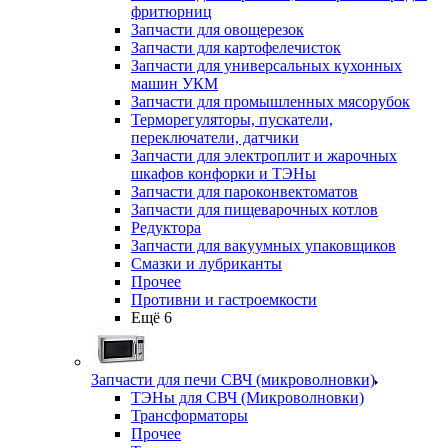
фритюрниц
Запчасти для овощерезок
Запчасти для картофелечисток
Запчасти для универсальных кухонных
машин УКМ
Запчасти для промышленных мясорубок
Терморегуляторы, пускатели,
переключатели, датчики
Запчасти для электроплит и жарочных
шкафов конфорки и ТЭНы
Запчасти для пароконвектоматов
Запчасти для пищеварочных котлов
Редуктора
Запчасти для вакуумных упаковщиков
Смазки и лубриканты
Прочее
Противни и гастроемкости
Ещё 6
Запчасти для печи СВЧ (микроволновки)
ТЭНы для СВЧ (Микроволновки)
Трансформаторы
Прочее