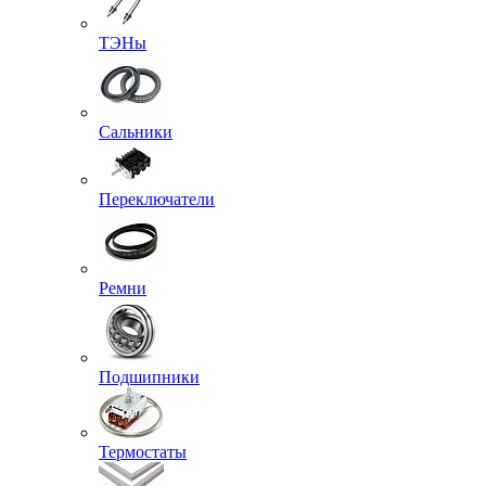
ТЭНы
Сальники
Переключатели
Ремни
Подшипники
Термостаты