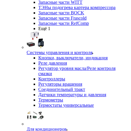
Запасные части WITT
ТЭНы подогрева картера компрессора
Запасные части BOCK
Запасные части Frascold
Запасные части RefComp
Ещё 1
Системы управления и контроля
Кнопки, выключатели, индикация
Реле давления
Регулятор уровня масла/Реле контроля
смазки
Контроллеры
Регуляторы вращения
Соединительный тракт
Датчики температуры и давления
Термометры
Термостаты универсальные
Для кондиционеров