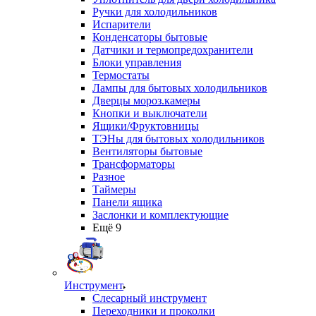
Ручки для холодильников
Испарители
Конденсаторы бытовые
Датчики и термопредохранители
Блоки управления
Термостаты
Лампы для бытовых холодильников
Дверцы мороз.камеры
Кнопки и выключатели
Ящики/Фруктовницы
ТЭНы для бытовых холодильников
Вентиляторы бытовые
Трансформаторы
Разное
Таймеры
Панели ящика
Заслонки и комплектующие
Ещё 9
Инструмент
Слесарный инструмент
Переходники и проколки