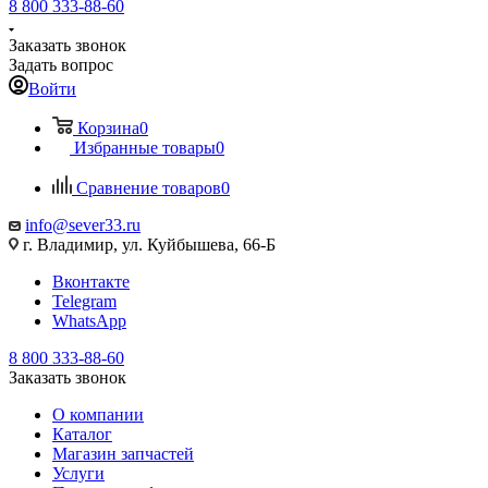
8 800 333-88-60
Заказать звонок
Задать вопрос
Войти
Корзина
0
Избранные товары
0
Сравнение товаров
0
info@sever33.ru
г. Владимир, ул. Куйбышева, 66-Б
Вконтакте
Telegram
WhatsApp
8 800 333-88-60
Заказать звонок
О компании
Каталог
Магазин запчастей
Услуги