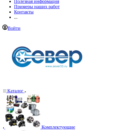
Полезная информация
Примеры наших работ
Контакты
...
Войти
Каталог
Комплектующие