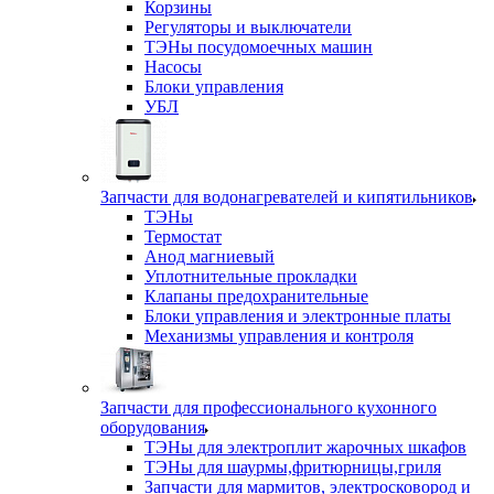
Корзины
Регуляторы и выключатели
ТЭНы посудомоечных машин
Насосы
Блоки управления
УБЛ
Запчасти для водонагревателей и кипятильников
ТЭНы
Термостат
Анод магниевый
Уплотнительные прокладки
Клапаны предохранительные
Блоки управления и электронные платы
Механизмы управления и контроля
Запчасти для профессионального кухонного
оборудования
ТЭНы для электроплит жарочных шкафов
ТЭНы для шаурмы,фритюрницы,гриля
Запчасти для мармитов, электросковород и