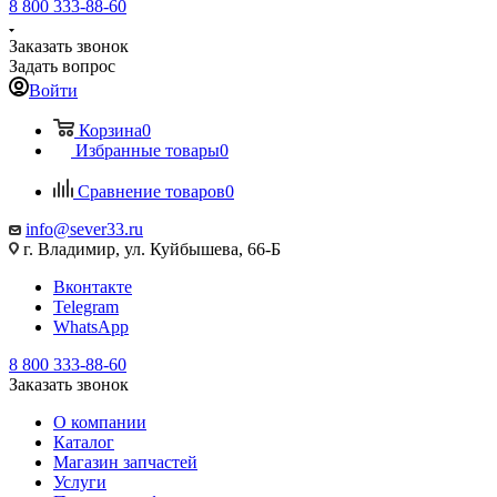
8 800 333-88-60
Заказать звонок
Задать вопрос
Войти
Корзина
0
Избранные товары
0
Сравнение товаров
0
info@sever33.ru
г. Владимир, ул. Куйбышева, 66-Б
Вконтакте
Telegram
WhatsApp
8 800 333-88-60
Заказать звонок
О компании
Каталог
Магазин запчастей
Услуги