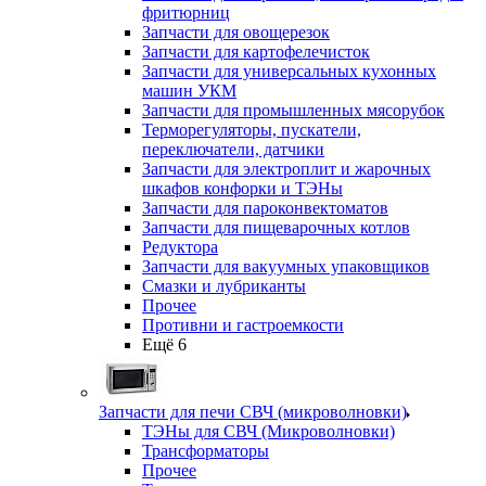
фритюрниц
Запчасти для овощерезок
Запчасти для картофелечисток
Запчасти для универсальных кухонных
машин УКМ
Запчасти для промышленных мясорубок
Терморегуляторы, пускатели,
переключатели, датчики
Запчасти для электроплит и жарочных
шкафов конфорки и ТЭНы
Запчасти для пароконвектоматов
Запчасти для пищеварочных котлов
Редуктора
Запчасти для вакуумных упаковщиков
Смазки и лубриканты
Прочее
Противни и гастроемкости
Ещё 6
Запчасти для печи СВЧ (микроволновки)
ТЭНы для СВЧ (Микроволновки)
Трансформаторы
Прочее