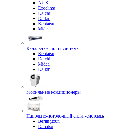
AUX
Ecoclima
Daichi
Daikin
Kentatsu
Midea
Канальные сплит-системы
Kentatsu
Daichi
Midea
Daikin
Мобильные кондиционеры
Напольно-потолочный сплит-системы
Berlingtoun
Dahatsu