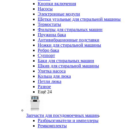
Кнопки включения
Насосы
Электронные модули
Щетки угольные для стиральной машины
Термостаты
Фильтры для стиральных машин
Пружина бака
Антивибрационные подставки
Ножки для стиральной машины
Ребро бака
Суппорт
Баки для стиральных машин
Шкив для стиральной машины
Улитка насоса
Кольца для люка
Петли люка
Разное
Ещё 24
Запчасти для посудомоечных машин
Разбрызгиватели и импеллеры
Ремкомплекты