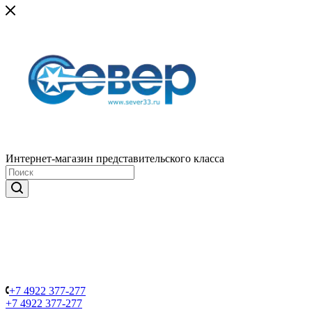
Интернет-магазин представительского класса
+7 4922 377-277
+7 4922 377-277