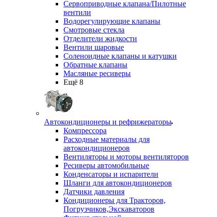
Сервоприводные клапана/Пилотные
вентили
Водорегулирующие клапаны
Смотровые стекла
Отделители жидкости
Вентили шаровые
Соленоидные клапаны и катушки
Обратные клапаны
Масляные ресиверы
Ещё 8
Автокондиционеры и рефрижераторы
Компрессора
Расходные материалы для
автокондиционеров
Вентиляторы и моторы вентиляторов
Ресиверы автомобильные
Конденсаторы и испарители
Шланги для автокондиционеров
Датчики давления
Кондиционеры для Тракторов,
Погрузчиков,Экскаваторов