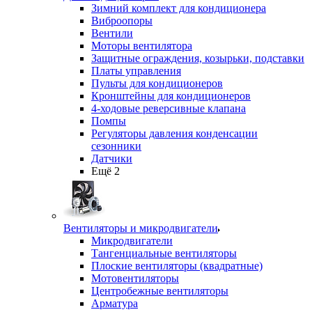
Зимний комплект для кондиционера
Виброопоры
Вентили
Моторы вентилятора
Защитные ограждения, козырьки, подставки
Платы управления
Пульты для кондиционеров
Кронштейны для кондиционеров
4-ходовые реверсивные клапана
Помпы
Регуляторы давления конденсации
сезонники
Датчики
Ещё 2
Вентиляторы и микродвигатели
Микродвигатели
Тангенциальные вентиляторы
Плоские вентиляторы (квадратные)
Мотовентиляторы
Центробежные вентиляторы
Арматура