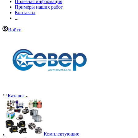
Полезная информация
Примеры наших работ
Контакты
...
Войти
Каталог
Комплектующие