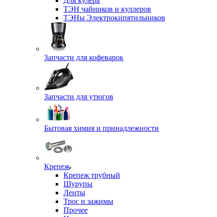
Для кулера
ТЭН чайников и куллеров
ТЭНы Электрокипятильников
Запчасти для кофеварок
Запчасти для утюгов
Бытовая химия и принадлежности
Крепеж
Крепеж трубный
Шурупы
Ленты
Трос и зажимы
Прочее