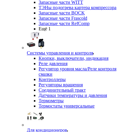
Запасные части WITT
ТЭНы подогрева картера компрессора
Запасные части BOCK
Запасные части Frascold
Запасные части RefComp
Ещё 1
Системы управления и контроля
Кнопки, выключатели, индикация
Реле давления
Регулятор уровня масла/Реле контроля
смазки
Контроллеры
Регуляторы вращения
Соединительный тракт
Датчики температуры и давления
Термометры
Термостаты универсальные
Для кондиционеров