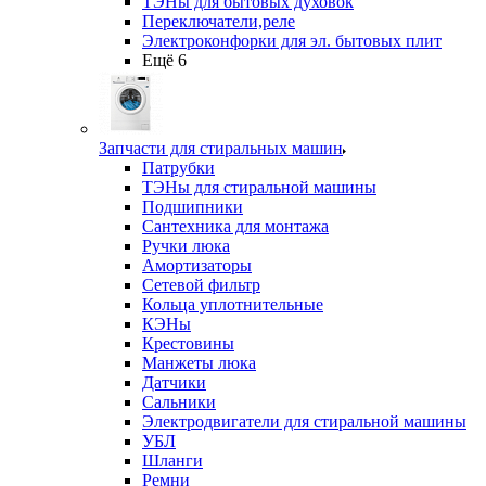
ТЭНы для бытовых духовок
Переключатели,реле
Электроконфорки для эл. бытовых плит
Ещё 6
Запчасти для стиральных машин
Патрубки
ТЭНы для стиральной машины
Подшипники
Сантехника для монтажа
Ручки люка
Амортизаторы
Сетевой фильтр
Кольца уплотнительные
КЭНы
Крестовины
Манжеты люка
Датчики
Сальники
Электродвигатели для стиральной машины
УБЛ
Шланги
Ремни