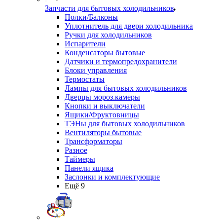
Запчасти для бытовых холодильников
Полки/Балконы
Уплотнитель для двери холодильника
Ручки для холодильников
Испарители
Конденсаторы бытовые
Датчики и термопредохранители
Блоки управления
Термостаты
Лампы для бытовых холодильников
Дверцы мороз.камеры
Кнопки и выключатели
Ящики/Фруктовницы
ТЭНы для бытовых холодильников
Вентиляторы бытовые
Трансформаторы
Разное
Таймеры
Панели ящика
Заслонки и комплектующие
Ещё 9