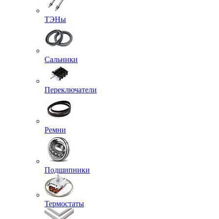
ТЭНы
Сальники
Переключатели
Ремни
Подшипники
Термостаты