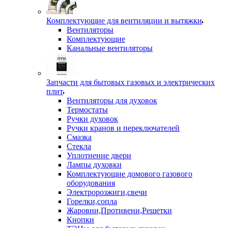
Комплектующие для вентиляции и вытяжки
Вентиляторы
Комплектующие
Канальные вентиляторы
Запчасти для бытовых газовых и электрических
плит
Вентиляторы для духовок
Термостаты
Ручки духовок
Ручки кранов и переключателей
Смазка
Стекла
Уплотнение двери
Лампы духовки
Комплектующие домового газового
оборудования
Электророзжиги,свечи
Горелки,сопла
Жаровни,Противени,Решетки
Кнопки