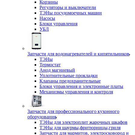
Корзины
Регуляторы и выключатели
ТЭНы посудомоечных машин
Насосы
Блоки управления
УБЛ
Запчасти для водонагревателей и кипятильников
ТЭНы
Термостат
Анод магниевый
Уплотнительные прокладки
Клапаны предохранительные
Блоки управления и электронные платы
Механизмы управления и контроля
Запчасти для профессионального кухонного
оборудования
ТЭНы для электроплит жарочных шкафов
ТЭНы для шаурмы,фритюрницы,гриля
Запчасти для мармитов, электросковород и