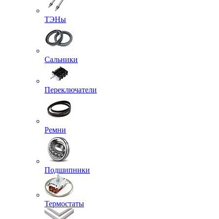
ТЭНы
Сальники
Переключатели
Ремни
Подшипники
Термостаты