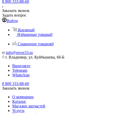
8 800 333-88-60
Заказать звонок
Задать вопрос
Войти
Корзина
0
Избранные товары
0
Сравнение товаров
0
info@sever33.ru
г. Владимир, ул. Куйбышева, 66-Б
Вконтакте
Telegram
WhatsApp
8 800 333-88-60
Заказать звонок
О компании
Каталог
Магазин запчастей
Услуги