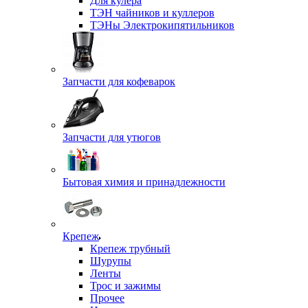
Для кулера
ТЭН чайников и куллеров
ТЭНы Электрокипятильников
Запчасти для кофеварок
Запчасти для утюгов
Бытовая химия и принадлежности
Крепеж
Крепеж трубный
Шурупы
Ленты
Трос и зажимы
Прочее