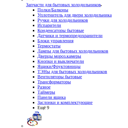
Запчасти для бытовых холодильников
Полки/Балконы
Уплотнитель для двери холодильника
Ручки для холодильников
Испарители
Конденсаторы бытовые
Датчики и термопредохранители
Блоки управления
Термостаты
Лампы для бытовых холодильников
Дверцы мороз.камеры
Кнопки и выключатели
Ящики/Фруктовницы
ТЭНы для бытовых холодильников
Вентиляторы бытовые
Трансформаторы
Разное
Таймеры
Панели ящика
Заслонки и комплектующие
Ещё 9