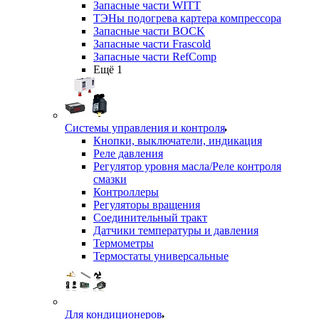
Запасные части WITT
ТЭНы подогрева картера компрессора
Запасные части BOCK
Запасные части Frascold
Запасные части RefComp
Ещё 1
Системы управления и контроля
Кнопки, выключатели, индикация
Реле давления
Регулятор уровня масла/Реле контроля
смазки
Контроллеры
Регуляторы вращения
Соединительный тракт
Датчики температуры и давления
Термометры
Термостаты универсальные
Для кондиционеров