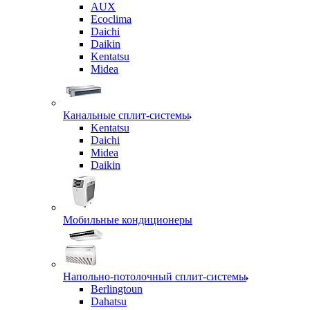
AUX
Ecoclima
Daichi
Daikin
Kentatsu
Midea
Канальные сплит-системы
Kentatsu
Daichi
Midea
Daikin
Мобильные кондиционеры
Напольно-потолочный сплит-системы
Berlingtoun
Dahatsu