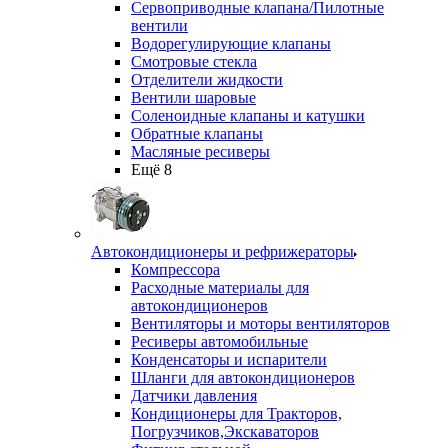
Сервоприводные клапана/Пилотные
вентили
Водорегулирующие клапаны
Смотровые стекла
Отделители жидкости
Вентили шаровые
Соленоидные клапаны и катушки
Обратные клапаны
Масляные ресиверы
Ещё 8
Автокондиционеры и рефрижераторы
Компрессора
Расходные материалы для
автокондиционеров
Вентиляторы и моторы вентиляторов
Ресиверы автомобильные
Конденсаторы и испарители
Шланги для автокондиционеров
Датчики давления
Кондиционеры для Тракторов,
Погрузчиков,Экскаваторов