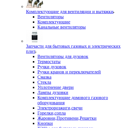
Комплектующие для вентиляции и вытяжки
Вентиляторы
Комплектующие
Канальные вентиляторы
Запчасти для бытовых газовых и электрических
плит
Вентиляторы для духовок
Термостаты
Ручки духовок
Ручки кранов и переключателей
Смазка
Стекла
Уплотнение двери
Лампы духовки
Комплектующие домового газового
оборудования
Электророзжиги,свечи
Горелки,сопла
Жаровни,Противени,Решетки
Кнопки