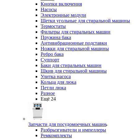
Кнопки включения
Насосы
Электронные модули
Щетки угольные для стиральной машины
Термостаты
Фильтры для стиральных машин
Пружина бака
Антивибрационные подставки
Ножки для стиральной машины
Ребро бака
Суппорт
Баки для стиральных машин
Шкив для стиральной машины
Улитка насоса
Кольца для люка
Петли люка
Разное
Ещё 24
Запчасти для посудомоечных машин
Разбрызгиватели и импеллеры
Ремкомплекты