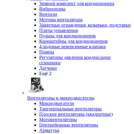
Зимний комплект для кондиционера
Виброопоры
Вентили
Моторы вентилятора
Защитные ограждения, козырьки, подставки
Платы управления
Пульты для кондиционеров
Кронштейны для кондиционеров
4-ходовые реверсивные клапана
Помпы
Регуляторы давления конденсации
сезонники
Датчики
Ещё 2
Вентиляторы и микродвигатели
Микродвигатели
Тангенциальные вентиляторы
Плоские вентиляторы (квадратные)
Мотовентиляторы
Центробежные вентиляторы
Арматура