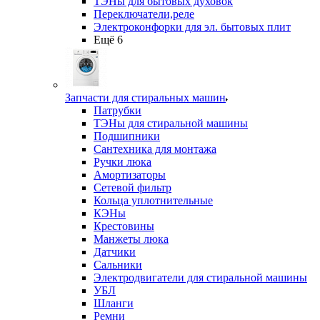
ТЭНы для бытовых духовок
Переключатели,реле
Электроконфорки для эл. бытовых плит
Ещё 6
Запчасти для стиральных машин
Патрубки
ТЭНы для стиральной машины
Подшипники
Сантехника для монтажа
Ручки люка
Амортизаторы
Сетевой фильтр
Кольца уплотнительные
КЭНы
Крестовины
Манжеты люка
Датчики
Сальники
Электродвигатели для стиральной машины
УБЛ
Шланги
Ремни