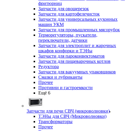
фритюрниц
Запчасти для овощерезок
Запчасти для картофелечисток
Запчасти для универсальных кухонных
машин УКМ
Запчасти для промышленных мясорубок
Терморегуляторы, пускатели,
переключатели, датчики
Запчасти для электроплит и жарочных
шкафов конфорки и ТЭНы
Запчасти для пароконвектоматов
Запчасти для пищеварочных котлов
Редуктора
Запчасти для вакуумных упаковщиков
Смазки и лубриканты
Прочее
Противни и гастроемкости
Ещё 6
Запчасти для печи СВЧ (микроволновки)
ТЭНы для СВЧ (Микроволновки)
Трансформаторы
Прочее