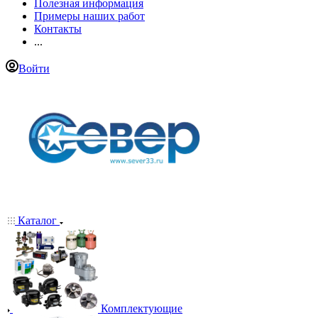
Полезная информация
Примеры наших работ
Контакты
...
Войти
Каталог
Комплектующие