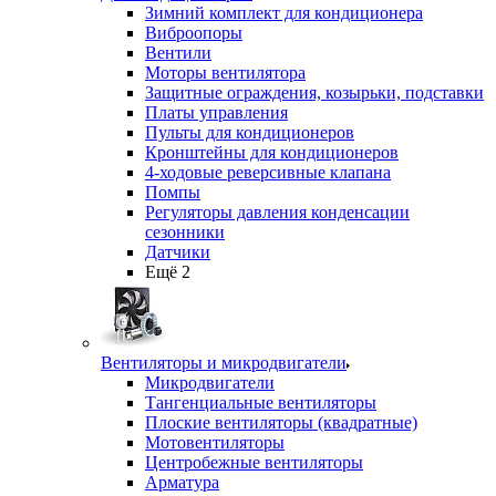
Зимний комплект для кондиционера
Виброопоры
Вентили
Моторы вентилятора
Защитные ограждения, козырьки, подставки
Платы управления
Пульты для кондиционеров
Кронштейны для кондиционеров
4-ходовые реверсивные клапана
Помпы
Регуляторы давления конденсации
сезонники
Датчики
Ещё 2
Вентиляторы и микродвигатели
Микродвигатели
Тангенциальные вентиляторы
Плоские вентиляторы (квадратные)
Мотовентиляторы
Центробежные вентиляторы
Арматура