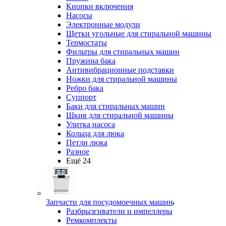
Кнопки включения
Насосы
Электронные модули
Щетки угольные для стиральной машины
Термостаты
Фильтры для стиральных машин
Пружина бака
Антивибрационные подставки
Ножки для стиральной машины
Ребро бака
Суппорт
Баки для стиральных машин
Шкив для стиральной машины
Улитка насоса
Кольца для люка
Петли люка
Разное
Ещё 24
Запчасти для посудомоечных машин
Разбрызгиватели и импеллеры
Ремкомплекты