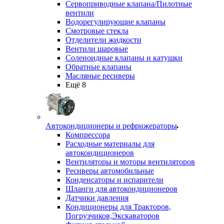
Сервоприводные клапана/Пилотные
вентили
Водорегулирующие клапаны
Смотровые стекла
Отделители жидкости
Вентили шаровые
Соленоидные клапаны и катушки
Обратные клапаны
Масляные ресиверы
Ещё 8
Автокондиционеры и рефрижераторы
Компрессора
Расходные материалы для
автокондиционеров
Вентиляторы и моторы вентиляторов
Ресиверы автомобильные
Конденсаторы и испарители
Шланги для автокондиционеров
Датчики давления
Кондиционеры для Тракторов,
Погрузчиков,Экскаваторов