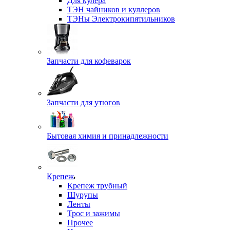
Для кулера
ТЭН чайников и куллеров
ТЭНы Электрокипятильников
Запчасти для кофеварок
Запчасти для утюгов
Бытовая химия и принадлежности
Крепеж
Крепеж трубный
Шурупы
Ленты
Трос и зажимы
Прочее