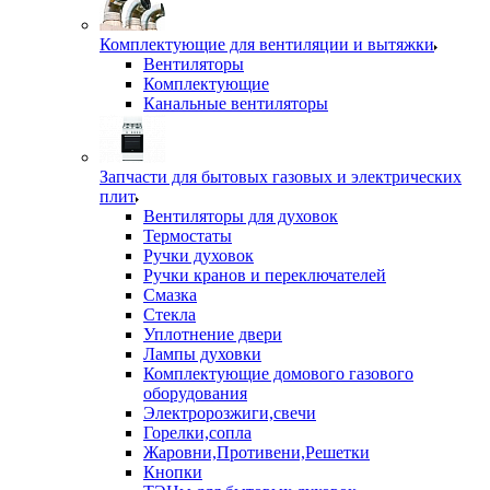
Комплектующие для вентиляции и вытяжки
Вентиляторы
Комплектующие
Канальные вентиляторы
Запчасти для бытовых газовых и электрических
плит
Вентиляторы для духовок
Термостаты
Ручки духовок
Ручки кранов и переключателей
Смазка
Стекла
Уплотнение двери
Лампы духовки
Комплектующие домового газового
оборудования
Электророзжиги,свечи
Горелки,сопла
Жаровни,Противени,Решетки
Кнопки