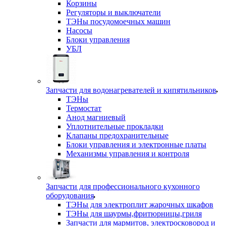
Корзины
Регуляторы и выключатели
ТЭНы посудомоечных машин
Насосы
Блоки управления
УБЛ
Запчасти для водонагревателей и кипятильников
ТЭНы
Термостат
Анод магниевый
Уплотнительные прокладки
Клапаны предохранительные
Блоки управления и электронные платы
Механизмы управления и контроля
Запчасти для профессионального кухонного
оборудования
ТЭНы для электроплит жарочных шкафов
ТЭНы для шаурмы,фритюрницы,гриля
Запчасти для мармитов, электросковород и