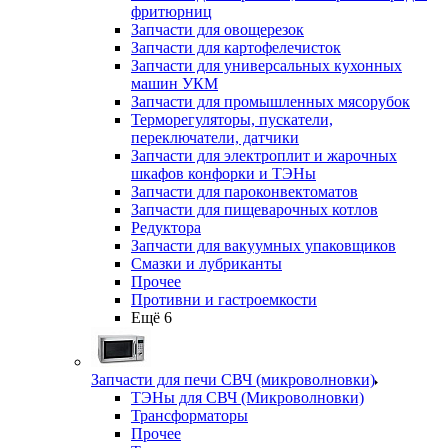
фритюрниц
Запчасти для овощерезок
Запчасти для картофелечисток
Запчасти для универсальных кухонных
машин УКМ
Запчасти для промышленных мясорубок
Терморегуляторы, пускатели,
переключатели, датчики
Запчасти для электроплит и жарочных
шкафов конфорки и ТЭНы
Запчасти для пароконвектоматов
Запчасти для пищеварочных котлов
Редуктора
Запчасти для вакуумных упаковщиков
Смазки и лубриканты
Прочее
Противни и гастроемкости
Ещё 6
Запчасти для печи СВЧ (микроволновки)
ТЭНы для СВЧ (Микроволновки)
Трансформаторы
Прочее