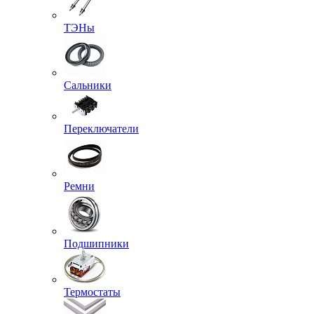
ТЭНы
Сальники
Переключатели
Ремни
Подшипники
Термостаты