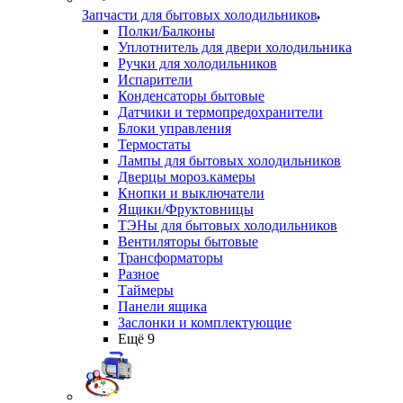
Запчасти для бытовых холодильников
Полки/Балконы
Уплотнитель для двери холодильника
Ручки для холодильников
Испарители
Конденсаторы бытовые
Датчики и термопредохранители
Блоки управления
Термостаты
Лампы для бытовых холодильников
Дверцы мороз.камеры
Кнопки и выключатели
Ящики/Фруктовницы
ТЭНы для бытовых холодильников
Вентиляторы бытовые
Трансформаторы
Разное
Таймеры
Панели ящика
Заслонки и комплектующие
Ещё 9