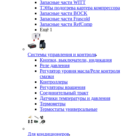
Запасные части WITT
ТЭНы подогрева картера компрессора
Запасные части BOCK
Запасные части Frascold
Запасные части RefComp
Ещё 1
Системы управления и контроля
Кнопки, выключатели, индикация
Реле давления
Регулятор уровня масла/Реле контроля
смазки
Контроллеры
Регуляторы вращения
Соединительный тракт
Датчики температуры и давления
Термометры
Термостаты универсальные
Для кондиционеров