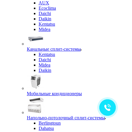
AUX
Ecoclima
Daichi
Daikin
Kentatsu
Midea
Канальные сплит-системы
Kentatsu
Daichi
Midea
Daikin
Мобильные кондиционеры
Напольно-потолочный сплит-системы
Berlingtoun
Dahatsu