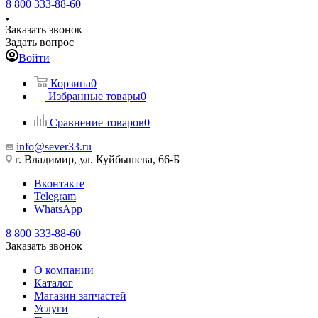
8 800 333-88-60
Заказать звонок
Задать вопрос
Войти
Корзина
0
Избранные товары
0
Сравнение товаров
0
info@sever33.ru
г. Владимир, ул. Куйбышева, 66-Б
Вконтакте
Telegram
WhatsApp
8 800 333-88-60
Заказать звонок
О компании
Каталог
Магазин запчастей
Услуги