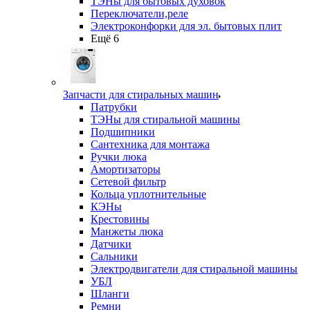
ТЭНы для бытовых духовок
Переключатели,реле
Электроконфорки для эл. бытовых плит
Ещё 6
Запчасти для стиральных машин
Патрубки
ТЭНы для стиральной машины
Подшипники
Сантехника для монтажа
Ручки люка
Амортизаторы
Сетевой фильтр
Кольца уплотнительные
КЭНы
Крестовины
Манжеты люка
Датчики
Сальники
Электродвигатели для стиральной машины
УБЛ
Шланги
Ремни