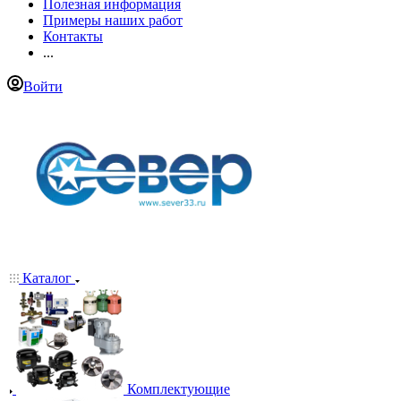
Полезная информация
Примеры наших работ
Контакты
...
Войти
Каталог
Комплектующие