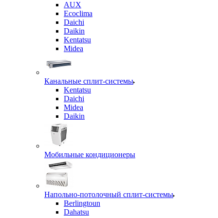
AUX
Ecoclima
Daichi
Daikin
Kentatsu
Midea
Канальные сплит-системы
Kentatsu
Daichi
Midea
Daikin
Мобильные кондиционеры
Напольно-потолочный сплит-системы
Berlingtoun
Dahatsu