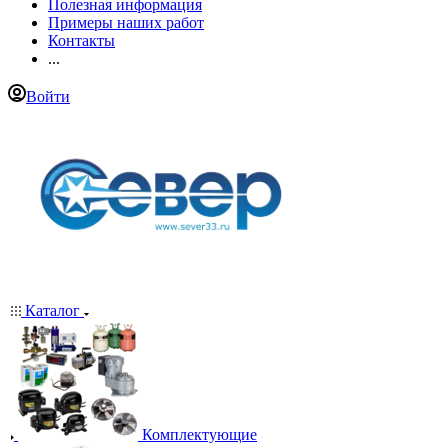
Полезная информация
Примеры наших работ
Контакты
...
Войти
Каталог
Комплектующие