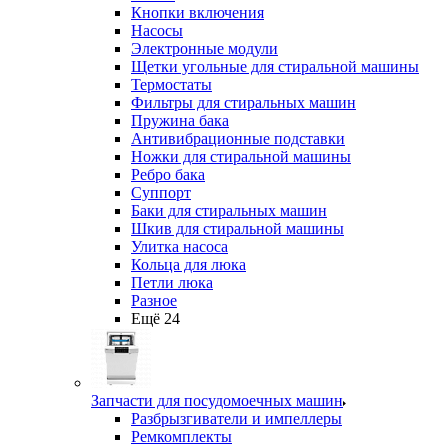
Кнопки включения
Насосы
Электронные модули
Щетки угольные для стиральной машины
Термостаты
Фильтры для стиральных машин
Пружина бака
Антивибрационные подставки
Ножки для стиральной машины
Ребро бака
Суппорт
Баки для стиральных машин
Шкив для стиральной машины
Улитка насоса
Кольца для люка
Петли люка
Разное
Ещё 24
Запчасти для посудомоечных машин
Разбрызгиватели и импеллеры
Ремкомплекты