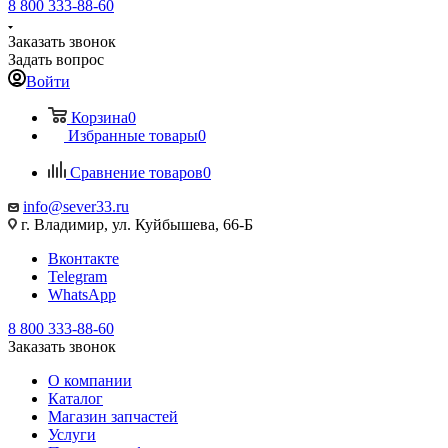
8 800 333-88-60
Заказать звонок
Задать вопрос
Войти
Корзина
0
Избранные товары
0
Сравнение товаров
0
info@sever33.ru
г. Владимир, ул. Куйбышева, 66-Б
Вконтакте
Telegram
WhatsApp
8 800 333-88-60
Заказать звонок
О компании
Каталог
Магазин запчастей
Услуги