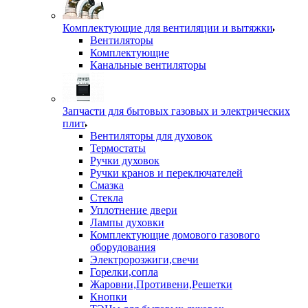
Комплектующие для вентиляции и вытяжки
Вентиляторы
Комплектующие
Канальные вентиляторы
Запчасти для бытовых газовых и электрических
плит
Вентиляторы для духовок
Термостаты
Ручки духовок
Ручки кранов и переключателей
Смазка
Стекла
Уплотнение двери
Лампы духовки
Комплектующие домового газового
оборудования
Электророзжиги,свечи
Горелки,сопла
Жаровни,Противени,Решетки
Кнопки