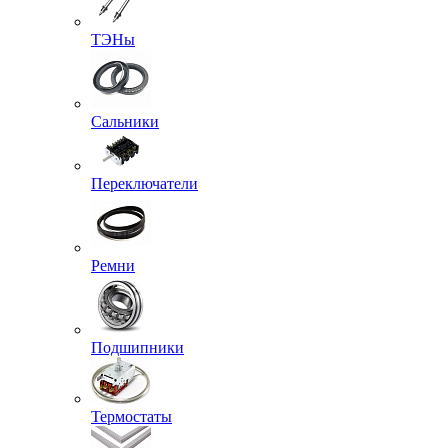
ТЭНы
Сальники
Переключатели
Ремни
Подшипники
Термостаты