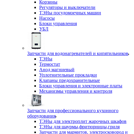
Корзины
Регуляторы и выключатели
ТЭНы посудомоечных машин
Насосы
Блоки управления
УБЛ
Запчасти для водонагревателей и кипятильников
ТЭНы
Термостат
Анод магниевый
Уплотнительные прокладки
Клапаны предохранительные
Блоки управления и электронные платы
Механизмы управления и контроля
Запчасти для профессионального кухонного
оборудования
ТЭНы для электроплит жарочных шкафов
ТЭНы для шаурмы,фритюрницы,гриля
Запчасти для мармитов, электросковород и