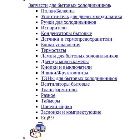
Запчасти для бытовых холодильников
Полки/Балконы
Уплотнитель для двери холодильника
Ручки для холодильников
Испарители
Конденсаторы бытовые
Датчики и термопредохранители
Блоки управления
Термостаты
Лампы для бытовых холодильников
Дверцы мороз.камеры
Кнопки и выключатели
Ящики/Фруктовницы
ТЭНы для бытовых холодильников
Вентиляторы бытовые
Трансформаторы
Разное
Таймеры
Панели ящика
Заслонки и комплектующие
Ещё 9