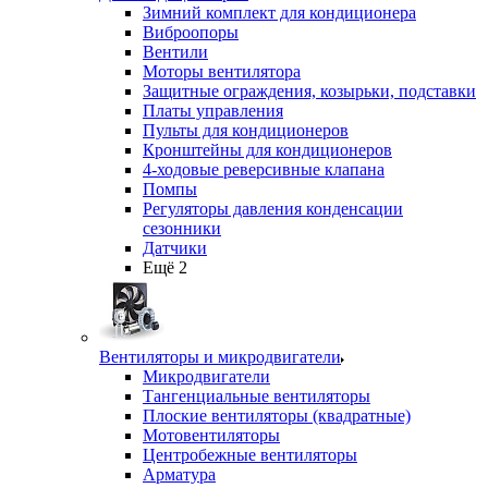
Зимний комплект для кондиционера
Виброопоры
Вентили
Моторы вентилятора
Защитные ограждения, козырьки, подставки
Платы управления
Пульты для кондиционеров
Кронштейны для кондиционеров
4-ходовые реверсивные клапана
Помпы
Регуляторы давления конденсации
сезонники
Датчики
Ещё 2
Вентиляторы и микродвигатели
Микродвигатели
Тангенциальные вентиляторы
Плоские вентиляторы (квадратные)
Мотовентиляторы
Центробежные вентиляторы
Арматура