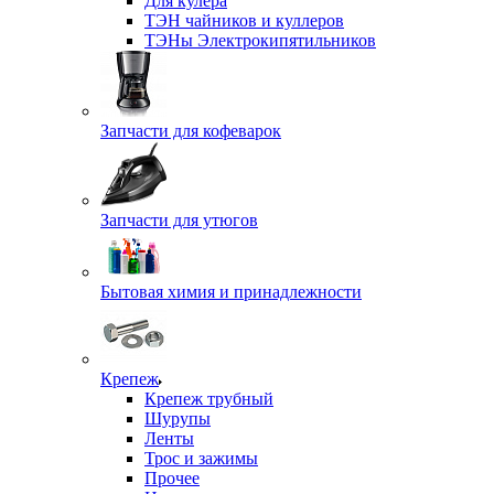
Для кулера
ТЭН чайников и куллеров
ТЭНы Электрокипятильников
Запчасти для кофеварок
Запчасти для утюгов
Бытовая химия и принадлежности
Крепеж
Крепеж трубный
Шурупы
Ленты
Трос и зажимы
Прочее