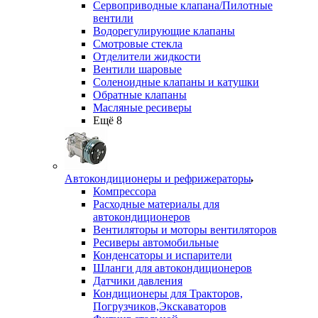
Сервоприводные клапана/Пилотные
вентили
Водорегулирующие клапаны
Смотровые стекла
Отделители жидкости
Вентили шаровые
Соленоидные клапаны и катушки
Обратные клапаны
Масляные ресиверы
Ещё 8
Автокондиционеры и рефрижераторы
Компрессора
Расходные материалы для
автокондиционеров
Вентиляторы и моторы вентиляторов
Ресиверы автомобильные
Конденсаторы и испарители
Шланги для автокондиционеров
Датчики давления
Кондиционеры для Тракторов,
Погрузчиков,Экскаваторов