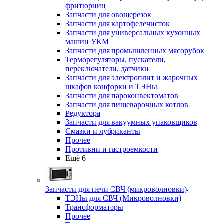
фритюрниц
Запчасти для овощерезок
Запчасти для картофелечисток
Запчасти для универсальных кухонных
машин УКМ
Запчасти для промышленных мясорубок
Терморегуляторы, пускатели,
переключатели, датчики
Запчасти для электроплит и жарочных
шкафов конфорки и ТЭНы
Запчасти для пароконвектоматов
Запчасти для пищеварочных котлов
Редуктора
Запчасти для вакуумных упаковщиков
Смазки и лубриканты
Прочее
Противни и гастроемкости
Ещё 6
Запчасти для печи СВЧ (микроволновки)
ТЭНы для СВЧ (Микроволновки)
Трансформаторы
Прочее