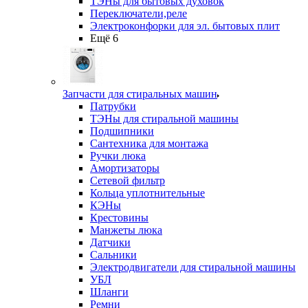
ТЭНы для бытовых духовок
Переключатели,реле
Электроконфорки для эл. бытовых плит
Ещё 6
Запчасти для стиральных машин
Патрубки
ТЭНы для стиральной машины
Подшипники
Сантехника для монтажа
Ручки люка
Амортизаторы
Сетевой фильтр
Кольца уплотнительные
КЭНы
Крестовины
Манжеты люка
Датчики
Сальники
Электродвигатели для стиральной машины
УБЛ
Шланги
Ремни