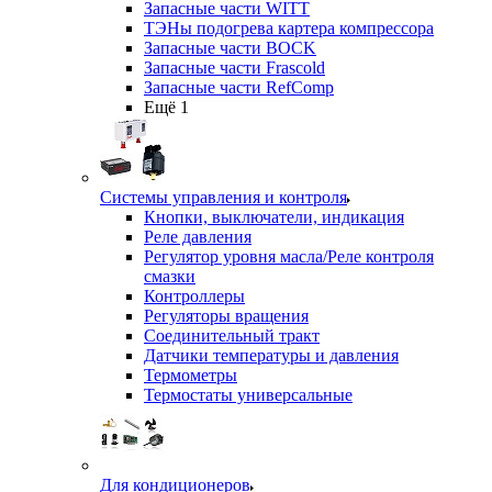
Запасные части WITT
ТЭНы подогрева картера компрессора
Запасные части BOCK
Запасные части Frascold
Запасные части RefComp
Ещё 1
Системы управления и контроля
Кнопки, выключатели, индикация
Реле давления
Регулятор уровня масла/Реле контроля
смазки
Контроллеры
Регуляторы вращения
Соединительный тракт
Датчики температуры и давления
Термометры
Термостаты универсальные
Для кондиционеров