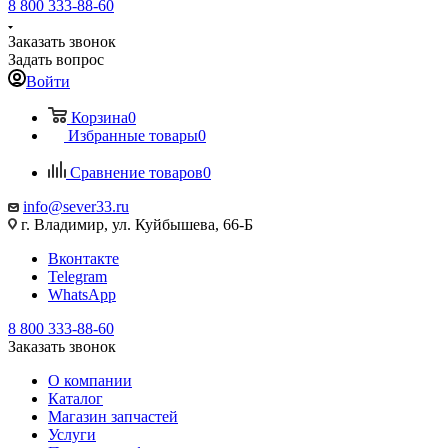
8 800 333-88-60
Заказать звонок
Задать вопрос
Войти
Корзина
0
Избранные товары
0
Сравнение товаров
0
info@sever33.ru
г. Владимир, ул. Куйбышева, 66-Б
Вконтакте
Telegram
WhatsApp
8 800 333-88-60
Заказать звонок
О компании
Каталог
Магазин запчастей
Услуги