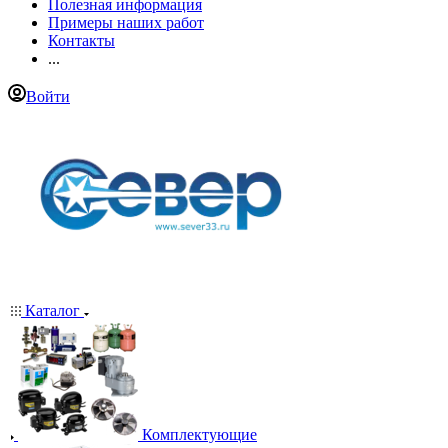
Полезная информация
Примеры наших работ
Контакты
...
Войти
Каталог
Комплектующие