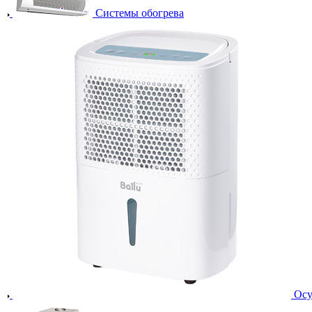
Системы обогрева
Осу