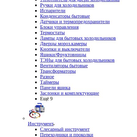
Ручки для холодильников
Испарители
Конденсаторы бытовые
Датчики и термопредохранители
Блоки управления
Термостаты
Лампы для бытовых холодильников
Дверцы мороз.камеры
Кнопки и выключатели
Ящики/Фруктовницы
ТЭНы для бытовых холодильников
Вентиляторы бытовые
Трансформаторы
Разное
Таймеры
Панели ящика
Заслонки и комплектующие
Ещё 9
Инструмент
Слесарный инструмент
Переходники и проколки