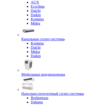
AUX
Ecoclima
Daichi
Daikin
Kentatsu
Midea
Канальные сплит-системы
Kentatsu
Daichi
Midea
Daikin
Мобильные кондиционеры
Напольно-потолочный сплит-системы
Berlingtoun
Dahatsu