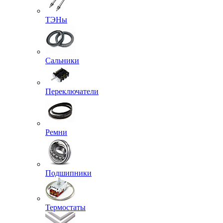
ТЭНы
Сальники
Переключатели
Ремни
Подшипники
Термостаты