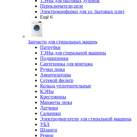
ТЭНы для бытовых духовок
Переключатели,реле
Электроконфорки для эл. бытовых плит
Ещё 6
Запчасти для стиральных машин
Патрубки
ТЭНы для стиральной машины
Подшипники
Сантехника для монтажа
Ручки люка
Амортизаторы
Сетевой фильтр
Кольца уплотнительные
КЭНы
Крестовины
Манжеты люка
Датчики
Сальники
Электродвигатели для стиральной машины
УБЛ
Шланги
Ремни