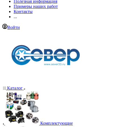
Полезная информация
Примеры наших работ
Контакты
...
Войти
Каталог
Комплектующие