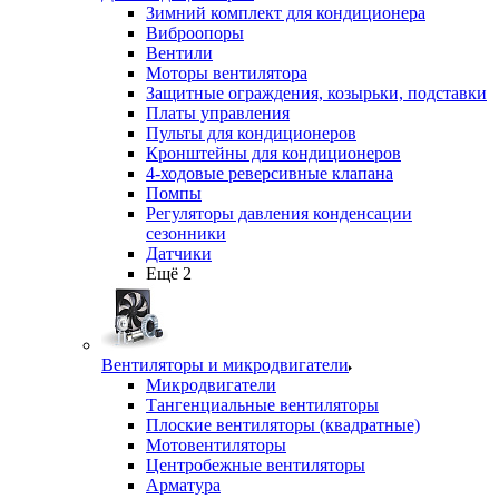
Зимний комплект для кондиционера
Виброопоры
Вентили
Моторы вентилятора
Защитные ограждения, козырьки, подставки
Платы управления
Пульты для кондиционеров
Кронштейны для кондиционеров
4-ходовые реверсивные клапана
Помпы
Регуляторы давления конденсации
сезонники
Датчики
Ещё 2
Вентиляторы и микродвигатели
Микродвигатели
Тангенциальные вентиляторы
Плоские вентиляторы (квадратные)
Мотовентиляторы
Центробежные вентиляторы
Арматура