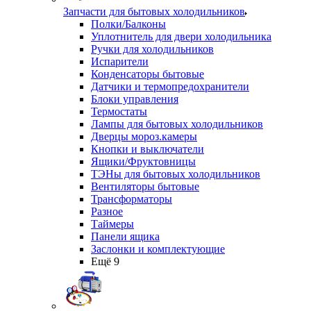
Запчасти для бытовых холодильников
Полки/Балконы
Уплотнитель для двери холодильника
Ручки для холодильников
Испарители
Конденсаторы бытовые
Датчики и термопредохранители
Блоки управления
Термостаты
Лампы для бытовых холодильников
Дверцы мороз.камеры
Кнопки и выключатели
Ящики/Фруктовницы
ТЭНы для бытовых холодильников
Вентиляторы бытовые
Трансформаторы
Разное
Таймеры
Панели ящика
Заслонки и комплектующие
Ещё 9