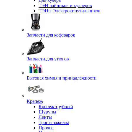
Для кулера
ТЭН чайников и куллеров
ТЭНы Электрокипятильников
Запчасти для кофеварок
Запчасти для утюгов
Бытовая химия и принадлежности
Крепеж
Крепеж трубный
Шурупы
Ленты
Трос и зажимы
Прочее