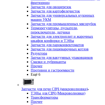
фритюрниц
Запчасти для овощерезок
Запчасти для картофелечисток
Запчасти для универсальных кухонных
машин УКМ
Запчасти для промышленных мясорубок
Терморегуляторы, пускатели,
переключатели, датчики
Запчасти для электроплит и жарочных
шкафов конфорки и ТЭНы
Запчасти для пароконвектоматов
Запчасти для пищеварочных котлов
Редуктора
Запчасти для вакуумных упаковщиков
Смазки и лубриканты
Прочее
Противни и гастроемкости
Ещё 6
Запчасти для печи СВЧ (микроволновки)
ТЭНы для СВЧ (Микроволновки)
Трансформаторы
Прочее