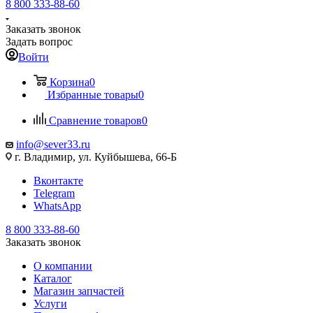
8 800 333-88-60
Заказать звонок
Задать вопрос
Войти
Корзина
0
Избранные товары
0
Сравнение товаров
0
info@sever33.ru
г. Владимир, ул. Куйбышева, 66-Б
Вконтакте
Telegram
WhatsApp
8 800 333-88-60
Заказать звонок
О компании
Каталог
Магазин запчастей
Услуги