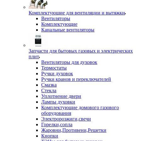
Комплектующие для вентиляции и вытяжки
Вентиляторы
Комплектующие
Канальные вентиляторы
Запчасти для бытовых газовых и электрических
плит
Вентиляторы для духовок
Термостаты
Ручки духовок
Ручки кранов и переключателей
Смазка
Стекла
Уплотнение двери
Лампы духовки
Комплектующие домового газового
оборудования
Электророзжиги,свечи
Горелки,сопла
Жаровни,Противени,Решетки
Кнопки