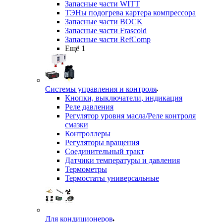
Запасные части WITT
ТЭНы подогрева картера компрессора
Запасные части BOCK
Запасные части Frascold
Запасные части RefComp
Ещё 1
Системы управления и контроля
Кнопки, выключатели, индикация
Реле давления
Регулятор уровня масла/Реле контроля
смазки
Контроллеры
Регуляторы вращения
Соединительный тракт
Датчики температуры и давления
Термометры
Термостаты универсальные
Для кондиционеров