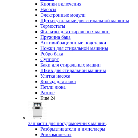
Кнопки включения
Насосы
Электронные модули
Щетки угольные для стиральной машины
Термостаты
Фильтры для стиральных машин
Пружина бака
Антивибрационные подставки
Ножки для стиральной машины
Ребро бака
Суппорт
Баки для стиральных машин
Шкив для стиральной машины
Улитка насоса
Кольца для люка
Петли люка
Разное
Ещё 24
Запчасти для посудомоечных машин
Разбрызгиватели и импеллеры
Ремкомплекты