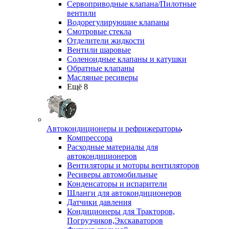
Сервоприводные клапана/Пилотные
вентили
Водорегулирующие клапаны
Смотровые стекла
Отделители жидкости
Вентили шаровые
Соленоидные клапаны и катушки
Обратные клапаны
Масляные ресиверы
Ещё 8
Автокондиционеры и рефрижераторы
Компрессора
Расходные материалы для
автокондиционеров
Вентиляторы и моторы вентиляторов
Ресиверы автомобильные
Конденсаторы и испарители
Шланги для автокондиционеров
Датчики давления
Кондиционеры для Тракторов,
Погрузчиков,Экскаваторов