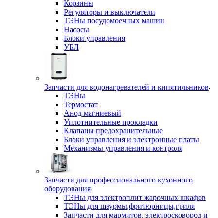
Корзины
Регуляторы и выключатели
ТЭНы посудомоечных машин
Насосы
Блоки управления
УБЛ
Запчасти для водонагревателей и кипятильников
ТЭНы
Термостат
Анод магниевый
Уплотнительные прокладки
Клапаны предохранительные
Блоки управления и электронные платы
Механизмы управления и контроля
Запчасти для профессионального кухонного
оборудования
ТЭНы для электроплит жарочных шкафов
ТЭНы для шаурмы,фритюрницы,гриля
Запчасти для мармитов, электросковород и