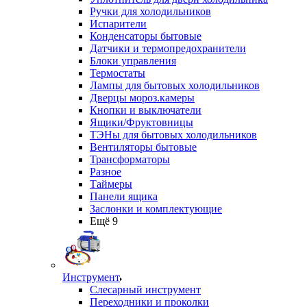
Ручки для холодильников
Испарители
Конденсаторы бытовые
Датчики и термопредохранители
Блоки управления
Термостаты
Лампы для бытовых холодильников
Дверцы мороз.камеры
Кнопки и выключатели
Ящики/Фруктовницы
ТЭНы для бытовых холодильников
Вентиляторы бытовые
Трансформаторы
Разное
Таймеры
Панели ящика
Заслонки и комплектующие
Ещё 9
Инструмент
Слесарный инструмент
Переходники и проколки