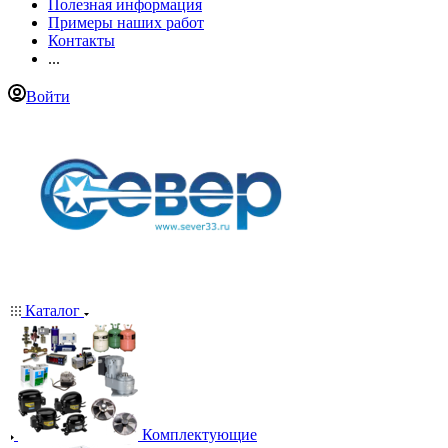
Полезная информация
Примеры наших работ
Контакты
...
Войти
Каталог
Комплектующие