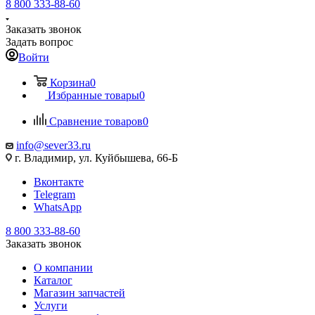
8 800 333-88-60
Заказать звонок
Задать вопрос
Войти
Корзина
0
Избранные товары
0
Сравнение товаров
0
info@sever33.ru
г. Владимир, ул. Куйбышева, 66-Б
Вконтакте
Telegram
WhatsApp
8 800 333-88-60
Заказать звонок
О компании
Каталог
Магазин запчастей
Услуги