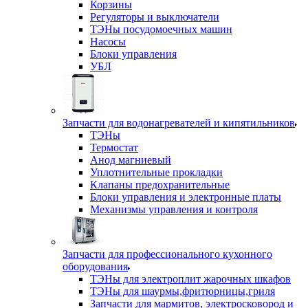
Корзины
Регуляторы и выключатели
ТЭНы посудомоечных машин
Насосы
Блоки управления
УБЛ
Запчасти для водонагревателей и кипятильников
ТЭНы
Термостат
Анод магниевый
Уплотнительные прокладки
Клапаны предохранительные
Блоки управления и электронные платы
Механизмы управления и контроля
Запчасти для профессионального кухонного
оборудования
ТЭНы для электроплит жарочных шкафов
ТЭНы для шаурмы,фритюрницы,гриля
Запчасти для мармитов, электросковород и