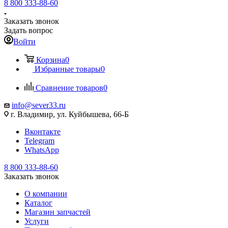
8 800 333-88-60
Заказать звонок
Задать вопрос
Войти
Корзина
0
Избранные товары
0
Сравнение товаров
0
info@sever33.ru
г. Владимир, ул. Куйбышева, 66-Б
Вконтакте
Telegram
WhatsApp
8 800 333-88-60
Заказать звонок
О компании
Каталог
Магазин запчастей
Услуги