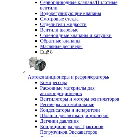
Сервоприводные клапана/Пилотные
вентили
Водорегулирующие клапаны
Смотровые стекла
Отделители жидкости
Вентили шаровые
Соленоидные клапаны и катушки
Обратные клапаны
Масляные ресиверы
Ещё 8
Автокондиционеры и рефрижераторы
Компрессора
Расходные материалы для
автокондиционеров
Вентиляторы и моторы вентиляторов
Ресиверы автомобильные
Конденсаторы и испарители
Шланги для автокондиционеров
Датчики давления
Кондиционеры для Тракторов,
Погрузчиков,Экскаваторов