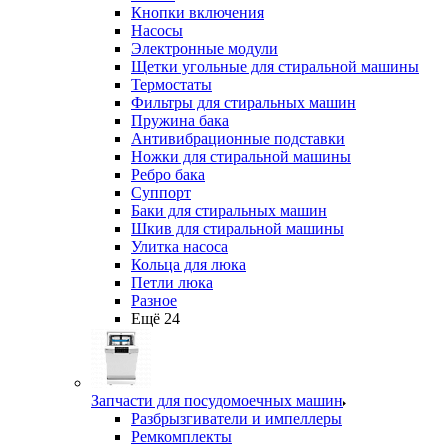
Кнопки включения
Насосы
Электронные модули
Щетки угольные для стиральной машины
Термостаты
Фильтры для стиральных машин
Пружина бака
Антивибрационные подставки
Ножки для стиральной машины
Ребро бака
Суппорт
Баки для стиральных машин
Шкив для стиральной машины
Улитка насоса
Кольца для люка
Петли люка
Разное
Ещё 24
Запчасти для посудомоечных машин
Разбрызгиватели и импеллеры
Ремкомплекты