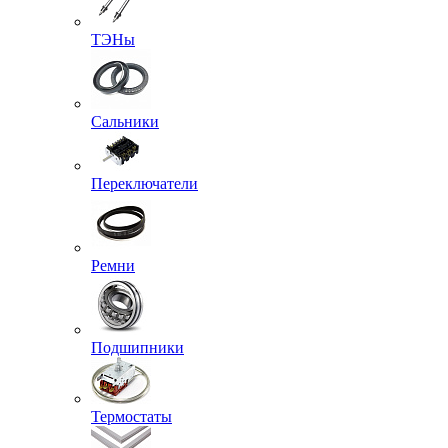
ТЭНы
Сальники
Переключатели
Ремни
Подшипники
Термостаты