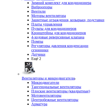
Зимний комплект для кондиционера
Виброопоры
Вентили
Моторы вентилятора
Защитные ограждения, козырьки, подставки
Платы управления
Пульты для кондиционеров
Кронштейны для кондиционеров
4-ходовые реверсивные клапана
Помпы
Регуляторы давления конденсации
сезонники
Датчики
Ещё 2
Вентиляторы и микродвигатели
Микродвигатели
Тангенциальные вентиляторы
Плоские вентиляторы (квадратные)
Мотовентиляторы
Центробежные вентиляторы
Арматура