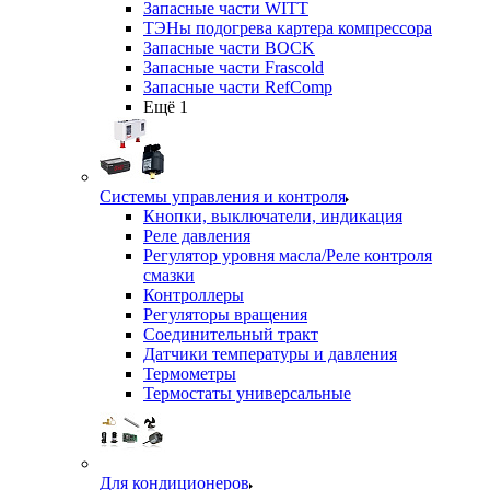
Запасные части WITT
ТЭНы подогрева картера компрессора
Запасные части BOCK
Запасные части Frascold
Запасные части RefComp
Ещё 1
Системы управления и контроля
Кнопки, выключатели, индикация
Реле давления
Регулятор уровня масла/Реле контроля
смазки
Контроллеры
Регуляторы вращения
Соединительный тракт
Датчики температуры и давления
Термометры
Термостаты универсальные
Для кондиционеров