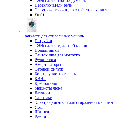
ТЭНы для бытовых духовок
Переключатели,реле
Электроконфорки для эл. бытовых плит
Ещё 6
Запчасти для стиральных машин
Патрубки
ТЭНы для стиральной машины
Подшипники
Сантехника для монтажа
Ручки люка
Амортизаторы
Сетевой фильтр
Кольца уплотнительные
КЭНы
Крестовины
Манжеты люка
Датчики
Сальники
Электродвигатели для стиральной машины
УБЛ
Шланги
Ремни