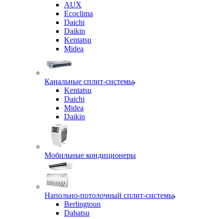
AUX
Ecoclima
Daichi
Daikin
Kentatsu
Midea
Канальные сплит-системы
Kentatsu
Daichi
Midea
Daikin
Мобильные кондиционеры
Напольно-потолочный сплит-системы
Berlingtoun
Dahatsu