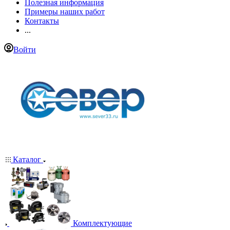
Полезная информация
Примеры наших работ
Контакты
...
Войти
Каталог
Комплектующие