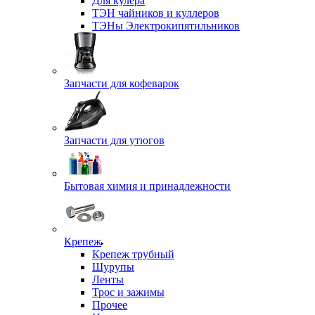
Для кулера
ТЭН чайников и куллеров
ТЭНы Электрокипятильников
Запчасти для кофеварок
Запчасти для утюгов
Бытовая химия и принадлежности
Крепеж
Крепеж трубный
Шурупы
Ленты
Трос и зажимы
Прочее