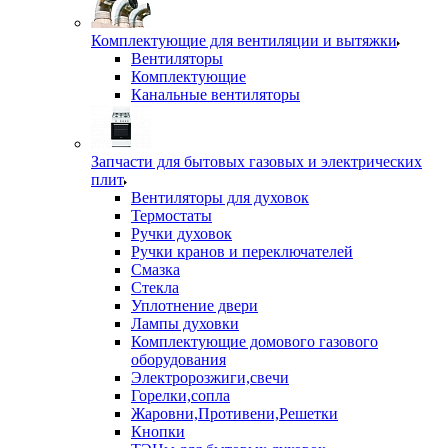
Комплектующие для вентиляции и вытяжки
Вентиляторы
Комплектующие
Канальные вентиляторы
Запчасти для бытовых газовых и электрических
плит
Вентиляторы для духовок
Термостаты
Ручки духовок
Ручки кранов и переключателей
Смазка
Стекла
Уплотнение двери
Лампы духовки
Комплектующие домового газового
оборудования
Электророзжиги,свечи
Горелки,сопла
Жаровни,Противени,Решетки
Кнопки