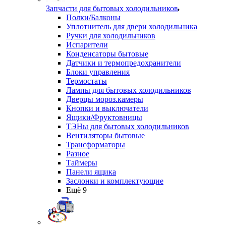
Запчасти для бытовых холодильников
Полки/Балконы
Уплотнитель для двери холодильника
Ручки для холодильников
Испарители
Конденсаторы бытовые
Датчики и термопредохранители
Блоки управления
Термостаты
Лампы для бытовых холодильников
Дверцы мороз.камеры
Кнопки и выключатели
Ящики/Фруктовницы
ТЭНы для бытовых холодильников
Вентиляторы бытовые
Трансформаторы
Разное
Таймеры
Панели ящика
Заслонки и комплектующие
Ещё 9