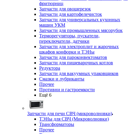
фритюрниц
Запчасти для овощерезок
Запчасти для картофелечисток
Запчасти для универсальных кухонных
машин УКМ
Запчасти для промышленных мясорубок
Терморегуляторы, пускатели,
переключатели, датчики
Запчасти для электроплит и жарочных
шкафов конфорки и ТЭНы
Запчасти для пароконвектоматов
Запчасти для пищеварочных котлов
Редуктора
Запчасти для вакуумных упаковщиков
Смазки и лубриканты
Прочее
Противни и гастроемкости
Ещё 6
Запчасти для печи СВЧ (микроволновки)
ТЭНы для СВЧ (Микроволновки)
Трансформаторы
Прочее