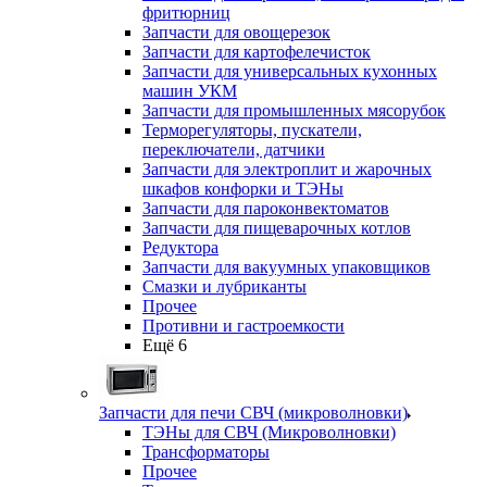
фритюрниц
Запчасти для овощерезок
Запчасти для картофелечисток
Запчасти для универсальных кухонных
машин УКМ
Запчасти для промышленных мясорубок
Терморегуляторы, пускатели,
переключатели, датчики
Запчасти для электроплит и жарочных
шкафов конфорки и ТЭНы
Запчасти для пароконвектоматов
Запчасти для пищеварочных котлов
Редуктора
Запчасти для вакуумных упаковщиков
Смазки и лубриканты
Прочее
Противни и гастроемкости
Ещё 6
Запчасти для печи СВЧ (микроволновки)
ТЭНы для СВЧ (Микроволновки)
Трансформаторы
Прочее