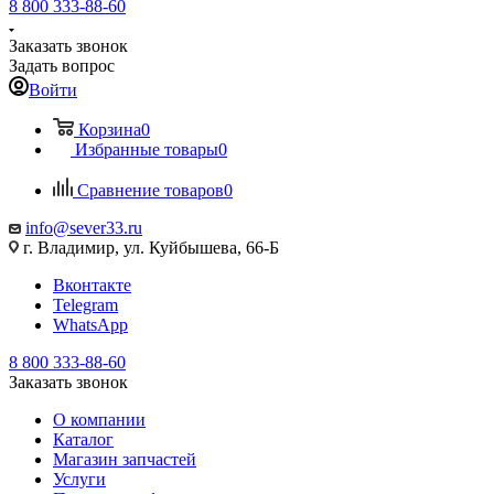
8 800 333-88-60
Заказать звонок
Задать вопрос
Войти
Корзина
0
Избранные товары
0
Сравнение товаров
0
info@sever33.ru
г. Владимир, ул. Куйбышева, 66-Б
Вконтакте
Telegram
WhatsApp
8 800 333-88-60
Заказать звонок
О компании
Каталог
Магазин запчастей
Услуги