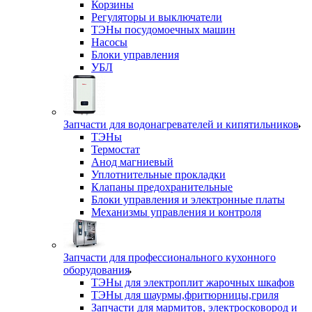
Корзины
Регуляторы и выключатели
ТЭНы посудомоечных машин
Насосы
Блоки управления
УБЛ
Запчасти для водонагревателей и кипятильников
ТЭНы
Термостат
Анод магниевый
Уплотнительные прокладки
Клапаны предохранительные
Блоки управления и электронные платы
Механизмы управления и контроля
Запчасти для профессионального кухонного
оборудования
ТЭНы для электроплит жарочных шкафов
ТЭНы для шаурмы,фритюрницы,гриля
Запчасти для мармитов, электросковород и