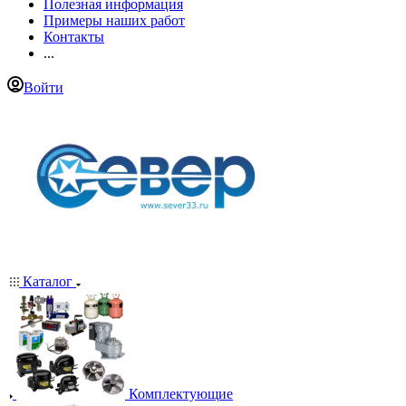
Полезная информация
Примеры наших работ
Контакты
...
Войти
Каталог
Комплектующие