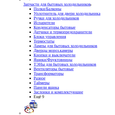
Запчасти для бытовых холодильников
Полки/Балконы
Уплотнитель для двери холодильника
Ручки для холодильников
Испарители
Конденсаторы бытовые
Датчики и термопредохранители
Блоки управления
Термостаты
Лампы для бытовых холодильников
Дверцы мороз.камеры
Кнопки и выключатели
Ящики/Фруктовницы
ТЭНы для бытовых холодильников
Вентиляторы бытовые
Трансформаторы
Разное
Таймеры
Панели ящика
Заслонки и комплектующие
Ещё 9