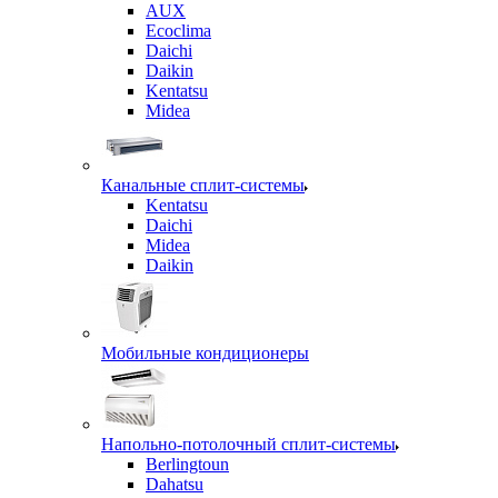
AUX
Ecoclima
Daichi
Daikin
Kentatsu
Midea
Канальные сплит-системы
Kentatsu
Daichi
Midea
Daikin
Мобильные кондиционеры
Напольно-потолочный сплит-системы
Berlingtoun
Dahatsu