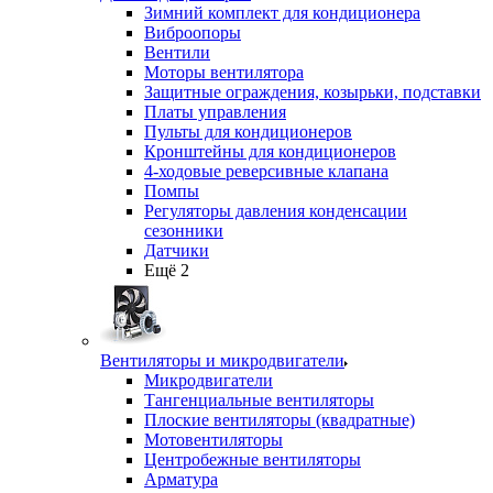
Зимний комплект для кондиционера
Виброопоры
Вентили
Моторы вентилятора
Защитные ограждения, козырьки, подставки
Платы управления
Пульты для кондиционеров
Кронштейны для кондиционеров
4-ходовые реверсивные клапана
Помпы
Регуляторы давления конденсации
сезонники
Датчики
Ещё 2
Вентиляторы и микродвигатели
Микродвигатели
Тангенциальные вентиляторы
Плоские вентиляторы (квадратные)
Мотовентиляторы
Центробежные вентиляторы
Арматура