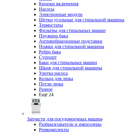
Кнопки включения
Насосы
Электронные модули
Щетки угольные для стиральной машины
Термостаты
Фильтры для стиральных машин
Пружина бака
Антивибрационные подставки
Ножки для стиральной машины
Ребро бака
Суппорт
Баки для стиральных машин
Шкив для стиральной машины
Улитка насоса
Кольца для люка
Петли люка
Разное
Ещё 24
Запчасти для посудомоечных машин
Разбрызгиватели и импеллеры
Ремкомплекты