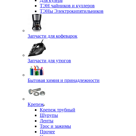
Для кулера
ТЭН чайников и куллеров
ТЭНы Электрокипятильников
Запчасти для кофеварок
Запчасти для утюгов
Бытовая химия и принадлежности
Крепеж
Крепеж трубный
Шурупы
Ленты
Трос и зажимы
Прочее