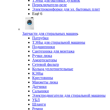
ТЭНы для бытовых духовок
Переключатели,реле
Электроконфорки для эл. бытовых плит
Ещё 6
Запчасти для стиральных машин
Патрубки
ТЭНы для стиральной машины
Подшипники
Сантехника для монтажа
Ручки люка
Амортизаторы
Сетевой фильтр
Кольца уплотнительные
КЭНы
Крестовины
Манжеты люка
Датчики
Сальники
Электродвигатели для стиральной машины
УБЛ
Шланги
Ремни