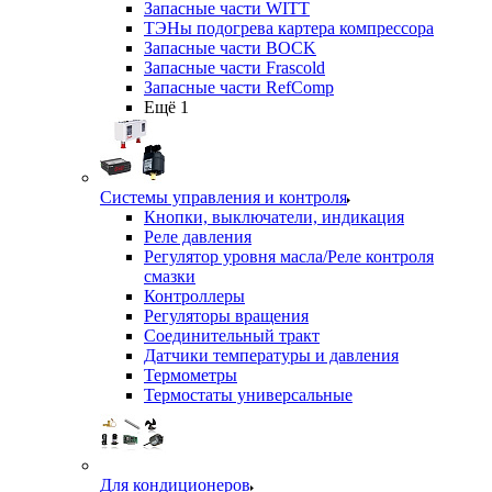
Запасные части WITT
ТЭНы подогрева картера компрессора
Запасные части BOCK
Запасные части Frascold
Запасные части RefComp
Ещё 1
Системы управления и контроля
Кнопки, выключатели, индикация
Реле давления
Регулятор уровня масла/Реле контроля
смазки
Контроллеры
Регуляторы вращения
Соединительный тракт
Датчики температуры и давления
Термометры
Термостаты универсальные
Для кондиционеров