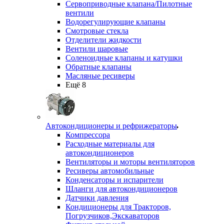
Сервоприводные клапана/Пилотные
вентили
Водорегулирующие клапаны
Смотровые стекла
Отделители жидкости
Вентили шаровые
Соленоидные клапаны и катушки
Обратные клапаны
Масляные ресиверы
Ещё 8
Автокондиционеры и рефрижераторы
Компрессора
Расходные материалы для
автокондиционеров
Вентиляторы и моторы вентиляторов
Ресиверы автомобильные
Конденсаторы и испарители
Шланги для автокондиционеров
Датчики давления
Кондиционеры для Тракторов,
Погрузчиков,Экскаваторов