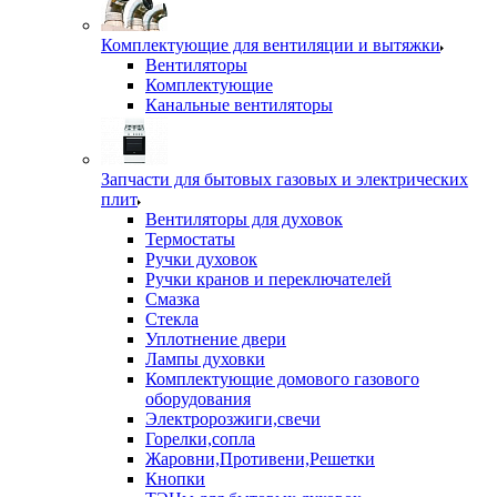
Комплектующие для вентиляции и вытяжки
Вентиляторы
Комплектующие
Канальные вентиляторы
Запчасти для бытовых газовых и электрических
плит
Вентиляторы для духовок
Термостаты
Ручки духовок
Ручки кранов и переключателей
Смазка
Стекла
Уплотнение двери
Лампы духовки
Комплектующие домового газового
оборудования
Электророзжиги,свечи
Горелки,сопла
Жаровни,Противени,Решетки
Кнопки