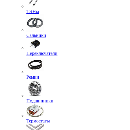
ТЭНы
Сальники
Переключатели
Ремни
Подшипники
Термостаты