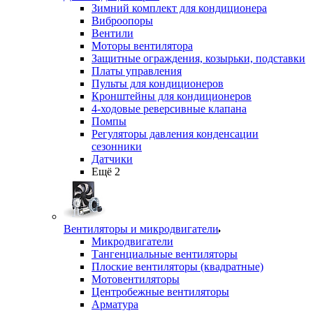
Зимний комплект для кондиционера
Виброопоры
Вентили
Моторы вентилятора
Защитные ограждения, козырьки, подставки
Платы управления
Пульты для кондиционеров
Кронштейны для кондиционеров
4-ходовые реверсивные клапана
Помпы
Регуляторы давления конденсации
сезонники
Датчики
Ещё 2
Вентиляторы и микродвигатели
Микродвигатели
Тангенциальные вентиляторы
Плоские вентиляторы (квадратные)
Мотовентиляторы
Центробежные вентиляторы
Арматура