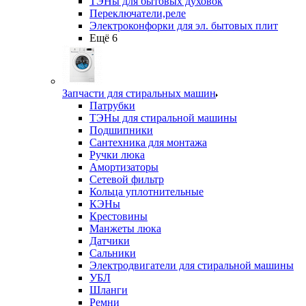
ТЭНы для бытовых духовок
Переключатели,реле
Электроконфорки для эл. бытовых плит
Ещё 6
Запчасти для стиральных машин
Патрубки
ТЭНы для стиральной машины
Подшипники
Сантехника для монтажа
Ручки люка
Амортизаторы
Сетевой фильтр
Кольца уплотнительные
КЭНы
Крестовины
Манжеты люка
Датчики
Сальники
Электродвигатели для стиральной машины
УБЛ
Шланги
Ремни