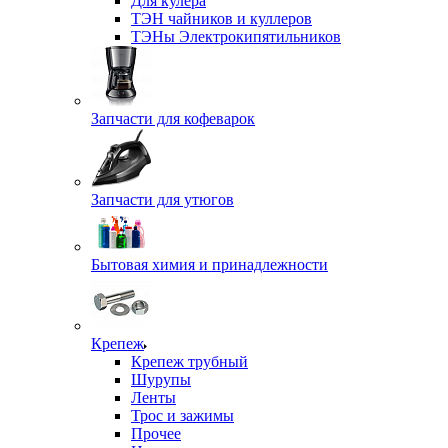
Для кулера
ТЭН чайников и куллеров
ТЭНы Электрокипятильников
Запчасти для кофеварок
Запчасти для утюгов
Бытовая химия и принадлежности
Крепеж
Крепеж трубный
Шурупы
Ленты
Трос и зажимы
Прочее