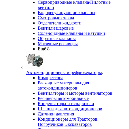
Сервоприводные клапана/Пилотные
вентили
Водорегулирующие клапаны
Смотровые стекла
Отделители жидкости
Вентили шаровые
Соленоидные клапаны и катушки
Обратные клапаны
Масляные ресиверы
Ещё 8
Автокондиционеры и рефрижераторы
Компрессора
Расходные материалы для
автокондиционеров
Вентиляторы и моторы вентиляторов
Ресиверы автомобильные
Конденсаторы и испарители
Шланги для автокондиционеров
Датчики давления
Кондиционеры для Тракторов,
Погрузчиков,Экскаваторов