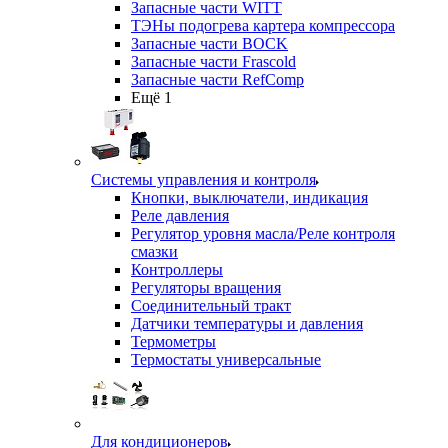
Запасные части WITT
ТЭНы подогрева картера компрессора
Запасные части BOCK
Запасные части Frascold
Запасные части RefComp
Ещё 1
Системы управления и контроля
Кнопки, выключатели, индикация
Реле давления
Регулятор уровня масла/Реле контроля
смазки
Контроллеры
Регуляторы вращения
Соединительный тракт
Датчики температуры и давления
Термометры
Термостаты универсальные
Для кондиционеров