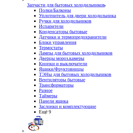
Запчасти для бытовых холодильников
Полки/Балконы
Уплотнитель для двери холодильника
Ручки для холодильников
Испарители
Конденсаторы бытовые
Датчики и термопредохранители
Блоки управления
Термостаты
Лампы для бытовых холодильников
Дверцы мороз.камеры
Кнопки и выключатели
Ящики/Фруктовницы
ТЭНы для бытовых холодильников
Вентиляторы бытовые
Трансформаторы
Разное
Таймеры
Панели ящика
Заслонки и комплектующие
Ещё 9