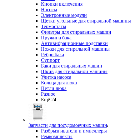
Кнопки включения
Насосы
Электронные модули
Щетки угольные для стиральной машины
Термостаты
Фильтры для стиральных машин
Пружина бака
Антивибрационные подставки
Ножки для стиральной машины
Ребро бака
Суппорт
Баки для стиральных машин
Шкив для стиральной машины
Улитка насоса
Кольца для люка
Петли люка
Разное
Ещё 24
Запчасти для посудомоечных машин
Разбрызгиватели и импеллеры
Ремкомплекты