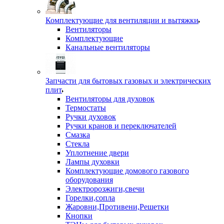
Комплектующие для вентиляции и вытяжки
Вентиляторы
Комплектующие
Канальные вентиляторы
Запчасти для бытовых газовых и электрических
плит
Вентиляторы для духовок
Термостаты
Ручки духовок
Ручки кранов и переключателей
Смазка
Стекла
Уплотнение двери
Лампы духовки
Комплектующие домового газового
оборудования
Электророзжиги,свечи
Горелки,сопла
Жаровни,Противени,Решетки
Кнопки