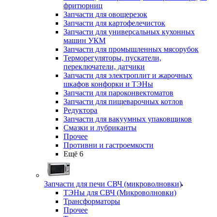
фритюрниц
Запчасти для овощерезок
Запчасти для картофелечисток
Запчасти для универсальных кухонных
машин УКМ
Запчасти для промышленных мясорубок
Терморегуляторы, пускатели,
переключатели, датчики
Запчасти для электроплит и жарочных
шкафов конфорки и ТЭНы
Запчасти для пароконвектоматов
Запчасти для пищеварочных котлов
Редуктора
Запчасти для вакуумных упаковщиков
Смазки и лубриканты
Прочее
Противни и гастроемкости
Ещё 6
Запчасти для печи СВЧ (микроволновки)
ТЭНы для СВЧ (Микроволновки)
Трансформаторы
Прочее