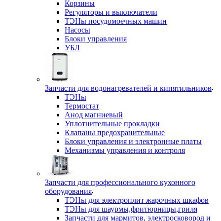
Корзины
Регуляторы и выключатели
ТЭНы посудомоечных машин
Насосы
Блоки управления
УБЛ
Запчасти для водонагревателей и кипятильников
ТЭНы
Термостат
Анод магниевый
Уплотнительные прокладки
Клапаны предохранительные
Блоки управления и электронные платы
Механизмы управления и контроля
Запчасти для профессионального кухонного
оборудования
ТЭНы для электроплит жарочных шкафов
ТЭНы для шаурмы,фритюрницы,гриля
Запчасти для мармитов, электросковород и