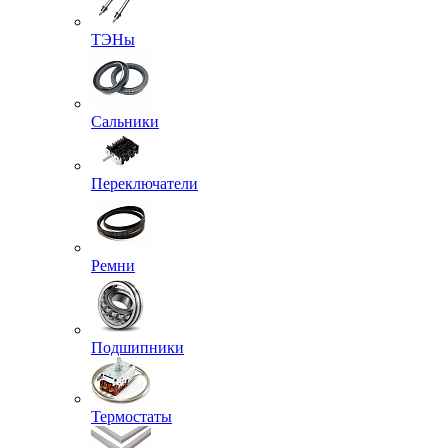
ТЭНы
Сальники
Переключатели
Ремни
Подшипники
Термостаты