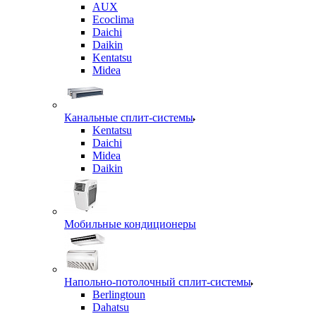
AUX
Ecoclima
Daichi
Daikin
Kentatsu
Midea
Канальные сплит-системы
Kentatsu
Daichi
Midea
Daikin
Мобильные кондиционеры
Напольно-потолочный сплит-системы
Berlingtoun
Dahatsu