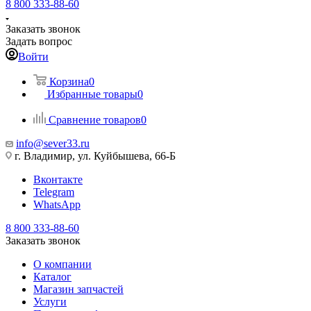
8 800 333-88-60
Заказать звонок
Задать вопрос
Войти
Корзина
0
Избранные товары
0
Сравнение товаров
0
info@sever33.ru
г. Владимир, ул. Куйбышева, 66-Б
Вконтакте
Telegram
WhatsApp
8 800 333-88-60
Заказать звонок
О компании
Каталог
Магазин запчастей
Услуги