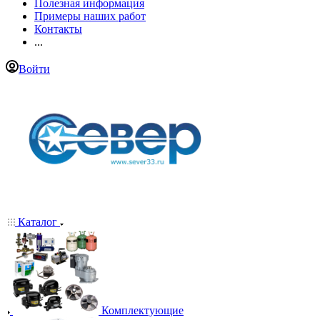
Полезная информация
Примеры наших работ
Контакты
...
Войти
Каталог
Комплектующие