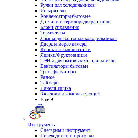
Ручки для холодильников
Испарители
Конденсаторы бытовые
Датчики и термопредохранители
Блоки управления
Термостаты
Лампы для бытовых холодильников
Дверцы мороз.камеры
Кнопки и выключатели
Ящики/Фруктовницы
ТЭНы для бытовых холодильников
Вентиляторы бытовые
Трансформаторы
Разное
Таймеры
Панели ящика
Заслонки и комплектующие
Ещё 9
Инструмент
Слесарный инструмент
Переходники и проколки