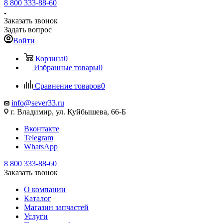
8 800 333-88-60
Заказать звонок
Задать вопрос
Войти
Корзина
0
Избранные товары
0
Сравнение товаров
0
info@sever33.ru
г. Владимир, ул. Куйбышева, 66-Б
Вконтакте
Telegram
WhatsApp
8 800 333-88-60
Заказать звонок
О компании
Каталог
Магазин запчастей
Услуги