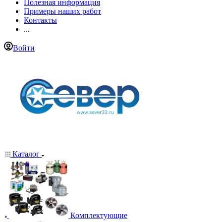
Полезная информация
Примеры наших работ
Контакты
...
Войти
Каталог
Комплектующие