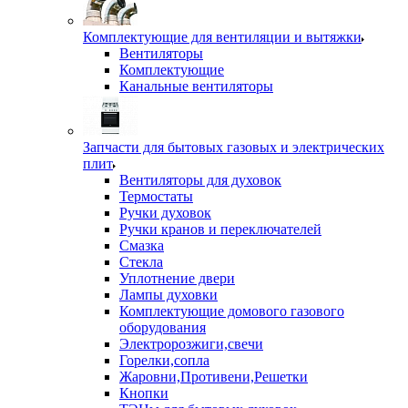
Комплектующие для вентиляции и вытяжки
Вентиляторы
Комплектующие
Канальные вентиляторы
Запчасти для бытовых газовых и электрических
плит
Вентиляторы для духовок
Термостаты
Ручки духовок
Ручки кранов и переключателей
Смазка
Стекла
Уплотнение двери
Лампы духовки
Комплектующие домового газового
оборудования
Электророзжиги,свечи
Горелки,сопла
Жаровни,Противени,Решетки
Кнопки