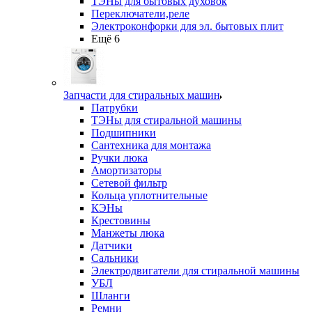
ТЭНы для бытовых духовок
Переключатели,реле
Электроконфорки для эл. бытовых плит
Ещё 6
Запчасти для стиральных машин
Патрубки
ТЭНы для стиральной машины
Подшипники
Сантехника для монтажа
Ручки люка
Амортизаторы
Сетевой фильтр
Кольца уплотнительные
КЭНы
Крестовины
Манжеты люка
Датчики
Сальники
Электродвигатели для стиральной машины
УБЛ
Шланги
Ремни