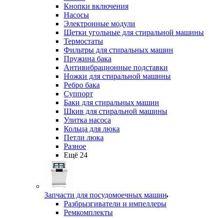
Кнопки включения
Насосы
Электронные модули
Щетки угольные для стиральной машины
Термостаты
Фильтры для стиральных машин
Пружина бака
Антивибрационные подставки
Ножки для стиральной машины
Ребро бака
Суппорт
Баки для стиральных машин
Шкив для стиральной машины
Улитка насоса
Кольца для люка
Петли люка
Разное
Ещё 24
Запчасти для посудомоечных машин
Разбрызгиватели и импеллеры
Ремкомплекты