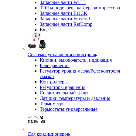
Запасные части WITT
ТЭНы подогрева картера компрессора
Запасные части BOCK
Запасные части Frascold
Запасные части RefComp
Ещё 1
Системы управления и контроля
Кнопки, выключатели, индикация
Реле давления
Регулятор уровня масла/Реле контроля
смазки
Контроллеры
Регуляторы вращения
Соединительный тракт
Датчики температуры и давления
Термометры
Термостаты универсальные
Для кондиционеров