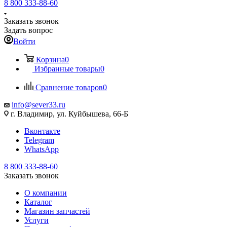
8 800 333-88-60
Заказать звонок
Задать вопрос
Войти
Корзина
0
Избранные товары
0
Сравнение товаров
0
info@sever33.ru
г. Владимир, ул. Куйбышева, 66-Б
Вконтакте
Telegram
WhatsApp
8 800 333-88-60
Заказать звонок
О компании
Каталог
Магазин запчастей
Услуги