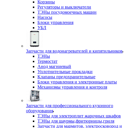
Корзины
Регуляторы и выключатели
ТЭНы посудомоечных машин
Насосы
Блоки управления
УБЛ
Запчасти для водонагревателей и кипятильников
ТЭНы
Термостат
Анод магниевый
Уплотнительные прокладки
Клапаны предохранительные
Блоки управления и электронные платы
Механизмы управления и контроля
Запчасти для профессионального кухонного
оборудования
ТЭНы для электроплит жарочных шкафов
ТЭНы для шаурмы,фритюрницы,гриля
Запчасти для мармитов, электросковород и