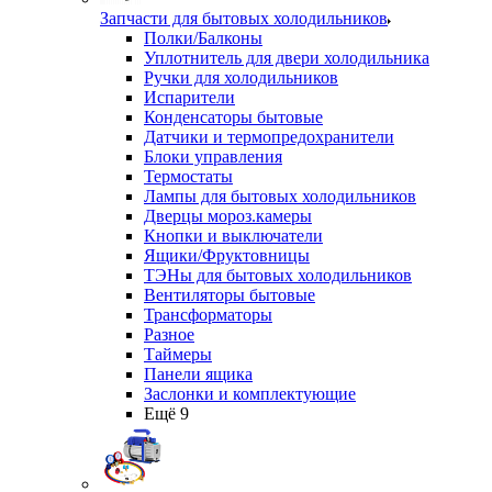
Запчасти для бытовых холодильников
Полки/Балконы
Уплотнитель для двери холодильника
Ручки для холодильников
Испарители
Конденсаторы бытовые
Датчики и термопредохранители
Блоки управления
Термостаты
Лампы для бытовых холодильников
Дверцы мороз.камеры
Кнопки и выключатели
Ящики/Фруктовницы
ТЭНы для бытовых холодильников
Вентиляторы бытовые
Трансформаторы
Разное
Таймеры
Панели ящика
Заслонки и комплектующие
Ещё 9