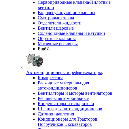
Сервоприводные клапана/Пилотные
вентили
Водорегулирующие клапаны
Смотровые стекла
Отделители жидкости
Вентили шаровые
Соленоидные клапаны и катушки
Обратные клапаны
Масляные ресиверы
Ещё 8
Автокондиционеры и рефрижераторы
Компрессора
Расходные материалы для
автокондиционеров
Вентиляторы и моторы вентиляторов
Ресиверы автомобильные
Конденсаторы и испарители
Шланги для автокондиционеров
Датчики давления
Кондиционеры для Тракторов,
Погрузчиков,Экскаваторов