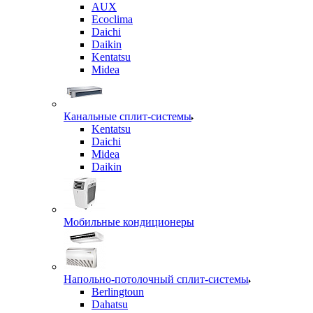
AUX
Ecoclima
Daichi
Daikin
Kentatsu
Midea
Канальные сплит-системы
Kentatsu
Daichi
Midea
Daikin
Мобильные кондиционеры
Напольно-потолочный сплит-системы
Berlingtoun
Dahatsu