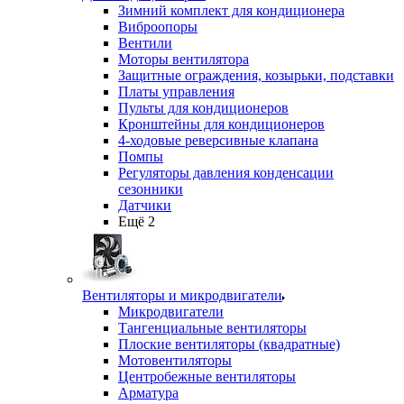
Зимний комплект для кондиционера
Виброопоры
Вентили
Моторы вентилятора
Защитные ограждения, козырьки, подставки
Платы управления
Пульты для кондиционеров
Кронштейны для кондиционеров
4-ходовые реверсивные клапана
Помпы
Регуляторы давления конденсации
сезонники
Датчики
Ещё 2
Вентиляторы и микродвигатели
Микродвигатели
Тангенциальные вентиляторы
Плоские вентиляторы (квадратные)
Мотовентиляторы
Центробежные вентиляторы
Арматура