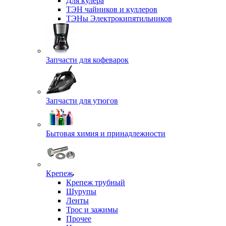
Для кулера
ТЭН чайников и куллеров
ТЭНы Электрокипятильников
Запчасти для кофеварок
Запчасти для утюгов
Бытовая химия и принадлежности
Крепеж
Крепеж трубный
Шурупы
Ленты
Трос и зажимы
Прочее