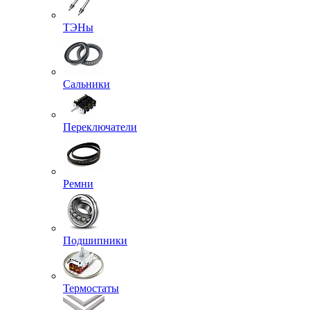
ТЭНы
Сальники
Переключатели
Ремни
Подшипники
Термостаты