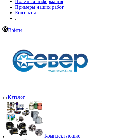
Полезная информация
Примеры наших работ
Контакты
...
Войти
Каталог
Комплектующие