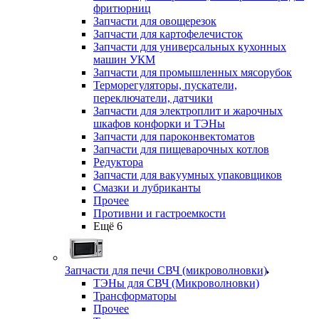
фритюрниц
Запчасти для овощерезок
Запчасти для картофелечисток
Запчасти для универсальных кухонных
машин УКМ
Запчасти для промышленных мясорубок
Терморегуляторы, пускатели,
переключатели, датчики
Запчасти для электроплит и жарочных
шкафов конфорки и ТЭНы
Запчасти для пароконвектоматов
Запчасти для пищеварочных котлов
Редуктора
Запчасти для вакуумных упаковщиков
Смазки и лубриканты
Прочее
Противни и гастроемкости
Ещё 6
Запчасти для печи СВЧ (микроволновки)
ТЭНы для СВЧ (Микроволновки)
Трансформаторы
Прочее