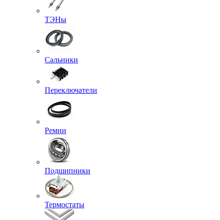
ТЭНы
Сальники
Переключатели
Ремни
Подшипники
Термостаты