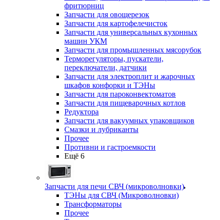
фритюрниц
Запчасти для овощерезок
Запчасти для картофелечисток
Запчасти для универсальных кухонных
машин УКМ
Запчасти для промышленных мясорубок
Терморегуляторы, пускатели,
переключатели, датчики
Запчасти для электроплит и жарочных
шкафов конфорки и ТЭНы
Запчасти для пароконвектоматов
Запчасти для пищеварочных котлов
Редуктора
Запчасти для вакуумных упаковщиков
Смазки и лубриканты
Прочее
Противни и гастроемкости
Ещё 6
Запчасти для печи СВЧ (микроволновки)
ТЭНы для СВЧ (Микроволновки)
Трансформаторы
Прочее