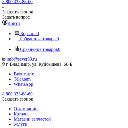
8 800 333-88-60
Заказать звонок
Задать вопрос
Войти
Корзина
0
Избранные товары
0
Сравнение товаров
0
info@sever33.ru
г. Владимир, ул. Куйбышева, 66-Б
Вконтакте
Telegram
WhatsApp
8 800 333-88-60
Заказать звонок
О компании
Каталог
Магазин запчастей
Услуги