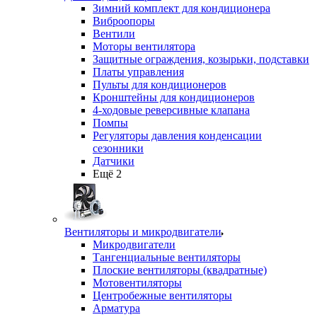
Зимний комплект для кондиционера
Виброопоры
Вентили
Моторы вентилятора
Защитные ограждения, козырьки, подставки
Платы управления
Пульты для кондиционеров
Кронштейны для кондиционеров
4-ходовые реверсивные клапана
Помпы
Регуляторы давления конденсации
сезонники
Датчики
Ещё 2
Вентиляторы и микродвигатели
Микродвигатели
Тангенциальные вентиляторы
Плоские вентиляторы (квадратные)
Мотовентиляторы
Центробежные вентиляторы
Арматура