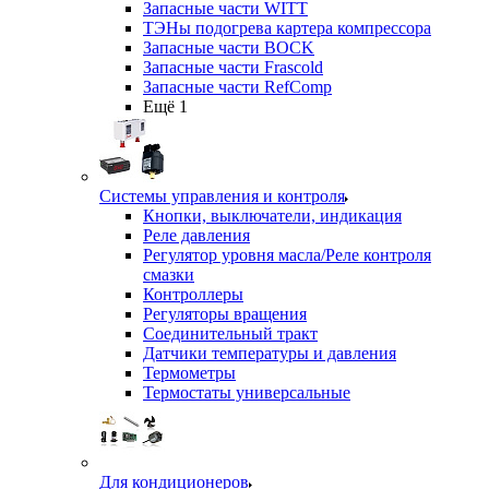
Запасные части WITT
ТЭНы подогрева картера компрессора
Запасные части BOCK
Запасные части Frascold
Запасные части RefComp
Ещё 1
Системы управления и контроля
Кнопки, выключатели, индикация
Реле давления
Регулятор уровня масла/Реле контроля
смазки
Контроллеры
Регуляторы вращения
Соединительный тракт
Датчики температуры и давления
Термометры
Термостаты универсальные
Для кондиционеров