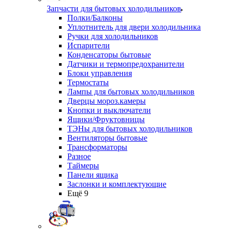
Запчасти для бытовых холодильников
Полки/Балконы
Уплотнитель для двери холодильника
Ручки для холодильников
Испарители
Конденсаторы бытовые
Датчики и термопредохранители
Блоки управления
Термостаты
Лампы для бытовых холодильников
Дверцы мороз.камеры
Кнопки и выключатели
Ящики/Фруктовницы
ТЭНы для бытовых холодильников
Вентиляторы бытовые
Трансформаторы
Разное
Таймеры
Панели ящика
Заслонки и комплектующие
Ещё 9