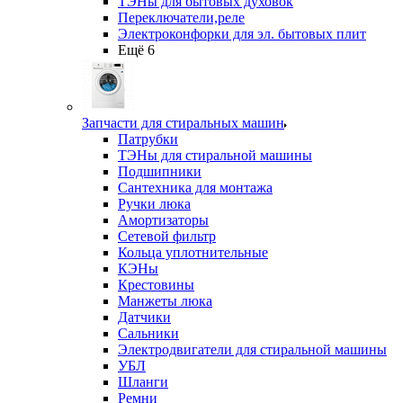
ТЭНы для бытовых духовок
Переключатели,реле
Электроконфорки для эл. бытовых плит
Ещё 6
Запчасти для стиральных машин
Патрубки
ТЭНы для стиральной машины
Подшипники
Сантехника для монтажа
Ручки люка
Амортизаторы
Сетевой фильтр
Кольца уплотнительные
КЭНы
Крестовины
Манжеты люка
Датчики
Сальники
Электродвигатели для стиральной машины
УБЛ
Шланги
Ремни