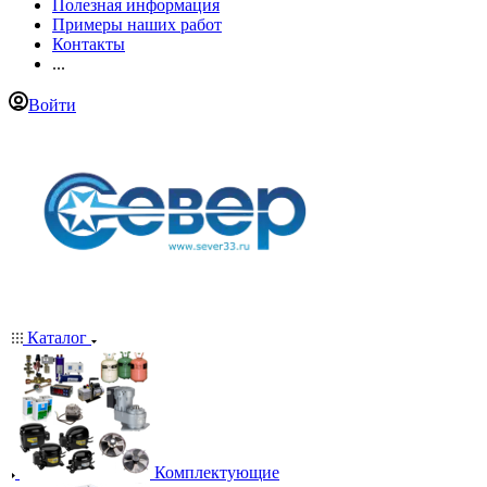
Полезная информация
Примеры наших работ
Контакты
...
Войти
Каталог
Комплектующие