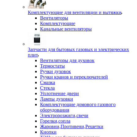
Комплектующие для вентиляции и вытяжки
Вентиляторы
Комплектующие
Канальные вентиляторы
Запчасти для бытовых газовых и электрических
плит
Вентиляторы для духовок
Термостаты
Ручки духовок
Ручки кранов и переключателей
Смазка
Стекла
Уплотнение двери
Лампы духовки
Комплектующие домового газового
оборудования
Электророзжиги,свечи
Горелки,сопла
Жаровни,Противени,Решетки
Кнопки