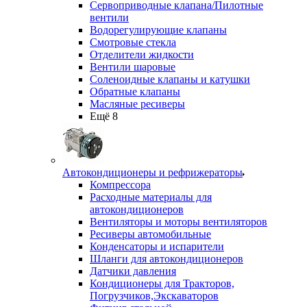
Сервоприводные клапана/Пилотные
вентили
Водорегулирующие клапаны
Смотровые стекла
Отделители жидкости
Вентили шаровые
Соленоидные клапаны и катушки
Обратные клапаны
Масляные ресиверы
Ещё 8
Автокондиционеры и рефрижераторы
Компрессора
Расходные материалы для
автокондиционеров
Вентиляторы и моторы вентиляторов
Ресиверы автомобильные
Конденсаторы и испарители
Шланги для автокондиционеров
Датчики давления
Кондиционеры для Тракторов,
Погрузчиков,Экскаваторов