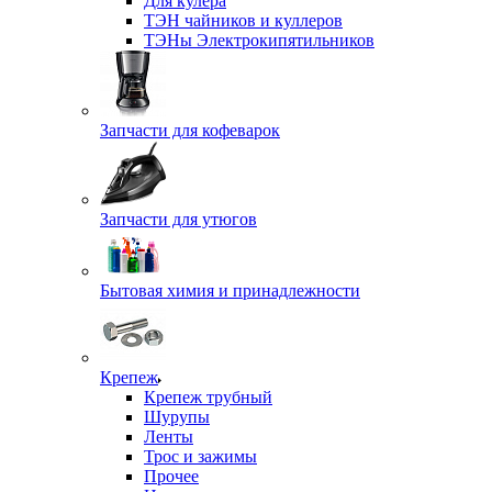
Для кулера
ТЭН чайников и куллеров
ТЭНы Электрокипятильников
Запчасти для кофеварок
Запчасти для утюгов
Бытовая химия и принадлежности
Крепеж
Крепеж трубный
Шурупы
Ленты
Трос и зажимы
Прочее