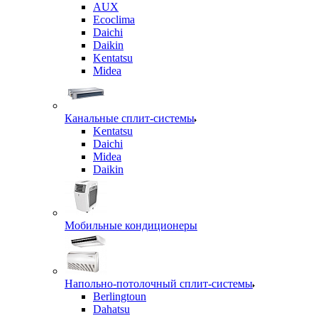
AUX
Ecoclima
Daichi
Daikin
Kentatsu
Midea
Канальные сплит-системы
Kentatsu
Daichi
Midea
Daikin
Мобильные кондиционеры
Напольно-потолочный сплит-системы
Berlingtoun
Dahatsu