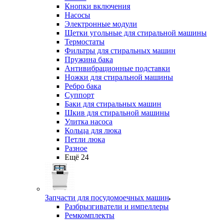
Кнопки включения
Насосы
Электронные модули
Щетки угольные для стиральной машины
Термостаты
Фильтры для стиральных машин
Пружина бака
Антивибрационные подставки
Ножки для стиральной машины
Ребро бака
Суппорт
Баки для стиральных машин
Шкив для стиральной машины
Улитка насоса
Кольца для люка
Петли люка
Разное
Ещё 24
Запчасти для посудомоечных машин
Разбрызгиватели и импеллеры
Ремкомплекты