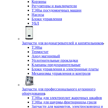
Корзины
Регуляторы и выключатели
ТЭНы посудомоечных машин
Насосы
Блоки управления
УБЛ
Запчасти для водонагревателей и кипятильников
ТЭНы
Термостат
Анод магниевый
Уплотнительные прокладки
Клапаны предохранительные
Блоки управления и электронные платы
Механизмы управления и контроля
Запчасти для профессионального кухонного
оборудования
ТЭНы для электроплит жарочных шкафов
ТЭНы для шаурмы,фритюрницы,гриля
Запчасти для мармитов, электросковород и