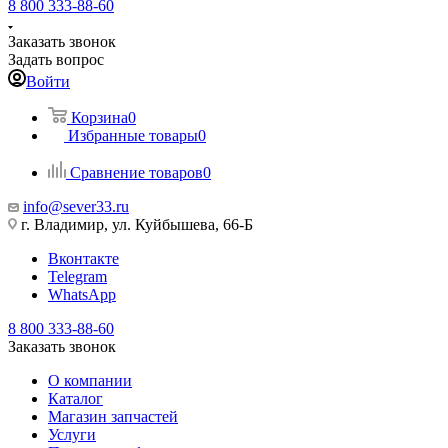
8 800 333-88-60
Заказать звонок
Задать вопрос
Войти
Корзина
0
Избранные товары
0
Сравнение товаров
0
info@sever33.ru
г. Владимир, ул. Куйбышева, 66-Б
Вконтакте
Telegram
WhatsApp
8 800 333-88-60
Заказать звонок
О компании
Каталог
Магазин запчастей
Услуги