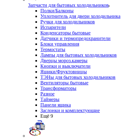
Запчасти для бытовых холодильников
Полки/Балконы
Уплотнитель для двери холодильника
Ручки для холодильников
Испарители
Конденсаторы бытовые
Датчики и термопредохранители
Блоки управления
Термостаты
Лампы для бытовых холодильников
Дверцы мороз.камеры
Кнопки и выключатели
Ящики/Фруктовницы
ТЭНы для бытовых холодильников
Вентиляторы бытовые
Трансформаторы
Разное
Таймеры
Панели ящика
Заслонки и комплектующие
Ещё 9