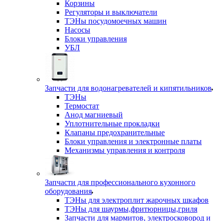
Корзины
Регуляторы и выключатели
ТЭНы посудомоечных машин
Насосы
Блоки управления
УБЛ
Запчасти для водонагревателей и кипятильников
ТЭНы
Термостат
Анод магниевый
Уплотнительные прокладки
Клапаны предохранительные
Блоки управления и электронные платы
Механизмы управления и контроля
Запчасти для профессионального кухонного
оборудования
ТЭНы для электроплит жарочных шкафов
ТЭНы для шаурмы,фритюрницы,гриля
Запчасти для мармитов, электросковород и