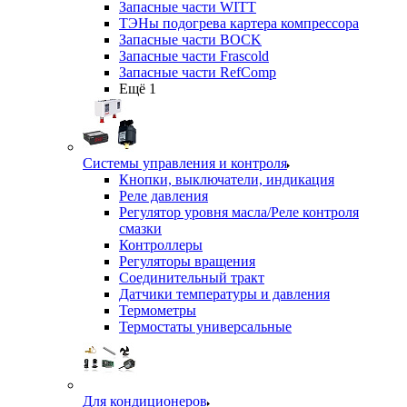
Запасные части WITT
ТЭНы подогрева картера компрессора
Запасные части BOCK
Запасные части Frascold
Запасные части RefComp
Ещё 1
Системы управления и контроля
Кнопки, выключатели, индикация
Реле давления
Регулятор уровня масла/Реле контроля
смазки
Контроллеры
Регуляторы вращения
Соединительный тракт
Датчики температуры и давления
Термометры
Термостаты универсальные
Для кондиционеров