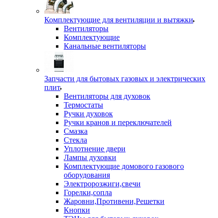
Комплектующие для вентиляции и вытяжки
Вентиляторы
Комплектующие
Канальные вентиляторы
Запчасти для бытовых газовых и электрических
плит
Вентиляторы для духовок
Термостаты
Ручки духовок
Ручки кранов и переключателей
Смазка
Стекла
Уплотнение двери
Лампы духовки
Комплектующие домового газового
оборудования
Электророзжиги,свечи
Горелки,сопла
Жаровни,Противени,Решетки
Кнопки