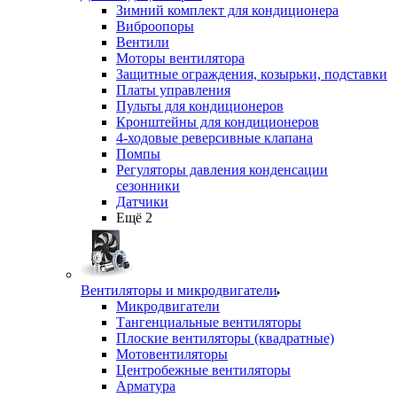
Зимний комплект для кондиционера
Виброопоры
Вентили
Моторы вентилятора
Защитные ограждения, козырьки, подставки
Платы управления
Пульты для кондиционеров
Кронштейны для кондиционеров
4-ходовые реверсивные клапана
Помпы
Регуляторы давления конденсации
сезонники
Датчики
Ещё 2
Вентиляторы и микродвигатели
Микродвигатели
Тангенциальные вентиляторы
Плоские вентиляторы (квадратные)
Мотовентиляторы
Центробежные вентиляторы
Арматура