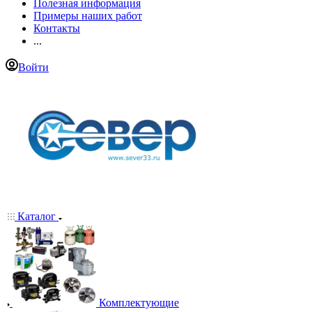
Полезная информация
Примеры наших работ
Контакты
...
Войти
Каталог
Комплектующие