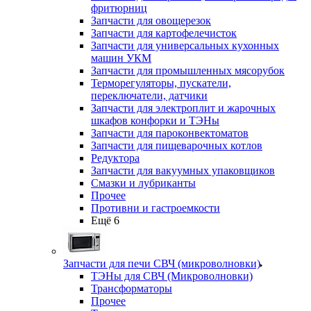
фритюрниц
Запчасти для овощерезок
Запчасти для картофелечисток
Запчасти для универсальных кухонных
машин УКМ
Запчасти для промышленных мясорубок
Терморегуляторы, пускатели,
переключатели, датчики
Запчасти для электроплит и жарочных
шкафов конфорки и ТЭНы
Запчасти для пароконвектоматов
Запчасти для пищеварочных котлов
Редуктора
Запчасти для вакуумных упаковщиков
Смазки и лубриканты
Прочее
Противни и гастроемкости
Ещё 6
Запчасти для печи СВЧ (микроволновки)
ТЭНы для СВЧ (Микроволновки)
Трансформаторы
Прочее