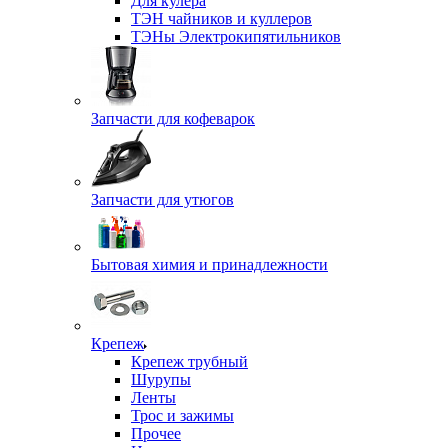
Для кулера
ТЭН чайников и куллеров
ТЭНы Электрокипятильников
Запчасти для кофеварок
Запчасти для утюгов
Бытовая химия и принадлежности
Крепеж
Крепеж трубный
Шурупы
Ленты
Трос и зажимы
Прочее