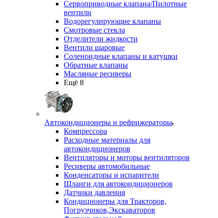
Сервоприводные клапана/Пилотные
вентили
Водорегулирующие клапаны
Смотровые стекла
Отделители жидкости
Вентили шаровые
Соленоидные клапаны и катушки
Обратные клапаны
Масляные ресиверы
Ещё 8
Автокондиционеры и рефрижераторы
Компрессора
Расходные материалы для
автокондиционеров
Вентиляторы и моторы вентиляторов
Ресиверы автомобильные
Конденсаторы и испарители
Шланги для автокондиционеров
Датчики давления
Кондиционеры для Тракторов,
Погрузчиков,Экскаваторов