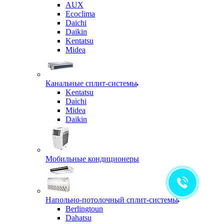
AUX
Ecoclima
Daichi
Daikin
Kentatsu
Midea
Канальные сплит-системы
Kentatsu
Daichi
Midea
Daikin
Мобильные кондиционеры
Напольно-потолочный сплит-системы
Berlingtoun
Dahatsu