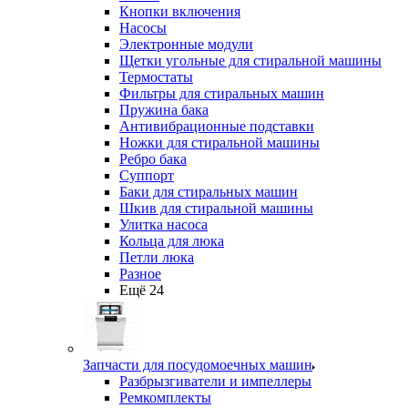
Кнопки включения
Насосы
Электронные модули
Щетки угольные для стиральной машины
Термостаты
Фильтры для стиральных машин
Пружина бака
Антивибрационные подставки
Ножки для стиральной машины
Ребро бака
Суппорт
Баки для стиральных машин
Шкив для стиральной машины
Улитка насоса
Кольца для люка
Петли люка
Разное
Ещё 24
Запчасти для посудомоечных машин
Разбрызгиватели и импеллеры
Ремкомплекты