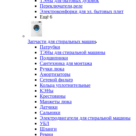
ТЭНы для бытовых духовок
Переключатели,реле
Электроконфорки для эл. бытовых плит
Ещё 6
Запчасти для стиральных машин
Патрубки
ТЭНы для стиральной машины
Подшипники
Сантехника для монтажа
Ручки люка
Амортизаторы
Сетевой фильтр
Кольца уплотнительные
КЭНы
Крестовины
Манжеты люка
Датчики
Сальники
Электродвигатели для стиральной машины
УБЛ
Шланги
Ремни