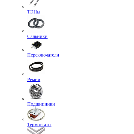
ТЭНы
Сальники
Переключатели
Ремни
Подшипники
Термостаты