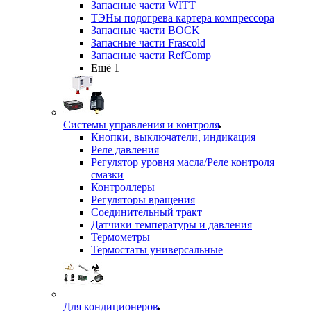
Запасные части WITT
ТЭНы подогрева картера компрессора
Запасные части BOCK
Запасные части Frascold
Запасные части RefComp
Ещё 1
Системы управления и контроля
Кнопки, выключатели, индикация
Реле давления
Регулятор уровня масла/Реле контроля
смазки
Контроллеры
Регуляторы вращения
Соединительный тракт
Датчики температуры и давления
Термометры
Термостаты универсальные
Для кондиционеров