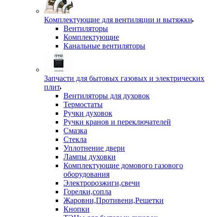
Комплектующие для вентиляции и вытяжки
Вентиляторы
Комплектующие
Канальные вентиляторы
Запчасти для бытовых газовых и электрических
плит
Вентиляторы для духовок
Термостаты
Ручки духовок
Ручки кранов и переключателей
Смазка
Стекла
Уплотнение двери
Лампы духовки
Комплектующие домового газового
оборудования
Электророзжиги,свечи
Горелки,сопла
Жаровни,Противени,Решетки
Кнопки