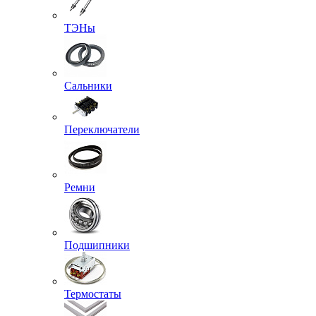
ТЭНы
Сальники
Переключатели
Ремни
Подшипники
Термостаты