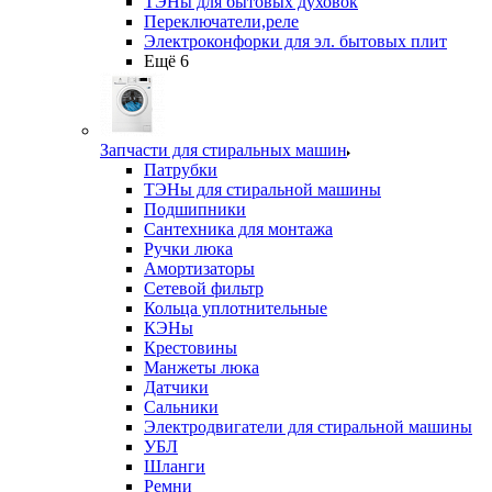
ТЭНы для бытовых духовок
Переключатели,реле
Электроконфорки для эл. бытовых плит
Ещё 6
Запчасти для стиральных машин
Патрубки
ТЭНы для стиральной машины
Подшипники
Сантехника для монтажа
Ручки люка
Амортизаторы
Сетевой фильтр
Кольца уплотнительные
КЭНы
Крестовины
Манжеты люка
Датчики
Сальники
Электродвигатели для стиральной машины
УБЛ
Шланги
Ремни