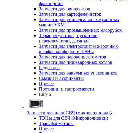
фритюрниц
Запчасти для овощерезок
Запчасти для картофелечисток
Запчасти для универсальных кухонных
машин УКМ
Запчасти для промышленных мясорубок
Терморегуляторы, пускатели,
переключатели, датчики
Запчасти для электроплит и жарочных
шкафов конфорки и ТЭНы
Запчасти для пароконвектоматов
Запчасти для пищеварочных котлов
Редуктора
Запчасти для вакуумных упаковщиков
Смазки и лубриканты
Прочее
Противни и гастроемкости
Ещё 6
Запчасти для печи СВЧ (микроволновки)
ТЭНы для СВЧ (Микроволновки)
Трансформаторы
Прочее