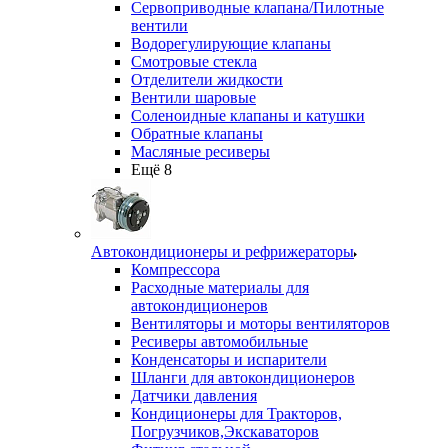
Сервоприводные клапана/Пилотные
вентили
Водорегулирующие клапаны
Смотровые стекла
Отделители жидкости
Вентили шаровые
Соленоидные клапаны и катушки
Обратные клапаны
Масляные ресиверы
Ещё 8
Автокондиционеры и рефрижераторы
Компрессора
Расходные материалы для
автокондиционеров
Вентиляторы и моторы вентиляторов
Ресиверы автомобильные
Конденсаторы и испарители
Шланги для автокондиционеров
Датчики давления
Кондиционеры для Тракторов,
Погрузчиков,Экскаваторов