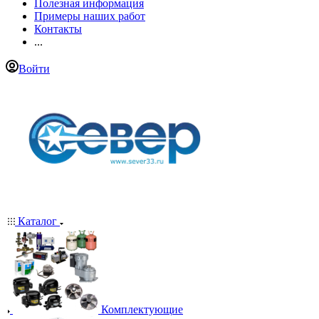
Полезная информация
Примеры наших работ
Контакты
...
Войти
Каталог
Комплектующие