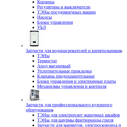
Корзины
Регуляторы и выключатели
ТЭНы посудомоечных машин
Насосы
Блоки управления
УБЛ
Запчасти для водонагревателей и кипятильников
ТЭНы
Термостат
Анод магниевый
Уплотнительные прокладки
Клапаны предохранительные
Блоки управления и электронные платы
Механизмы управления и контроля
Запчасти для профессионального кухонного
оборудования
ТЭНы для электроплит жарочных шкафов
ТЭНы для шаурмы,фритюрницы,гриля
Запчасти для мармитов, электросковород и