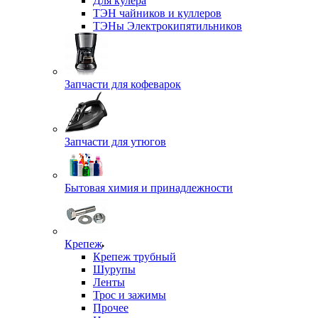
Для кулера
ТЭН чайников и куллеров
ТЭНы Электрокипятильников
Запчасти для кофеварок
Запчасти для утюгов
Бытовая химия и принадлежности
Крепеж
Крепеж трубный
Шурупы
Ленты
Трос и зажимы
Прочее