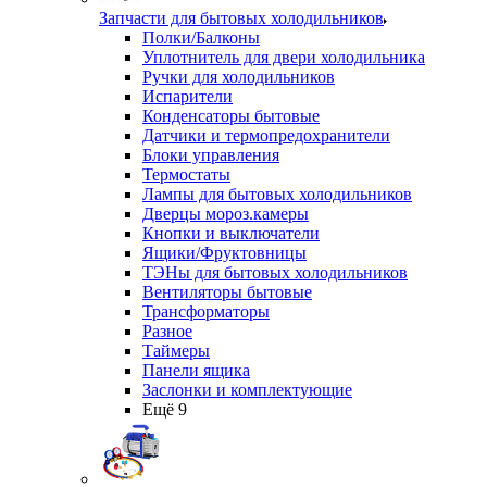
Запчасти для бытовых холодильников
Полки/Балконы
Уплотнитель для двери холодильника
Ручки для холодильников
Испарители
Конденсаторы бытовые
Датчики и термопредохранители
Блоки управления
Термостаты
Лампы для бытовых холодильников
Дверцы мороз.камеры
Кнопки и выключатели
Ящики/Фруктовницы
ТЭНы для бытовых холодильников
Вентиляторы бытовые
Трансформаторы
Разное
Таймеры
Панели ящика
Заслонки и комплектующие
Ещё 9