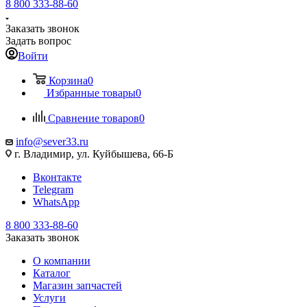
8 800 333-88-60
Заказать звонок
Задать вопрос
Войти
Корзина
0
Избранные товары
0
Сравнение товаров
0
info@sever33.ru
г. Владимир, ул. Куйбышева, 66-Б
Вконтакте
Telegram
WhatsApp
8 800 333-88-60
Заказать звонок
О компании
Каталог
Магазин запчастей
Услуги