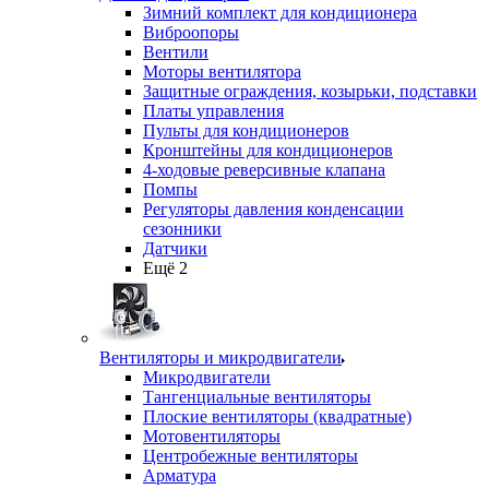
Зимний комплект для кондиционера
Виброопоры
Вентили
Моторы вентилятора
Защитные ограждения, козырьки, подставки
Платы управления
Пульты для кондиционеров
Кронштейны для кондиционеров
4-ходовые реверсивные клапана
Помпы
Регуляторы давления конденсации
сезонники
Датчики
Ещё 2
Вентиляторы и микродвигатели
Микродвигатели
Тангенциальные вентиляторы
Плоские вентиляторы (квадратные)
Мотовентиляторы
Центробежные вентиляторы
Арматура