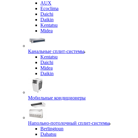
AUX
Ecoclima
Daichi
Daikin
Kentatsu
Midea
Канальные сплит-системы
Kentatsu
Daichi
Midea
Daikin
Мобильные кондиционеры
Напольно-потолочный сплит-системы
Berlingtoun
Dahatsu