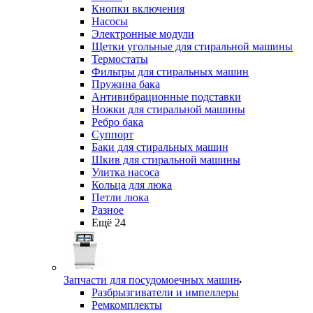
Кнопки включения
Насосы
Электронные модули
Щетки угольные для стиральной машины
Термостаты
Фильтры для стиральных машин
Пружина бака
Антивибрационные подставки
Ножки для стиральной машины
Ребро бака
Суппорт
Баки для стиральных машин
Шкив для стиральной машины
Улитка насоса
Кольца для люка
Петли люка
Разное
Ещё 24
Запчасти для посудомоечных машин
Разбрызгиватели и импеллеры
Ремкомплекты