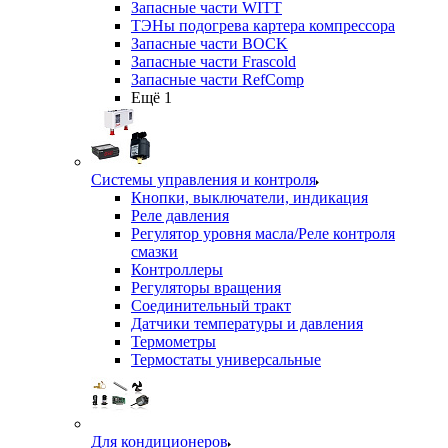
Запасные части WITT
ТЭНы подогрева картера компрессора
Запасные части BOCK
Запасные части Frascold
Запасные части RefComp
Ещё 1
Системы управления и контроля
Кнопки, выключатели, индикация
Реле давления
Регулятор уровня масла/Реле контроля
смазки
Контроллеры
Регуляторы вращения
Соединительный тракт
Датчики температуры и давления
Термометры
Термостаты универсальные
Для кондиционеров