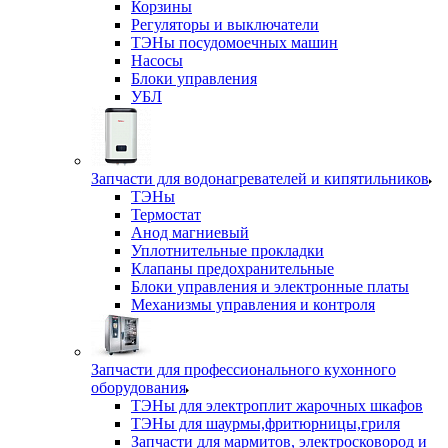
Корзины
Регуляторы и выключатели
ТЭНы посудомоечных машин
Насосы
Блоки управления
УБЛ
Запчасти для водонагревателей и кипятильников
ТЭНы
Термостат
Анод магниевый
Уплотнительные прокладки
Клапаны предохранительные
Блоки управления и электронные платы
Механизмы управления и контроля
Запчасти для профессионального кухонного
оборудования
ТЭНы для электроплит жарочных шкафов
ТЭНы для шаурмы,фритюрницы,гриля
Запчасти для мармитов, электросковород и