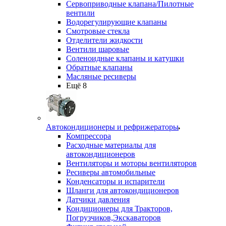
Сервоприводные клапана/Пилотные
вентили
Водорегулирующие клапаны
Смотровые стекла
Отделители жидкости
Вентили шаровые
Соленоидные клапаны и катушки
Обратные клапаны
Масляные ресиверы
Ещё 8
Автокондиционеры и рефрижераторы
Компрессора
Расходные материалы для
автокондиционеров
Вентиляторы и моторы вентиляторов
Ресиверы автомобильные
Конденсаторы и испарители
Шланги для автокондиционеров
Датчики давления
Кондиционеры для Тракторов,
Погрузчиков,Экскаваторов