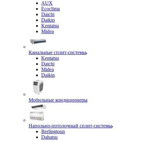
AUX
Ecoclima
Daichi
Daikin
Kentatsu
Midea
Канальные сплит-системы
Kentatsu
Daichi
Midea
Daikin
Мобильные кондиционеры
Напольно-потолочный сплит-системы
Berlingtoun
Dahatsu