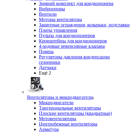
Зимний комплект для кондиционера
Виброопоры
Вентили
Моторы вентилятора
Защитные ограждения, козырьки, подставки
Платы управления
Пульты для кондиционеров
Кронштейны для кондиционеров
4-ходовые реверсивные клапана
Помпы
Регуляторы давления конденсации
сезонники
Датчики
Ещё 2
Вентиляторы и микродвигатели
Микродвигатели
Тангенциальные вентиляторы
Плоские вентиляторы (квадратные)
Мотовентиляторы
Центробежные вентиляторы
Арматура