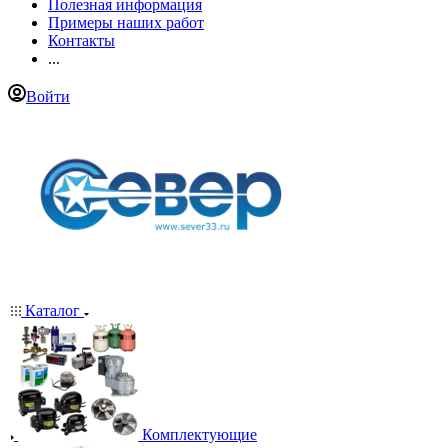
Полезная информация
Примеры наших работ
Контакты
...
Войти
Каталог
Комплектующие