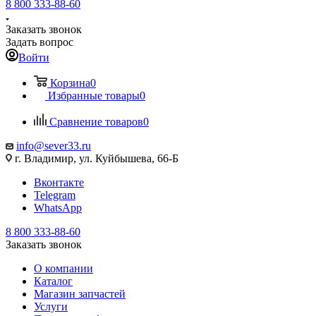
8 800 333-88-60
Заказать звонок
Задать вопрос
Войти
Корзина
0
Избранные товары
0
Сравнение товаров
0
info@sever33.ru
г. Владимир, ул. Куйбышева, 66-Б
Вконтакте
Telegram
WhatsApp
8 800 333-88-60
Заказать звонок
О компании
Каталог
Магазин запчастей
Услуги