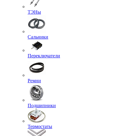
ТЭНы
Сальники
Переключатели
Ремни
Подшипники
Термостаты