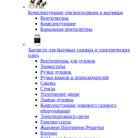
Комплектующие для вентиляции и вытяжки
Вентиляторы
Комплектующие
Канальные вентиляторы
Запчасти для бытовых газовых и электрических
плит
Вентиляторы для духовок
Термостаты
Ручки духовок
Ручки кранов и переключателей
Смазка
Стекла
Уплотнение двери
Лампы духовки
Комплектующие домового газового
оборудования
Электророзжиги,свечи
Горелки,сопла
Жаровни,Противени,Решетки
Кнопки