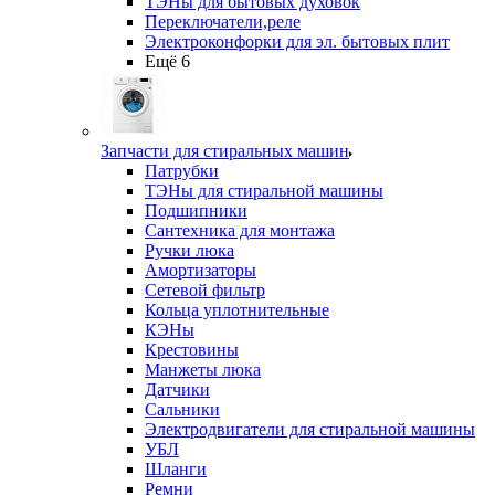
ТЭНы для бытовых духовок
Переключатели,реле
Электроконфорки для эл. бытовых плит
Ещё 6
Запчасти для стиральных машин
Патрубки
ТЭНы для стиральной машины
Подшипники
Сантехника для монтажа
Ручки люка
Амортизаторы
Сетевой фильтр
Кольца уплотнительные
КЭНы
Крестовины
Манжеты люка
Датчики
Сальники
Электродвигатели для стиральной машины
УБЛ
Шланги
Ремни