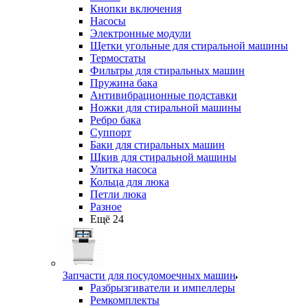
Кнопки включения
Насосы
Электронные модули
Щетки угольные для стиральной машины
Термостаты
Фильтры для стиральных машин
Пружина бака
Антивибрационные подставки
Ножки для стиральной машины
Ребро бака
Суппорт
Баки для стиральных машин
Шкив для стиральной машины
Улитка насоса
Кольца для люка
Петли люка
Разное
Ещё 24
Запчасти для посудомоечных машин
Разбрызгиватели и импеллеры
Ремкомплекты