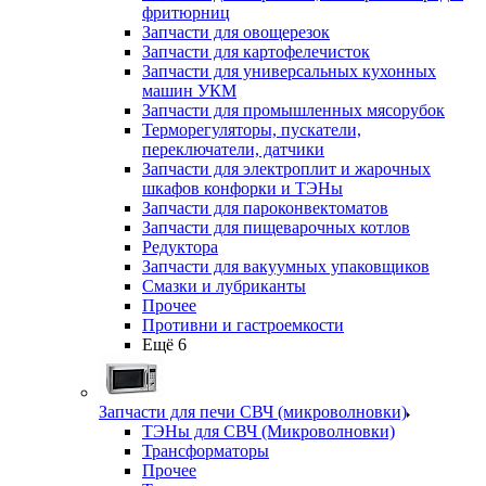
фритюрниц
Запчасти для овощерезок
Запчасти для картофелечисток
Запчасти для универсальных кухонных
машин УКМ
Запчасти для промышленных мясорубок
Терморегуляторы, пускатели,
переключатели, датчики
Запчасти для электроплит и жарочных
шкафов конфорки и ТЭНы
Запчасти для пароконвектоматов
Запчасти для пищеварочных котлов
Редуктора
Запчасти для вакуумных упаковщиков
Смазки и лубриканты
Прочее
Противни и гастроемкости
Ещё 6
Запчасти для печи СВЧ (микроволновки)
ТЭНы для СВЧ (Микроволновки)
Трансформаторы
Прочее