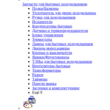
Запчасти для бытовых холодильников
Полки/Балконы
Уплотнитель для двери холодильника
Ручки для холодильников
Испарители
Конденсаторы бытовые
Датчики и термопредохранители
Блоки управления
Термостаты
Лампы для бытовых холодильников
Дверцы мороз.камеры
Кнопки и выключатели
Ящики/Фруктовницы
ТЭНы для бытовых холодильников
Вентиляторы бытовые
Трансформаторы
Разное
Таймеры
Панели ящика
Заслонки и комплектующие
Ещё 9