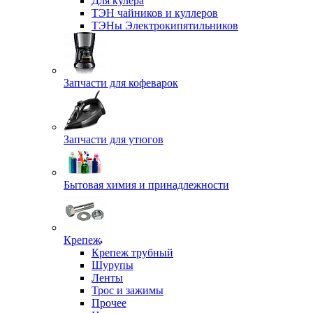
Для кулера
ТЭН чайников и куллеров
ТЭНы Электрокипятильников
Запчасти для кофеварок
Запчасти для утюгов
Бытовая химия и принадлежности
Крепеж
Крепеж трубный
Шурупы
Ленты
Трос и зажимы
Прочее