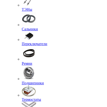
ТЭНы
Сальники
Переключатели
Ремни
Подшипники
Термостаты