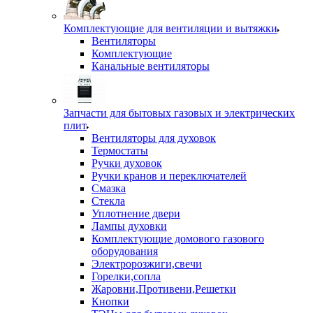
Комплектующие для вентиляции и вытяжки
Вентиляторы
Комплектующие
Канальные вентиляторы
Запчасти для бытовых газовых и электрических
плит
Вентиляторы для духовок
Термостаты
Ручки духовок
Ручки кранов и переключателей
Смазка
Стекла
Уплотнение двери
Лампы духовки
Комплектующие домового газового
оборудования
Электророзжиги,свечи
Горелки,сопла
Жаровни,Противени,Решетки
Кнопки