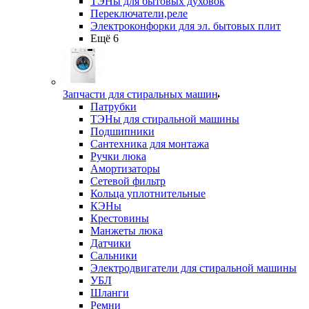
ТЭНы для бытовых духовок
Переключатели,реле
Электроконфорки для эл. бытовых плит
Ещё 6
Запчасти для стиральных машин
Патрубки
ТЭНы для стиральной машины
Подшипники
Сантехника для монтажа
Ручки люка
Амортизаторы
Сетевой фильтр
Кольца уплотнительные
КЭНы
Крестовины
Манжеты люка
Датчики
Сальники
Электродвигатели для стиральной машины
УБЛ
Шланги
Ремни