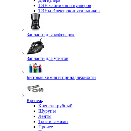
Для кулера
ТЭН чайников и куллеров
ТЭНы Электрокипятильников
Запчасти для кофеварок
Запчасти для утюгов
Бытовая химия и принадлежности
Крепеж
Крепеж трубный
Шурупы
Ленты
Трос и зажимы
Прочее