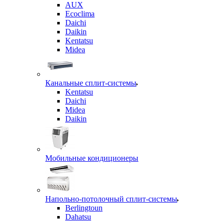
AUX
Ecoclima
Daichi
Daikin
Kentatsu
Midea
Канальные сплит-системы
Kentatsu
Daichi
Midea
Daikin
Мобильные кондиционеры
Напольно-потолочный сплит-системы
Berlingtoun
Dahatsu