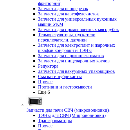
фритюрниц
Запчасти для овощерезок
Запчасти для картофелечисток
Запчасти для универсальных кухонных
машин УКМ
Запчасти для промышленных мясорубок
Терморегуляторы, пускатели,
переключатели, датчики
Запчасти для электроплит и жарочных
шкафов конфорки и ТЭНы
Запчасти для пароконвектоматов
Запчасти для пищеварочных котлов
Редуктора
Запчасти для вакуумных упаковщиков
Смазки и лубриканты
Прочее
Противни и гастроемкости
Ещё 6
Запчасти для печи СВЧ (микроволновки)
ТЭНы для СВЧ (Микроволновки)
Трансформаторы
Прочее