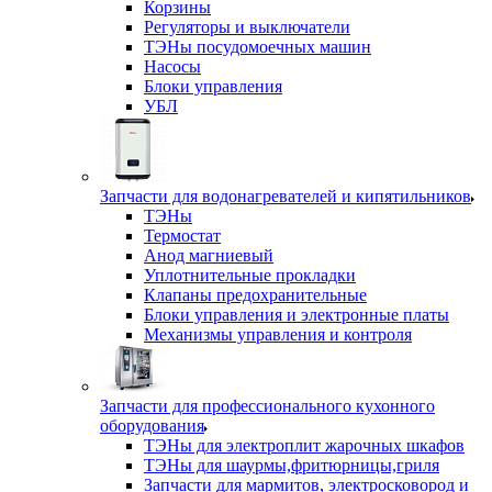
Корзины
Регуляторы и выключатели
ТЭНы посудомоечных машин
Насосы
Блоки управления
УБЛ
Запчасти для водонагревателей и кипятильников
ТЭНы
Термостат
Анод магниевый
Уплотнительные прокладки
Клапаны предохранительные
Блоки управления и электронные платы
Механизмы управления и контроля
Запчасти для профессионального кухонного
оборудования
ТЭНы для электроплит жарочных шкафов
ТЭНы для шаурмы,фритюрницы,гриля
Запчасти для мармитов, электросковород и