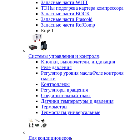
Запасные части WITT
ТЭНы подогрева картера компрессора
Запасные части BOCK
Запасные части Frascold
Запасные части RefComp
Ещё 1
Системы управления и контроля
Кнопки, выключатели, индикация
Реле давления
Регулятор уровня масла/Реле контроля
смазки
Контроллеры
Регуляторы вращения
Соединительный тракт
Датчики температуры и давления
Термометры
Термостаты универсальные
Для кондиционеров