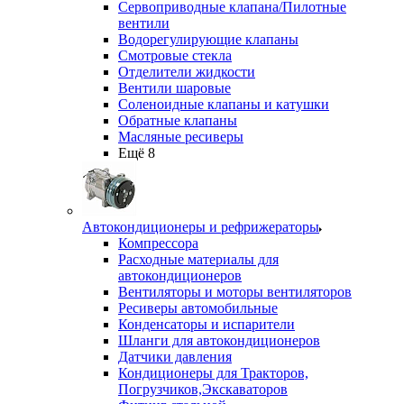
Сервоприводные клапана/Пилотные
вентили
Водорегулирующие клапаны
Смотровые стекла
Отделители жидкости
Вентили шаровые
Соленоидные клапаны и катушки
Обратные клапаны
Масляные ресиверы
Ещё 8
Автокондиционеры и рефрижераторы
Компрессора
Расходные материалы для
автокондиционеров
Вентиляторы и моторы вентиляторов
Ресиверы автомобильные
Конденсаторы и испарители
Шланги для автокондиционеров
Датчики давления
Кондиционеры для Тракторов,
Погрузчиков,Экскаваторов