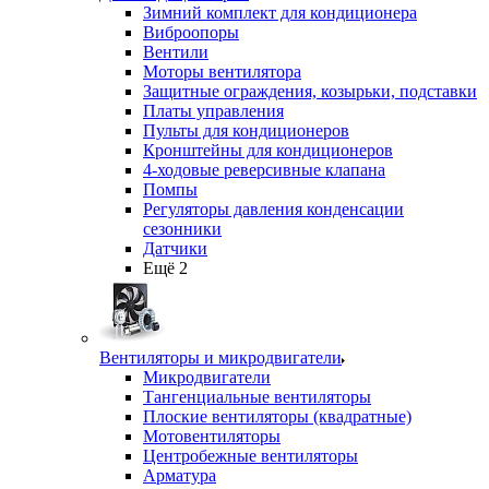
Зимний комплект для кондиционера
Виброопоры
Вентили
Моторы вентилятора
Защитные ограждения, козырьки, подставки
Платы управления
Пульты для кондиционеров
Кронштейны для кондиционеров
4-ходовые реверсивные клапана
Помпы
Регуляторы давления конденсации
сезонники
Датчики
Ещё 2
Вентиляторы и микродвигатели
Микродвигатели
Тангенциальные вентиляторы
Плоские вентиляторы (квадратные)
Мотовентиляторы
Центробежные вентиляторы
Арматура