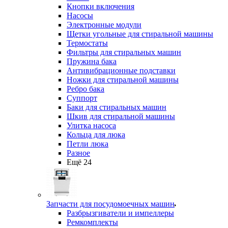
Кнопки включения
Насосы
Электронные модули
Щетки угольные для стиральной машины
Термостаты
Фильтры для стиральных машин
Пружина бака
Антивибрационные подставки
Ножки для стиральной машины
Ребро бака
Суппорт
Баки для стиральных машин
Шкив для стиральной машины
Улитка насоса
Кольца для люка
Петли люка
Разное
Ещё 24
Запчасти для посудомоечных машин
Разбрызгиватели и импеллеры
Ремкомплекты