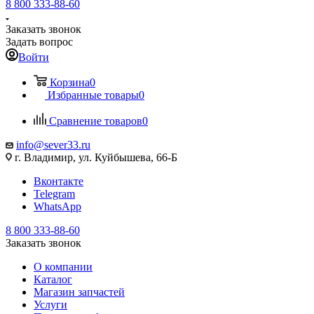
8 800 333-88-60
Заказать звонок
Задать вопрос
Войти
Корзина
0
Избранные товары
0
Сравнение товаров
0
info@sever33.ru
г. Владимир, ул. Куйбышева, 66-Б
Вконтакте
Telegram
WhatsApp
8 800 333-88-60
Заказать звонок
О компании
Каталог
Магазин запчастей
Услуги