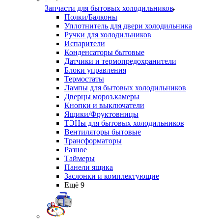
Запчасти для бытовых холодильников
Полки/Балконы
Уплотнитель для двери холодильника
Ручки для холодильников
Испарители
Конденсаторы бытовые
Датчики и термопредохранители
Блоки управления
Термостаты
Лампы для бытовых холодильников
Дверцы мороз.камеры
Кнопки и выключатели
Ящики/Фруктовницы
ТЭНы для бытовых холодильников
Вентиляторы бытовые
Трансформаторы
Разное
Таймеры
Панели ящика
Заслонки и комплектующие
Ещё 9