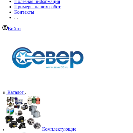
Полезная информация
Примеры наших работ
Контакты
...
Войти
Каталог
Комплектующие