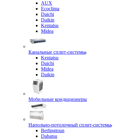
AUX
Ecoclima
Daichi
Daikin
Kentatsu
Midea
Канальные сплит-системы
Kentatsu
Daichi
Midea
Daikin
Мобильные кондиционеры
Напольно-потолочный сплит-системы
Berlingtoun
Dahatsu