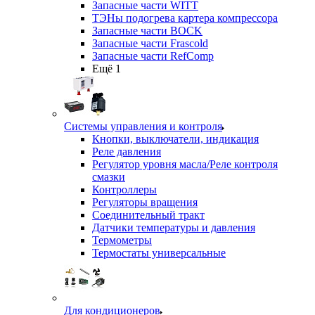
Запасные части WITT
ТЭНы подогрева картера компрессора
Запасные части BOCK
Запасные части Frascold
Запасные части RefComp
Ещё 1
Системы управления и контроля
Кнопки, выключатели, индикация
Реле давления
Регулятор уровня масла/Реле контроля
смазки
Контроллеры
Регуляторы вращения
Соединительный тракт
Датчики температуры и давления
Термометры
Термостаты универсальные
Для кондиционеров