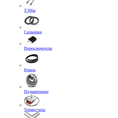
ТЭНы
Сальники
Переключатели
Ремни
Подшипники
Термостаты