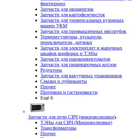
фритюрниц
Запчасти для овощерезок
Запчасти для картофелечисток
Запчасти для универсальных кухонных
машин УКМ
Запчасти для промышленных мясорубок
Терморегуляторы, пускатели,
переключатели, датчики
Запчасти для электроплит и жарочных
шкафов конфорки и ТЭНы
Запчасти для пароконвектоматов
Запчасти для пищеварочных котлов
Редуктора
Запчасти для вакуумных упаковщиков
Смазки и лубриканты
Прочее
Противни и гастроемкости
Ещё 6
Запчасти для печи СВЧ (микроволновки)
ТЭНы для СВЧ (Микроволновки)
Трансформаторы
Прочее