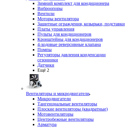
Зимний комплект для кондиционера
Виброопоры
Вентили
Моторы вентилятора
Защитные ограждения, козырьки, подставки
Платы управления
Пульты для кондиционеров
Кронштейны для кондиционеров
4-ходовые реверсивные клапана
Помпы
Регуляторы давления конденсации
сезонники
Датчики
Ещё 2
Вентиляторы и микродвигатели
Микродвигатели
Тангенциальные вентиляторы
Плоские вентиляторы (квадратные)
Мотовентиляторы
Центробежные вентиляторы
Арматура