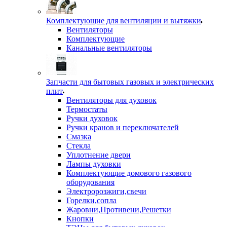
Комплектующие для вентиляции и вытяжки
Вентиляторы
Комплектующие
Канальные вентиляторы
Запчасти для бытовых газовых и электрических
плит
Вентиляторы для духовок
Термостаты
Ручки духовок
Ручки кранов и переключателей
Смазка
Стекла
Уплотнение двери
Лампы духовки
Комплектующие домового газового
оборудования
Электророзжиги,свечи
Горелки,сопла
Жаровни,Противени,Решетки
Кнопки