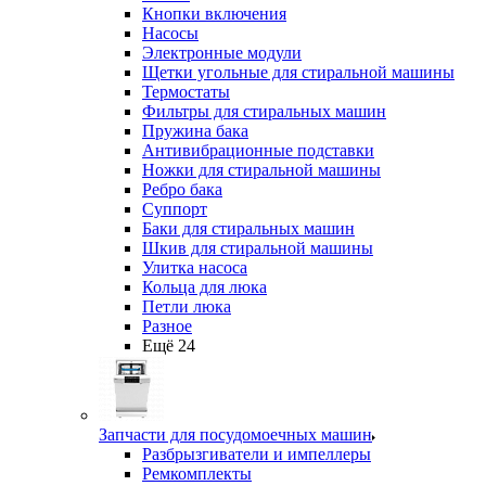
Кнопки включения
Насосы
Электронные модули
Щетки угольные для стиральной машины
Термостаты
Фильтры для стиральных машин
Пружина бака
Антивибрационные подставки
Ножки для стиральной машины
Ребро бака
Суппорт
Баки для стиральных машин
Шкив для стиральной машины
Улитка насоса
Кольца для люка
Петли люка
Разное
Ещё 24
Запчасти для посудомоечных машин
Разбрызгиватели и импеллеры
Ремкомплекты