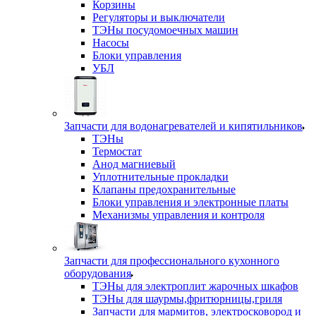
Корзины
Регуляторы и выключатели
ТЭНы посудомоечных машин
Насосы
Блоки управления
УБЛ
Запчасти для водонагревателей и кипятильников
ТЭНы
Термостат
Анод магниевый
Уплотнительные прокладки
Клапаны предохранительные
Блоки управления и электронные платы
Механизмы управления и контроля
Запчасти для профессионального кухонного
оборудования
ТЭНы для электроплит жарочных шкафов
ТЭНы для шаурмы,фритюрницы,гриля
Запчасти для мармитов, электросковород и