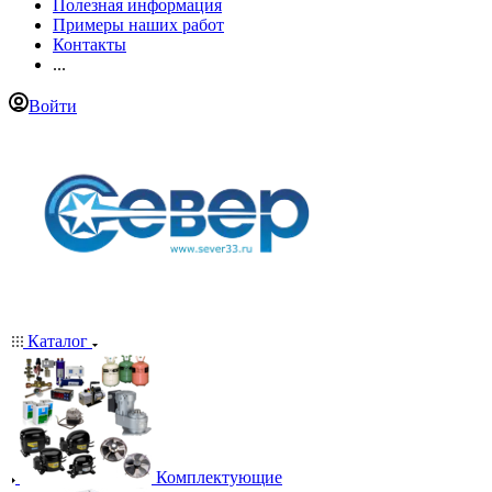
Полезная информация
Примеры наших работ
Контакты
...
Войти
Каталог
Комплектующие