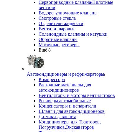
Сервоприводные клапана/Пилотные
вентили
Водорегулирующие клапаны
Смотровые стекла
Отделители жидкости
Вентили шаровые
Соленоидные клапаны и катушки
Обратные клапаны
Масляные ресиверы
Ещё 8
Автокондиционеры и рефрижераторы
Компрессора
Расходные материалы для
автокондиционеров
Вентиляторы и моторы вентиляторов
Ресиверы автомобильные
Конденсаторы и испарители
Шланги для автокондиционеров
Датчики давления
Кондиционеры для Тракторов,
Погрузчиков,Экскаваторов