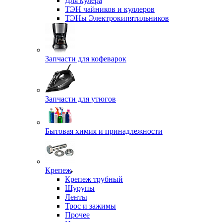
Для кулера
ТЭН чайников и куллеров
ТЭНы Электрокипятильников
Запчасти для кофеварок
Запчасти для утюгов
Бытовая химия и принадлежности
Крепеж
Крепеж трубный
Шурупы
Ленты
Трос и зажимы
Прочее