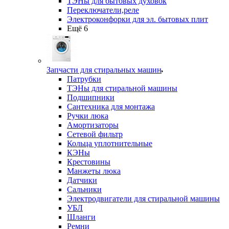
ТЭНы для бытовых духовок
Переключатели,реле
Электроконфорки для эл. бытовых плит
Ещё 6
Запчасти для стиральных машин
Патрубки
ТЭНы для стиральной машины
Подшипники
Сантехника для монтажа
Ручки люка
Амортизаторы
Сетевой фильтр
Кольца уплотнительные
КЭНы
Крестовины
Манжеты люка
Датчики
Сальники
Электродвигатели для стиральной машины
УБЛ
Шланги
Ремни