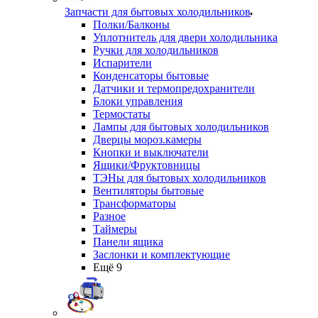
Запчасти для бытовых холодильников
Полки/Балконы
Уплотнитель для двери холодильника
Ручки для холодильников
Испарители
Конденсаторы бытовые
Датчики и термопредохранители
Блоки управления
Термостаты
Лампы для бытовых холодильников
Дверцы мороз.камеры
Кнопки и выключатели
Ящики/Фруктовницы
ТЭНы для бытовых холодильников
Вентиляторы бытовые
Трансформаторы
Разное
Таймеры
Панели ящика
Заслонки и комплектующие
Ещё 9