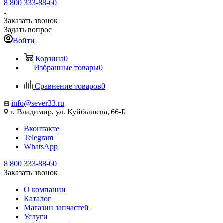
8 800 333-88-60
Заказать звонок
Задать вопрос
Войти
Корзина
0
Избранные товары
0
Сравнение товаров
0
info@sever33.ru
г. Владимир, ул. Куйбышева, 66-Б
Вконтакте
Telegram
WhatsApp
8 800 333-88-60
Заказать звонок
О компании
Каталог
Магазин запчастей
Услуги