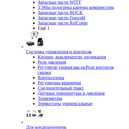
Запасные части WITT
ТЭНы подогрева картера компрессора
Запасные части BOCK
Запасные части Frascold
Запасные части RefComp
Ещё 1
Системы управления и контроля
Кнопки, выключатели, индикация
Реле давления
Регулятор уровня масла/Реле контроля
смазки
Контроллеры
Регуляторы вращения
Соединительный тракт
Датчики температуры и давления
Термометры
Термостаты универсальные
Для кондиционеров