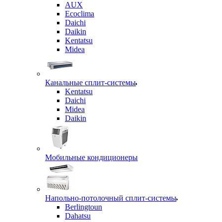
AUX
Ecoclima
Daichi
Daikin
Kentatsu
Midea
Канальные сплит-системы
Kentatsu
Daichi
Midea
Daikin
Мобильные кондиционеры
Напольно-потолочный сплит-системы
Berlingtoun
Dahatsu