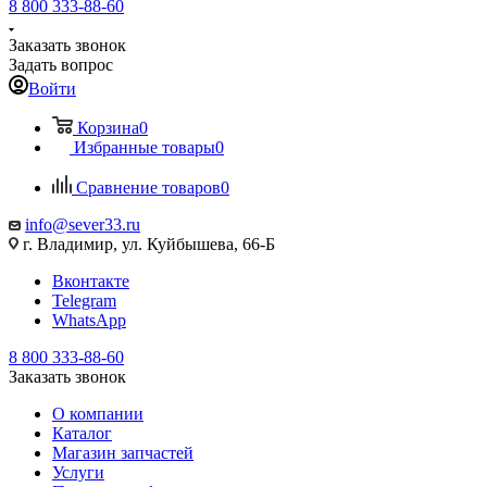
8 800 333-88-60
Заказать звонок
Задать вопрос
Войти
Корзина
0
Избранные товары
0
Сравнение товаров
0
info@sever33.ru
г. Владимир, ул. Куйбышева, 66-Б
Вконтакте
Telegram
WhatsApp
8 800 333-88-60
Заказать звонок
О компании
Каталог
Магазин запчастей
Услуги