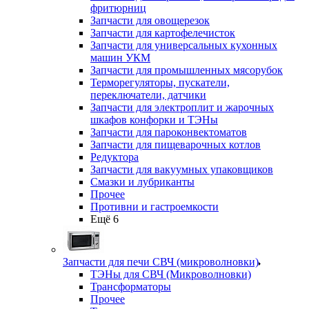
фритюрниц
Запчасти для овощерезок
Запчасти для картофелечисток
Запчасти для универсальных кухонных
машин УКМ
Запчасти для промышленных мясорубок
Терморегуляторы, пускатели,
переключатели, датчики
Запчасти для электроплит и жарочных
шкафов конфорки и ТЭНы
Запчасти для пароконвектоматов
Запчасти для пищеварочных котлов
Редуктора
Запчасти для вакуумных упаковщиков
Смазки и лубриканты
Прочее
Противни и гастроемкости
Ещё 6
Запчасти для печи СВЧ (микроволновки)
ТЭНы для СВЧ (Микроволновки)
Трансформаторы
Прочее