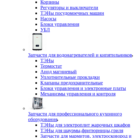
Корзины
Регуляторы и выключатели
ТЭНы посудомоечных машин
Насосы
Блоки управления
УБЛ
Запчасти для водонагревателей и кипятильников
ТЭНы
Термостат
Анод магниевый
Уплотнительные прокладки
Клапаны предохранительные
Блоки управления и электронные платы
Механизмы управления и контроля
Запчасти для профессионального кухонного
оборудования
ТЭНы для электроплит жарочных шкафов
ТЭНы для шаурмы,фритюрницы,гриля
Запчасти для мармитов, электросковород и