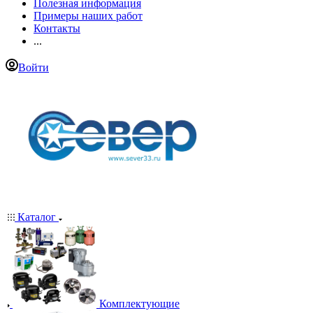
Полезная информация
Примеры наших работ
Контакты
...
Войти
Каталог
Комплектующие