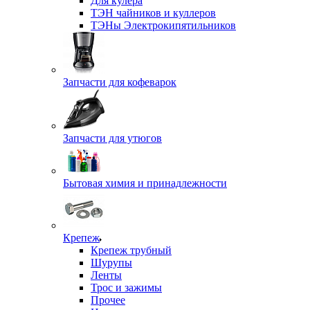
Для кулера
ТЭН чайников и куллеров
ТЭНы Электрокипятильников
Запчасти для кофеварок
Запчасти для утюгов
Бытовая химия и принадлежности
Крепеж
Крепеж трубный
Шурупы
Ленты
Трос и зажимы
Прочее