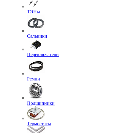
ТЭНы
Сальники
Переключатели
Ремни
Подшипники
Термостаты