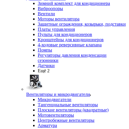
Зимний комплект для кондиционера
Виброопоры
Вентили
Моторы вентилятора
Защитные ограждения, козырьки, подставки
Платы управления
Пульты для кондиционеров
Кронштейны для кондиционеров
4-ходовые реверсивные клапана
Помпы
Регуляторы давления конденсации
сезонники
Датчики
Ещё 2
Вентиляторы и микродвигатели
Микродвигатели
Тангенциальные вентиляторы
Плоские вентиляторы (квадратные)
Мотовентиляторы
Центробежные вентиляторы
Арматура