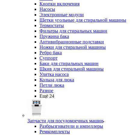
Кнопки включения
Насосы
Электронные модули
Щетки угольные для стиральной машины
Термостаты
Фильтры для стиральных машин
Пружина бака
Антивибрационные подставки
Ножки для стиральной машины
Ребро бака
Суппорт
Баки для стиральных машин
Шкив для стиральной машины
Улитка насоса
Кольца для люка
Петли люка
Разное
Ещё 24
Запчасти для посудомоечных машин
Разбрызгиватели и импеллеры
Ремкомплекты