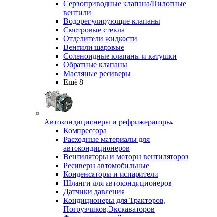
Сервоприводные клапана/Пилотные
вентили
Водорегулирующие клапаны
Смотровые стекла
Отделители жидкости
Вентили шаровые
Соленоидные клапаны и катушки
Обратные клапаны
Масляные ресиверы
Ещё 8
Автокондиционеры и рефрижераторы
Компрессора
Расходные материалы для
автокондиционеров
Вентиляторы и моторы вентиляторов
Ресиверы автомобильные
Конденсаторы и испарители
Шланги для автокондиционеров
Датчики давления
Кондиционеры для Тракторов,
Погрузчиков,Экскаваторов