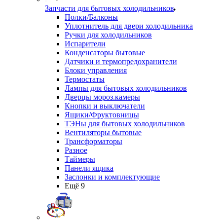
Запчасти для бытовых холодильников
Полки/Балконы
Уплотнитель для двери холодильника
Ручки для холодильников
Испарители
Конденсаторы бытовые
Датчики и термопредохранители
Блоки управления
Термостаты
Лампы для бытовых холодильников
Дверцы мороз.камеры
Кнопки и выключатели
Ящики/Фруктовницы
ТЭНы для бытовых холодильников
Вентиляторы бытовые
Трансформаторы
Разное
Таймеры
Панели ящика
Заслонки и комплектующие
Ещё 9