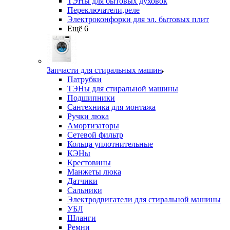
ТЭНы для бытовых духовок
Переключатели,реле
Электроконфорки для эл. бытовых плит
Ещё 6
Запчасти для стиральных машин
Патрубки
ТЭНы для стиральной машины
Подшипники
Сантехника для монтажа
Ручки люка
Амортизаторы
Сетевой фильтр
Кольца уплотнительные
КЭНы
Крестовины
Манжеты люка
Датчики
Сальники
Электродвигатели для стиральной машины
УБЛ
Шланги
Ремни