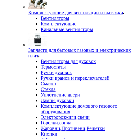
Комплектующие для вентиляции и вытяжки
Вентиляторы
Комплектующие
Канальные вентиляторы
Запчасти для бытовых газовых и электрических
плит
Вентиляторы для духовок
Термостаты
Ручки духовок
Ручки кранов и переключателей
Смазка
Стекла
Уплотнение двери
Лампы духовки
Комплектующие домового газового
оборудования
Электророзжиги,свечи
Горелки,сопла
Жаровни,Противени,Решетки
Кнопки