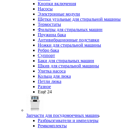
Кнопки включения
Насосы
Электронные модули
Щетки угольные для стиральной машины
Термостаты
Фильтры для стиральных машин
Пружина бака
Антивибрационные подставки
Ножки для стиральной машины
Ребро бака
Суппорт
Баки для стиральных машин
Шкив для стиральной машины
Улитка насоса
Кольца для люка
Петли люка
Разное
Ещё 24
Запчасти для посудомоечных машин
Разбрызгиватели и импеллеры
Ремкомплекты