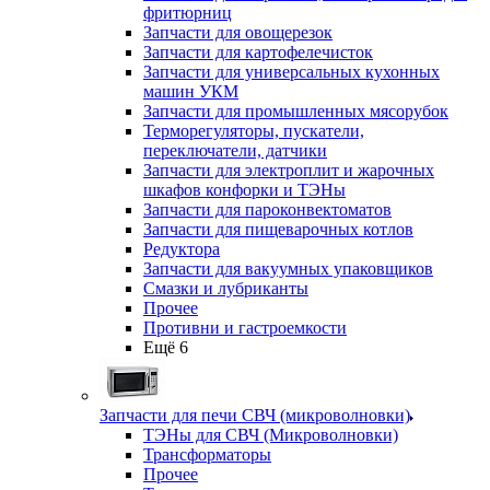
фритюрниц
Запчасти для овощерезок
Запчасти для картофелечисток
Запчасти для универсальных кухонных
машин УКМ
Запчасти для промышленных мясорубок
Терморегуляторы, пускатели,
переключатели, датчики
Запчасти для электроплит и жарочных
шкафов конфорки и ТЭНы
Запчасти для пароконвектоматов
Запчасти для пищеварочных котлов
Редуктора
Запчасти для вакуумных упаковщиков
Смазки и лубриканты
Прочее
Противни и гастроемкости
Ещё 6
Запчасти для печи СВЧ (микроволновки)
ТЭНы для СВЧ (Микроволновки)
Трансформаторы
Прочее