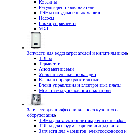
Корзины
Регуляторы и выключатели
ТЭНы посудомоечных машин
Насосы
Блоки управления
УБЛ
Запчасти для водонагревателей и кипятильников
ТЭНы
Термостат
Анод магниевый
Уплотнительные прокладки
Клапаны предохранительные
Блоки управления и электронные платы
Механизмы управления и контроля
Запчасти для профессионального кухонного
оборудования
ТЭНы для электроплит жарочных шкафов
ТЭНы для шаурмы,фритюрницы,гриля
Запчасти для мармитов, электросковород и