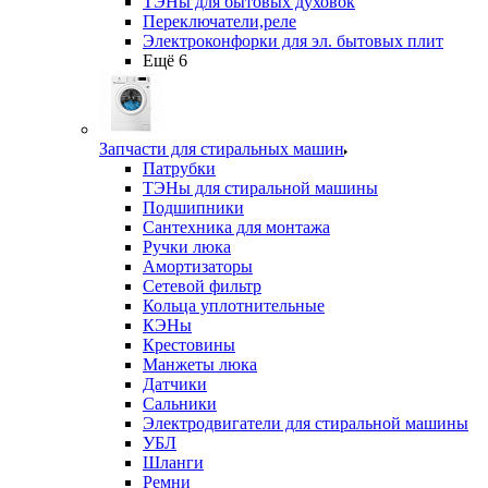
ТЭНы для бытовых духовок
Переключатели,реле
Электроконфорки для эл. бытовых плит
Ещё 6
Запчасти для стиральных машин
Патрубки
ТЭНы для стиральной машины
Подшипники
Сантехника для монтажа
Ручки люка
Амортизаторы
Сетевой фильтр
Кольца уплотнительные
КЭНы
Крестовины
Манжеты люка
Датчики
Сальники
Электродвигатели для стиральной машины
УБЛ
Шланги
Ремни