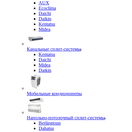
AUX
Ecoclima
Daichi
Daikin
Kentatsu
Midea
Канальные сплит-системы
Kentatsu
Daichi
Midea
Daikin
Мобильные кондиционеры
Напольно-потолочный сплит-системы
Berlingtoun
Dahatsu