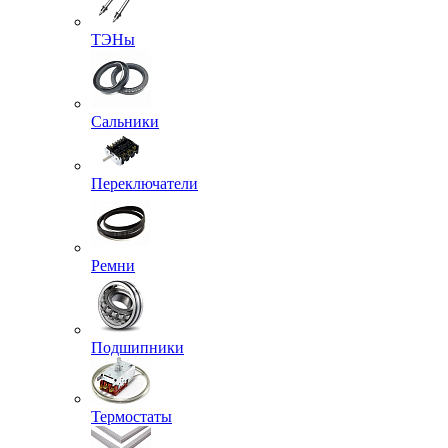
ТЭНы
Сальники
Переключатели
Ремни
Подшипники
Термостаты