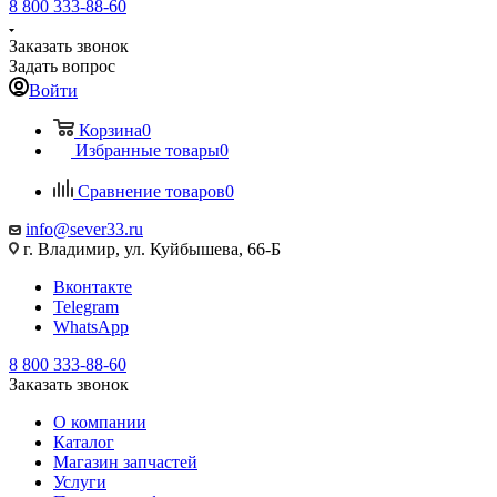
8 800 333-88-60
Заказать звонок
Задать вопрос
Войти
Корзина
0
Избранные товары
0
Сравнение товаров
0
info@sever33.ru
г. Владимир, ул. Куйбышева, 66-Б
Вконтакте
Telegram
WhatsApp
8 800 333-88-60
Заказать звонок
О компании
Каталог
Магазин запчастей
Услуги