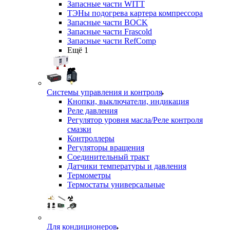
Запасные части WITT
ТЭНы подогрева картера компрессора
Запасные части BOCK
Запасные части Frascold
Запасные части RefComp
Ещё 1
Системы управления и контроля
Кнопки, выключатели, индикация
Реле давления
Регулятор уровня масла/Реле контроля
смазки
Контроллеры
Регуляторы вращения
Соединительный тракт
Датчики температуры и давления
Термометры
Термостаты универсальные
Для кондиционеров