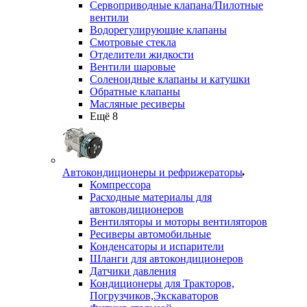
Сервоприводные клапана/Пилотные
вентили
Водорегулирующие клапаны
Смотровые стекла
Отделители жидкости
Вентили шаровые
Соленоидные клапаны и катушки
Обратные клапаны
Масляные ресиверы
Ещё 8
Автокондиционеры и рефрижераторы
Компрессора
Расходные материалы для
автокондиционеров
Вентиляторы и моторы вентиляторов
Ресиверы автомобильные
Конденсаторы и испарители
Шланги для автокондиционеров
Датчики давления
Кондиционеры для Тракторов,
Погрузчиков,Экскаваторов