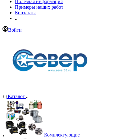
Полезная информация
Примеры наших работ
Контакты
...
Войти
Каталог
Комплектующие