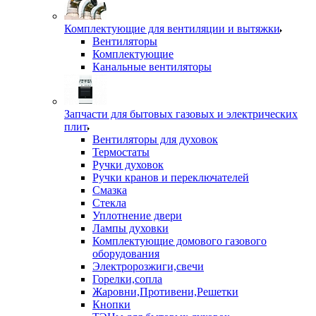
Комплектующие для вентиляции и вытяжки
Вентиляторы
Комплектующие
Канальные вентиляторы
Запчасти для бытовых газовых и электрических
плит
Вентиляторы для духовок
Термостаты
Ручки духовок
Ручки кранов и переключателей
Смазка
Стекла
Уплотнение двери
Лампы духовки
Комплектующие домового газового
оборудования
Электророзжиги,свечи
Горелки,сопла
Жаровни,Противени,Решетки
Кнопки