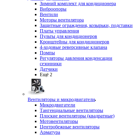
Зимний комплект для кондиционера
Виброопоры
Вентили
Моторы вентилятора
Защитные ограждения, козырьки, подставки
Платы управления
Пульты для кондиционеров
Кронштейны для кондиционеров
4-ходовые реверсивные клапана
Помпы
Регуляторы давления конденсации
сезонники
Датчики
Ещё 2
Вентиляторы и микродвигатели
Микродвигатели
Тангенциальные вентиляторы
Плоские вентиляторы (квадратные)
Мотовентиляторы
Центробежные вентиляторы
Арматура