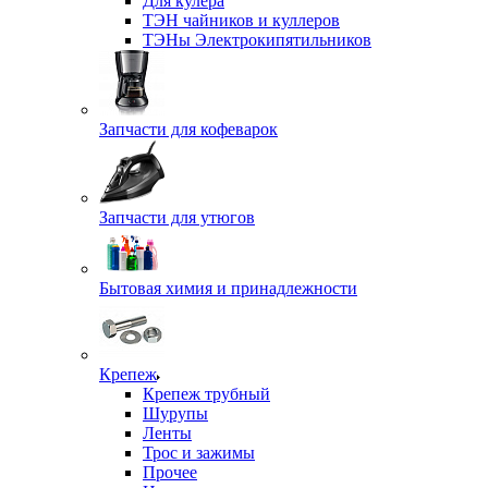
Для кулера
ТЭН чайников и куллеров
ТЭНы Электрокипятильников
Запчасти для кофеварок
Запчасти для утюгов
Бытовая химия и принадлежности
Крепеж
Крепеж трубный
Шурупы
Ленты
Трос и зажимы
Прочее