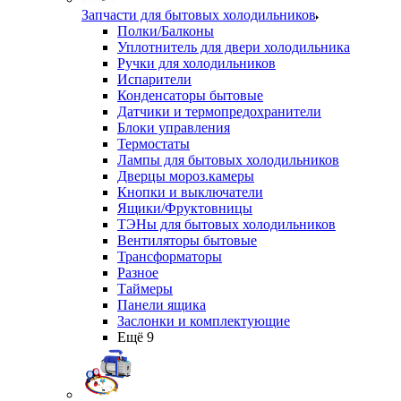
Запчасти для бытовых холодильников
Полки/Балконы
Уплотнитель для двери холодильника
Ручки для холодильников
Испарители
Конденсаторы бытовые
Датчики и термопредохранители
Блоки управления
Термостаты
Лампы для бытовых холодильников
Дверцы мороз.камеры
Кнопки и выключатели
Ящики/Фруктовницы
ТЭНы для бытовых холодильников
Вентиляторы бытовые
Трансформаторы
Разное
Таймеры
Панели ящика
Заслонки и комплектующие
Ещё 9