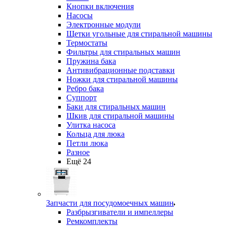
Кнопки включения
Насосы
Электронные модули
Щетки угольные для стиральной машины
Термостаты
Фильтры для стиральных машин
Пружина бака
Антивибрационные подставки
Ножки для стиральной машины
Ребро бака
Суппорт
Баки для стиральных машин
Шкив для стиральной машины
Улитка насоса
Кольца для люка
Петли люка
Разное
Ещё 24
Запчасти для посудомоечных машин
Разбрызгиватели и импеллеры
Ремкомплекты