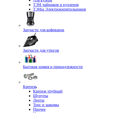
Для кулера
ТЭН чайников и куллеров
ТЭНы Электрокипятильников
Запчасти для кофеварок
Запчасти для утюгов
Бытовая химия и принадлежности
Крепеж
Крепеж трубный
Шурупы
Ленты
Трос и зажимы
Прочее