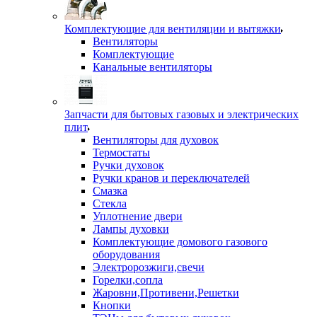
Комплектующие для вентиляции и вытяжки
Вентиляторы
Комплектующие
Канальные вентиляторы
Запчасти для бытовых газовых и электрических
плит
Вентиляторы для духовок
Термостаты
Ручки духовок
Ручки кранов и переключателей
Смазка
Стекла
Уплотнение двери
Лампы духовки
Комплектующие домового газового
оборудования
Электророзжиги,свечи
Горелки,сопла
Жаровни,Противени,Решетки
Кнопки