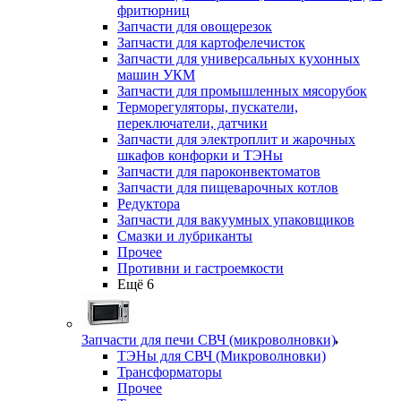
фритюрниц
Запчасти для овощерезок
Запчасти для картофелечисток
Запчасти для универсальных кухонных
машин УКМ
Запчасти для промышленных мясорубок
Терморегуляторы, пускатели,
переключатели, датчики
Запчасти для электроплит и жарочных
шкафов конфорки и ТЭНы
Запчасти для пароконвектоматов
Запчасти для пищеварочных котлов
Редуктора
Запчасти для вакуумных упаковщиков
Смазки и лубриканты
Прочее
Противни и гастроемкости
Ещё 6
Запчасти для печи СВЧ (микроволновки)
ТЭНы для СВЧ (Микроволновки)
Трансформаторы
Прочее