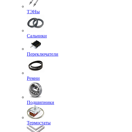
ТЭНы
Сальники
Переключатели
Ремни
Подшипники
Термостаты