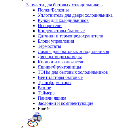
Запчасти для бытовых холодильников
Полки/Балконы
Уплотнитель для двери холодильника
Ручки для холодильников
Испарители
Конденсаторы бытовые
Датчики и термопредохранители
Блоки управления
Термостаты
Лампы для бытовых холодильников
Дверцы мороз.камеры
Кнопки и выключатели
Ящики/Фруктовницы
ТЭНы для бытовых холодильников
Вентиляторы бытовые
Трансформаторы
Разное
Таймеры
Панели ящика
Заслонки и комплектующие
Ещё 9