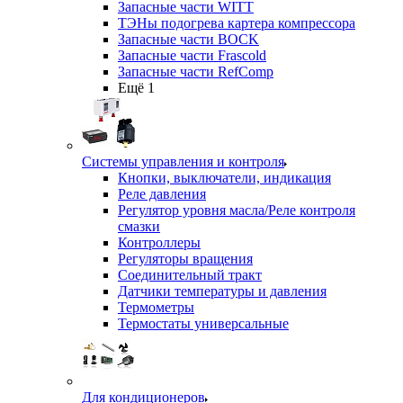
Запасные части WITT
ТЭНы подогрева картера компрессора
Запасные части BOCK
Запасные части Frascold
Запасные части RefComp
Ещё 1
Системы управления и контроля
Кнопки, выключатели, индикация
Реле давления
Регулятор уровня масла/Реле контроля
смазки
Контроллеры
Регуляторы вращения
Соединительный тракт
Датчики температуры и давления
Термометры
Термостаты универсальные
Для кондиционеров