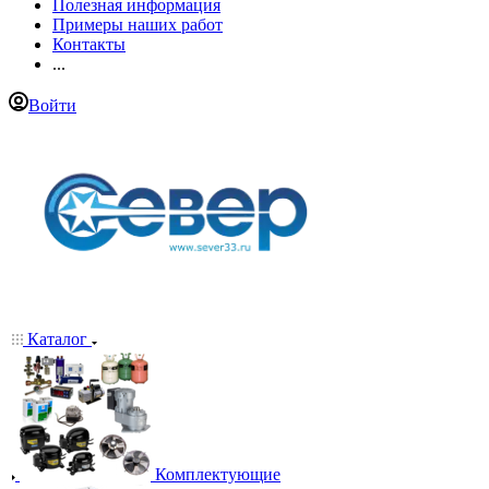
Полезная информация
Примеры наших работ
Контакты
...
Войти
Каталог
Комплектующие