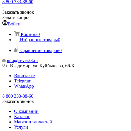
8 800 333-88-60
Заказать звонок
Задать вопрос
Войти
Корзина
0
Избранные товары
0
Сравнение товаров
0
info@sever33.ru
г. Владимир, ул. Куйбышева, 66-Б
Вконтакте
Telegram
WhatsApp
8 800 333-88-60
Заказать звонок
О компании
Каталог
Магазин запчастей
Услуги