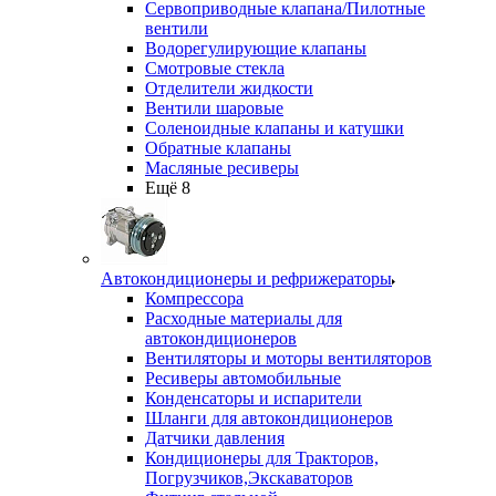
Сервоприводные клапана/Пилотные
вентили
Водорегулирующие клапаны
Смотровые стекла
Отделители жидкости
Вентили шаровые
Соленоидные клапаны и катушки
Обратные клапаны
Масляные ресиверы
Ещё 8
Автокондиционеры и рефрижераторы
Компрессора
Расходные материалы для
автокондиционеров
Вентиляторы и моторы вентиляторов
Ресиверы автомобильные
Конденсаторы и испарители
Шланги для автокондиционеров
Датчики давления
Кондиционеры для Тракторов,
Погрузчиков,Экскаваторов