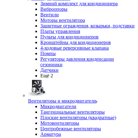
Зимний комплект для кондиционера
Виброопоры
Вентили
Моторы вентилятора
Защитные ограждения, козырьки, подставки
Платы управления
Пульты для кондиционеров
Кронштейны для кондиционеров
4-ходовые реверсивные клапана
Помпы
Регуляторы давления конденсации
сезонники
Датчики
Ещё 2
Вентиляторы и микродвигатели
Микродвигатели
Тангенциальные вентиляторы
Плоские вентиляторы (квадратные)
Мотовентиляторы
Центробежные вентиляторы
Арматура