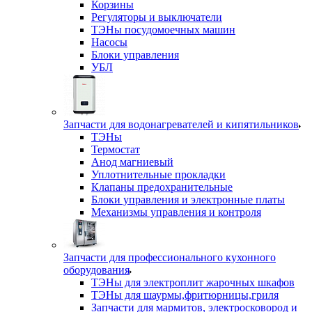
Корзины
Регуляторы и выключатели
ТЭНы посудомоечных машин
Насосы
Блоки управления
УБЛ
Запчасти для водонагревателей и кипятильников
ТЭНы
Термостат
Анод магниевый
Уплотнительные прокладки
Клапаны предохранительные
Блоки управления и электронные платы
Механизмы управления и контроля
Запчасти для профессионального кухонного
оборудования
ТЭНы для электроплит жарочных шкафов
ТЭНы для шаурмы,фритюрницы,гриля
Запчасти для мармитов, электросковород и