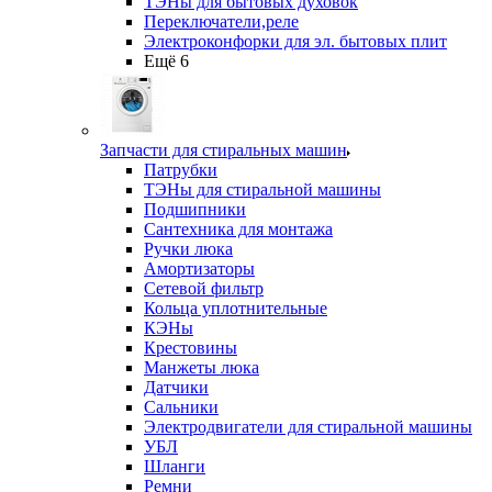
ТЭНы для бытовых духовок
Переключатели,реле
Электроконфорки для эл. бытовых плит
Ещё 6
Запчасти для стиральных машин
Патрубки
ТЭНы для стиральной машины
Подшипники
Сантехника для монтажа
Ручки люка
Амортизаторы
Сетевой фильтр
Кольца уплотнительные
КЭНы
Крестовины
Манжеты люка
Датчики
Сальники
Электродвигатели для стиральной машины
УБЛ
Шланги
Ремни