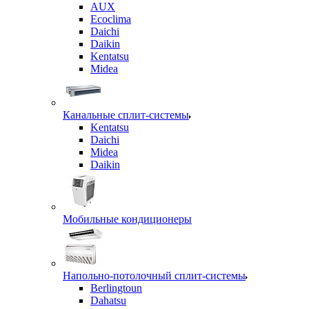
AUX
Ecoclima
Daichi
Daikin
Kentatsu
Midea
Канальные сплит-системы
Kentatsu
Daichi
Midea
Daikin
Мобильные кондиционеры
Напольно-потолочный сплит-системы
Berlingtoun
Dahatsu