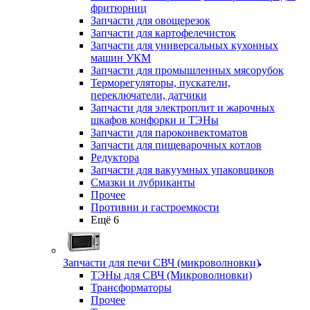
фритюрниц
Запчасти для овощерезок
Запчасти для картофелечисток
Запчасти для универсальных кухонных
машин УКМ
Запчасти для промышленных мясорубок
Терморегуляторы, пускатели,
переключатели, датчики
Запчасти для электроплит и жарочных
шкафов конфорки и ТЭНы
Запчасти для пароконвектоматов
Запчасти для пищеварочных котлов
Редуктора
Запчасти для вакуумных упаковщиков
Смазки и лубриканты
Прочее
Противни и гастроемкости
Ещё 6
Запчасти для печи СВЧ (микроволновки)
ТЭНы для СВЧ (Микроволновки)
Трансформаторы
Прочее