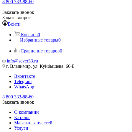
8 800 333-88-60
Заказать звонок
Задать вопрос
Войти
Корзина
0
Избранные товары
0
Сравнение товаров
0
info@sever33.ru
г. Владимир, ул. Куйбышева, 66-Б
Вконтакте
Telegram
WhatsApp
8 800 333-88-60
Заказать звонок
О компании
Каталог
Магазин запчастей
Услуги