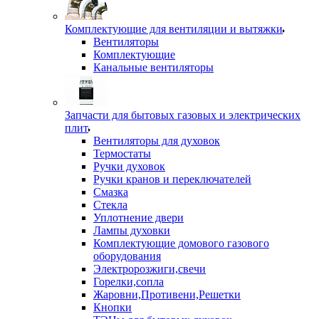
Комплектующие для вентиляции и вытяжки
Вентиляторы
Комплектующие
Канальные вентиляторы
Запчасти для бытовых газовых и электрических
плит
Вентиляторы для духовок
Термостаты
Ручки духовок
Ручки кранов и переключателей
Смазка
Стекла
Уплотнение двери
Лампы духовки
Комплектующие домового газового
оборудования
Электророзжиги,свечи
Горелки,сопла
Жаровни,Противени,Решетки
Кнопки