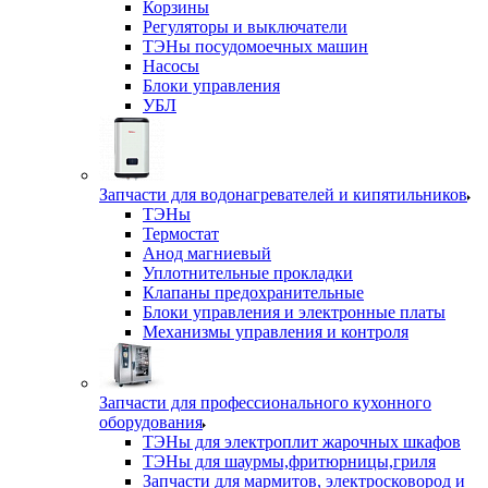
Корзины
Регуляторы и выключатели
ТЭНы посудомоечных машин
Насосы
Блоки управления
УБЛ
Запчасти для водонагревателей и кипятильников
ТЭНы
Термостат
Анод магниевый
Уплотнительные прокладки
Клапаны предохранительные
Блоки управления и электронные платы
Механизмы управления и контроля
Запчасти для профессионального кухонного
оборудования
ТЭНы для электроплит жарочных шкафов
ТЭНы для шаурмы,фритюрницы,гриля
Запчасти для мармитов, электросковород и