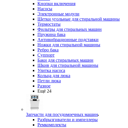
Кнопки включения
Насосы
Электронные модули
Щетки угольные для стиральной машины
Термостаты
Фильтры для стиральных машин
Пружина бака
Антивибрационные подставки
Ножки для стиральной машины
Ребро бака
Суппорт
Баки для стиральных машин
Шкив для стиральной машины
Улитка насоса
Кольца для люка
Петли люка
Разное
Ещё 24
Запчасти для посудомоечных машин
Разбрызгиватели и импеллеры
Ремкомплекты