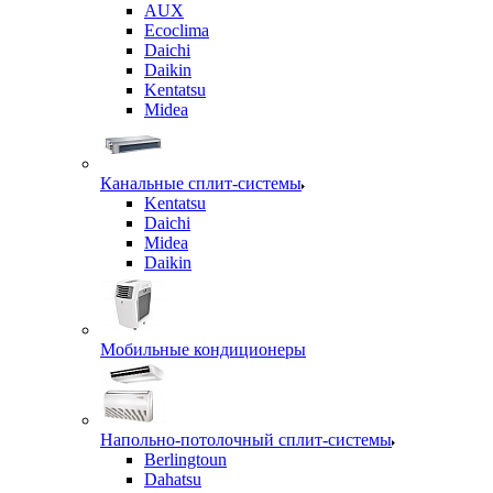
AUX
Ecoclima
Daichi
Daikin
Kentatsu
Midea
Канальные сплит-системы
Kentatsu
Daichi
Midea
Daikin
Мобильные кондиционеры
Напольно-потолочный сплит-системы
Berlingtoun
Dahatsu