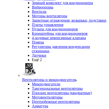
Зимний комплект для кондиционера
Виброопоры
Вентили
Моторы вентилятора
Защитные ограждения, козырьки, подставки
Платы управления
Пульты для кондиционеров
Кронштейны для кондиционеров
4-ходовые реверсивные клапана
Помпы
Регуляторы давления конденсации
сезонники
Датчики
Ещё 2
Вентиляторы и микродвигатели
Микродвигатели
Тангенциальные вентиляторы
Плоские вентиляторы (квадратные)
Мотовентиляторы
Центробежные вентиляторы
Арматура