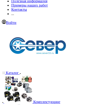
Полезная информация
Примеры наших работ
Контакты
...
Войти
Каталог
Комплектующие