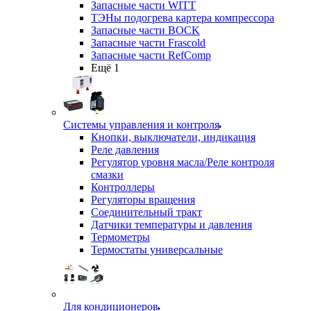
Запасные части WITT
ТЭНы подогрева картера компрессора
Запасные части BOCK
Запасные части Frascold
Запасные части RefComp
Ещё 1
Системы управления и контроля
Кнопки, выключатели, индикация
Реле давления
Регулятор уровня масла/Реле контроля
смазки
Контроллеры
Регуляторы вращения
Соединительный тракт
Датчики температуры и давления
Термометры
Термостаты универсальные
Для кондиционеров