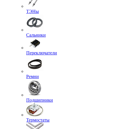
ТЭНы
Сальники
Переключатели
Ремни
Подшипники
Термостаты