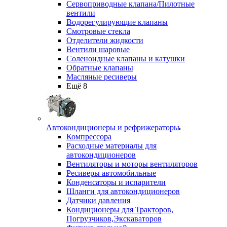
Сервоприводные клапана/Пилотные
вентили
Водорегулирующие клапаны
Смотровые стекла
Отделители жидкости
Вентили шаровые
Соленоидные клапаны и катушки
Обратные клапаны
Масляные ресиверы
Ещё 8
Автокондиционеры и рефрижераторы
Компрессора
Расходные материалы для
автокондиционеров
Вентиляторы и моторы вентиляторов
Ресиверы автомобильные
Конденсаторы и испарители
Шланги для автокондиционеров
Датчики давления
Кондиционеры для Тракторов,
Погрузчиков,Экскаваторов