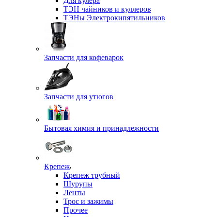
Для кулера
ТЭН чайников и куллеров
ТЭНы Электрокипятильников
Запчасти для кофеварок
Запчасти для утюгов
Бытовая химия и принадлежности
Крепеж
Крепеж трубный
Шурупы
Ленты
Трос и зажимы
Прочее