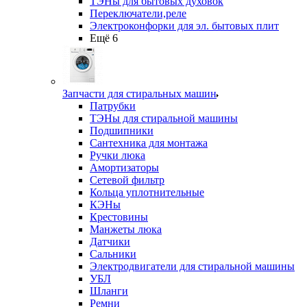
ТЭНы для бытовых духовок
Переключатели,реле
Электроконфорки для эл. бытовых плит
Ещё 6
Запчасти для стиральных машин
Патрубки
ТЭНы для стиральной машины
Подшипники
Сантехника для монтажа
Ручки люка
Амортизаторы
Сетевой фильтр
Кольца уплотнительные
КЭНы
Крестовины
Манжеты люка
Датчики
Сальники
Электродвигатели для стиральной машины
УБЛ
Шланги
Ремни