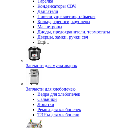
Тарелка
Конденсаторы СВЧ
Двигатели
Панели управления, таймеры
Кольца, треноги, коуплеры
Магнетроны
Диоды, предохранители, термостаты
Дверцы, замки, ручки свч
Ещё 1
Запчасти для мультиварок
Запчасти для хлебопечек
Ведра для хлебопечек
Сальники
Лопатки
Ремни для хлебопечек
ТЭНы для хлебопечи