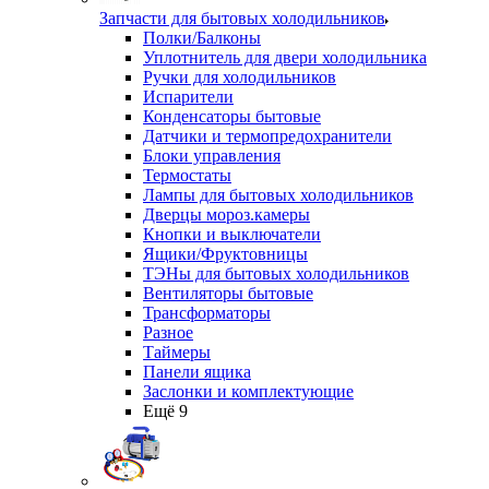
Запчасти для бытовых холодильников
Полки/Балконы
Уплотнитель для двери холодильника
Ручки для холодильников
Испарители
Конденсаторы бытовые
Датчики и термопредохранители
Блоки управления
Термостаты
Лампы для бытовых холодильников
Дверцы мороз.камеры
Кнопки и выключатели
Ящики/Фруктовницы
ТЭНы для бытовых холодильников
Вентиляторы бытовые
Трансформаторы
Разное
Таймеры
Панели ящика
Заслонки и комплектующие
Ещё 9