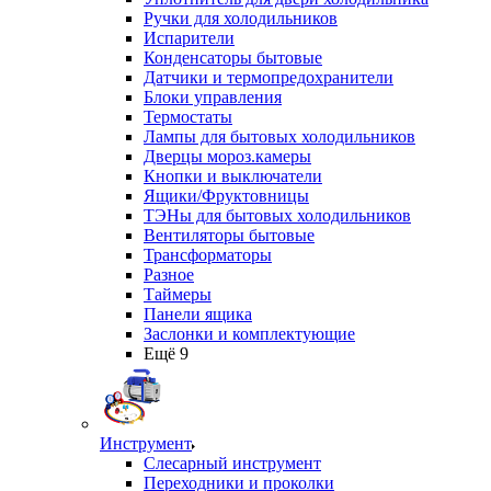
Ручки для холодильников
Испарители
Конденсаторы бытовые
Датчики и термопредохранители
Блоки управления
Термостаты
Лампы для бытовых холодильников
Дверцы мороз.камеры
Кнопки и выключатели
Ящики/Фруктовницы
ТЭНы для бытовых холодильников
Вентиляторы бытовые
Трансформаторы
Разное
Таймеры
Панели ящика
Заслонки и комплектующие
Ещё 9
Инструмент
Слесарный инструмент
Переходники и проколки