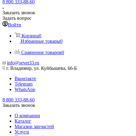
8 800 333-88-60
Заказать звонок
Задать вопрос
Войти
Корзина
0
Избранные товары
0
Сравнение товаров
0
info@sever33.ru
г. Владимир, ул. Куйбышева, 66-Б
Вконтакте
Telegram
WhatsApp
8 800 333-88-60
Заказать звонок
О компании
Каталог
Магазин запчастей
Услуги