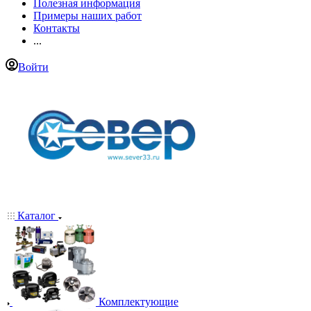
Полезная информация
Примеры наших работ
Контакты
...
Войти
Каталог
Комплектующие