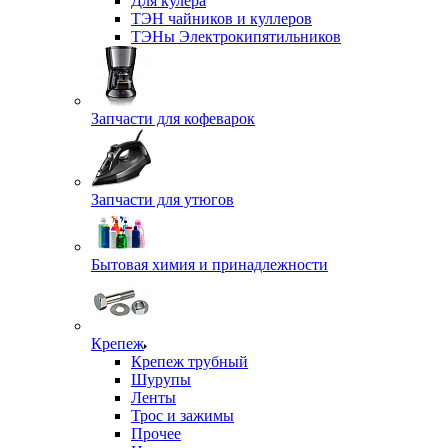
Для кулера
ТЭН чайников и куллеров
ТЭНы Электрокипятильников
Запчасти для кофеварок
Запчасти для утюгов
Бытовая химия и принадлежности
Крепеж
Крепеж трубный
Шурупы
Ленты
Трос и зажимы
Прочее