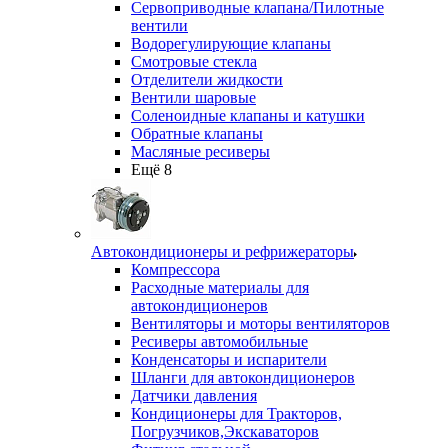
Сервоприводные клапана/Пилотные
вентили
Водорегулирующие клапаны
Смотровые стекла
Отделители жидкости
Вентили шаровые
Соленоидные клапаны и катушки
Обратные клапаны
Масляные ресиверы
Ещё 8
Автокондиционеры и рефрижераторы
Компрессора
Расходные материалы для
автокондиционеров
Вентиляторы и моторы вентиляторов
Ресиверы автомобильные
Конденсаторы и испарители
Шланги для автокондиционеров
Датчики давления
Кондиционеры для Тракторов,
Погрузчиков,Экскаваторов