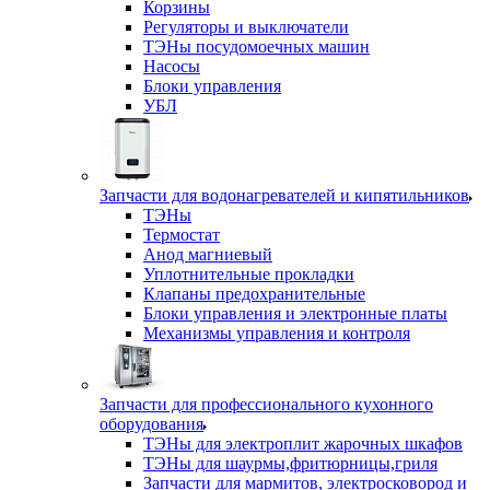
Корзины
Регуляторы и выключатели
ТЭНы посудомоечных машин
Насосы
Блоки управления
УБЛ
Запчасти для водонагревателей и кипятильников
ТЭНы
Термостат
Анод магниевый
Уплотнительные прокладки
Клапаны предохранительные
Блоки управления и электронные платы
Механизмы управления и контроля
Запчасти для профессионального кухонного
оборудования
ТЭНы для электроплит жарочных шкафов
ТЭНы для шаурмы,фритюрницы,гриля
Запчасти для мармитов, электросковород и