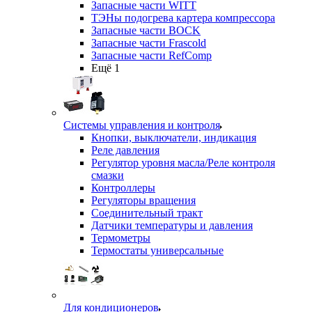
Запасные части WITT
ТЭНы подогрева картера компрессора
Запасные части BOCK
Запасные части Frascold
Запасные части RefComp
Ещё 1
Системы управления и контроля
Кнопки, выключатели, индикация
Реле давления
Регулятор уровня масла/Реле контроля
смазки
Контроллеры
Регуляторы вращения
Соединительный тракт
Датчики температуры и давления
Термометры
Термостаты универсальные
Для кондиционеров