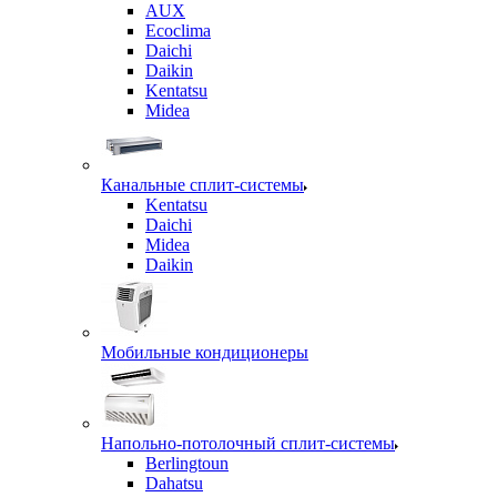
AUX
Ecoclima
Daichi
Daikin
Kentatsu
Midea
Канальные сплит-системы
Kentatsu
Daichi
Midea
Daikin
Мобильные кондиционеры
Напольно-потолочный сплит-системы
Berlingtoun
Dahatsu