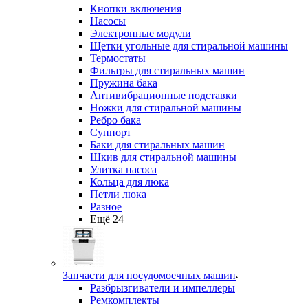
Кнопки включения
Насосы
Электронные модули
Щетки угольные для стиральной машины
Термостаты
Фильтры для стиральных машин
Пружина бака
Антивибрационные подставки
Ножки для стиральной машины
Ребро бака
Суппорт
Баки для стиральных машин
Шкив для стиральной машины
Улитка насоса
Кольца для люка
Петли люка
Разное
Ещё 24
Запчасти для посудомоечных машин
Разбрызгиватели и импеллеры
Ремкомплекты