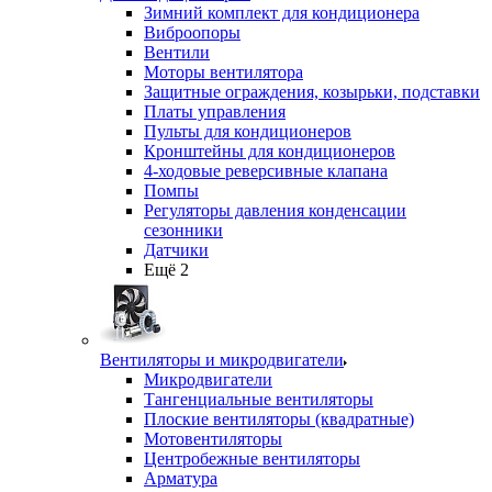
Зимний комплект для кондиционера
Виброопоры
Вентили
Моторы вентилятора
Защитные ограждения, козырьки, подставки
Платы управления
Пульты для кондиционеров
Кронштейны для кондиционеров
4-ходовые реверсивные клапана
Помпы
Регуляторы давления конденсации
сезонники
Датчики
Ещё 2
Вентиляторы и микродвигатели
Микродвигатели
Тангенциальные вентиляторы
Плоские вентиляторы (квадратные)
Мотовентиляторы
Центробежные вентиляторы
Арматура