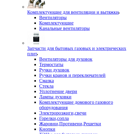
Комплектующие для вентиляции и вытяжки
Вентиляторы
Комплектующие
Канальные вентиляторы
Запчасти для бытовых газовых и электрических
плит
Вентиляторы для духовок
Термостаты
Ручки духовок
Ручки кранов и переключателей
Смазка
Стекла
Уплотнение двери
Лампы духовки
Комплектующие домового газового
оборудования
Электророзжиги,свечи
Горелки,сопла
Жаровни,Противени,Решетки
Кнопки