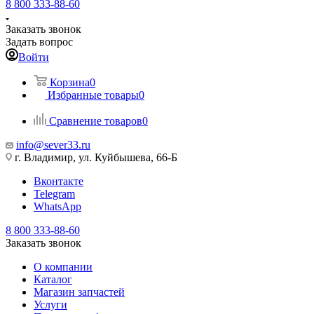
8 800 333-88-60
Заказать звонок
Задать вопрос
Войти
Корзина
0
Избранные товары
0
Сравнение товаров
0
info@sever33.ru
г. Владимир, ул. Куйбышева, 66-Б
Вконтакте
Telegram
WhatsApp
8 800 333-88-60
Заказать звонок
О компании
Каталог
Магазин запчастей
Услуги