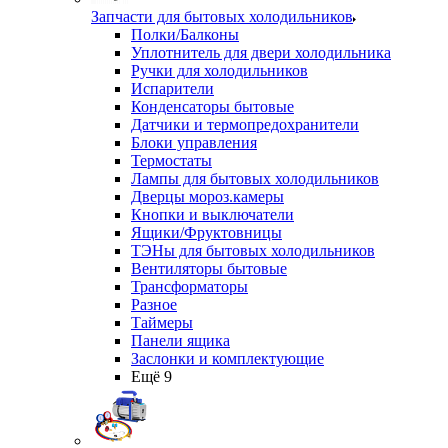
Запчасти для бытовых холодильников
Полки/Балконы
Уплотнитель для двери холодильника
Ручки для холодильников
Испарители
Конденсаторы бытовые
Датчики и термопредохранители
Блоки управления
Термостаты
Лампы для бытовых холодильников
Дверцы мороз.камеры
Кнопки и выключатели
Ящики/Фруктовницы
ТЭНы для бытовых холодильников
Вентиляторы бытовые
Трансформаторы
Разное
Таймеры
Панели ящика
Заслонки и комплектующие
Ещё 9