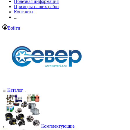
Полезная информация
Примеры наших работ
Контакты
...
Войти
Каталог
Комплектующие