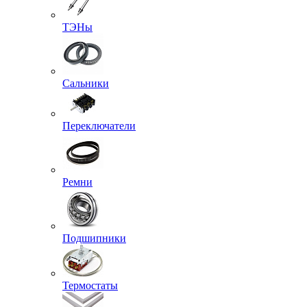
ТЭНы
Сальники
Переключатели
Ремни
Подшипники
Термостаты