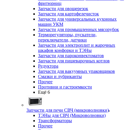
фритюрниц
Запчасти для овощерезок
Запчасти для картофелечисток
Запчасти для универсальных кухонных
машин УКМ
Запчасти для промышленных мясорубок
Терморегуляторы, пускатели,
переключатели, датчики
Запчасти для электроплит и жарочных
шкафов конфорки и ТЭНы
Запчасти для пароконвектоматов
Запчасти для пищеварочных котлов
Редуктора
Запчасти для вакуумных упаковщиков
Смазки и лубриканты
Прочее
Противни и гастроемкости
Ещё 6
Запчасти для печи СВЧ (микроволновки)
ТЭНы для СВЧ (Микроволновки)
Трансформаторы
Прочее