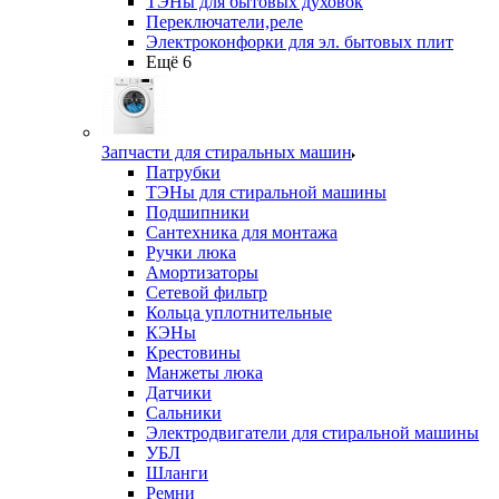
ТЭНы для бытовых духовок
Переключатели,реле
Электроконфорки для эл. бытовых плит
Ещё 6
Запчасти для стиральных машин
Патрубки
ТЭНы для стиральной машины
Подшипники
Сантехника для монтажа
Ручки люка
Амортизаторы
Сетевой фильтр
Кольца уплотнительные
КЭНы
Крестовины
Манжеты люка
Датчики
Сальники
Электродвигатели для стиральной машины
УБЛ
Шланги
Ремни