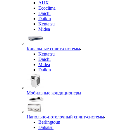
AUX
Ecoclima
Daichi
Daikin
Kentatsu
Midea
Канальные сплит-системы
Kentatsu
Daichi
Midea
Daikin
Мобильные кондиционеры
Напольно-потолочный сплит-системы
Berlingtoun
Dahatsu