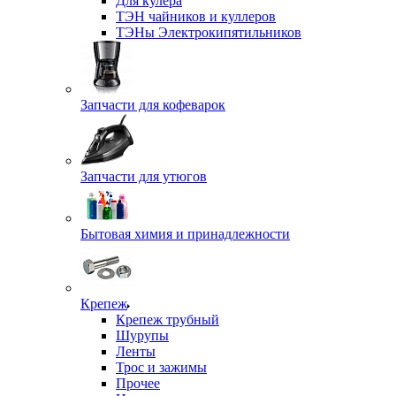
Для кулера
ТЭН чайников и куллеров
ТЭНы Электрокипятильников
Запчасти для кофеварок
Запчасти для утюгов
Бытовая химия и принадлежности
Крепеж
Крепеж трубный
Шурупы
Ленты
Трос и зажимы
Прочее