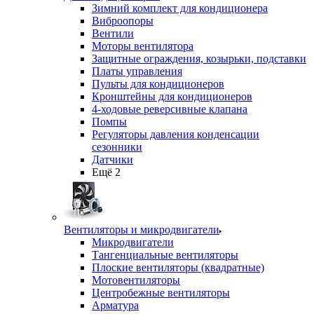
Зимний комплект для кондиционера
Виброопоры
Вентили
Моторы вентилятора
Защитные ограждения, козырьки, подставки
Платы управления
Пульты для кондиционеров
Кронштейны для кондиционеров
4-ходовые реверсивные клапана
Помпы
Регуляторы давления конденсации
сезонники
Датчики
Ещё 2
Вентиляторы и микродвигатели
Микродвигатели
Тангенциальные вентиляторы
Плоские вентиляторы (квадратные)
Мотовентиляторы
Центробежные вентиляторы
Арматура