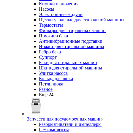
Кнопки включения
Насосы
Электронные модули
Щетки угольные для стиральной машины
Термостаты
Фильтры для стиральных машин
Пружина бака
Антивибрационные подставки
Ножки для стиральной машины
Ребро бака
Суппорт
Баки для стиральных машин
Шкив для стиральной машины
Улитка насоса
Кольца для люка
Петли люка
Разное
Ещё 24
Запчасти для посудомоечных машин
Разбрызгиватели и импеллеры
Ремкомплекты