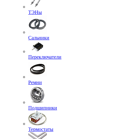
ТЭНы
Сальники
Переключатели
Ремни
Подшипники
Термостаты