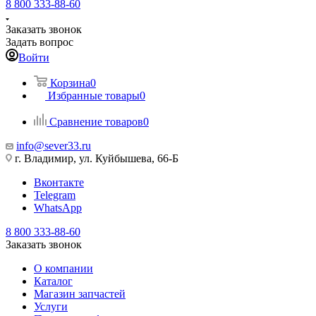
8 800 333-88-60
Заказать звонок
Задать вопрос
Войти
Корзина
0
Избранные товары
0
Сравнение товаров
0
info@sever33.ru
г. Владимир, ул. Куйбышева, 66-Б
Вконтакте
Telegram
WhatsApp
8 800 333-88-60
Заказать звонок
О компании
Каталог
Магазин запчастей
Услуги