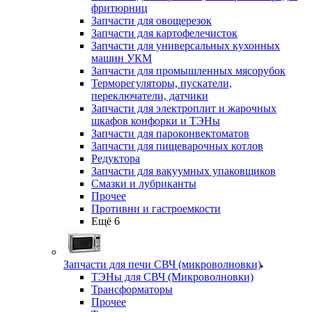
фритюрниц
Запчасти для овощерезок
Запчасти для картофелечисток
Запчасти для универсальных кухонных
машин УКМ
Запчасти для промышленных мясорубок
Терморегуляторы, пускатели,
переключатели, датчики
Запчасти для электроплит и жарочных
шкафов конфорки и ТЭНы
Запчасти для пароконвектоматов
Запчасти для пищеварочных котлов
Редуктора
Запчасти для вакуумных упаковщиков
Смазки и лубриканты
Прочее
Противни и гастроемкости
Ещё 6
Запчасти для печи СВЧ (микроволновки)
ТЭНы для СВЧ (Микроволновки)
Трансформаторы
Прочее