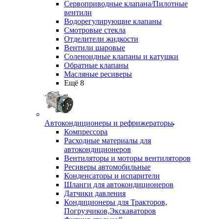
Сервоприводные клапана/Пилотные
вентили
Водорегулирующие клапаны
Смотровые стекла
Отделители жидкости
Вентили шаровые
Соленоидные клапаны и катушки
Обратные клапаны
Масляные ресиверы
Ещё 8
Автокондиционеры и рефрижераторы
Компрессора
Расходные материалы для
автокондиционеров
Вентиляторы и моторы вентиляторов
Ресиверы автомобильные
Конденсаторы и испарители
Шланги для автокондиционеров
Датчики давления
Кондиционеры для Тракторов,
Погрузчиков,Экскаваторов