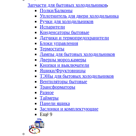
Запчасти для бытовых холодильников
Полки/Балконы
Уплотнитель для двери холодильника
Ручки для холодильников
Испарители
Конденсаторы бытовые
Датчики и термопредохранители
Блоки управления
Термостаты
Лампы для бытовых холодильников
Дверцы мороз.камеры
Кнопки и выключатели
Ящики/Фруктовницы
ТЭНы для бытовых холодильников
Вентиляторы бытовые
Трансформаторы
Разное
Таймеры
Панели ящика
Заслонки и комплектующие
Ещё 9