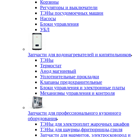
Корзины
Регуляторы и выключатели
ТЭНы посудомоечных машин
Насосы
Блоки управления
УБЛ
Запчасти для водонагревателей и кипятильников
ТЭНы
Термостат
Анод магниевый
Уплотнительные прокладки
Клапаны предохранительные
Блоки управления и электронные платы
Механизмы управления и контроля
Запчасти для профессионального кухонного
оборудования
ТЭНы для электроплит жарочных шкафов
ТЭНы для шаурмы,фритюрницы,гриля
Запчасти для мармитов, электросковород и