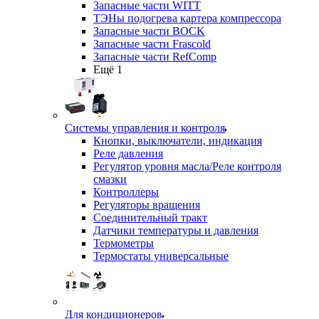
Запасные части WITT
ТЭНы подогрева картера компрессора
Запасные части BOCK
Запасные части Frascold
Запасные части RefComp
Ещё 1
Системы управления и контроля
Кнопки, выключатели, индикация
Реле давления
Регулятор уровня масла/Реле контроля
смазки
Контроллеры
Регуляторы вращения
Соединительный тракт
Датчики температуры и давления
Термометры
Термостаты универсальные
Для кондиционеров