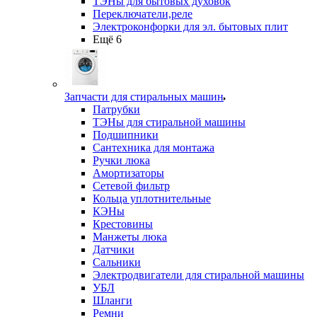
ТЭНы для бытовых духовок
Переключатели,реле
Электроконфорки для эл. бытовых плит
Ещё 6
Запчасти для стиральных машин
Патрубки
ТЭНы для стиральной машины
Подшипники
Сантехника для монтажа
Ручки люка
Амортизаторы
Сетевой фильтр
Кольца уплотнительные
КЭНы
Крестовины
Манжеты люка
Датчики
Сальники
Электродвигатели для стиральной машины
УБЛ
Шланги
Ремни