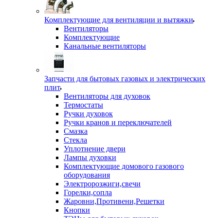
Комплектующие для вентиляции и вытяжки
Вентиляторы
Комплектующие
Канальные вентиляторы
Запчасти для бытовых газовых и электрических
плит
Вентиляторы для духовок
Термостаты
Ручки духовок
Ручки кранов и переключателей
Смазка
Стекла
Уплотнение двери
Лампы духовки
Комплектующие домового газового
оборудования
Электророзжиги,свечи
Горелки,сопла
Жаровни,Противени,Решетки
Кнопки