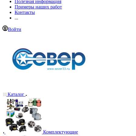
Полезная информация
Примеры наших работ
Контакты
...
Войти
Каталог
Комплектующие