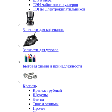
Для кулера
ТЭН чайников и куллеров
ТЭНы Электрокипятильников
Запчасти для кофеварок
Запчасти для утюгов
Бытовая химия и принадлежности
Крепеж
Крепеж трубный
Шурупы
Ленты
Трос и зажимы
Прочее