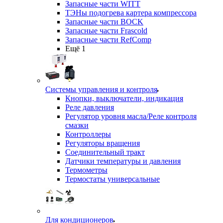
Запасные части WITT
ТЭНы подогрева картера компрессора
Запасные части BOCK
Запасные части Frascold
Запасные части RefComp
Ещё 1
Системы управления и контроля
Кнопки, выключатели, индикация
Реле давления
Регулятор уровня масла/Реле контроля
смазки
Контроллеры
Регуляторы вращения
Соединительный тракт
Датчики температуры и давления
Термометры
Термостаты универсальные
Для кондиционеров