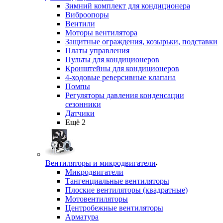
Зимний комплект для кондиционера
Виброопоры
Вентили
Моторы вентилятора
Защитные ограждения, козырьки, подставки
Платы управления
Пульты для кондиционеров
Кронштейны для кондиционеров
4-ходовые реверсивные клапана
Помпы
Регуляторы давления конденсации
сезонники
Датчики
Ещё 2
Вентиляторы и микродвигатели
Микродвигатели
Тангенциальные вентиляторы
Плоские вентиляторы (квадратные)
Мотовентиляторы
Центробежные вентиляторы
Арматура