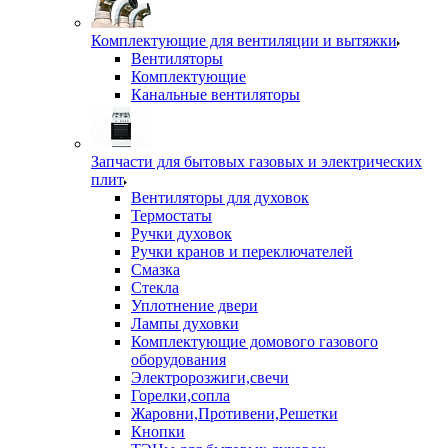
Комплектующие для вентиляции и вытяжки
Вентиляторы
Комплектующие
Канальные вентиляторы
Запчасти для бытовых газовых и электрических
плит
Вентиляторы для духовок
Термостаты
Ручки духовок
Ручки кранов и переключателей
Смазка
Стекла
Уплотнение двери
Лампы духовки
Комплектующие домового газового
оборудования
Электророзжиги,свечи
Горелки,сопла
Жаровни,Противени,Решетки
Кнопки