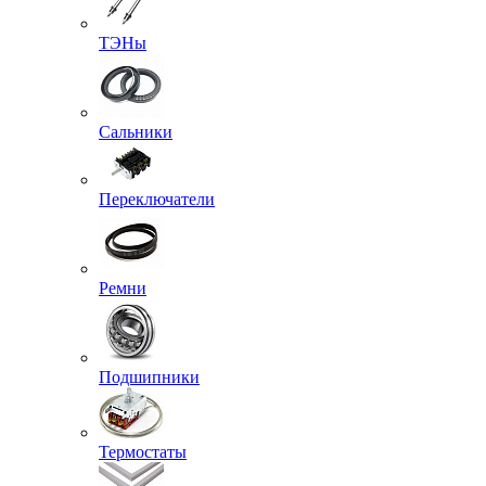
ТЭНы
Сальники
Переключатели
Ремни
Подшипники
Термостаты