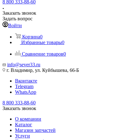
8 800 333-88-60
Заказать звонок
Задать вопрос
Войти
Корзина
0
Избранные товары
0
Сравнение товаров
0
info@sever33.ru
г. Владимир, ул. Куйбышева, 66-Б
Вконтакте
Telegram
WhatsApp
8 800 333-88-60
Заказать звонок
О компании
Каталог
Магазин запчастей
Услуги