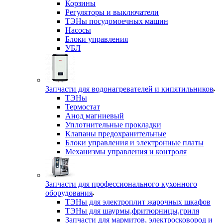
Корзины
Регуляторы и выключатели
ТЭНы посудомоечных машин
Насосы
Блоки управления
УБЛ
Запчасти для водонагревателей и кипятильников
ТЭНы
Термостат
Анод магниевый
Уплотнительные прокладки
Клапаны предохранительные
Блоки управления и электронные платы
Механизмы управления и контроля
Запчасти для профессионального кухонного
оборудования
ТЭНы для электроплит жарочных шкафов
ТЭНы для шаурмы,фритюрницы,гриля
Запчасти для мармитов, электросковород и