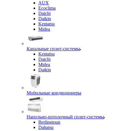
AUX
Ecoclima
Daichi
Daikin
Kentatsu
Midea
Канальные сплит-системы
Kentatsu
Daichi
Midea
Daikin
Мобильные кондиционеры
Напольно-потолочный сплит-системы
Berlingtoun
Dahatsu