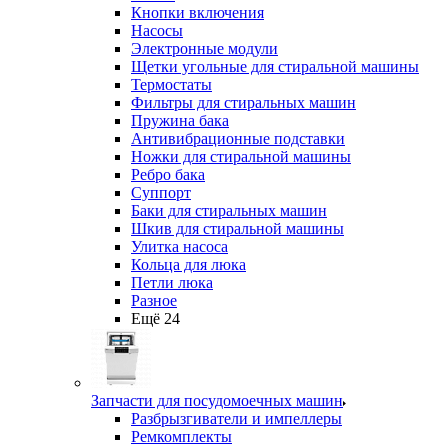
Кнопки включения
Насосы
Электронные модули
Щетки угольные для стиральной машины
Термостаты
Фильтры для стиральных машин
Пружина бака
Антивибрационные подставки
Ножки для стиральной машины
Ребро бака
Суппорт
Баки для стиральных машин
Шкив для стиральной машины
Улитка насоса
Кольца для люка
Петли люка
Разное
Ещё 24
Запчасти для посудомоечных машин
Разбрызгиватели и импеллеры
Ремкомплекты