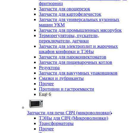
фритюрниц
Запчасти для овощерезок
Запчасти для картофелечисток
Запчасти для универсальных кухонных
машин УКМ
Запчасти для промышленных мясорубок
Терморегуляторы, пускатели,
переключатели, датчики
Запчасти для электроплит и жарочных
шкафов конфорки и ТЭНы
Запчасти для пароконвектоматов
Запчасти для пищеварочных котлов
Редуктора
Запчасти для вакуумных упаковщиков
Смазки и лубриканты
Прочее
Противни и гастроемкости
Ещё 6
Запчасти для печи СВЧ (микроволновки)
ТЭНы для СВЧ (Микроволновки)
Трансформаторы
Прочее