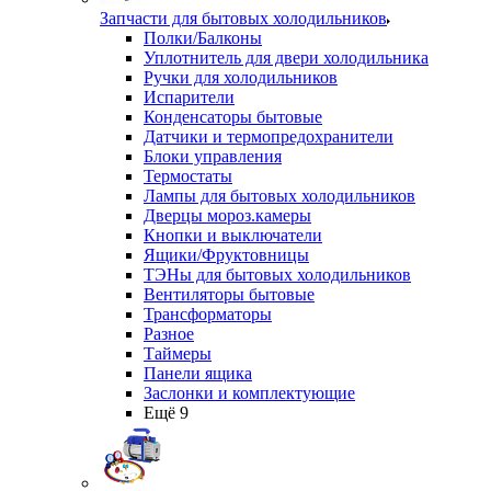
Запчасти для бытовых холодильников
Полки/Балконы
Уплотнитель для двери холодильника
Ручки для холодильников
Испарители
Конденсаторы бытовые
Датчики и термопредохранители
Блоки управления
Термостаты
Лампы для бытовых холодильников
Дверцы мороз.камеры
Кнопки и выключатели
Ящики/Фруктовницы
ТЭНы для бытовых холодильников
Вентиляторы бытовые
Трансформаторы
Разное
Таймеры
Панели ящика
Заслонки и комплектующие
Ещё 9