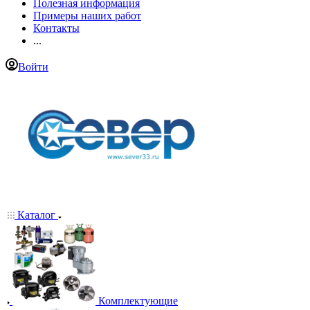
Полезная информация
Примеры наших работ
Контакты
...
Войти
Каталог
Комплектующие