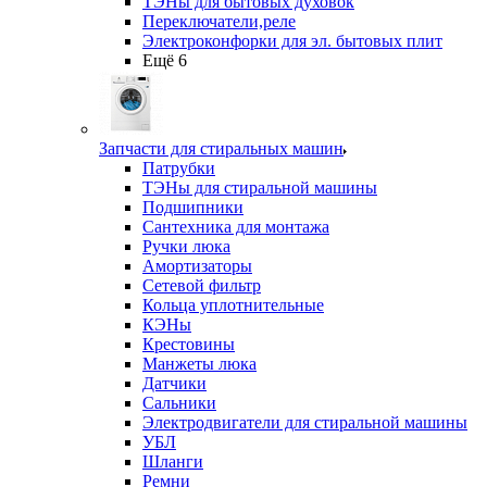
ТЭНы для бытовых духовок
Переключатели,реле
Электроконфорки для эл. бытовых плит
Ещё 6
Запчасти для стиральных машин
Патрубки
ТЭНы для стиральной машины
Подшипники
Сантехника для монтажа
Ручки люка
Амортизаторы
Сетевой фильтр
Кольца уплотнительные
КЭНы
Крестовины
Манжеты люка
Датчики
Сальники
Электродвигатели для стиральной машины
УБЛ
Шланги
Ремни