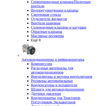
Сервоприводные клапана/Пилотные
вентили
Водорегулирующие клапаны
Смотровые стекла
Отделители жидкости
Вентили шаровые
Соленоидные клапаны и катушки
Обратные клапаны
Масляные ресиверы
Ещё 8
Автокондиционеры и рефрижераторы
Компрессора
Расходные материалы для
автокондиционеров
Вентиляторы и моторы вентиляторов
Ресиверы автомобильные
Конденсаторы и испарители
Шланги для автокондиционеров
Датчики давления
Кондиционеры для Тракторов,
Погрузчиков,Экскаваторов